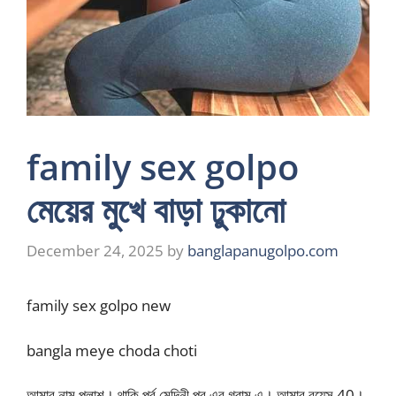
family sex golpo
মেয়ের মুখে বাড়া ঢুকানো
December 24, 2025
by
banglapanugolpo.com
family sex golpo new
bangla meye choda choti
আমার নাম পলাশ। থাকি পূর্ব মেদিনী পুর এর গ্রাম এ। আমার বয়েস 40।