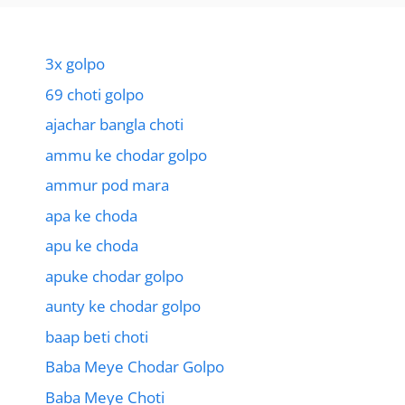
3x golpo
69 choti golpo
ajachar bangla choti
ammu ke chodar golpo
ammur pod mara
apa ke choda
apu ke choda
apuke chodar golpo
aunty ke chodar golpo
baap beti choti
Baba Meye Chodar Golpo
Baba Meye Choti