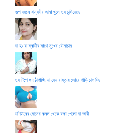
অল্প বয়সে বান্ধবীর জামা খুলে দুধ চুসিয়েছে
না হওয়া স্বামীর সাথে সুখের যৌনাচার
দুধ টিপে গুদ ঠাপাচ্ছি না যেন রাস্তায় জোরে গাড়ি চালাচ্ছি
মশিউরের ধোনের কবল থেকে রক্ষা পেলো না ভাবী