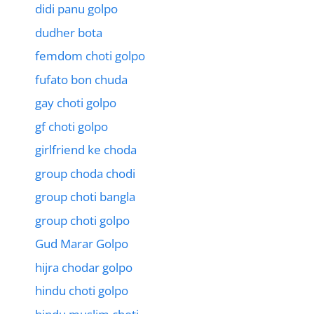
didi panu golpo
dudher bota
femdom choti golpo
fufato bon chuda
gay choti golpo
gf choti golpo
girlfriend ke choda
group choda chodi
group choti bangla
group choti golpo
Gud Marar Golpo
hijra chodar golpo
hindu choti golpo