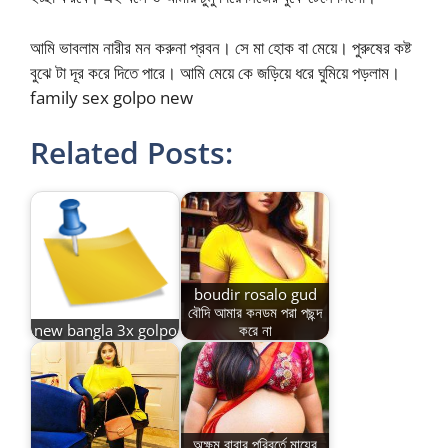
আমি ভাবলাম নারীর মন করুনা প্রবন। সে মা হোক বা মেয়ে। পুরুষের কষ্ট
বুঝে টা দূর করে দিতে পারে। আমি মেয়ে কে জড়িয়ে ধরে ঘুমিয়ে পড়লাম।
family sex golpo new
Related Posts:
boudir rosalo gud
বৌদি আমার কনডম পরা পছন্দ
new bangla 3x golpo
করে না
অক্ষম বাবার পরিবর্তে মায়ের