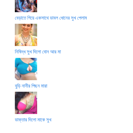
বেড়াতে গিয়ে একসাথে ডাবল ধোনের সুখ পেলাম
নিষিদ্ধ সুখ দিলো বোন আর মা
বুড়ি নানীর পিছন মারা
ডাক্তার দিলো মাকে সুখ