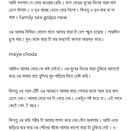
আমি বললাম নে তোর খাওয়ার রেডি। বলে মেয়ের মুখের ভিতর গরম মাল
ঢেলে দিলাম। ও দুধ খাচ্ছে ভেবে খেয়ে নিলো। কিন্তু ও দুধ খাক বা না
খাক। family sex golpo new
ওর আমার ফিড্ডিং বোতল মানে আমার বাড়া টা বেশ পছন্দ হয়েছে। সারাদিন
চুষে খায়। মুখ থেকে বাড়া টা বার করলেই কান্না আরম্ভ করে।
meye choda
আমিও আমার মেয়ে কে কষ্ট দেইনা। ওর মুখের ভিতর বাড়া ঢুকিয়ে আলতো
করে ওর মাথায় হাত বুলিয়ে ঘুম পাড়িয়ে দিতে চেষ্টা করি।
কিন্তু ওর নরম ঠোঁট এর আবরণে আমার বাড়া লোহার মতো গরম হয়ে মাল
ঢেলে দেয়। আমার মেয়ে সব টা খেয়ে নেয়। একটুও নষ্ট করে না। এই ভাবে
কেটে গেল 7 বছর।
কিন্তু ওর কচি শরীর টা আমায় পাগল করে দেয় যৌন জ্বালায়। আমি ওকে
জড়িয়ে ধরে শুয়ে ওর পোঁদের খাঁজে আমার কালো বাড়া টা ঢুকিয়ে দেই। ও