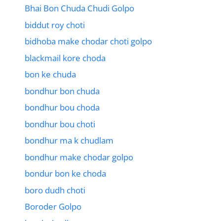
Bhai Bon Chuda Chudi Golpo
biddut roy choti
bidhoba make chodar choti golpo
blackmail kore choda
bon ke chuda
bondhur bon chuda
bondhur bou choda
bondhur bou choti
bondhur ma k chudlam
bondhur make chodar golpo
bondur bon ke choda
boro dudh choti
Boroder Golpo