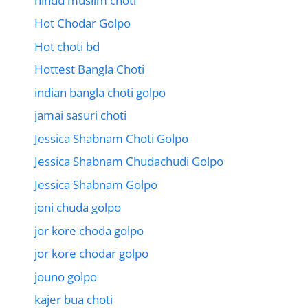
hindu muslim choti
Hot Chodar Golpo
Hot choti bd
Hottest Bangla Choti
indian bangla choti golpo
jamai sasuri choti
Jessica Shabnam Choti Golpo
Jessica Shabnam Chudachudi Golpo
Jessica Shabnam Golpo
joni chuda golpo
jor kore choda golpo
jor kore chodar golpo
jouno golpo
kajer bua choti