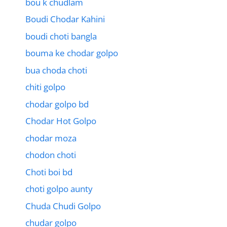
bou k chudlam
Boudi Chodar Kahini
boudi choti bangla
bouma ke chodar golpo
bua choda choti
chiti golpo
chodar golpo bd
Chodar Hot Golpo
chodar moza
chodon choti
Choti boi bd
choti golpo aunty
Chuda Chudi Golpo
chudar golpo