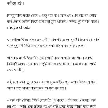
ককিয়ে ওঠে।
কিন্তু আদর করছি ভেবে ও কিছু বলে না। আমি ওর পোদ মারি মন ভোরে
কচি মেয়ের পোঁদের ভিতর অল্প বাড়া ঢুকে থাকলেও আমার খুব আরাম লাগে।
meye choda
ওর পোঁদের ভিতর মাল ঢেলে দেই। মাল গড়িয়ে ওর স্কার্ট ভিজে যায়। আমি
ওকে চুমু খাই পিঠে ও আমায় বলে বাবা তোমার দুধ বেরিয়ে গেল।
আমার জামা ভিজিয়ে দিলে তো। আমি বললাম মা রে বাবা আদর করছে
নিবিনা? আমার মেয়ে বললো তুমি আমায় যত চাও আদর করো বাবা। আমি
তো তোমারি।
এই বলে আমার সুন্দর মেয়ে আমায় বুকে জড়িয়ে ধরে আমার টাকে চুমু খায়।
আমার বাড়া আবার শক্ত হয়ে ওর গুদে ঘুষ খায়।
ও বলে বাবা তোমার ফিডিং বোতল টা খুব শক্ত। এই বলে ও আমার গালে
চুমু খায়। আমি ওকে জড়িয়ে ধরে ওর কচি গুদের ভিতর আমার দানব টাকে