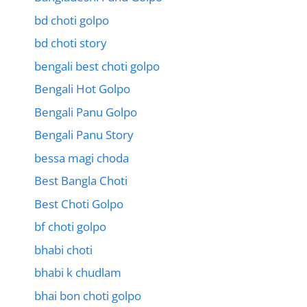
bd choti golpo
bd choti story
bengali best choti golpo
Bengali Hot Golpo
Bengali Panu Golpo
Bengali Panu Story
bessa magi choda
Best Bangla Choti
Best Choti Golpo
bf choti golpo
bhabi choti
bhabi k chudlam
bhai bon choti golpo