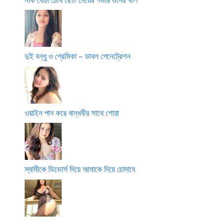
দুই বন্ধু ও প্রেমিকা – ডাবল পেনেট্রেশন
ওয়াইন পান করে বান্ধবীর সাথে শোয়া
স্বামীকে ডিভোর্স দিয়ে আমাকে দিয়ে চোদাবে