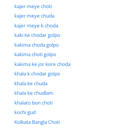
kajer meye choti
kajer meye chuda
kajer meye k choda
kaki ke chodar golpo
kakima choda golpo
kakima choti golpo
kakima ke jor kore choda
khala k chodar golpo
khala ke chuda
khala ke chudlam
khalato bon choti
kochi gud
Kolkata Bangla Choti