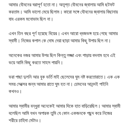
আমার যৌবনের ঘরাপূর্ণ হতো না। অতৃপ্ত যৌবনের জ্বালায় আমি ছটফট
করতাম। আমি ভালো মেয়ে ছিলাম। কারো সঙ্গে যৌবনের জ্বালায় বিছানায়
যাব এরকম মনোভাব ছিল না।
এখন তিন বছর পূর্ণ হয়েছে বিয়ের। এখন আরো ধ্বজভঙ্গ হয়ে গেছে আমার
স্বামী। নিজের কপাল কে দোষ দেয়া ছাড়া আমার কিছু উপায় ছিল না।
অনেকের নজর আমার উপর ছিল কিন্তু লজ্জা এবং পাড়ায় বদনাম হবে এই
ভয়ে আমি কিছু করতে সাহস পায়নি।
ভরা পাছা দুলনি আর বুক ভর্তি মাই ছেলেদের ঘুম নষ্ট করতোরাতে। এক এক
সময় সেক্সের জন্য আমার রাতে ঘুম হত না। চোদনের আনন্দই পাইনি
কখনও।
আমার স্বামীর বন্ধুরা অনেকেই আমার দিকে হাত বাড়িয়েছিল। আমার স্বামী
বলেছিল আমি যখন অপারক তুমি যে কোন একজনকে পছন্দ করে নিজের
শরীরে চাহিদা মেটাও।