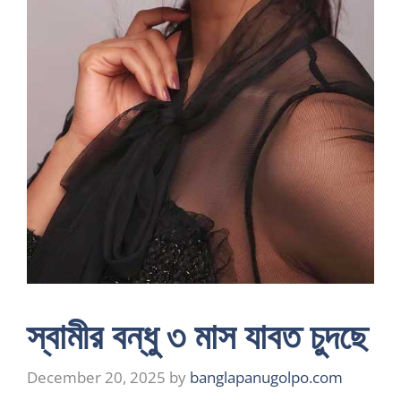
স্বামীর বন্ধু ৩ মাস যাবত চুদছে
December 20, 2025
by
banglapanugolpo.com