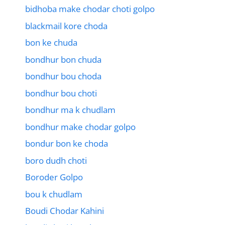
bidhoba make chodar choti golpo
blackmail kore choda
bon ke chuda
bondhur bon chuda
bondhur bou choda
bondhur bou choti
bondhur ma k chudlam
bondhur make chodar golpo
bondur bon ke choda
boro dudh choti
Boroder Golpo
bou k chudlam
Boudi Chodar Kahini