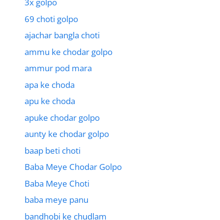
3x golpo
69 choti golpo
ajachar bangla choti
ammu ke chodar golpo
ammur pod mara
apa ke choda
apu ke choda
apuke chodar golpo
aunty ke chodar golpo
baap beti choti
Baba Meye Chodar Golpo
Baba Meye Choti
baba meye panu
bandhobi ke chudlam