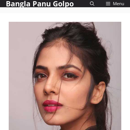
Bangla Panu Golpo
Skip
Menu
to
content