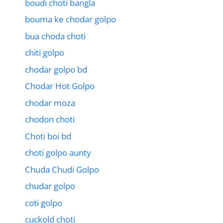
boudi choti bangla
bouma ke chodar golpo
bua choda choti
chiti golpo
chodar golpo bd
Chodar Hot Golpo
chodar moza
chodon choti
Choti boi bd
choti golpo aunty
Chuda Chudi Golpo
chudar golpo
coti golpo
cuckold choti