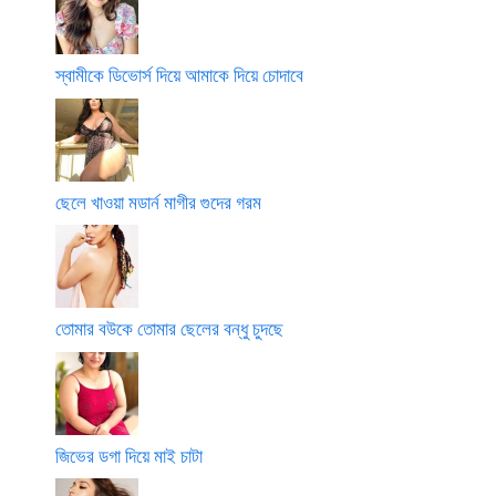
স্বামীকে ডিভোর্স দিয়ে আমাকে দিয়ে চোদাবে
ছেলে খাওয়া মডার্ন মাগীর গুদের গরম
তোমার বউকে তোমার ছেলের বন্ধু চুদছে
জিভের ডগা দিয়ে মাই চাটা