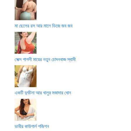
মা ছেলের রস আর মালে ভিজে জব জব
সেক্স পাগলী মায়ের নতুন চোদনবাজ স্বামী
একটি দুর্ঘটনা আর খালুর মজাদার ধোন
ভাবীর কাউগার্ল পজিশন