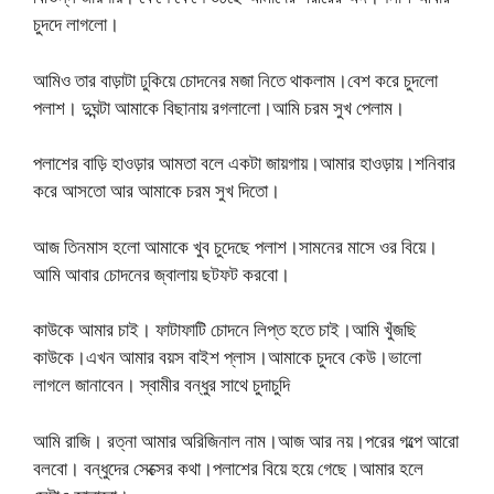
চুদদে লাগলো।
আমিও তার বাড়াটা ঢুকিয়ে চোদনের মজা নিতে থাকলাম।বেশ করে চুদলো
পলাশ। দুঘন্টা আমাকে বিছানায় রগলালো।আমি চরম সুখ পেলাম।
পলাশের বাড়ি হাওড়ার আমতা বলে একটা জায়গায়।আমার হাওড়ায়।শনিবার
করে আসতো আর আমাকে চরম সুখ দিতো।
আজ তিনমাস হলো আমাকে খুব চুদেছে পলাশ।সামনের মাসে ওর বিয়ে।
আমি আবার চোদনের জ্বালায় ছটফট করবো।
কাউকে আমার চাই। ফাটাফাটি চোদনে লিপ্ত হতে চাই।আমি খুঁজছি
কাউকে।এখন আমার বয়স বাইশ প্লাস।আমাকে চুদবে কেউ।ভালো
লাগলে জানাবেন। স্বামীর বন্ধুর সাথে চুদাচুদি
আমি রাজি। রত্না আমার অরিজিনাল নাম।আজ আর নয়।পরের গল্পে আরো
বলবো। বন্ধুদের সেক্সের কথা।পলাশের বিয়ে হয়ে গেছে।আমার হলে