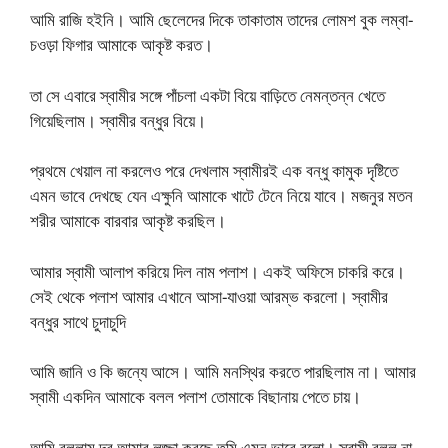
আমি রাজি হইনি। আমি ছেলেদের দিকে তাকাতাম তাদের লোমশ বুক লম্বা-
চওড়া ফিগার আমাকে আকৃষ্ট করত।
তা সে এবারে স্বামীর সঙ্গে পাঁচলা একটা বিয়ে বাড়িতে নেমন্তন্ন খেতে
গিয়েছিলাম। স্বামীর বন্ধুর বিয়ে।
প্রথমে খেয়াল না করলেও পরে দেখলাম স্বামীরই এক বন্ধু কামুক দৃষ্টিতে
এমন ভাবে দেখছে যেন এক্ষুনি আমাকে খাটে টেনে নিয়ে যাবে। মজনুর মতন
শরীর আমাকে বারবার আকৃষ্ট করছিল।
আমার স্বামী আলাপ করিয়ে দিল নাম পলাশ। একই অফিসে চাকরি করে।
সেই থেকে পলাশ আমার এখানে আসা-যাওয়া আরম্ভ করলো। স্বামীর
বন্ধুর সাথে চুদাচুদি
আমি জানি ও কি জন্যে আসে। আমি মনস্থির করতে পারছিলাম না। আমার
স্বামী একদিন আমাকে বলল পলাশ তোমাকে বিছানায় পেতে চায়।
আমি বললাম দূর আমার লজ্জা করছে তুমি এমন ভাবে বলো। স্বামী বলল না