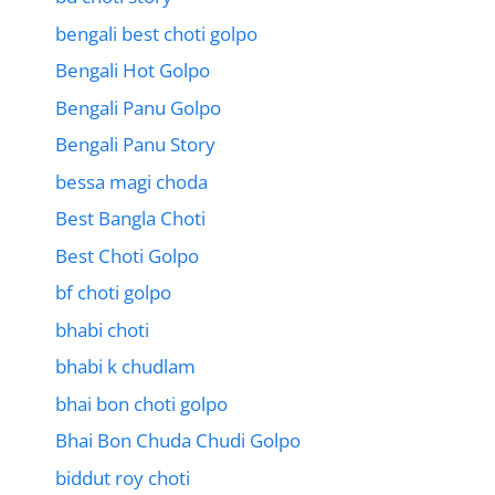
bengali best choti golpo
Bengali Hot Golpo
Bengali Panu Golpo
Bengali Panu Story
bessa magi choda
Best Bangla Choti
Best Choti Golpo
bf choti golpo
bhabi choti
bhabi k chudlam
bhai bon choti golpo
Bhai Bon Chuda Chudi Golpo
biddut roy choti