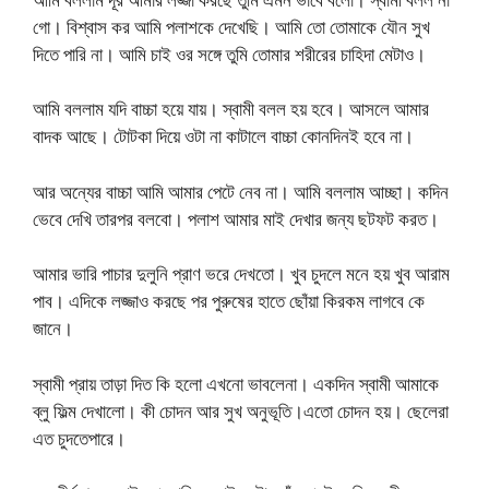
গো। বিশ্বাস কর আমি পলাশকে দেখেছি। আমি তো তোমাকে যৌন সুখ
দিতে পারি না। আমি চাই ওর সঙ্গে তুমি তোমার শরীরের চাহিদা মেটাও।
আমি বললাম যদি বাচ্চা হয়ে যায়। স্বামী বলল হয় হবে। আসলে আমার
বাদক আছে। টোটকা দিয়ে ওটা না কাটালে বাচ্চা কোনদিনই হবে না।
আর অন্যের বাচ্চা আমি আমার পেটে নেব না। আমি বললাম আচ্ছা। কদিন
ভেবে দেখি তারপর বলবো। পলাশ আমার মাই দেখার জন্য ছটফট করত।
আমার ভারি পাচার দুলুনি প্রাণ ভরে দেখতো। খুব চুদলে মনে হয় খুব আরাম
পাব। এদিকে লজ্জাও করছে পর পুরুষের হাতে ছোঁয়া কিরকম লাগবে কে
জানে।
স্বামী প্রায় তাড়া দিত কি হলো এখনো ভাবলেনা। একদিন স্বামী আমাকে
ব্লু ফিল্ম দেখালো। কী চোদন আর সুখ অনুভূতি।এতো চোদন হয়। ছেলেরা
এত চুদতেপারে।