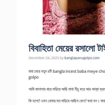
বিবাহিতা মেয়ের রসালো টাই
December 24, 2025
by
banglapanugolpo.com
বাবা মেয়ে নতুন চটি bangla incest baba meye choti ঝড
golpo
আমি জানালার ধারে দাড়িয়ে আছি মাথা নীচু করে আর আব্বা ক্র
কি হলো? এমন বোবার মত দাড়িয়ে আছিস কেন? কথা বল। বাবা