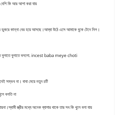
 বেশি কি আর আশা করা যায়
করে ডুকরে কান্না বের হয়ে আসছে।আব্বা উঠে এসে আমাকে বুকে টেনে নিল।
 দুহাত বুলাতে বুলাতে বললো. incest baba meye choti
েই সম্ভব না। বাবা মেয়ে নতুন চটি
ুলে বলতি না
া।স্বামী স্ত্রীর মধ্যে অনেক ব্যাপার থাকে তার সব কি খুলে বলা যায়