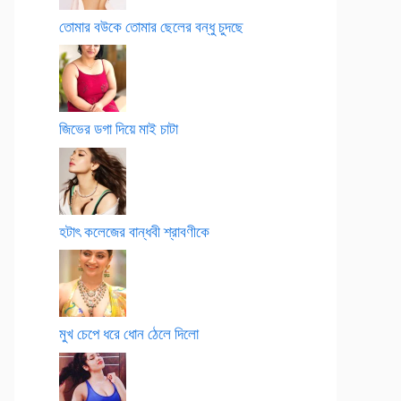
তোমার বউকে তোমার ছেলের বন্ধু চুদছে
জিভের ডগা দিয়ে মাই চাটা
হটাৎ কলেজের বান্ধবী শ্রাবণীকে
মুখ চেপে ধরে ধোন ঠেলে দিলো