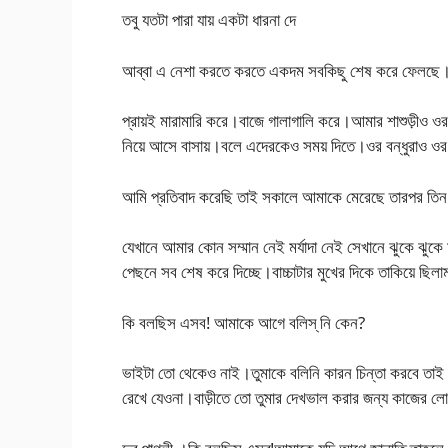
তবু যতটা পারা যায় একটা ধারনা দে
আব্বা এ নেশা করতে করতে একদম সবকিছু শেষ করে ফেলছে।
প্রায়ই মারামারি করে।বাজে গালাগালি করে।আমার শাশুড়ীও ওর স
নিয়ে আসে বাসায়।বলে এদেরকেও সময় দিতে।ওর বন্ধুরা
আমি প্রতিবাদ করেছি তাই সকালে আমাকে মেরেছে তারপর তিন 
যেখানে আমার কোন সম্মান নেই মর্যাদা নেই সেখানে ঝুকে ঝুকে ম
পেছনে সব শেষ করে দিচ্ছে।বাচ্চাটার মুখের দিকে তাকিয়ে 
কি বলছিস এসব! আমাকে আগে বলিস্ নি কেন?
ভাইটা তো থেকেও নাই।তুমাকে বলিনি কারন চিন্তা করবে তাই
রেখে যেওনা।বাড়ীতে তো তুমার দেখভাল করার জন্য কাজের ল