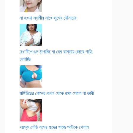
না হওয়া স্বামীর সাথে সুখের যৌনাচার
দুধ টিপে গুদ ঠাপাচ্ছি না যেন রাস্তায় জোরে গাড়ি
চালাচ্ছি
মশিউরের ধোনের কবল থেকে রক্ষা পেলো না ভাবী
বয়স্ক লেডি বসের গুদের খাজে আটকে গেলাম