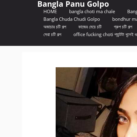
Bangla Panu Golpo
Skip
to
HOME
bangla choti ma chale
Bang
content
Bangla Chuda Chudi Golpo
bondhur ma
অজাচার চটি গল্প
কাজের মেয়ে চটি
গ্রুপ চটি গল্প
সেরা চটি গল্প
office fucking choti প্যান্টটা খুলেই গ