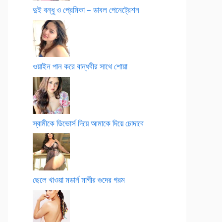
দুই বন্ধু ও প্রেমিকা – ডাবল পেনেট্রেশন
ওয়াইন পান করে বান্ধবীর সাথে শোয়া
স্বামীকে ডিভোর্স দিয়ে আমাকে দিয়ে চোদাবে
ছেলে খাওয়া মডার্ন মাগীর গুদের গরম