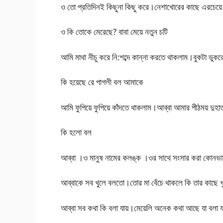
ও তো প্রতিদিনই কিছুনা কিছু করে।নেশাখোরের কাছে এরচেয়ে
ও কি তোকে মেরেছে? বাবা মেয়ে নতুন চটি
আমি মাথা নীচু করে নি:শব্দে কান্না করতে থাকলাম।বুকটা ডু
কি হয়েছে রে পাগলী বল আমাকে
আমি ফুপিয়ে ফুপিয়ে কাঁদতে থাকলাম।আব্বা আমার পীঠময়
কি হলো বল
আব্বা ।ও মানুষ নামের কলঙ্ক ।ওর সাথে সংসার করা কোনভাব
আব্বাকে সব খুলে বলতো।তোর মা বেঁচে থাকলে কি তার কাছে খ
আব্বা সব কথা কি বলা যায়।মেয়েলি অনেক কথা আছে যা বলা যায়ন