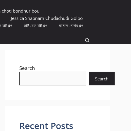
a choti bondhur bou
Jessica Shabnam Chudachudi Golpo
 চটি গল্প
ভাই বোন চটি গল্প
মামিকে চোদার গল্প
Search
Search
Recent Posts