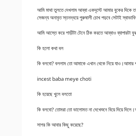
আমি মাথা তুলতে দেখলাম আব্বা একদৃস্টে আমার বুকের দিকে তা
সেজন্য অনাবৃত স্তনদ্বয়ে পুরুষালী চোখ পড়বে সেটাই স্বাভা
আমি আস্তে করে শাড়ীটা টেনে ঠিক করতে আব্বাও ব্যাপারটা বু
কি হলো কথা বল
কি বলবো? বললাম তো আমাকে এখান থেকে নিয়ে যাও।আমার প
incest baba meye choti
কি হয়েছে খুলে বলতো
কি বলবো? তোমরা তো ভালোমত না দেখেশুনে বিয়ে দিয়ে দিলে।
সাগর কি আবার কিছু করেছে?