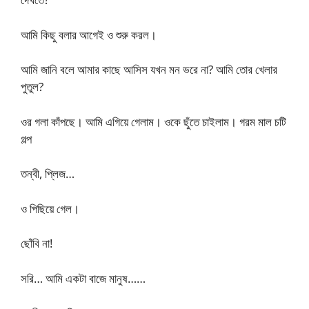
আমি কিছু বলার আগেই ও শুরু করল।
আমি জানি বলে আমার কাছে আসিস যখন মন ভরে না? আমি তোর খেলার
পুতুল?
ওর গলা কাঁপছে। আমি এগিয়ে গেলাম। ওকে ছুঁতে চাইলাম। গরম মাল চটি
গল্প
তন্বী, প্লিজ…
ও পিছিয়ে গেল।
ছোঁবি না!
সরি… আমি একটা বাজে মানুষ……