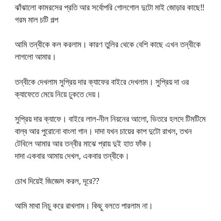
ঝাঁঝালো কামরসের প্রতি আর সর্বোপরি গোলগোল দুটো মাই জোড়ার কাছে!!
গরম মাল চটি গল্প
আমি তন্বীকে কল করলাম। কারণ তুলির থেকে বেশি কাছে এখন তন্বীকে
লাগলো আমার।
তন্বীকে দেখলাম সুপ্রিয় দার ক্যাফের বাইরে দেখলাম। সুপ্রিয় দা ওর
ক্যাফেতে মেয়ে নিয়ে ঢুকতে দেয়।
সুপ্রিয় দার ক্যাফে। বাইরে লাল-নীল নিয়নের আলো, ভিতরে হলদে টিমটিমে
বাল্ব আর পুরোনো বাংলা গান। দাদা যখন চায়ের কাপ দুটো রাখল, তখন
টেবিলে আমার আর তন্বীর মাঝে প্রায় দুই হাত ফাঁক।
দাদা একবার আমায় দেখল, একবার তন্বীকে।
চোখ দিয়েই জিজ্ঞেস করল, দূরে??
আমি মাথা নিচু করে রাখলাম। কিছু বলতে পারলাম না।