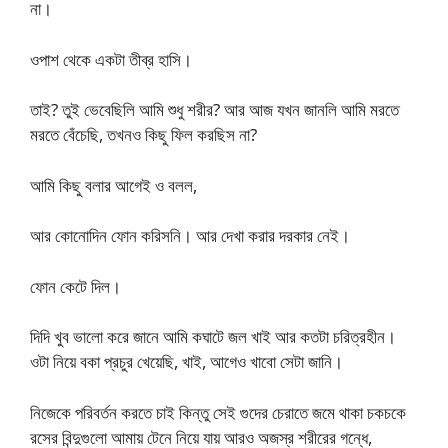
না।
ওপাশ থেকে একটা তীব্র হাসি।
তাই? তুই ভেবেছিলি আমি শুধু শরীর? আর আজ যখন জানলি আমি মরতে
মরতে বেঁচেছি, তখনও কিছু ফিল করছিস না?
আমি কিছু বলার আগেই ও বলল,
আর কোনোদিন ফোন করিসনি। আর দেখা করার দরকার নেই।
ফোন কেটে দিল।
দিদি খুব ভালো করে জানে আমি কঘাটে জল খাই আর কতটা চরিত্রহীন।
ওটা নিয়ে বকা প্রচুর খেয়েছি, খাই, আগেও খাবো সেটা জানি।
নিজেকে পরিবর্তন করতে চাই কিন্তু সেই গুদের চেরাতে জমে থাকা চকচকে
রসের বিন্দুগুলো আমায় টেনে নিয়ে যায় আরও অজস্র শরীরের গন্ধে,