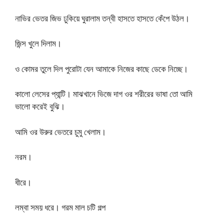
নাভির ভেতর জিভ ঢুকিয়ে ঘুরালাম তন্বী হাসতে হাসতে কেঁপে উঠল।
জিন্স খুলে দিলাম।
ও কোমর তুলে দিল পুরোটা যেন আমাকে নিজের কাছে ডেকে নিচ্ছে।
কালো লেসের প্যান্টি। মাঝখানে ভিজে দাগ ওর শরীরের ভাষা তো আমি
ভালো করেই বুঝি।
আমি ওর উরুর ভেতরে চুমু খেলাম।
নরম।
ধীরে।
লম্বা সময় ধরে। গরম মাল চটি গল্প