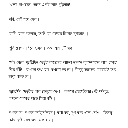
খোলা, হাঁপাচ্ছে, পরনে একটা লাল চুড়িদার!
সরি, লেট হয়ে গেল।
আমি হেসে বললাম, আমি অপেক্ষারত ছিলাম ম্যাডাম ।
তুলি চোখ নামিয়ে হাসল। গরম মাল চটি গল্প
সেই থেকে প্রতিদিন দেড়টা বাজলেই আমরা দুজনে ক্যাম্পাসের লাল রাস্তা
দিয়ে হাঁটি। কখনো কথা হয়, কখনো হয় না। কিন্তু দুজনের কারোরই আর
তাড়া থাকে না।
প্রতিদিন দেড়টায় লাল রাস্তায় দেখা। কখনো হোস্টেলের গেট পর্যন্ত,
কখনো লেকের পাড়ে গিয়ে বসি।
কখনো চা, কখনো আইসক্রিম। কথা কম, চুপ করে থাকা বেশি। কিন্তু
চোখ দুটো যেন কথা বলে যায়।