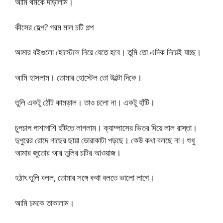
আমি থমকে দাঁড়ালাম।
কীসের হেল্প? গরম মাল চটি গল্প
আমার বইগুলো হোস্টেলে নিয়ে যেতে হবে। তুমি তো এদিক দিয়েই যাচ্ছ।
আমি হাসলাম। তোমার হোস্টেল তো উল্টো দিকে।
তুলি একটু ঠোঁট কামড়াল। তাও চলো না। একটু হাঁটি।
চুপচাপ পাশাপাশি হাঁটতে লাগলাম। ক্যাম্পাসের ভিতর দিয়ে লাল রাস্তা।
দুপুরের রোদে গাছের ছায়া ডোরাকাটা পড়ছে। কেউ কথা বলছে না। শুধু
আমার জুতোর আর তুলির চটির আওয়াজ।
হঠাৎ তুলি বলল, তোমার সঙ্গে কথা বলতে ভালো লাগে।
আমি চমকে তাকালাম।