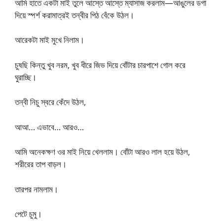
আমি হাতে একটা মাই তুলে আস্তে আস্তে ম্যাসাজ করলাম—আঙুলের ডগা
দিয়ে স্পর্শ করামাত্রই তন্বীর পিঠ বেঁকে উঠল।
আরেকটা মাই মুখে নিলাম।
চুষছি কিন্তু খুব নরম, খুব ধীরে জিভ দিয়ে বোঁটার চারপাশে গোল করে
ঘুরাচ্ছি।
তন্বী নিচু স্বরে কেঁদে উঠল,
আআ… এভাবে… আরও…
আমি অনেকক্ষণ ওর মাই নিয়ে খেললাম। বোঁটা আরও লাল হয়ে উঠল,
শরীরের তাপ বাড়ল।
তারপর নামলাম।
পেটে চুমু।