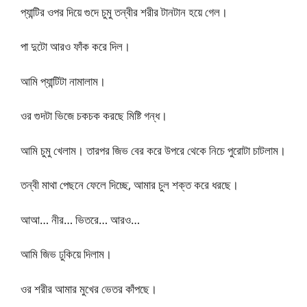
প্যান্টির ওপর দিয়ে গুদে চুমু তন্বীর শরীর টানটান হয়ে গেল।
পা দুটো আরও ফাঁক করে দিল।
আমি প্যান্টিটা নামালাম।
ওর গুদটা ভিজে চকচক করছে মিষ্টি গন্ধ।
আমি চুমু খেলাম। তারপর জিভ বের করে উপরে থেকে নিচে পুরোটা চাটলাম।
তন্বী মাথা পেছনে ফেলে দিচ্ছে, আমার চুল শক্ত করে ধরছে।
আআ… নীর… ভিতরে… আরও…
আমি জিভ ঢুকিয়ে দিলাম।
ওর শরীর আমার মুখের ভেতর কাঁপছে।