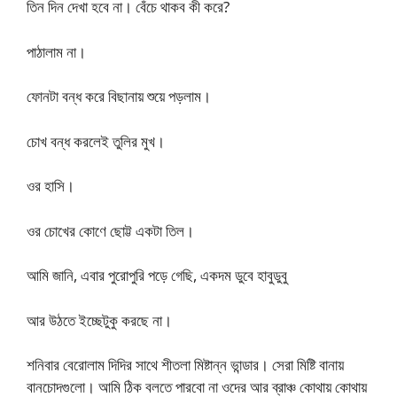
তিন দিন দেখা হবে না। বেঁচে থাকব কী করে?
পাঠালাম না।
ফোনটা বন্ধ করে বিছানায় শুয়ে পড়লাম।
চোখ বন্ধ করলেই তুলির মুখ।
ওর হাসি।
ওর চোখের কোণে ছোট্ট একটা তিল।
আমি জানি, এবার পুরোপুরি পড়ে গেছি, একদম ডুবে হাবুডুবু
আর উঠতে ইচ্ছেটুকু করছে না।
শনিবার বেরোলাম দিদির সাথে শীতলা মিষ্টান্ন ভান্ডার। সেরা মিষ্টি বানায়
বানচোদগুলো। আমি ঠিক বলতে পারবো না ওদের আর ব্রাঞ্চ কোথায় কোথায়