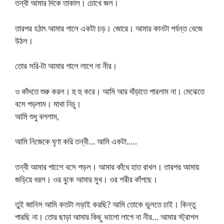
তন্বী আমার দিকে তাকাল। চোখে জল।
তারপর হঠাৎ আমার গালে একটা চড়। জোরে। আমার কানটা পর্যন্ত বেজে
উঠল।
তোর সরি-টা আমার গালে লাগে না নীর।
ও কাঁদতে শুরু করল। হু হু করে। আমি আর দাঁড়াতে পারলাম না। মেঝেতে
বসে পড়লাম। মাথা নিচু।
আমি শুধু বললাম,
আমি নিজেকে ঘৃণা করি তন্বী… আমি একটা..…
তন্বী আমার পাশেে বসে পড়ল। আমার কাঁধে হাত রাখল। তারপর আমায়
জড়িয়ে ধরল। ওর বুকে আমার মুখ। ওর শরীর কাঁপছে।
তুই জানিস আমি কতটা লড়াই করছি? আমি তোকে ভুলতে চাই। কিন্তু
পারছি না। তোর ছাড়া আমার কিছু ভালো লাগে না নীর… আমার স্ট্রাগল