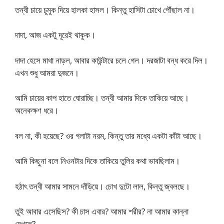
তন্বী চায়ে চুমুক দিয়ে হালকা হাসল। কিন্তু হাসিটা চোখে পৌঁছাল না।
দাদা, আজ একটু দূরেই থাকুক।
দাদা হেসে মাথা নাড়ল, আবার কাউন্টারে চলে গেল। দরজাটা বন্ধ করে দিল।
এখন শুধু আমরা দুজনে।
আমি চায়ের কাপ হাতে ঘোরাচ্ছি। তন্বী আমার দিকে তাকিয়ে আছে।
অনেকক্ষণ ধরে।
বল না, কী হয়েছে? ওর গলাটা নরম, কিন্তু তার মধ্যে একটা কাঁটা আছে।
আমি কিছুনা বলে নিওনটার দিকে তাকিয়ে তুলির কথা ভাবছিলাম।
হঠাৎ তন্বী আমার সামনে দাঁড়িয়ে। চোখ দুটো লাল, কিন্তু জ্বলছে।
তুই আবার এসেছিস? কী চাস এবার? আমার শরীর? না আমার কান্না
দেখতে?