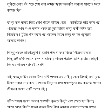
লুকিয়ে কোন বই পড়ে শেষ করা আমার জন্য অনেকটা অসাধ্য সাধনের মতো
ব্যাপার ছিল।
ভাগ্য ভাল বাসায় ফিরে দেখি পায়েল বাইরে গেছে। ভার্সিটিতে ভর্তি হবার পর
পায়েলর কখন কখন ক্লাস থাকে তা বুঝা আমার জন্য ভারী কঠিন হয়ে
গিয়েছিল। ইন্টার পাস করার পর পায়েলর বিয়ের জন্য ঘন ঘন প্রস্তাব
আসতে লাগল।
কিন্তু পায়েল নাছোড়বান্দা। অনার্স পাস না করে বিয়ের পিড়িতে বসতে
কিছুতেই রাজি করানো গেল না তাকে। পায়েল পড়াশুনা চালিয়ে যায়। ছাত্রী
হিসেবে পায়েল বরাবরই মেধাবী।
যাই হোক,সেদিন বাসায় ফিরে দেখি পায়েল ঘরে নেই। খেয়ে নিয়েই ঘরে ঢুকে
দিলাম দরজা বন্ধ করে। তারপর বিছানায় শুয়ে শুয়ে পড়তে শুরু করলাম আমার
জীবনের প্রথম চোটি গল্পের বই।
যদিও প্রথম প্রথম ভাষার মারপ্যাঁচ বুঝতে কিছুটা বেগ পেতে হল কিন্তু
আগে থেকে কিছুটা ধারনা থাকায় ধীরে ধীরে আত্মস্থ করতে লাগলাম গল্পের