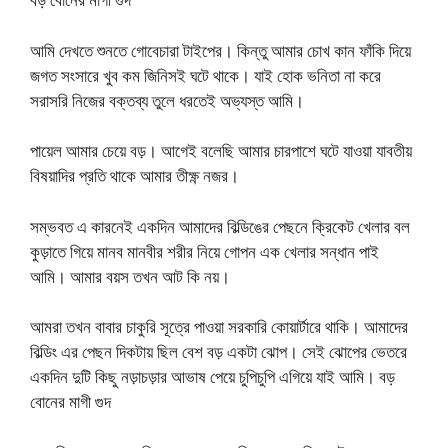
আমি দেখতে শুনতে গোবেচারা টাইপের। কিন্তু আমার চোখ কান ফাঁকি দিয়ে
জগত সংসারে খুব কম জিনিসই ঘটে থাকে। যাই হোক ভনিতা না করে
সরাসরি নিজের বক্তব্য তুলে ধরতেই অভ্যস্ত আমি।
পায়েল আমার চেয়ে বড়। আগেই বলেছি আমার চারপাশে ঘটে যাওয়া যাবতীয়
বিষয়াদির প্রতি থাকে আমার তীক্ষ্ণ নজর।
সম্ভবত এ কারনেই একদিন আমাদের বিল্ডিঙের পেছনে ক্রিকেট খেলার বল
কুড়াতে গিয়ে মানব মানবীর শরীর নিয়ে গোপন এক খেলার সন্ধান পাই
আমি। আমার বয়স তখন আট কি নয়।
আমরা তখন বাবার চাকুরি সূত্রে পাওয়া সরকারি কোয়ার্টারে থাকি। আমাদের
বিল্ডিং এর পেছন দিকটায় ছিল বেশ বড় একটা ঝোপ। সেই ঝোপের ভেতরে
একদিন দুটি কিছু নড়াচড়ার আভাষ পেয়ে চুপিচুপি এগিয়ে যাই আমি। বড়
বোনের মাগী গুদ