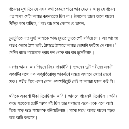
পায়েলর মুখ দিয়ে যে এসব কথা বেরুতে পারে আর সেক্সের জন্য যে পায়েল
এত পাগল সেটা আমার কল্পনাতেও ছিল না। ঠাপানোর তালে তালে পায়েল
খিস্তি করে যাচ্ছিল, ‘ আঃ আঃ মরে গেলাম রে তমাল,
চুদাচুদিতে এত সুখ! আমাকে আজ চুদতে চুদতে পেট বাধিয়ে দে। আঃ আঃ ওঃ
আরও জোরে ঠাপা ভাই, ঠাপাতে ঠাপাতে আমার ভোদাটা ফাটিয়ে দে আজ।’
সেদিন রাতে পায়েলকে প্রায় দশ থেকে বার বার চুদেচিলাম।
এরপর আমরা আর পিছনে ফিরে তাকাইনি। দুজনের দুটি শরীরের একটি
অপরটির সঙ্গে এক অপ্রতিরোধ্য আকর্ষণে সময়ে অসময়ে জোড়া লেগে
যেত। শরীর নিয়ে এমন কোন এক্সপেরিমেন্ট নেই যা আমরা দুজন করি নি।
জনিকে একশো টাকা দিয়েছিলাম আমি। আসলে পায়েলই দিয়েছিল। জনির
কাছে যতগুলো চোটি গল্পের বই ছিল তার সবগুলো একে একে এনে আমি
নিজে পড়ে পড়ে পায়েলকে শুনিয়েছিলাম। মাঝে মাঝে আবার পায়েল পড়ত
আর আমি শুনতাম।