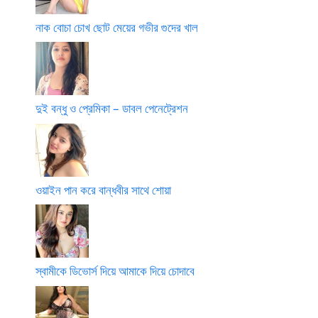
নাক বোচা চোখ ছোট মেয়ের গভীর গুদের খাল
দুই বন্ধু ও প্রেমিকা – ডাবল পেনেট্রেশন
ওয়াইন পান করে বান্ধবীর সাথে শোয়া
স্বামীকে ডিভোর্স দিয়ে আমাকে দিয়ে চোদাবে