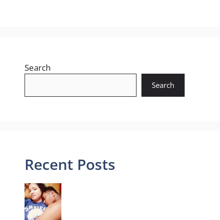
Search
Search
Recent Posts