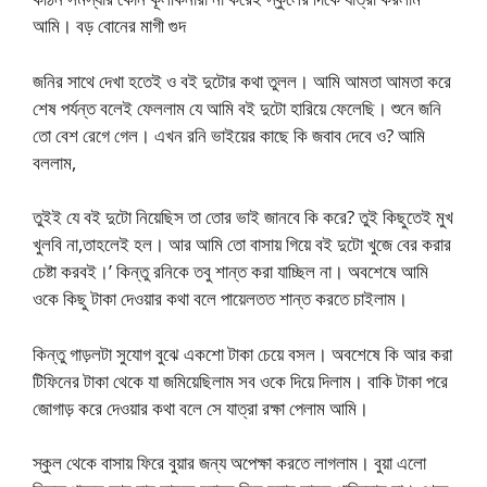
আমি। বড় বোনের মাগী গুদ
জনির সাথে দেখা হতেই ও বই দুটোর কথা তুলল। আমি আমতা আমতা করে
শেষ পর্যন্ত বলেই ফেললাম যে আমি বই দুটো হারিয়ে ফেলেছি। শুনে জনি
তো বেশ রেগে গেল। এখন রনি ভাইয়ের কাছে কি জবাব দেবে ও? আমি
বললাম,
তুইই যে বই দুটো নিয়েছিস তা তোর ভাই জানবে কি করে? তুই কিছুতেই মুখ
খুলবি না,তাহলেই হল। আর আমি তো বাসায় গিয়ে বই দুটো খুজে বের করার
চেষ্টা করবই।’ কিন্তু রনিকে তবু শান্ত করা যাচ্ছিল না। অবশেষে আমি
ওকে কিছু টাকা দেওয়ার কথা বলে পায়েলতত শান্ত করতে চাইলাম।
কিন্তু গাড়লটা সুযোগ বুঝে একশো টাকা চেয়ে বসল। অবশেষে কি আর করা
টিফিনের টাকা থেকে যা জমিয়েছিলাম সব ওকে দিয়ে দিলাম। বাকি টাকা পরে
জোগাড় করে দেওয়ার কথা বলে সে যাত্রা রক্ষা পেলাম আমি।
স্কুল থেকে বাসায় ফিরে বুয়ার জন্য অপেক্ষা করতে লাগলাম। বুয়া এলো