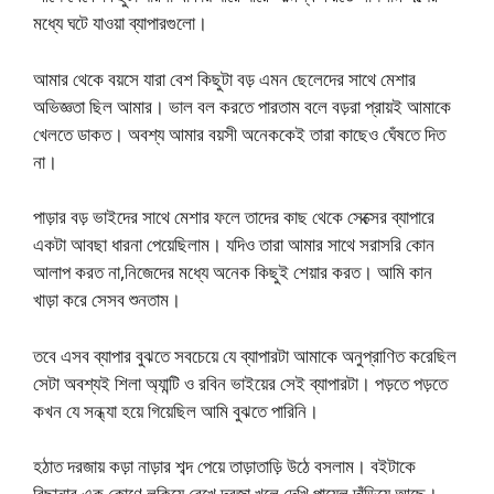
মধ্যে ঘটে যাওয়া ব্যাপারগুলো।
আমার থেকে বয়সে যারা বেশ কিছুটা বড় এমন ছেলেদের সাথে মেশার
অভিজ্ঞতা ছিল আমার। ভাল বল করতে পারতাম বলে বড়রা প্রায়ই আমাকে
খেলতে ডাকত। অবশ্য আমার বয়সী অনেককেই তারা কাছেও ঘেঁষতে দিত
না।
পাড়ার বড় ভাইদের সাথে মেশার ফলে তাদের কাছ থেকে সেক্সের ব্যাপারে
একটা আবছা ধারনা পেয়েছিলাম। যদিও তারা আমার সাথে সরাসরি কোন
আলাপ করত না,নিজেদের মধ্যে অনেক কিছুই শেয়ার করত। আমি কান
খাড়া করে সেসব শুনতাম।
তবে এসব ব্যাপার বুঝতে সবচেয়ে যে ব্যাপারটা আমাকে অনুপ্রাণিত করেছিল
সেটা অবশ্যই শিলা অ্যান্টি ও রবিন ভাইয়ের সেই ব্যাপারটা। পড়তে পড়তে
কখন যে সন্ধ্যা হয়ে গিয়েছিল আমি বুঝতে পারিনি।
হঠাত দরজায় কড়া নাড়ার শব্দ পেয়ে তাড়াতাড়ি উঠে বসলাম। বইটাকে
বিছানার এক কোণে লুকিয়ে রেখে দরজা খুলে দেখি পায়েল দাঁড়িয়ে আছে।