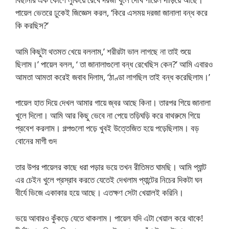
পায়েল ভেতরে ঢুকেই জিজ্ঞেস করল, ‘কিরে এসময় দরজা জানালা বন্ধ করে
কি করছিস?’
আমি কিছুটা থতমত খেয়ে বললাম,’ শরীরটা ভাল লাগছে না তাই শুয়ে
ছিলাম।’ পায়েল বলল, ‘ তা জানালাগুলো বন্ধ রেখেছিস কেন?’ আমি এবারও
আমতা আমতা করেই জবাব দিলাম, ‘ঠাণ্ডা লাগছিল তাই বন্ধ করেছিলাম।’
পায়েল হাত দিয়ে দেখল আমার গায়ে জ্বর আছে কিনা। তারপর গিয়ে জানালা
খুলে দিলো। আমি আর কিছু ভেবে না পেয়ে তড়িঘড়ি করে বাথরুমে গিয়ে
প্রবেশ করলাম। গল্পগুলো পড়ে খুবই উত্তেজিত হয়ে পড়েছিলাম। বড়
বোনের মাগী গুদ
তার উপর পায়েলর কাছে ধরা পড়ার ভয়ে তখন রীতিমত ঘামছি। আমি প্যান্ট
এর চেইন খুলে প্রস্রাব করতে যেতেই দেখলাম প্যান্টের নিচের দিকটা ঘন
বীর্যে ভিজে একাকার হয়ে আছে। এতক্ষণ সেটা খেয়ালই করিনি।
ভয়ে আবারও কুঁকড়ে যেতে থাকলাম। পায়েল যদি এটা খেয়াল করে থাকে!