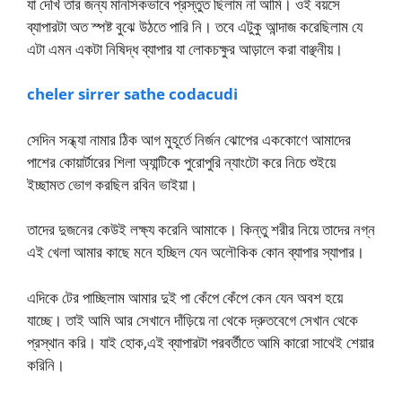
যা দেখি তার জন্য মানসিকভাবে প্রস্তুত ছিলাম না আমি। ওই বয়সে
ব্যাপারটা অত স্পষ্ট বুঝে উঠতে পারি নি। তবে এটুকু আন্দাজ করেছিলাম যে
এটা এমন একটা নিষিদ্ধ ব্যাপার যা লোকচক্ষুর আড়ালে করা বাঞ্ছনীয়।
cheler sirrer sathe codacudi
সেদিন সন্ধ্যা নামার ঠিক আগ মুহূর্তে নির্জন ঝোপের এককোণে আমাদের
পাশের কোয়ার্টারের শিলা অ্যান্টিকে পুরোপুরি ন্যাংটো করে নিচে শুইয়ে
ইচ্ছামত ভোগ করছিল রবিন ভাইয়া।
তাদের দুজনের কেউই লক্ষ্য করেনি আমাকে। কিন্তু শরীর নিয়ে তাদের নগ্ন
এই খেলা আমার কাছে মনে হচ্ছিল যেন অলৌকিক কোন ব্যাপার স্যাপার।
এদিকে টের পাচ্ছিলাম আমার দুই পা কেঁপে কেঁপে কেন যেন অবশ হয়ে
যাচ্ছে। তাই আমি আর সেখানে দাঁড়িয়ে না থেকে দ্রুতবেগে সেখান থেকে
প্রস্থান করি। যাই হোক,এই ব্যাপারটা পরবর্তীতে আমি কারো সাথেই শেয়ার
করিনি।