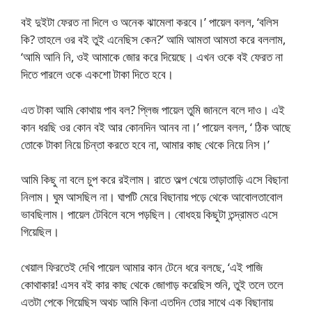
বই দুইটা ফেরত না দিলে ও অনেক ঝামেলা করবে।’ পায়েল বলল, ‘বলিস
কি? তাহলে ওর বই তুই এনেছিস কেন?’ আমি আমতা আমতা করে বললাম,
‘আমি আনি নি, ওই আমাকে জোর করে দিয়েছে। এখন ওকে বই ফেরত না
দিতে পারলে ওকে একশো টাকা দিতে হবে।
এত টাকা আমি কোথায় পাব বল? প্লিজ পায়েল তুমি জানলে বলে দাও। এই
কান ধরছি ওর কোন বই আর কোনদিন আনব না।’ পায়েল বলল, ‘ ঠিক আছে
তোকে টাকা নিয়ে চিন্তা করতে হবে না, আমার কাছ থেকে নিয়ে নিস।’
আমি কিছু না বলে চুপ করে রইলাম। রাতে অল্প খেয়ে তাড়াতাড়ি এসে বিছানা
নিলাম। ঘুম আসছিল না। ঘাপটি মেরে বিছানায় পড়ে থেকে আবোলতাবোল
ভাবছিলাম। পায়েল টেবিলে বসে পড়ছিল। বোধহয় কিছুটা তন্দ্রামত এসে
গিয়েছিল।
খেয়াল ফিরতেই দেখি পায়েল আমার কান টেনে ধরে বলছে, ‘এই পাজি
কোথাকার! এসব বই কার কাছ থেকে জোগাড় করেছিস শুনি, তুই তলে তলে
এতটা পেকে গিয়েছিস অথচ আমি কিনা এতদিন তোর সাথে এক বিছানায়