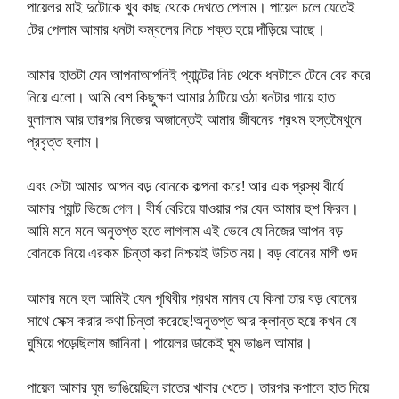
পায়েলর মাই দুটোকে খুব কাছ থেকে দেখতে পেলাম। পায়েল চলে যেতেই
টের পেলাম আমার ধনটা কম্বলের নিচে শক্ত হয়ে দাঁড়িয়ে আছে।
আমার হাতটা যেন আপনাআপনিই প্যান্টের নিচ থেকে ধনটাকে টেনে বের করে
নিয়ে এলো। আমি বেশ কিছুক্ষণ আমার ঠাটিয়ে ওঠা ধনটার গায়ে হাত
বুলালাম আর তারপর নিজের অজান্তেই আমার জীবনের প্রথম হস্তমৈথুনে
প্রবৃত্ত হলাম।
এবং সেটা আমার আপন বড় বোনকে কল্পনা করে! আর এক প্রস্থ বীর্যে
আমার প্যান্ট ভিজে গেল। বীর্য বেরিয়ে যাওয়ার পর যেন আমার হুশ ফিরল।
আমি মনে মনে অনুতপ্ত হতে লাগলাম এই ভেবে যে নিজের আপন বড়
বোনকে নিয়ে এরকম চিন্তা করা নিশ্চয়ই উচিত নয়। বড় বোনের মাগী গুদ
আমার মনে হল আমিই যেন পৃথিবীর প্রথম মানব যে কিনা তার বড় বোনের
সাথে সেক্স করার কথা চিন্তা করেছে!অনুতপ্ত আর ক্লান্ত হয়ে কখন যে
ঘুমিয়ে পড়েছিলাম জানিনা। পায়েলর ডাকেই ঘুম ভাঙল আমার।
পায়েল আমার ঘুম ভাঙিয়েছিল রাতের খাবার খেতে। তারপর কপালে হাত দিয়ে