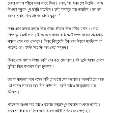
দেখল আমার শরীরে জ্বর আছে কিনা। বলল, ‘না, জ্বর তো উঠেনি। আজ
নিশ্চয়ই স্কুলে খুব দুষ্টুমি করেছিস। তাই ক্লান্ত হয়ে পড়েছিস। চল চল
রাতের খাবার খেয়ে তারপর আবার ঘুমুস।’
আমি চোখ ডলতে ডলতে গিয়ে খাবার টেবিলে গিয়ে হাজির হলাম। খেতে
খেতে ঘুম কেটে গেল। ইচ্ছে হতে লাগল বাকি চোটি গল্পগুলো যত তাড়াতাড়ি
সম্ভব শেষ করে ফেলতে। কিন্তু কিছুতেই ঠিক করে উঠতে পারছিলাম না
পায়েলর চোখ ফাঁকি দিয়ে কি করে সেটা সম্ভব।
কিন্তু শেষ পর্যন্ত উপায় একটা বের করে ফেললাম। বই দুটো জামার ভেতর
লুকিয়ে নিয়ে বাথরুমে গিয়ে ঢুকলাম।
তারপর বাথরুমে বসে বসেই বাকি গল্পগুলো শেষ করলাম। কয়েকটা গল্প পড়ে
তো আমার বিস্ময়ের আর সীমা রইল না। আমি আরও উত্তেজিত হয়ে
উঠলাম।
পায়েলকে কল্পনা করে আরও দুইবার হস্তমৈথুন করলাম বাথরুমে বসেই।
বাথরুম থেকে ঘরে ফিরে দেখি পায়েল লাইট নিভিয়ে শুয়ে পড়েছে।