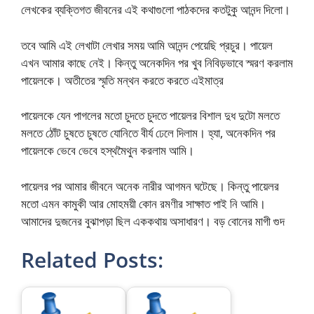
লেখকের ব্যক্তিগত জীবনের এই কথাগুলো পাঠকদের কতটুকু আনন্দ ‎দিলো।
তবে আমি এই লেখাটা লেখার সময় আমি আনন্দ পেয়েছি প্রচুর। পায়েল
এখন আমার কাছে নেই। কিন্তু অনেকদিন পর খুব নিবিড়ভাবে স্মরণ করলাম
পায়েলকে। অতীতের স্মৃতি মন্থন করতে করতে এইমাত্র
পায়েলকে যেন পাগলের মতো চুদতে চুদতে পায়েলর বিশাল দুধ দুটো মলতে
মলতে ঠোঁট চুষতে চুষতে যোনিতে বীর্য ঢেলে দিলাম। হ্যা, অনেকদিন পর
পায়েলকে ভেবে ভেবে হস্থমৈথুন করলাম আমি।
পায়েলর পর আমার জীবনে অনেক নারীর আগমন ঘটেছে। কিন্তু পায়েলর
মতো এমন কামুকী আর মোহময়ী কোন রমণীর সাক্ষাত পাই নি আমি।
আমাদের দুজনের বুঝাপড়া ছিল এককথায় অসাধারণ। বড় বোনের মাগী গুদ
Related Posts: