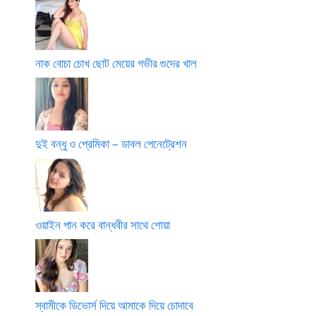
নাক বোচা চোখ ছোট মেয়ের গভীর গুদের খাল
দুই বন্ধু ও প্রেমিকা – ডাবল পেনেট্রেশন
ওয়াইন পান করে বান্ধবীর সাথে শোয়া
স্বামীকে ডিভোর্স দিয়ে আমাকে দিয়ে চোদাবে