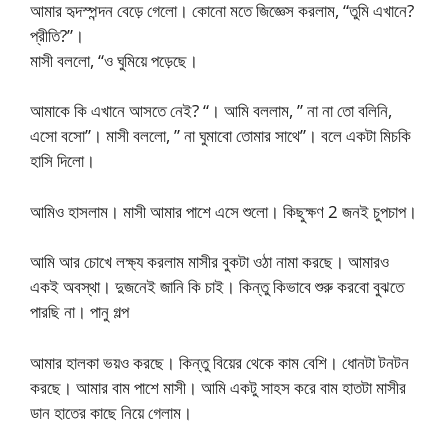
আমার হৃদস্পন্দন বেড়ে গেলো। কোনো মতে জিজ্ঞেস করলাম, “তুমি এখানে?
প্রীতি?”।
মাসী বললো, “ও ঘুমিয়ে পড়েছে।
আমাকে কি এখানে আসতে নেই? “। আমি বললাম, ” না না তো বলিনি,
এসো বসো”। মাসী বললো, ” না ঘুমাবো তোমার সাথে”। বলে একটা মিচকি
হাসি দিলো।
আমিও হাসলাম। মাসী আমার পাশে এসে শুলো। কিছুক্ষণ 2 জনই চুপচাপ।
আমি আর চোখে লক্ষ্য করলাম মাসীর বুকটা ওঠা নামা করছে। আমারও
একই অবস্থা। দুজনেই জানি কি চাই। কিন্তু কিভাবে শুরু করবো বুঝতে
পারছি না। পানু গল্প
আমার হালকা ভয়ও করছে। কিন্তু বিয়ের থেকে কাম বেশি। ধোনটা টনটন
করছে। আমার বাম পাশে মাসী। আমি একটু সাহস করে বাম হাতটা মাসীর
ডান হাতের কাছে নিয়ে গেলাম।