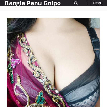
Bangla Panu Golpo
Skip
Menu
to
content