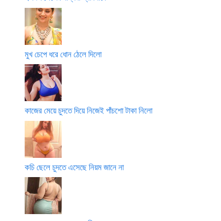
মুখ চেপে ধরে ধোন ঠেলে দিলো
কাজের মেয়ে চুদতে দিয়ে নিজেই পাঁচশো টাকা নিলো
কচি ছেলে চুদতে এসেছে নিয়ম জানে না