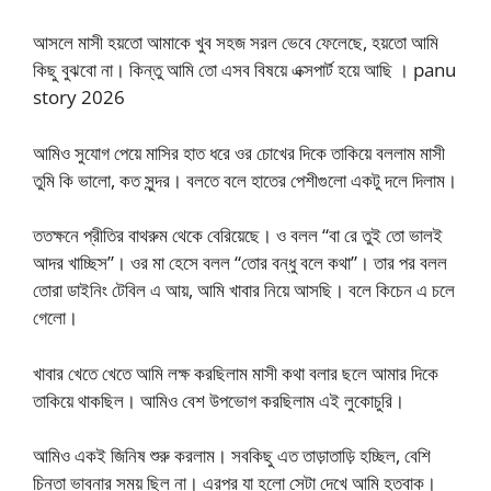
আসলে মাসী হয়তো আমাকে খুব সহজ সরল ভেবে ফেলেছে, হয়তো আমি
কিছু বুঝবো না। কিন্তু আমি তো এসব বিষয়ে এক্সপার্ট হয়ে আছি । panu
story 2026
আমিও সুযোগ পেয়ে মাসির হাত ধরে ওর চোখের দিকে তাকিয়ে বললাম মাসী
তুমি কি ভালো, কত সুন্দর। বলতে বলে হাতের পেশীগুলো একটু দলে দিলাম।
ততক্ষনে প্রীতির বাথরুম থেকে বেরিয়েছে। ও বলল “বা রে তুই তো ভালই
আদর খাচ্ছিস”। ওর মা হেসে বলল “তোর বন্ধু বলে কথা”। তার পর বলল
তোরা ডাইনিং টেবিল এ আয়, আমি খাবার নিয়ে আসছি। বলে কিচেন এ চলে
গেলো।
খাবার খেতে খেতে আমি লক্ষ করছিলাম মাসী কথা বলার ছলে আমার দিকে
তাকিয়ে থাকছিল। আমিও বেশ উপভোগ করছিলাম এই লুকোচুরি।
আমিও একই জিনিষ শুরু করলাম। সবকিছু এত তাড়াতাড়ি হচ্ছিল, বেশি
চিন্তা ভাবনার সময় ছিল না। এরপর যা হলো সেটা দেখে আমি হতবাক।