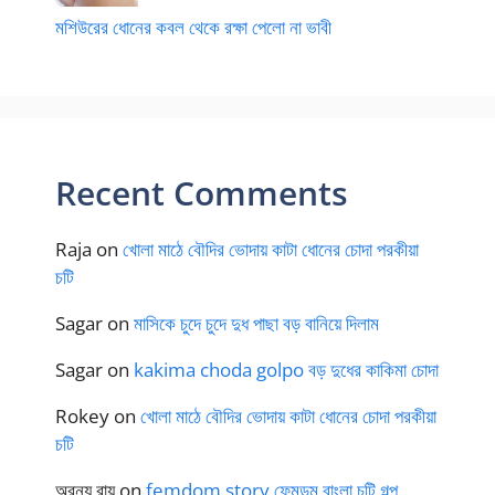
মশিউরের ধোনের কবল থেকে রক্ষা পেলো না ভাবী
Recent Comments
Raja
on
খোলা মাঠে বৌদির ভোদায় কাটা ধোনের চোদা পরকীয়া
চটি
Sagar
on
মাসিকে চুদে চুদে দুধ পাছা বড় বানিয়ে দিলাম
Sagar
on
kakima choda golpo বড় দুধের কাকিমা চোদা
Rokey
on
খোলা মাঠে বৌদির ভোদায় কাটা ধোনের চোদা পরকীয়া
চটি
অরন্য রায়
on
femdom story ফেমডম বাংলা চটি গল্প