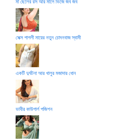
মা ছেলের রস আর মালে ভিজে জব জব
সেক্স পাগলী মায়ের নতুন চোদনবাজ স্বামী
একটি দুর্ঘটনা আর খালুর মজাদার ধোন
ভাবীর কাউগার্ল পজিশন