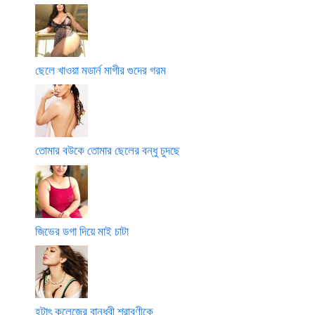
ছেলে খাওয়া মডার্ন মাগীর গুদের গরম
তোমার বউকে তোমার ছেলের বন্ধু চুদছে
জিভের ডগা দিয়ে মাই চাটা
হটাৎ কলেজের বান্ধবী শ্রাবণীকে