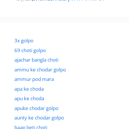
3x golpo
69 choti golpo
ajachar bangla choti
ammu ke chodar golpo
ammur pod mara
apa ke choda
apu ke choda
apuke chodar golpo
aunty ke chodar golpo
baap beti choti