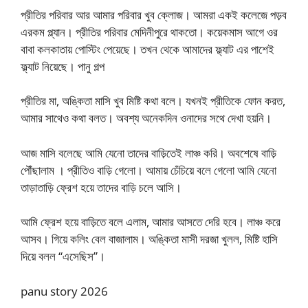
প্রীতির পরিবার আর আমার পরিবার খুব ক্লোজ। আমরা একই কলেজে পড়ব
এরকম প্ল্যান। প্রীতির পরিবার মেদিনীপুরে থাকতো। কয়েকমাস আগে ওর
বাবা কলকাতায় পোস্টিং পেয়েছে। তখন থেকে আমাদের ফ্ল্যাট এর পাশেই
ফ্ল্যাট নিয়েছে। পানু গল্প
প্রীতির মা, অঙ্কিতা মাসি খুব মিষ্টি কথা বলে। যখনই প্রীতিকে ফোন করত,
আমার সাথেও কথা বলত। অবশ্য অনেকদিন ওনাদের সথে দেখা হয়নি।
আজ মাসি বলেছে আমি যেনো তাদের বাড়িতেই লাঞ্চ করি। অবশেষে বাড়ি
পৌঁছালাম । প্রীতিও বাড়ি গেলো। আমায় চেঁচিয়ে বলে গেলো আমি যেনো
তাড়াতাড়ি ফ্রেশ হয়ে তাদের বাড়ি চলে আসি।
আমি ফ্রেশ হয়ে বাড়িতে বলে এলাম, আমার আসতে দেরি হবে। লাঞ্চ করে
আসব। গিয়ে কলিং বেল বাজালাম। অঙ্কিতা মাসী দরজা খুলল, মিষ্টি হাসি
দিয়ে বলল “এসেছিস”।
panu story 2026