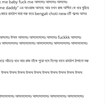
fuckk me baby fuck me আহ্হহ্হঃ আহ্হহ্হঃ আহ্হহ্হঃ
ck me daddy” এর আওয়াজ আসছে আর তখন রাজ অর্পিতা কে ধরে ঘুরিয়ে
বে জোরে রামঠাপ মারা শুরু করে bengali choti new চটি গল্পের আসর
 আহ্হহ্হঃ উম্মম আহ্হহ্হঃ আহ্হহ্হহ্হহ্হঃ আহ্হহ্হঃ fuckkk আহ্হহ্হঃ
হ্হহ্হহ্হহ্হঃ আহ্হহ্হহ্হহ্হঃ আহ্হহ্হহ্হহ্হঃ আহ্হহ্হহ্হহ্হঃ আহ্হহ্হহ্হহ্হঃ
মড়ে আঁচড়ে ধরে আর রাজ তাঁকে পুরো দমে হিংস্র ভাবে রামঠাপ ঠাপানো শুরু
উম্মম্ম উম্মম্ম উম্মম্ম উম্মম্ম উম্মম্ম উম্মম্ম উম্মম্ম উম্মম্ম উম্মম্ম উম্মম্ম
হ্হহ্হহ্হহ্হঃ আহ্হহ্হহ্হহ্হঃ আহ্হহ্হহ্হহ্হঃ আহ্হহ্হহ্হহ্হঃ আহ্হহ্হহ্হহ্হঃ