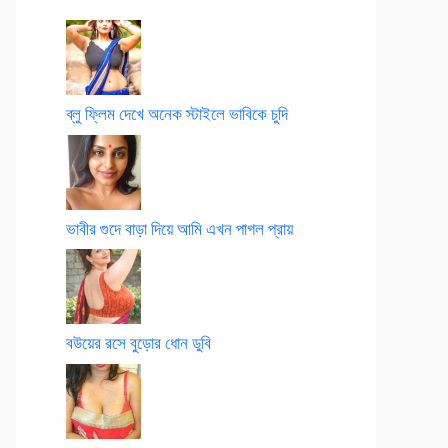
ব্লু ফ্লিম দেখে অনেক স্টাইলে ভাবিকে চুদি
ভাবীর গুদে বাড়া দিয়ে আমি এখন পাগল প্রায়
বউয়ের রসে বুড়োর ধোন ডুবি