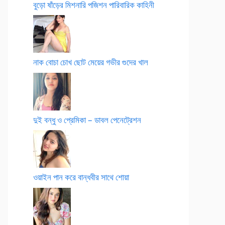
বুড়ো ষাঁড়ের মিশনারি পজিশন পারিবারিক কাহিনী
নাক বোচা চোখ ছোট মেয়ের গভীর গুদের খাল
দুই বন্ধু ও প্রেমিকা – ডাবল পেনেট্রেশন
ওয়াইন পান করে বান্ধবীর সাথে শোয়া