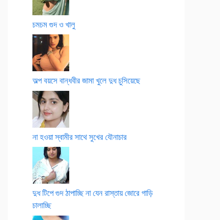
চমচম গুদ ও খালু
অল্প বয়সে বান্ধবীর জামা খুলে দুধ চুসিয়েছে
না হওয়া স্বামীর সাথে সুখের যৌনাচার
দুধ টিপে গুদ ঠাপাচ্ছি না যেন রাস্তায় জোরে গাড়ি
চালাচ্ছি