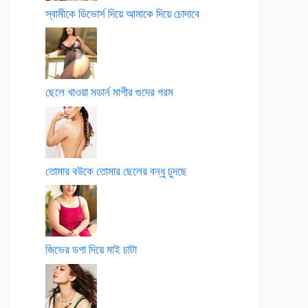
স্বামীকে ডিভোর্স দিয়ে আমাকে দিয়ে চোদাবে
ছেলে খাওয়া মডার্ন মাগীর গুদের গরম
তোমার বউকে তোমার ছেলের বন্ধু চুদছে
জিভের ডগা দিয়ে মাই চাটা