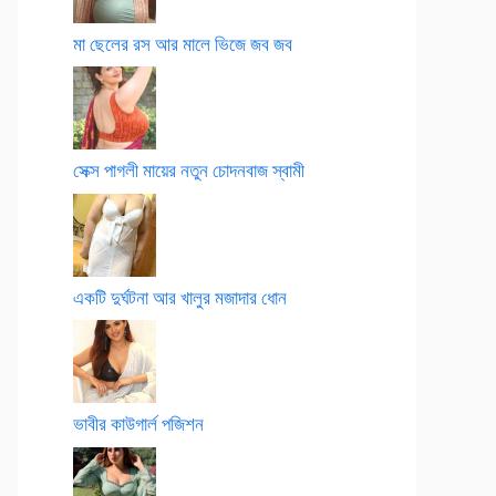
মা ছেলের রস আর মালে ভিজে জব জব
সেক্স পাগলী মায়ের নতুন চোদনবাজ স্বামী
একটি দুর্ঘটনা আর খালুর মজাদার ধোন
ভাবীর কাউগার্ল পজিশন