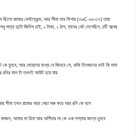
 ছিলো রাজের বেস্টফ্রেন্ড, আর সীমা তার ফিগার (৩৬C-২৬-৩৭) তারা
ুধু মাত্র দুটো জিনিস চাই, ১ টাকা, ২ ঠাপ, তাদের বেট লেগেছিল, চটি গল্পের
ি কে চুদবে, আর মেয়েদের মধ্যে যে জিতবে সে, বাকি তিনজনের ভাই কি দাদা
 আর রনির মাল টা তখনই আউট হয়ে যায়
 আর সীমা তখন রাজের বাড়া খেছা শুরু করে আর রনি কে বলে
জল, আমার মা রিনা আর অর্পিতার মা কে এক সপ্তার জন্যে চুদবে