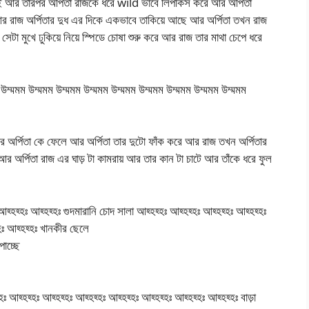
রাই আর তারপর অর্পিতা রাজকে ধরে wild ভাবে লিপকিস করে আর অর্পিতা
রে আর রাজ অর্পিতার দুধ এর দিকে একভাবে তাকিয়ে আছে আর অর্পিতা তখন রাজ
সেটা মুখে ঢুকিয়ে নিয়ে স্পিডে চোষা শুরু করে আর রাজ তার মাথা চেপে ধরে
ম উম্মমম উম্মমম উম্মমম উম্মমম উম্মমম উম্মমম উম্মমম উম্মমম উম্মমম
আর অর্পিতা কে ফেলে আর অর্পিতা তার দুটো ফাঁক করে আর রাজ তখন অর্পিতার
আর অর্পিতা রাজ এর ঘাড় টা কামরায় আর তার কান টা চাটে আর তাঁকে ধরে ফুল
 আহ্হহ্হঃ আহ্হহ্হঃ গুদমারানি চোদ সালা আহ্হহ্হঃ আহ্হহ্হঃ আহ্হহ্হঃ আহ্হহ্হঃ
্হঃ আহ্হহ্হঃ খানকীর ছেলে
াচ্ছে
ঃ আহ্হহ্হঃ আহ্হহ্হঃ আহ্হহ্হঃ আহ্হহ্হঃ আহ্হহ্হঃ আহ্হহ্হঃ আহ্হহ্হঃ বাড়া