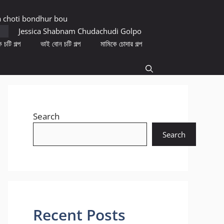
a choti bondhur bou
Jessica Shabnam Chudachudi Golpo
 চটি গল্প
ভাই বোন চটি গল্প
মামিকে চোদার গল্প
Search
Search
Recent Posts