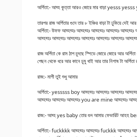
অর্পিতা:- আহ্হ কুত্তা আরও জোরে মার বাড়া yesss
তারপর রাজ অর্পিতার গুদে তার ৮ ইঞ্চির বাড়া টা ঢুকিয়ে দেই 
অর্পিতা:- উফফ আহ্হহ্হঃ আহ্হহ্হঃ আহ্হহ্হঃ আহ্হহ্হঃ আহ্হহ্হঃ 
আহ্হহ্হঃ আহ্হহ্হঃ আহ্হহ্হঃ আহ্হহ্হঃ আহ্হহ্হঃ আহ্হহ্হঃ আহ্হহ্
রাজ অর্পিতা কে রাম ঠাপ চুদছে স্পিডে জোরে জোরে আর অর্পিত
পেছন থেকে ধরে আর কানে চুমু খাই আর তার নিশাষ টা অর্পিতা র 
রাজ:- মাগী তুই শুধু আমার
অর্পিতা:- yesssss boy আহ্হহ্হঃ আহ্হহ্হঃ আহ্হহ্হঃ আহ্হহ
আহ্হহ্হঃ আহ্হহ্হঃ আহ্হহ্হঃ you are mine আহ্হহ্হঃ আহ্হহ্
রাজ:- আহ্হ yes baby তোর গুদ আমার ফেভারিট আহহ b
অর্পিতা:- fuckkkk আহ্হহ্হঃ আহ্হহ্হঃ fuckkk আহ্হহ্হঃ আহ্হ