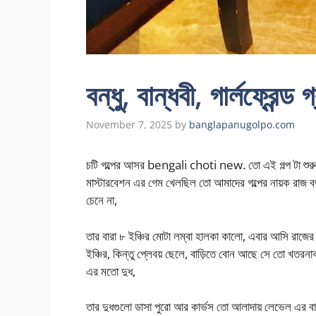
বন্ধু, বান্ধবী, গার্লফ্রেন্
November 7, 2025
by
banglapanugolpo.com
চটি গল্পের আসর bengali choti new. তো এই গল্প টা শুরু 
মাস্টারবেশন এর গেম খেলছিল তো আমাদের গল্পের নায়ক রাজ বড়ল
চেনে না,
তার বারা ৮ ইঞ্চির মোটা লম্বা হালকা কালো, এবার আসি রাজের
ইঞ্চির, কিন্তু প্লেবয় ছেলে, বাড়িতে বোন আছে সে তো খত
এর মতো দুধ,
তার দুধগুলো ডাসা পুরো আর কার্ভস তো আলাদায় লেভেল এর বা