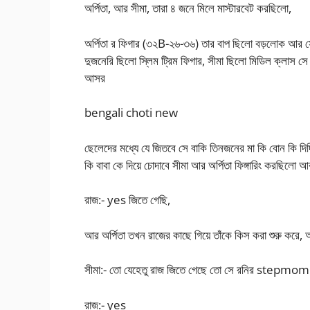
অর্পিতা, আর সীমা, তারা ৪ জনে মিলে মাস্টারবেট করছিলো,
অর্পিতা র ফিগার (৩২B-২৬-৩৬) তার বাপ ছিলো বড়লোক আর সে
দুজনেরি ছিলো স্লিম ট্রিম ফিগার, সীমা ছিলো মিডিল ক্লাস সে শ
আসর
bengali choti new
ছেলেদের মধ্যে যে জিতবে সে বাকি তিনজনের মা কি বোন কি দিদ
কি বাবা কে দিয়ে চোদাবে সীমা আর অর্পিতা ফিঙ্গারিং করছিলো
রাজ:- yes জিতে গেছি,
আর অর্পিতা তখন রাজের কাছে গিয়ে তাঁকে কিস করা শুরু করে,
সীমা:- তো যেহেতু রাজ জিতে গেছে তো সে রনির stepmom কা
রাজ:- yes