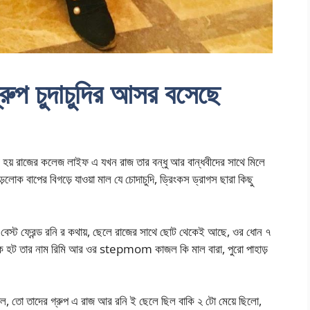
ড গ্রুপ চুদাচুদির আসর বসেছে
হয় রাজের কলেজ লাইফ এ যখন রাজ তার বন্ধু আর বান্ধবীদের সাথে মিলে
োক বাপের বিগড়ে যাওয়া মাল যে চোদাচুদি, ড্রিংকস ড্রাগস ছারা কিছু
 বেস্ট ফ্রেন্ড রনি র কথায়, ছেলে রাজের সাথে ছোট থেকেই আছে, ওর ধোন ৭
রনাক হট তার নাম রিমি আর ওর stepmom কাজল কি মাল বারা, পুরো পাহাড়
ল, তো তাদের গ্রুপ এ রাজ আর রনি ই ছেলে ছিল বাকি ২ টো মেয়ে ছিলো,