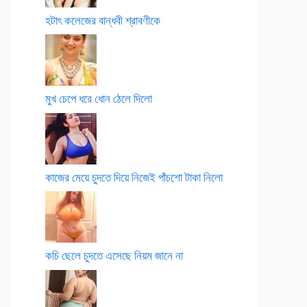
হটাৎ কলেজের বান্ধবী শ্রাবণীকে
মুখ চেপে ধরে ধোন ঠেলে দিলো
কাজের মেয়ে চুদতে দিয়ে নিজেই পাঁচশো টাকা নিলো
কচি ছেলে চুদতে এসেছে নিয়ম জানে না