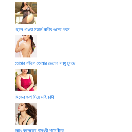
ছেলে খাওয়া মডার্ন মাগীর গুদের গরম
তোমার বউকে তোমার ছেলের বন্ধু চুদছে
জিভের ডগা দিয়ে মাই চাটা
হটাৎ কলেজের বান্ধবী শ্রাবণীকে