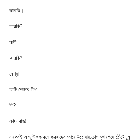
ক্ষানকি।
আরকি?
মাগী!
আরকি?
বেশ্যা।
আমি তোমার কি?
কি?
চোদনবাজ!
এরপরই আম্মু উফফ বলে ফরহাদের ওপরে উঠে যায়,চোখ মুখ শেষে ঠোঁটে চুমু