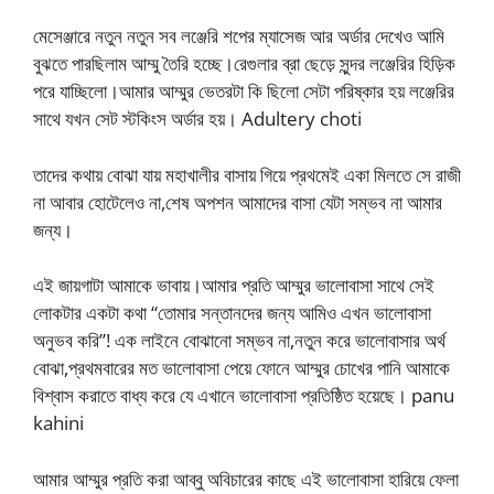
মেসেঞ্জারে নতুন নতুন সব লঞ্জেরি শপের ম্যাসেজ আর অর্ডার দেখেও আমি
বুঝতে পারছিলাম আম্মু তৈরি হচ্ছে।রেগুলার ব্রা ছেড়ে সুন্দর লঞ্জেরির হিড়িক
পরে যাচ্ছিলো।আমার আম্মুর ভেতরটা কি ছিলো সেটা পরিষ্কার হয় লঞ্জেরির
সাথে যখন সেট স্টকিংস অর্ডার হয়। Adultery choti
তাদের কথায় বোঝা যায় মহাখালীর বাসায় গিয়ে প্রথমেই একা মিলতে সে রাজী
না আবার হোটেলেও না,শেষ অপশন আমাদের বাসা যেটা সম্ভব না আমার
জন্য।
এই জায়গাটা আমাকে ভাবায়।আমার প্রতি আম্মুর ভালোবাসা সাথে সেই
লোকটার একটা কথা “তোমার সন্তানদের জন্য আমিও এখন ভালোবাসা
অনুভব করি”! এক লাইনে বোঝানো সম্ভব না,নতুন করে ভালোবাসার অর্থ
বোঝা,প্রথমবারের মত ভালোবাসা পেয়ে ফোনে আম্মুর চোখের পানি আমাকে
বিশ্বাস করাতে বাধ্য করে যে এখানে ভালোবাসা প্রতিষ্ঠিত হয়েছে। panu
kahini
আমার আম্মুর প্রতি করা আব্বু অবিচারের কাছে এই ভালোবাসা হারিয়ে ফেলা