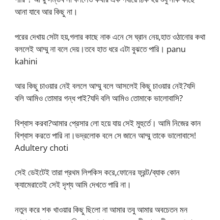
আনা যাবে আর কিছু না।
পরের দেখায় সেটা হয়,গলার কাছে নাক এনে সে ঘ্রান নেয়,হাত ওঠানোর কথা
বললেই আম্মু না বলে দেয়।তবে হাত ধরে এটা বুঝতে পারি। panu
kahini
আর কিছু চাওয়ার নেই বললে আম্মু বলে আসলেই কিছু চাওয়ার নেই?যদি
বলি আমিও তোমার গন্ধ পাই?যদি বলি আমিও তোমাকে ভালোবাসি?
বিশ্বাস করবা?আমার প্রেসার লো হয়ে যায় সেই মুহুর্তে। আমি নিজের কান
বিশ্বাস করতে পারি না।ভদ্রলোক বলে সে জানে আম্মু তাকে ভালোবাসে!
Adultery choti
সেই ডেইটেই তারা প্রথম লিপকিস করে,ফোনের ফ্রন্ট/ব্যাক কোন
ক্যামেরাতেই সেই দৃশ্য আমি দেখতে পারি না।
নতুন করে শক খাওয়ার কিছু ছিলো না আমার তবু আমার অবচেতন মন