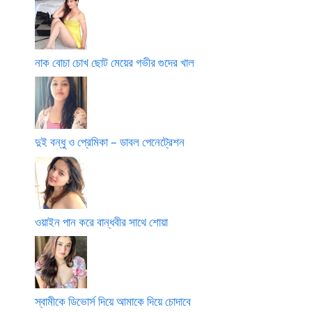
নাক বোচা চোখ ছোট মেয়ের গভীর গুদের খাল
দুই বন্ধু ও প্রেমিকা – ডাবল পেনেট্রেশন
ওয়াইন পান করে বান্ধবীর সাথে শোয়া
স্বামীকে ডিভোর্স দিয়ে আমাকে দিয়ে চোদাবে