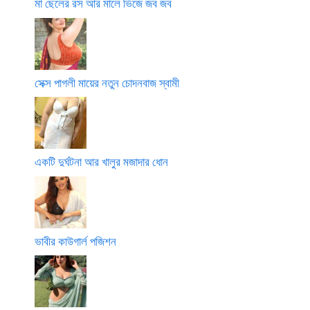
মা ছেলের রস আর মালে ভিজে জব জব
সেক্স পাগলী মায়ের নতুন চোদনবাজ স্বামী
একটি দুর্ঘটনা আর খালুর মজাদার ধোন
ভাবীর কাউগার্ল পজিশন