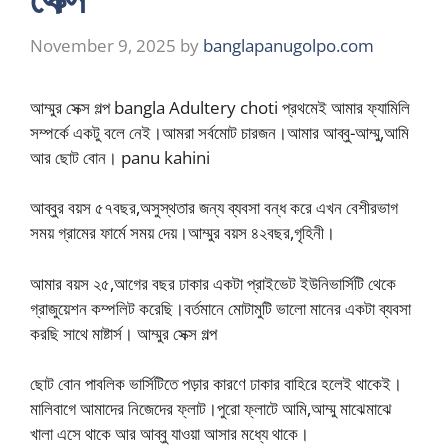
November 9, 2025
by
banglapanugolpo.com
আম্মুর সেক্স গল্প bangla Adultery choti প্রথমেই আমার ফ্যামিলি
সম্পর্কে একটু বলে নেই।আমরা সর্বমোট চারজন।আমার আব্বু-আম্মু,আমি
আর ছোট বোন। panu kahini
আব্বুর বয়স ৫৭বছর,অসুস্থতার জন্য ব্যবসা বন্ধ করে এখন বেশীরভাগ
সময় গ্রামের ফার্মে সময় দেয়।আম্মুর বয়স ৪২বছর,গৃহিনী।
আমার বয়স ২৫,আগের বছর ঢাকার একটা প্রাইভেট ইউনিভার্সিটি থেকে
গ্রাজুয়েশন কম্পলিট করেছি।বর্তমানে মোটামুটি ভালো মানের একটা ব্যবসা
করছি সাথে মাষ্টার্স। আম্মুর সেক্স গল্প
ছোট বোন পাবলিক ভার্সিটিতে পড়ার কারণে ঢাকার বাহিরে হলেই থাকেই।
মালিবাগে আমাদের নিজেদের ফ্লাট।পুরো ফ্লাটে আমি,আম্মু মাঝেমাঝে
খালা এসে থাকে আর আব্বু যাওয়া আসার মধ্যে থাকে।