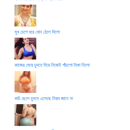
মুখ চেপে ধরে ধোন ঠেলে দিলো
কাজের মেয়ে চুদতে দিয়ে নিজেই পাঁচশো টাকা নিলো
কচি ছেলে চুদতে এসেছে নিয়ম জানে না