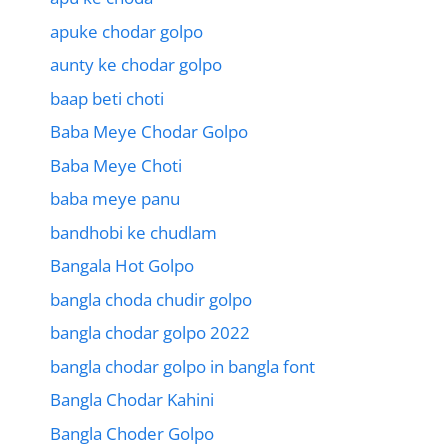
apuke chodar golpo
aunty ke chodar golpo
baap beti choti
Baba Meye Chodar Golpo
Baba Meye Choti
baba meye panu
bandhobi ke chudlam
Bangala Hot Golpo
bangla choda chudir golpo
bangla chodar golpo 2022
bangla chodar golpo in bangla font
Bangla Chodar Kahini
Bangla Choder Golpo