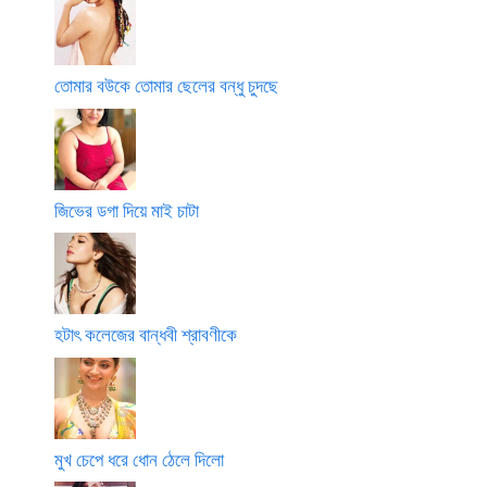
তোমার বউকে তোমার ছেলের বন্ধু চুদছে
জিভের ডগা দিয়ে মাই চাটা
হটাৎ কলেজের বান্ধবী শ্রাবণীকে
মুখ চেপে ধরে ধোন ঠেলে দিলো