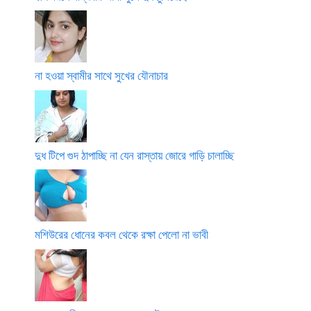
না হওয়া স্বামীর সাথে সুখের যৌনাচার
দুধ টিপে গুদ ঠাপাচ্ছি না যেন রাস্তায় জোরে গাড়ি চালাচ্ছি
মশিউরের ধোনের কবল থেকে রক্ষা পেলো না ভাবী