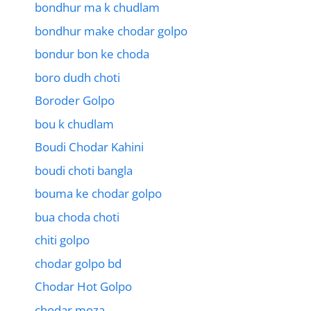
bondhur ma k chudlam
bondhur make chodar golpo
bondur bon ke choda
boro dudh choti
Boroder Golpo
bou k chudlam
Boudi Chodar Kahini
boudi choti bangla
bouma ke chodar golpo
bua choda choti
chiti golpo
chodar golpo bd
Chodar Hot Golpo
chodar moza