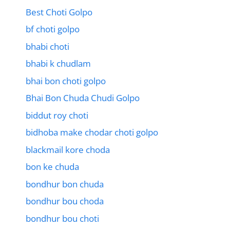
Best Choti Golpo
bf choti golpo
bhabi choti
bhabi k chudlam
bhai bon choti golpo
Bhai Bon Chuda Chudi Golpo
biddut roy choti
bidhoba make chodar choti golpo
blackmail kore choda
bon ke chuda
bondhur bon chuda
bondhur bou choda
bondhur bou choti