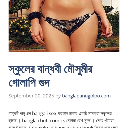
স্কুলের বান্ধবী মৌসুমীর
গোলাপি গুদ
September 20, 2025
by
banglapanugolpo.com
বান্ধবী পানু গল্প bangali sex ফরহাদ ঢাকার একটি নামকরা স্কুলের
ছাত্র । bangla choti comics চেহারা বেশ সুন্দর । মেয়ে পটাতে
ভাল উস্তাদ । download bangla choti book কিন্তু এক মেয়ে