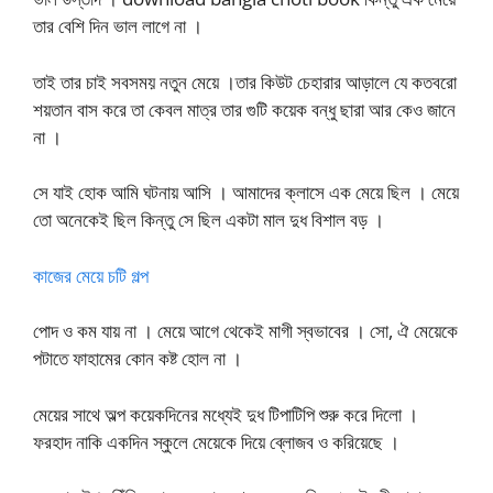
তার বেশি দিন ভাল লাগে না ।
তাই তার চাই সবসময় নতুন মেয়ে ।তার কিউট চেহারার আড়ালে যে কতবরো
শয়তান বাস করে তা কেবল মাত্র তার গুটি কয়েক বন্ধু ছারা আর কেও জানে
না ।
সে যাই হোক আমি ঘটনায় আসি । আমাদের ক্লাসে এক মেয়ে ছিল । মেয়ে
তো অনেকেই ছিল কিন্তু সে ছিল একটা মাল দুধ বিশাল বড় ।
কাজের মেয়ে চটি গল্প
পোদ ও কম যায় না । মেয়ে আগে থেকেই মাগী স্বভাবের । সো, ঐ মেয়েকে
পটাতে ফাহামের কোন কষ্ট হোল না ।
মেয়ের সাথে অল্প কয়েকদিনের মধ্যেই দুধ টিপাটিপি শুরু করে দিলো ।
ফরহাদ নাকি একদিন স্কুলে মেয়েকে দিয়ে ব্লোজব ও করিয়েছে ।