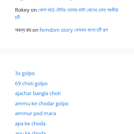
Rokey
on
খোলা মাঠে বৌদির ভোদায় কাটা ধোনের চোদা পরকীয়া
চটি
অরন্য রায়
on
femdom story ফেমডম বাংলা চটি গল্প
3x golpo
69 choti golpo
ajachar bangla choti
ammu ke chodar golpo
ammur pod mara
apa ke choda
apu ke choda