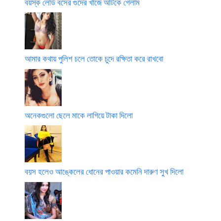
বয়স্ক লেডি বসের গুদের খাজে আটকে গেলাম
আমার কথায় পুলিশ চলে তোকে চুদে রক্ষিতা করে রাখবো
অনেকগুলো ছেলে মাকে লাগিয়ে টাকা দিলো
বয়স হলেও আঙ্কেলের ধোনের পাওয়ার কমেনি দারুণ সুখ দিলো