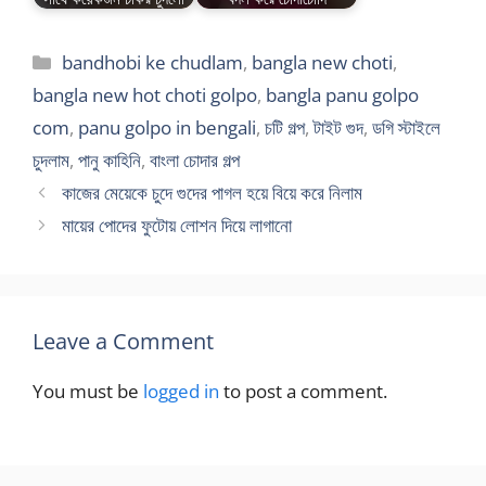
Categories
bandhobi ke chudlam
,
bangla new choti
,
bangla new hot choti golpo
,
bangla panu golpo
com
,
panu golpo in bengali
,
চটি গল্প
,
টাইট গুদ
,
ডগি স্টাইলে
চুদলাম
,
পানু কাহিনি
,
বাংলা চোদার গল্প
কাজের মেয়েকে চুদে গুদের পাগল হয়ে বিয়ে করে নিলাম
মায়ের পোদের ফুটোয় লোশন দিয়ে লাগানো
Leave a Comment
You must be
logged in
to post a comment.