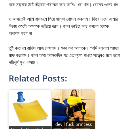
আর সন্ধ্যায় উঠে দাঁড়াতে পারবেনা আর আমিও ধরা খাব। বোনের গুদের গল্প
ও আসতেই আমি বাথরুমে গিয়ে হাল্কা গোসল করলাম। ফিরে এসে আমার
বিছায় শুতেই আমাকে জড়িয়ে ধরল। বলল ভাইয়া আর কখনো তোকে
অপমান করব না।
তুই কত দম রাখিস আজ দেখলাম। ক্ষমা কর আমাকে। আমি বললাম আচ্ছা
মাফ করলাম। বলল আজ অনেকদিন পর এত ব্যথা পাওয়া সত্ত্বেও মনে হলো
পরিপুর্ন সুখ পেলাম।
Related Posts:
devil fuck princess