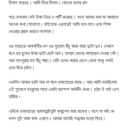
বিপদে পড়েছে। আমি দিয়ে দিলাম। বোনের গুদের গল্প
পরে দেখলাম সেই টাকা নিয়ে ও পার্টি করেছে। ফলে আমার বাবা মা আমাকে
অনেক কথা শোনালো। যাইহোক এরপরেই আমি মনে মনে ওকে শিক্ষা
দেওয়ার প্ল্যান করতে লাগলাম।
ওর সবচেয়ে আকর্ষনীয় হল ওর সুডোল উঁচু খাড়া খাড়া দুটো দুধ। দেখলে
মনে হয় বুকের উপর দুটো ছোট ডাব। হাল্কা মেদের আস্তরন দেওয়া পেট।
আর তানপুরার মত উঁচু পাছা। যেটা ওদের পাড়ার ছেলে থেকে কাকু সবাই
চোখ দিয়ে চাটত।
একদিন আমার ভাবি আর মা যাবে ডাক্তারের কাছে। আর আমি ভাবছিলাম
এই সুযোগে বন্ধুদের সাথে একটা জম্পেশ আউটিং করব। হঠাৎ ই বর্ষা এসে
হাজির।
এদিকে ডাক্তারের অ্যাপয়েন্টমেন্ট ক্যান্সেল করা যাবেনা। ফলে মা বর্ষা কে
বলল তুই আজ থাক এখানে। আমরা আসছি সন্ধ্যার মধ্যে ফিরে।