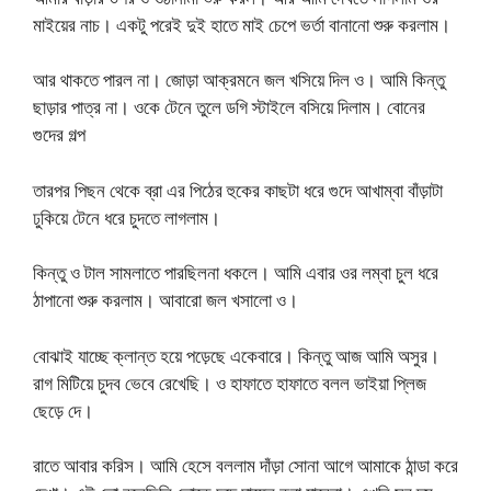
মাইয়ের নাচ। একটু পরেই দুই হাতে মাই চেপে ভর্তা বানানো শুরু করলাম।
আর থাকতে পারল না। জোড়া আক্রমনে জল খসিয়ে দিল ও। আমি কিন্তু
ছাড়ার পাত্র না। ওকে টেনে তুলে ডগি স্টাইলে বসিয়ে দিলাম। বোনের
গুদের গল্প
তারপর পিছন থেকে ব্রা এর পিঠের হুকের কাছটা ধরে গুদে আখাম্বা বাঁড়াটা
ঢুকিয়ে টেনে ধরে চুদতে লাগলাম।
কিন্তু ও টাল সামলাতে পারছিলনা ধকলে। আমি এবার ওর লম্বা চুল ধরে
ঠাপানো শুরু করলাম। আবারো জল খসালো ও।
বোঝাই যাচ্ছে ক্লান্ত হয়ে পড়েছে একেবারে। কিন্তু আজ আমি অসুর।
রাগ মিটিয়ে চুদব ভেবে রেখেছি। ও হাফাতে হাফাতে বলল ভাইয়া প্লিজ
ছেড়ে দে।
রাতে আবার করিস। আমি হেসে বললাম দাঁড়া সোনা আগে আমাকে ঠান্ডা করে