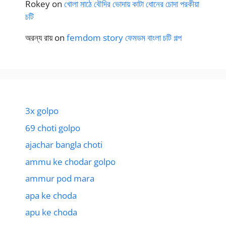
Rokey
on
খোলা মাঠে বৌদির ভোদায় কাটা ধোনের চোদা পরকীয়া
চটি
অরন্য রায়
on
femdom story ফেমডম বাংলা চটি গল্প
3x golpo
69 choti golpo
ajachar bangla choti
ammu ke chodar golpo
ammur pod mara
apa ke choda
apu ke choda