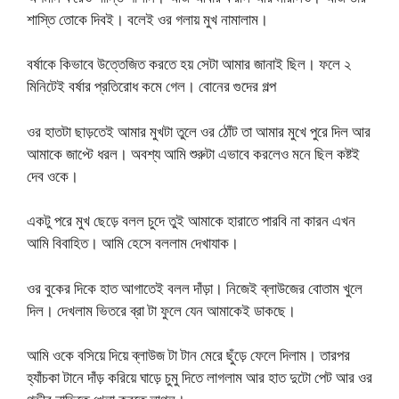
শাস্তি তোকে দিবই। বলেই ওর গলায় মুখ নামালাম।
বর্ষাকে কিভাবে উত্তেজিত করতে হয় সেটা আমার জানাই ছিল। ফলে ২
মিনিটেই বর্ষার প্রতিরোধ কমে গেল। বোনের গুদের গল্প
ওর হাতটা ছাড়তেই আমার মুখটা তুলে ওর ঠোঁট তা আমার মুখে পুরে দিল আর
আমাকে জাপ্টে ধরল। অবশ্য আমি শুরুটা এভাবে করলেও মনে ছিল কষ্টই
দেব ওকে।
একটু পরে মুখ ছেড়ে বলল চুদে তুই আমাকে হারাতে পারবি না কারন এখন
আমি বিবাহিত। আমি হেসে বললাম দেখাযাক।
ওর বুকের দিকে হাত আগাতেই বলল দাঁড়া। নিজেই ব্লাউজের বোতাম খুলে
দিল। দেখলাম ভিতরে ব্রা টা ফুলে যেন আমাকেই ডাকছে।
আমি ওকে বসিয়ে দিয়ে ব্লাউজ টা টান মেরে ছুঁড়ে ফেলে দিলাম। তারপর
হ্যাঁচকা টানে দাঁড় করিয়ে ঘাড়ে চুমু দিতে লাগলাম আর হাত দুটো পেট আর ওর