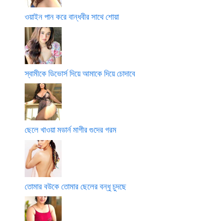
ওয়াইন পান করে বান্ধবীর সাথে শোয়া
স্বামীকে ডিভোর্স দিয়ে আমাকে দিয়ে চোদাবে
ছেলে খাওয়া মডার্ন মাগীর গুদের গরম
তোমার বউকে তোমার ছেলের বন্ধু চুদছে