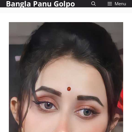
Bangla Panu Golpo
Skip
Menu
to
content