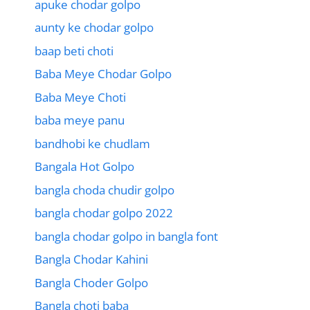
apuke chodar golpo
aunty ke chodar golpo
baap beti choti
Baba Meye Chodar Golpo
Baba Meye Choti
baba meye panu
bandhobi ke chudlam
Bangala Hot Golpo
bangla choda chudir golpo
bangla chodar golpo 2022
bangla chodar golpo in bangla font
Bangla Chodar Kahini
Bangla Choder Golpo
Bangla choti baba