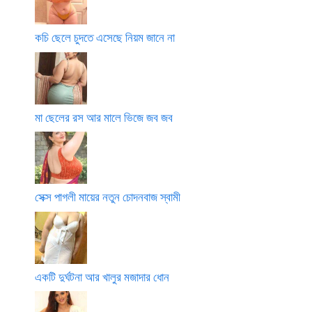
কচি ছেলে চুদতে এসেছে নিয়ম জানে না
মা ছেলের রস আর মালে ভিজে জব জব
সেক্স পাগলী মায়ের নতুন চোদনবাজ স্বামী
একটি দুর্ঘটনা আর খালুর মজাদার ধোন