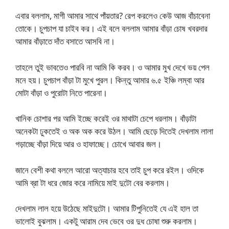
এবার বললাম, মাগী আমার সাথে পাঁয়তার? রেপ করলেও কেউ আজ বাঁচাবেনা
তোকে। চুপচাপ যা চাইব কর। এই বলে বললাম আমার বাঁড়া চোষ খবরদার
আমার বাঁড়াতে দাঁত বসাতে আসবি না।
তাহলে তুই ভাবতেও পারবি না আমি কি করব। ও আমার মুখ দেখে ভয় পেল
মনে হয়। চুপচাপ বাঁড়া টা মুখে পুরল। কিন্তু আমার ৬.৫ ইঞ্চি লম্বা আর
মোটা বাঁড়া ও পুরোটা নিতে পারেনা।
খানিক চোশার পর আমি ইচ্ছে করেই ওর মাথাটা চেপে ধরলাম। বাঁড়াটা
অনেকটা ঢুকতেই ও অক অক করে উঠল। আমি ছেড়ে দিতেই দেখলাম লালা
গড়াচ্ছে বাঁড়া দিয়ে আর ও হাফাচ্ছে। চোখে আবার জল।
জানে বেশী কথা বললে আরো অত্যাচার হবে তাই চুপ করে রইল। ওদিকে
আমি ব্রা টা ধরে জোর করে নামিয়ে মাই দুটো বের করলাম।
দেখলাম লাল হয়ে উঠেছে মাইদুটো। আমার টিপুনিতেই যে এই হাল তা
ভালোই বুঝলাম। একটু আরাম দেব ভেবে ওর দুধ চোষা শুরু করলাম।