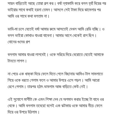
সায়ন বাড়িতেই আছে তোরা গল্প কর। বর্ষা ন্যাকামি করে বলল হ্যাঁ বিয়ের পর
ভাইয়ার সাথে কথাই হয়না তেমন। আসলে সেই টাকা দিয়ে ঝামেলার পর
আমি ওর সাথে কথা বলতাম না।
ভাবি-মা চলে যেতেই বর্ষা আমার রুমে আসতেই দেখল আমি রেডি হচ্ছি। ও
বলল ভাইয়া কোথাও যাওয়া যাবেনা। আমার আগে থেকেই রাগ ছিল।
বোনের গুদের গল্প
বললাম আমার যাওয়া লাগবেই। ওকে সরিয়ে দিয়ে বেরোতে যেতেই আমাকে
টানতে লাগল।
না পেরে এক ধাক্কা দিয়ে ফেলে দিতে গেলে বিছানায় আমিও টাল সামলাতে
গিয়ে ওকে ধরতে গেলাম ফলে ও আমার উপরে এসে পড়ল। আমি আরো
রেগে গেলাম। তারপর হঠাৎ ভাবলাম আজ বাড়িতে কেউ নেই।
এই সুযোগে মাগীটা কে এমন শিক্ষা দেব যে অপমান করার ইচ্ছে টা যাবে ওর
থেকে। আমি বললাম তবেরে! বলেই এক ঝটকায় ওকে আমার নীচে ফেলে
দিয়ে ওর উপরে উঠলাম।