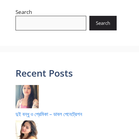
Search
Search
Recent Posts
দুই বন্ধু ও প্রেমিকা – ডাবল পেনেট্রেশন