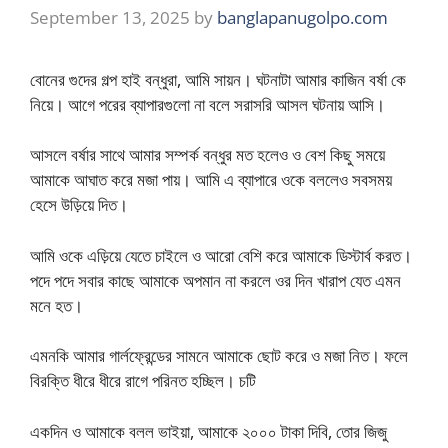
September 13, 2025
by
banglapanugolpo.com
বোনের গুদের গল্প হাই বন্ধুরা, আমি সায়ন। ঘটনাটা আমার কাজিন বর্ষা কে
নিয়ে। আগে পরের ব্যাপারগুলো না বলে সরাসরি আসল ঘটনায় আসি।
আসলে বর্ষার সাথে আমার সম্পর্ক বন্ধুর মত হলেও ও বেশ কিছু সময়ে
আমাকে আঘাত করে মজা পায়। আমি এ ব্যাপারে ওকে বললেও সবসময়
হেসে উড়িয়ে দিত।
আমি ওকে এড়িয়ে যেতে চাইলে ও আরো বেশি করে আমাকে ডিস্টার্ব করত।
পদে পদে সবার কাছে আমাকে অপমান না করলে ওর দিন খারাপ যেত এমন
মনে হত।
এমনকি আমার গার্লফ্রেন্ডের সামনে আমাকে ছোট করে ও মজা নিত। ফলে
বিরক্তি ধীরে ধীরে রাগে পরিনত হচ্ছিল। চটি
একদিন ও আমাকে বলল ভাইয়া, আমাকে ২০০০ টাকা দিবি, তোর জিজু