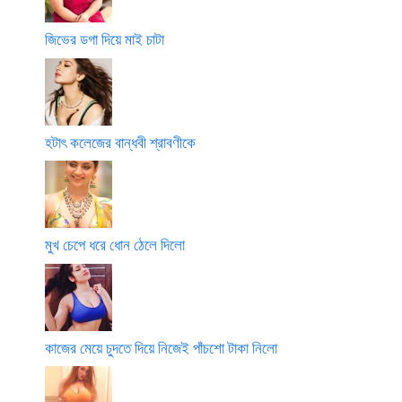
জিভের ডগা দিয়ে মাই চাটা
হটাৎ কলেজের বান্ধবী শ্রাবণীকে
মুখ চেপে ধরে ধোন ঠেলে দিলো
কাজের মেয়ে চুদতে দিয়ে নিজেই পাঁচশো টাকা নিলো