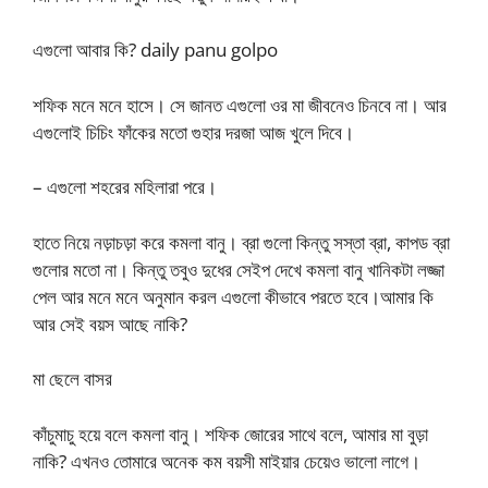
এগুলো আবার কি? daily panu golpo
শফিক মনে মনে হাসে। সে জানত এগুলো ওর মা জীবনেও চিনবে না। আর
এগুলোই চিচিং ফাঁকের মতো গুহার দরজা আজ খুলে দিবে।
– এগুলো শহরের মহিলারা পরে।
হাতে নিয়ে নড়াচড়া করে কমলা বানু। ব্রা গুলো কিন্তু সস্তা ব্রা, কাপড ব্রা
গুলোর মতো না। কিন্তু তবুও দুধের সেইপ দেখে কমলা বানু খানিকটা লজ্জা
পেল আর মনে মনে অনুমান করল এগুলো কীভাবে পরতে হবে।আমার কি
আর সেই বয়স আছে নাকি?
মা ছেলে বাসর
কাঁচুমাচু হয়ে বলে কমলা বানু। শফিক জোরের সাথে বলে, আমার মা বুড়া
নাকি? এখনও তোমারে অনেক কম বয়সী মাইয়ার চেয়েও ভালো লাগে।