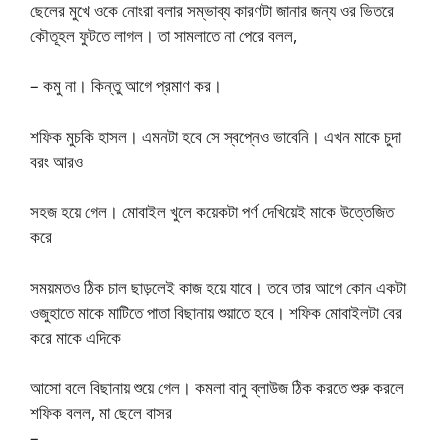
ছেলের মুখে ওকে নোংরা বলার সম্ভাব্য কারণটা জানার জন্য ওর ভিতরে
কৌতূহল ফুটতে লাগল। তা সামলাতে না পেরে বলল,
– কমু না। কিন্তু আগে প্রমাণ কর।
শফিক মুচকি হাসল। এমনটা হবে সে স্বপ্নেও ভাবেনি। এখন মাকে চুদা
বরং আরও
সহজ হয়ে গেল। মোবাইল খুলে কয়েকটা পর্ণ দেখিয়েই মাকে উত্তেজিত
করে
সময়মতও ঠিক চাল ছাড়লেই কাজ হয়ে যাবে। তবে তার আগে কোন একটা
ওজুহাতে মাকে মাটিতে পাতা বিছানায় শুয়াতে হবে। শফিক মোবাইলটা বের
করে মাকে এদিকে
আসো বলে বিছানায় শুয়ে গেল। কমলা বানু ব্লাউজ ঠিক করতে শুরু করলে
শফিক বলল, মা ছেলে বাসর
–