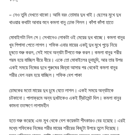
– নেও তুমি দেখতে থাকো। আমি বরং তোমার দুধ খাই। ছেলের মুখে দুধ
খাওয়ার কথাটা আবার শুনে কমলা বানু ঢোক গিলল। কাঁপা কাঁপা হাতে
মোবাইলটা নিল সে। সেখানেও লোকটা ওই মেয়ের দুধ খাচ্ছে। কমলা বানুর
খুব পিপাসা পেতে লাগল। শফিক এবার মায়ের একটু দুধ মুখে পুড়ে নিয়ে
চুষতে শুরু করল, সেই সাথে অন্যটা টিপতে শুরু করল। কমলা বানুর শরীর
গরম হয়ে যাচ্ছিল ধীরে ধীরে। একে তো মোবাইলের চুদাচুদি, আর তার উপর
একই সময়ে নিজের দুধে পুরুষের জিহ্বা আসার পর থেকেই কমলা বানুর
শরীর বেশ নরম হয়ে যাচ্ছিল। শফিক বেশ পাকা
চোষকের মতো মায়ের দুধ চুষে যেতে লাগল। একই সময়ে অন্যটাকে
চটকানো। পালাক্রমে অন্য দুধটাকেও একই ট্রিটমেন্ট দিল। কমলা বানুর
কামনা ততক্ষণে লাগামহীন
হতে শুরু করেছে এবং মুখ থেকে বেশ কয়েকটা শীৎকারও বের হয়েছে। এরই
মধ্যে শফিকের নিজের শরীর মায়ের শরীরের কিছুটা উপরে তুলে দিয়েছে।