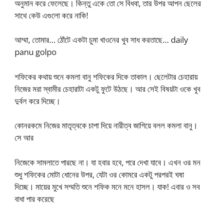
অনুমান করে ফেলেছে। কিন্তু একে তো সে বিধবা, তার উপর আপন ছেলের
সাথে কেউ এগুলো করে নাকি!
আম্মা, তোমার… ঠোঁটে একটা চুমা খাওনের খুব সাধ করতাছে… daily
panu golpo
শফিকের কথায় শুনে কমলা বানু শফিকের দিকে তাকাল। ছেলেটার চেহারায়
নিজের মরা স্বামীর চেহারাটা একটু ফুটে উঠছে। আর সেই বিষয়টা ওকে খুব
দুর্বল করে দিচ্ছে।
কোনরকমে নিজের মাতৃত্বকে চাপা দিয়ে নারীত্ব জাগিয়ে বলল কমলা বানু।
সে আর
নিজেকে সামলাতে পারছে না। যা হবার হবে, পরে দেখা যাবে। এখন ওর মন
শুধু শফিকের মোটা ধোনের উপর, যেটা ওর কোমরে একটু পরপরই ঘষা
দিচ্ছে। মায়ের মুখে সম্মতি শুনে শফিক মনে মনে হাসল। যাক! এবার ও সব
বাধা পার করেছে