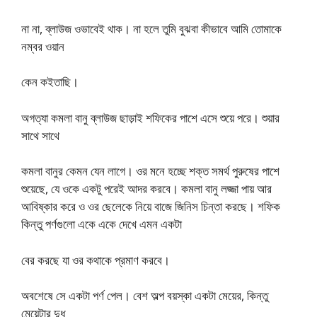
না না, ব্লাউজ ওভাবেই থাক। না হলে তুমি বুঝবা কীভাবে আমি তোমাকে
নম্বর ওয়ান
কেন কইতাছি।
অগত্যা কমলা বানু ব্লাউজ ছাড়াই শফিকের পাশে এসে শুয়ে পরে। শুয়ার
সাথে সাথে
কমলা বানুর কেমন যেন লাগে। ওর মনে হচ্ছে শক্ত সমর্থ পুরুষের পাশে
শুয়েছে, যে ওকে একটু পরেই আদর করবে। কমলা বানু লজ্জা পায় আর
আবিষ্কার করে ও ওর ছেলেকে নিয়ে বাজে জিনিস চিন্তা করছে। শফিক
কিন্তু পর্ণগুলো একে একে দেখে এমন একটা
বের করছে যা ওর কথাকে প্রমাণ করবে।
অবশেষে সে একটা পর্ণ পেল। বেশ অল্প বয়স্কা একটা মেয়ের, কিন্তু
মেয়েটার দুধ