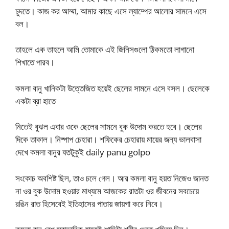
চুদতে। কাজ কর আম্মা, আমার কাছে এসে ল্যাম্পের আলোর সামনে এসে
বল।
তাহলে এক তাহলে আমি তোমাকে এই জিনিসগুলো ঠিকমতো লাগানো
শিখাতে পারব।
কমলা বানু খানিকটা উত্তেজিত হয়েই ছেলের সামনে এসে বসল। ছেলেকে
একটা ব্রা হাতে
নিতেই বুঝল এবার ওকে ছেলের সামনে বুক উদোম করতে হবে। ছেলের
দিকে তাকাল। নিষ্পাপ চেহারা। শফিকের চেহারায় মায়ের জন্য ভালবাসা
দেখে কমলা বানুর যতটুকুই daily panu golpo
সংকোচ অবশিষ্ট ছিল, তাও চলে গেল। আর কমলা বানু হয়ত নিজেও জানত
না ওর বুক উদোম হওয়ার মাধ্যমে আজকের রাতটা ওর জীবনের সবচেয়ে
রঙিন রাত হিসেবেই ইতিহাসের পাতায় জায়গা করে নিবে।