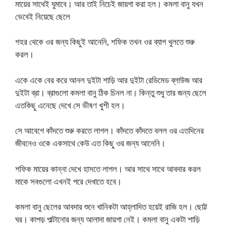
মায়ের সাথেই ঘুমাবে। আর তাই নিচেই জায়গা করা হল। কমলা বানু যখন
ভেবেই নিয়েছে ছেলে
শহর থেকে ওর জন্য কিছুই আনেনি, শফিক তখন ওর ব্যাগ খুলতে শুরু
করল।
একে একে বের করে আনল দুইটা শাড়ি আর দুইটা রেডিমেড ব্লাউজ আর
দুইটা ব্রা। ব্রাগুলো কমলা বানু ঠিক চিনল না। কিন্তু শুধু তার জন্য ছেলে
এতকিছু এনেছে দেখে সে ভীষণ খুশী হল।
সে আবেগে কাঁদতে শুরু করতে লাগল। কাঁদতে কাঁদতে বলল ওর এতদিনের
জীবনেও ওকে একসাথে কেউ এত কিছু ওর জন্য আনেনি।
শফিক মায়ের কান্না দেখে হাসতে লাগল। আর সাথে সাথে আবদার করল
মাকে সবগুলো এখনই পরে দেখাতে হবে।
কমলা বানু ছেলের আবদার শুনে খানিকটা আহ্লাদিত হয়েই রাজি হল। ছোট্ট
ঘর। কাপড় পাল্টানোর জন্য আলাদা জায়গা নেই। কমলা বানু একটা শাড়ি