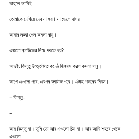
তাহলে আমিই
তোমাকে দেখিয়ে দেব না হয়। মা ছেলে বাসর
আবার লজ্জা পেল কমলা বানু।
এগুলো ব্লাউজের নিচে পরতে হয়?
আড়ষ্ট, কিন্তু উত্তেজিত কণ্ঠে জিজ্ঞাস করল কমলা বানু।
আগে এগুলো পরে, এরপর ব্লাউজ পরে। এটাই শহরের নিয়ম।
– কিন্তু…
–
আর কিন্তু না। তুমি তো আর এগুলো চিন না। আর আমি শহরে থেকে
এগুলো