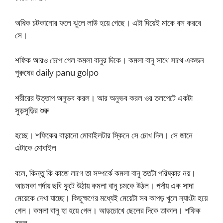
অধিক চটকানোর ফলে ঝুলে লাউ হয়ে গেছে। এটা দিয়েই মাকে বস করবে
সে।
শফিক আরও চেপে গেল কমলা বানুর দিকে। কমলা বানু সাথে সাথে একজন
পুরুষের daily panu golpo
শরীরের উত্তাপ অনুভব করল। আর অনুভব করল ওর তলপেটে একটা
সুড়সুড়ির শুরু
হচ্ছে। শফিকের বাড়ানো মোবাইলটার স্কিনে সে চোখ দিল। সে জানে
এটাকে মোবাইল
বলে, কিন্তু কি কাজে লাগে তা সম্পর্কে কমলা বানু ততটা পরিষ্কার নয়।
আচমকা পর্দায় ছবি ফুটে উঠায় কমলা বানু চমকে উঠল। পর্দায় এক সাদা
মেয়েকে দেখা যাচ্ছে। কিছুক্ষণের মধ্যেই মেয়েটা সব কাপড় খুলে ন্যাংটা হয়ে
গেল। কমলা বানু হা হয়ে গেল। আড়চোখে ছেলের দিকে তাকাল। শফিক
বলল,