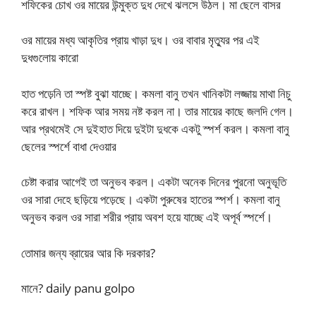
শফিকের চোখ ওর মায়ের উন্মুক্ত দুধ দেখে ঝলসে উঠল। মা ছেলে বাসর
ওর মায়ের মধ্য আকৃতির প্রায় খাড়া দুধ। ওর বাবার মৃত্যুর পর এই
দুধগুলোয় কারো
হাত পড়েনি তা স্পষ্ট বুঝা যাচ্ছে। কমলা বানু তখন খানিকটা লজ্জায় মাথা নিচু
করে রাখল। শফিক আর সময় নষ্ট করল না। তার মায়ের কাছে জলদি গেল।
আর প্রথমেই সে দুইহাত দিয়ে দুইটা দুধকে একটু স্পর্শ করল। কমলা বানু
ছেলের স্পর্শে বাধা দেওয়ার
চেষ্টা করার আগেই তা অনুভব করল। একটা অনেক দিনের পুরনো অনুভূতি
ওর সারা দেহে ছড়িয়ে পড়েছে। একটা পুরুষের হাতের স্পর্শ। কমলা বানু
অনুভব করল ওর সারা শরীর প্রায় অবশ হয়ে যাচ্ছে এই অপূর্ব স্পর্শে।
তোমার জন্য ব্রায়ের আর কি দরকার?
মানে? daily panu golpo