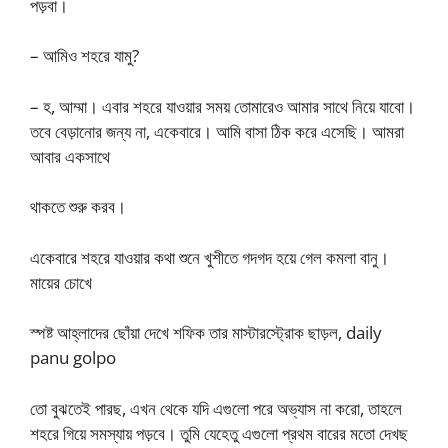
পড়বা।
– আমিও শহরে যামু?
– হ, আম্মা। এবার শহরে যাওয়ার সময় তোমারেও আমার সাথে নিয়ে যাবো।
তবে বেড়ানোর জন্য না, একেবারে। আমি বাসা ঠিক করে এসেছি। আমরা
আবার একসাথে
থাকতে শুরু করব।
একেবারে শহরে যাওয়ার কথা শুনে খুশীতে গদগদ হয়ে গেল কমলা বানু।
মায়ের চোখে
স্পষ্ট আহ্লাদের ছোঁয়া দেখে শফিক তার মাস্টারস্ট্রোক ছাড়ল, daily
panu golpo
তো বুঝতেই পারছ, এখন থেকে যদি এগুলো পরে অভ্যাস না করো, তাহলে
শহরে গিয়ে সমস্যায় পড়বে। তুমি যেহেতু এগুলো প্রথম বারের মতো দেখছ