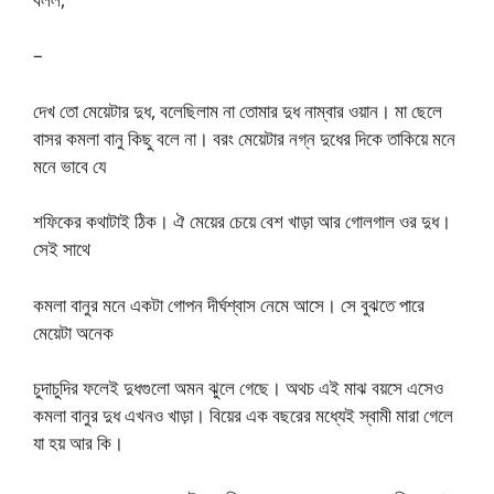
–
দেখ তো মেয়েটার দুধ, বলেছিলাম না তোমার দুধ নাম্বার ওয়ান। মা ছেলে
বাসর কমলা বানু কিছু বলে না। বরং মেয়েটার নগ্ন দুধের দিকে তাকিয়ে মনে
মনে ভাবে যে
শফিকের কথাটাই ঠিক। ঐ মেয়ের চেয়ে বেশ খাড়া আর গোলগাল ওর দুধ।
সেই সাথে
কমলা বানুর মনে একটা গোপন দীর্ঘশ্বাস নেমে আসে। সে বুঝতে পারে
মেয়েটা অনেক
চুদাচুদির ফলেই দুধগুলো অমন ঝুলে গেছে। অথচ এই মাঝ বয়সে এসেও
কমলা বানুর দুধ এখনও খাড়া। বিয়ের এক বছরের মধ্যেই স্বামী মারা গেলে
যা হয় আর কি।