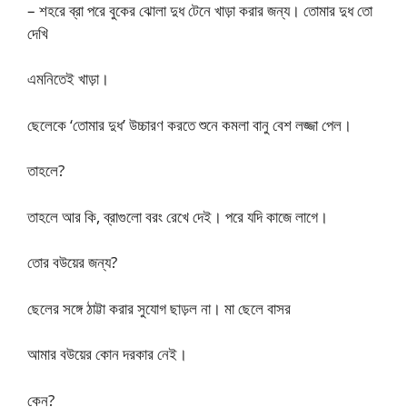
– শহরে ব্রা পরে বুকের ঝোলা দুধ টেনে খাড়া করার জন্য। তোমার দুধ তো
দেখি
এমনিতেই খাড়া।
ছেলেকে ‘তোমার দুধ’ উচ্চারণ করতে শুনে কমলা বানু বেশ লজ্জা পেল।
তাহলে?
তাহলে আর কি, ব্রাগুলো বরং রেখে দেই। পরে যদি কাজে লাগে।
তোর বউয়ের জন্য?
ছেলের সঙ্গে ঠাট্টা করার সুযোগ ছাড়ল না। মা ছেলে বাসর
আমার বউয়ের কোন দরকার নেই।
কেন?