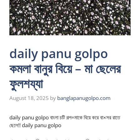
daily panu golpo
কমলা বানুর বিয়ে – মা ছেলের
ফুলশয্যা
August 18, 2025
by
banglapanugolpo.com
daily panu golpo বাংলা চটি গল্প=মাকে বিয়ে করে বা×সর রাতে
ছেলে!! daily panu golpo