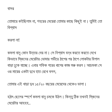
বাসর
তোমারে কইছিলাম না, শহরের মেয়েরা তোমার কাছে কিছুই না। তুমিই তো
বিশ্বাস
করলা না!
কমলা বানু কোন উত্তর দেয় না। সে নিশ্বাস বন্ধ করতে করতে দেখে
কিভাবে স্কিনের মেয়েটার ভোদার গভীরে ঠাপের পর ঠাপে লোকটার বিশাল
বাড়া ঢুকে যাচ্ছে। এবার শফিক পরের ধাপের কাজ শুরু করল। আচমকা সে
ওর মায়ের একটা দুধে হাত রেখে বলল,
তোমার এই খাড়া দুধ ১৫/২০ বছরের মেয়েদের থেকেও ভালা।
হঠাৎ ছেলের স্পর্শে কমলা বানু চমকে উঠল। কিন্তু ঠিক তখনই স্কিনের
মেয়েটার আহহহ..