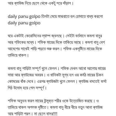
আর ব্লাউজ নিয়ে ছেলে থেকে একটু সরে দাঁড়াল।
daily panu golpo তিনটা মেয়ে মাঝরাতে গুদ চোদাতে বাধ্য করলো
daily panu golpo
ঘরে একটাই কেরোসিনের ল্যাম্প জ্বলছে। সেইটা বর্তমানে কমলা বানুর
আর শফিকের মধ্যে। শফিক মায়ের দিকে তাকিয়ে আছে। কমলা বানু বেশ
আবেগের সাথেই শাড়ি পড়তে শুরু করল। শফিক একদৃষ্টিতে মায়ের দিকে
তাকিয়ে থাকল।
কমলা বানু শাড়িটা সম্পূর্ণ খুলে ফেলল। শফিক দেখল আধো আলোয় মায়ের
সায়া আর ব্লাউজের অবয়ব। ও খানিকটা মুগ্ধ হল ওর কর্মঠ মায়ের চিকন
কোমরের বাঁক দেখে। এরপর ব্লাউজটা খুলে ফেলল। ব্লাউজ খসতেই ফর্সা
পিঠ উদোম হয়ে গেল সম্পূর্ণ।
শফিক অনুভব করল মায়ের উন্মুক্ত শরীর ওকে উত্তেজিত করছে। ও
তাকিয়ে থাকল অপলক দৃষ্টিতে। কমলা বানু ধীরে ধীরে নতুন আনা ব্লাউজ
আর শাড়িটা পরল। মা ছেলে বাসর!!!!