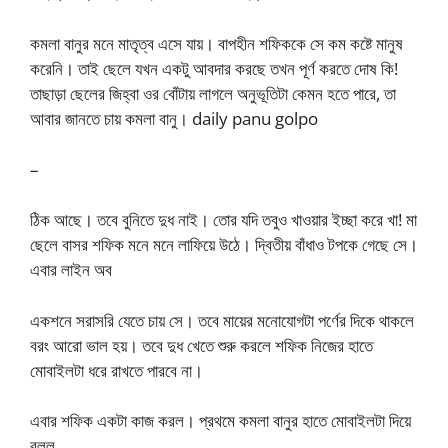
কমলা বানুর মনে মাতৃত্ব এসে যায়। বাপহীন শফিককে সে কম কষ্টে মানুষ
করেনি। তাই ছেলে যখন একটু আবদার করছে তখন পূর্ণ করতে দোষ কি!
তাছাড়া ছেলের জিহ্বা ওর বোঁটায় লাগলে অনুভূতিটা কেমন হতে পারে, তা
আবার জানতে চায় কমলা বানু। daily panu golpo
–
ঠিক আছে। তবে বুনিতে দুধ নাই। তোর যদি তবুও খাওয়ার ইচ্ছা করে খা! মা
ছেলে বাসর শফিক মনে মনে লাফিয়ে উঠে। দ্বিতীয় বাঁধাও টপকে গেছে সে।
এবার লাইন অব
একশনে সরাসরি যেতে চায় সে। তবে মায়ের মনোযোগটা পর্ণের দিকে থাকলে
বরং আরো ভাল হয়। তবে দুধ খেতে শুরু করলে শফিক নিজের হাতে
মোবাইলটা ধরে রাখতে পারবে না।
এবার শফিক একটা কাজ করল। প্রথমে কমলা বানুর হাতে মোবাইলটা দিয়ে
বলল,