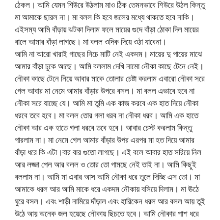
ঠেকল। আমি যেমন শিউরে উঠলাম মাও ঠিক তেমনভাবে শিউরে উঠল কিন্তু
মা আমাকে ছারল না। মা বলল কি হবে জলের মধ্যে থাকতে হবে নাকি।
এইসম্য আমি বাঁড়ায় ঝটকা দিলাম ফলে মায়ের গুদে বাঁড়া ঠোকা দিল মায়ের
বালে আমার বাঁড়া লাগছে। মা বলল ওদিক দিয়ে ওঠা যাবেনা।
আমি না আরো খারাই গাছের নিচে মাটি নেই একদম। মায়ের দু পায়ের মাঝে
আমার বাঁড়া ঢুকে আছে। আমি বললাম দেখি নামো নৌকা কাছে টেনে নেই।
নৌকা কাছে টেনে নিয়ে আবার মাকে তোলার চেষ্টা করলাম এবারো নৌকা সরে
গেল আবার মা নেমে আমার বাঁড়ার উপরে বসল। মা বলল এভাবে হবে না
নৌকা সরে যাচ্ছে যে। আমি মা তুমি এক কাজ করবে এক হাত দিয়ে নৌকা
ধরবে তবে হবে। মা বলল তোর গলা ধরব না নৌকা ধরব। আমি এক হাতে
নৌকা আর এক হাতে গলা ধরবে তবে হবে। আবার চেস্ট করলাম কিন্তু
পারলাম না। মা নেমে গেল আমার বাঁড়ার উপর এরপর মা হত দিয়ে আমার
বাঁড়া ধরে কি এটা।বার বার গুতো লাগছে। এই বলে আবার হাত সরিয়ে নিল
আর লজ্জা পেল আর বলল ও তোর তো গামছে নেই তাই না। আমি কিছুই
বললাম না। আমি মা এবার আস আমি নৌকা ধরে তুলে দিচ্ছি এস তো। মা
আমাকে ধরল আর আমি মাকে ধরে একদম নৌকায় বসিয়ে দিলাম। মা ঊঠে
ঘুরে বসল। এবং শাড়ী নামিয়ে দাঁড়াল এবং হারিকেন ধরল আর বলল আয় তুই
উঠে আয় অনেক জল হয়েছে নৌকায় ছিচতে হবে। আমি নৌকার পাশ ধরে