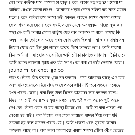
যেন আর কাউকে মনে লাগেনা মা ছাড়া। তবে আমার বড় বড় দুধ ওয়ালা মা
কাকিমা দেখলে ভালো লাগত। আমাদের পাড়ায় তেমন মহিলা কম মানে মায়ের
মতন। তবে বাকিরা তবে আরো দুই একজন আছেন জাদের দেখলে আমার
সোনা গরম হয়ে যেত। তবে সবাই মায়ের থেকে অন্যরকম, মায়ের বুক আর
পাছা দেখলেই আমার সোনা দাড়িয়ে যেত আর আজকে যা মাকে লাগছে কি
বলব। এখন তো ফোন আছে তখন কোন ফোন ছিলনা। মা খাবার দাবার সব
নিলেন যেতে তো তিন ঘন্টা লাগবে আবার ফিরে আসতে হবে। আমি পারবো
কিনা জানিনা। যা হোক মাকে নিয়ে আমি নৌকা চালাতে লাগলাম। বৈঠা বেয়ে
আমি চলতে লাগলাম প্রায় এক ঘন্টা লেগে গেল বাবা যে হাটে সেখানে যেতে।
jouno milon choti golpo
তারপর নৌকা বেঁধে বাবাকে খুজে সব বললাম। বাবা আমাদের কাছে এল আর
বলল যাও ছেলেকে নিয়ে যাচ্ছ ও যে পারবে ভাবি নাই তবে এতদুর এসেছে
যখন পারবে যেতে। বাবা কিছু টাকা দিলেন আমাদের আর বললেন রাতেও
ফিরে এস দেরী করনা আর হ্যা সাবধানে যেও ওই খালে অনেক খুটি আছে
দেখ যেন নৌকা ফেসে না যায় গামছা নিয়েছ তো। আমি না বাবা গামছা তো
নেওয়া হয় নাই। বাবা নিজের কাধ থেকে আমাকে গামছা দিয়ে বলল যদি
সমস্যা হয় জলে নামতে পারবে তো। আমি পারবো খালে ডুবানো আমার
অভ্যেস আছে না। বাবা বলল আবহাওয়া খারাপ দেখলে নৌকা বেঁধে ভেতরে