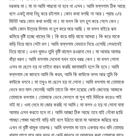
দরকার মা। মা না আমি পারবো না হবে না এসব। আমি বল্ললাম ঠিক আছে
বলে একটু মাথা নিচু করে রইলাম। কোন কথা বলছি না আর। প্রায় ৩/৪
মিনিট আর কোন কথা বলছি না। মা বলল কি হল চুপ করে গেলে কেন।
আমি কোন উত্তর দিলাম না চুপ করে শুয়ে আছি। মা বলল বাইরে ঝম
ঝমিয়ে বৃষ্টি হচ্ছে থাম্বে কি। কি করে বাড়ি যাবো আমরা। কি করে মাকে
বাড়ি নিয়ে যাবে সেটা বল। আমি বল্ললাম যেভাবে নিয়ে এসেছি সেভাবেই
নিয়ে যাবো। এখন ঘুমাও তুমি বৃষ্টি থাম্লে রওয়ানা দেব। মা আবার আমার
বাঁড়া ধরল। আমি বললাম দেবেনা যখন তবে ধরছ কেন। মা বলল সোনা
এসব মা ছেলে হয় না তাইত বারন করছি জানাজানি হলে কি হবে। আমি
বল্ললাম কে জানবে আমি কি করব, আমি কি কাউকে বলব আর তুমি কি
কাউকে বলবে। মা তবুও মা ছেলে হয় না সোনা। আমি বললাম মা তোমাকে
ভেবে কত মাল ফেলেছি আমি তাতে কি পাপ হয়েছে কেউ জেনেছে আজকে
তোমাকে বললাম। তোমাকে ভেবে ফেললে যা সুখ পাই দিদিকে করেও পাই
নাই মা। ওমা দেবে মা জোর করছি না আমি। মা বলল এ হয় না সোনা বাবা
আমার এসব করতে হবে না। আমি আচ্ছা ঠিক আছে তবে যাই নৌকা ছারি
গামছা গোজা আগেই বাড়ি যাই বলে উঠতে যাবো মা আমাকে জরিয়ে ধরে
এখন না বৃষ্টি থামুক তারপর। আমি বললাম মা তবে একবার দাও যদি তোমার
খারাপ লাগে পরে আর বলব না কেউ জানবে না আমাদের কথা তোমাকে মানে