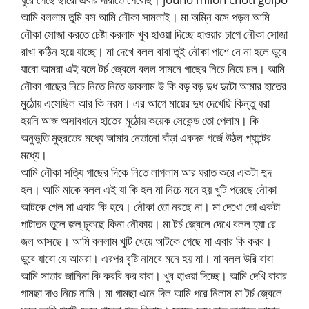
আমি বললাম তুমি বস আমি নৌকা সামলাই। মা অম্নি বসে পড়ল আমি
নৌকা সোজা করতে চেষ্টা করলাম খুব হাওয়া দিচ্ছে হাওয়ার চাপে নৌকা সোজা
রাখা কঠিন হয়ে যাচ্ছে। মা দেখে বলল বাবা তুই নৌকা পাশে নে না হলে ডুবে
যাবো আমরা এই বলে টর্চ জ্বেলে বলল সামনে গাছের নিচে নিয়ে চল। আমি
নৌকা গাছের নিচে নিতে নিতে ভাবলাম উ কি বড় বড় দুধ দুটো আমার হাতের
মুঠোয় এসেছিল আর কি নরম। এর আগে মায়ের দুধ দেখেছি কিন্তু ধরা
হয়নি আজ অসাবধানে হাতের মুঠোয় কয়েক সেকেন্ড তো পেলাম। কি
অনুভুতি মুহুরতের মধ্যে আমার নেতানো বাঁড়া একদম গর্জে উঠল প্যান্টের
মধ্যে।
আমি নৌকা সত্যি গাছের দিকে নিতে লাগলাম আর ঘরাত করে একটা শব্দ
হল। আমি মাকে বলল এই যা কি হল মা নিচে মনে হয় খুটি পরেছে নৌকা
আটকে গেল মা এবার কি হবে। নৌকা তো নরছে না। মা দেখো তো একটা
পাটাতন তুলে জল্ ঢুকছে কিনা নৌকায়। মা টর্চ জ্বেলে দেখে বলল হ্যা রে
জল আসছে। আমি বললাম খুটি খেয়ে আটকে গেছে মা এবার কি করব।
ডুবে যাবো যে আমরা। এরপর বৃষ্টি নামবে মনে হয় মা। মা বলল উরি বাবা
আমি সাতার জানিনা কি করবি কর বাবা। খুব হাওয়া দিচ্ছে। আমি দেখি বাবার
গামছা দাও নিচে নামি। মা গামছা এনে দিল আমি পরে নিলাম মা টর্চ জ্বেলে