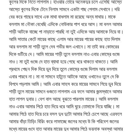
কুলের দিকে নিতে লাগলাম। হাওয়ার তোরে অনেকদুর চলে এসেছি আস্তে
আস্তে কুলের দিকে টেনে নিলাম সামনে একটা গাছ পেলাম সেখানে। দরি
বের করে গাছের সাথে এক মাথা বাধলাম মা রয়েছে অন্য মাথায়। মাকে
বললাম মা নৌকা বেধেছি এদিকে নোউকার পাশ ধরে আস। মা বলল আমার
শাড়ী আটকে যাচ্ছে পা নাড়াতে পারছি না তুই এদিকে আয় আমাকে নিয়ে যা।
আমি সাতার কেটে মায়ের কাছে এলাম আর মায়ের পায়ের কাছে হাত দিলাম
আর বললাম মা শাড়ী তুলে দেব গভীর জল এখানে। মা তাই কর কোমরের
দিকে গুটিয়ে দে। আমি মায়ের শাড়ী তুলে বললাম নাও এবার কোম্রে গুজে
নাও। মা তুই গুজে দে হাত ব্যাথা হয়ে গেছে ধরে থাকতে থাকতে। আমি
প্রথমে পেছন দিক দিয়ে ডুব দিয়ে তুলে কোম্রে গুজে দিলাম আর বললাম
এবার পারবে না। মা না সামনে হাটুতে আটকে আছে ওখানেও তুলে দে কি
বিপদে পড়লাম আমি। আমি এবার সাহস করে মায়ের সামনে গিয়ে ডুব দিয়ে
শাড়ী তুলে মায়ের সামনে গুজতে লাগলাম এর ফলে আমার জন্মস্থানে আমার
হাত লাগল দুবার। বেশ বাল আছে বুঝতে পারলাম মায়ের। আমি বললাম
নাও এবার আমার পিঠে হাত দিয়ে ধরে আমি ঘুরে তোমাকে নিয়ে যাচ্ছি। মা
আমার পিঠে হাত দিয়ে চরে বসল দুধ দুটো আমার পিঠে চেপে আছে এরফলে
আমার বাঁড়া তিড়িং বিরিং করে লাফাচ্ছে জলের মধ্যে উ কি পরিবেশ জলের
মধ্যে মায়ের গুদে হাত আবার মায়ের দুধ আমার পিঠে ভয়নাক অবস্থা আমার