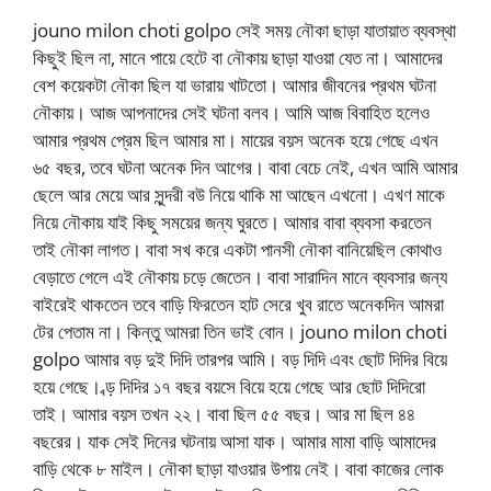
jouno milon choti golpo সেই সময় নৌকা ছাড়া যাতায়াত ব্যবস্থা
কিছুই ছিল না, মানে পায়ে হেটে বা নৌকায় ছাড়া যাওয়া যেত না। আমাদের
বেশ কয়েকটা নৌকা ছিল যা ভারায় খাটতো। আমার জীবনের প্রথম ঘটনা
নৌকায়। আজ আপনাদের সেই ঘটনা বলব। আমি আজ বিবাহিত হলেও
আমার প্রথম প্রেম ছিল আমার মা। মায়ের বয়স অনেক হয়ে গেছে এখন
৬৫ বছর, তবে ঘটনা অনেক দিন আগের। বাবা বেচে নেই, এখন আমি আমার
ছেলে আর মেয়ে আর সুন্দরী বউ নিয়ে থাকি মা আছেন এখনো। এখণ মাকে
নিয়ে নৌকায় যাই কিছু সময়ের জন্য ঘুরতে। আমার বাবা ব্যবসা করতেন
তাই নৌকা লাগত। বাবা সখ করে একটা পানসী নৌকা বানিয়েছিল কোথাও
বেড়াতে গেলে এই নৌকায় চড়ে জেতেন। বাবা সারাদিন মানে ব্যবসার জন্য
বাইরেই থাকতেন তবে বাড়ি ফিরতেন হাট সেরে খুব রাতে অনেকদিন আমরা
টের পেতাম না। কিন্তু আমরা তিন ভাই বোন। jouno milon choti
golpo আমার বড় দুই দিদি তারপর আমি। বড় দিদি এবং ছোট দিদির বিয়ে
হয়ে গেছে। ব্ড় দিদির ১৭ বছর বয়সে বিয়ে হয়ে গেছে আর ছোট দিদিরো
তাই। আমার বয়স তখন ২২। বাবা ছিল ৫৫ বছর। আর মা ছিল ৪৪
বছরের। যাক সেই দিনের ঘটনায় আসা যাক। আমার মামা বাড়ি আমাদের
বাড়ি থেকে ৮ মাইল। নৌকা ছাড়া যাওয়ার উপায় নেই। বাবা কাজের লোক