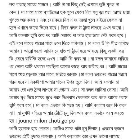
লক করছে মায়ের সামনে। আমি না মা কিছু নেই এখানে তুমি খুলছ না
কেন। মা সাথে সাথে ব্লাউজের হুক খুলে ফেলে নিল শুধু ব্রা পরা এরপর ছায়া
খুলতে শুরু করল। এবং বের করে নিল এবং দরজা খুলে বাইরে ফেলল না
হলে এখানে আরো ভিজে যাবে। ফিরে বলল উ ঠান্ডা লাগছে এখন আরো।
আমি বললাম তুমি শুয়ে পর আমি তোমার পা আর হাত ডলে দেই গরম হবে।
এই বলে মায়ের পায়ের পাতা ডলে দিতে লাগলাম। মা বলল উ কি শীত লাগছে
আমার। আরো ডলো আমার যে হাত পা ঠান্ডা হয়ে আসছে কিছু একটা কর।
কি জোরে বারিস্টি হচ্ছে এখন। আমি কি করব মা। মা বলল আমাকে জরিয়ে
ধর সোনা আমি থাকতে পারছিনা আমার কাছে আয় জরিয়ে ধর। আমি মায়ের
পাশে শুয়ে পড়লাম আর মাকে জরিয়ে ধরলাম।মা বলল দুজনের গায়ের গরমে
গরম হবে মা একটা পা আমার গায়ের উপর তুলে দিল। আমি বললাম মা
আমার তো এত ঠান্ডা লাগছে না তোমার এত। মা বলল জানিনা সোনা। আমি
আমার মুখ নিয়ে মায়ের মুখে গরম নিঃশ্বাস ফেললাম আর বলল আমার গরমে
তুমি গরম হবে। মা বলল এভাবে কি গরম হয়। আমি বললাম তবে কি করব
মা। মা মুখটা বাড়িয়ে আমার ঠোঁটে চুমু দিল আর বলল এভাবে গরম করতে
হয়। jouno milon choti golpo
আমি হতবাক হয়ে গেলাম। আমিও মাকে পাল্টা চুমু দিলাম। এভাবে দুজনে
দুজনের ঠোঁট চুষতে লাগলাম। আমি বল্ললাম ওমা এখন ভালো লাগছে