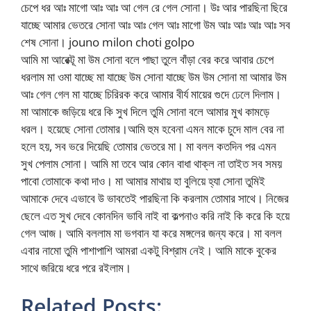
চেপে ধর আঃ মাগো আঃ আঃ আ গেল রে গেল সোনা। উঃ আর পারছিনা ছিরে
যাচ্ছে আমার ভেতরে সোনা আঃ আঃ গেল আঃ মাগো উম আঃ আঃ আঃ আঃ সব
শেষ সোনা। jouno milon choti golpo
আমি মা আরেক্টূ মা উম সোনা বলে পাছা তুলে বাঁড়া বের করে আবার চেপে
ধরলাম মা ওমা যাচ্ছে মা যাচ্ছে উম সোনা যাচ্ছে উম উম সোনা মা আমার উম
আঃ গেল গেল মা যাচ্ছে চিরিরক করে আমার বীর্য মায়ের গুদে ঢেলে দিলাম।
মা আমাকে জড়িয়ে ধরে কি সুখ দিলে তুমি সোনা বলে আমার মুখ কামড়ে
ধরল। হয়েছে সোনা তোমার।আমি হুম হবেনা এমন মাকে চুদে মাল বের না
হলে হয়, সব ভরে দিয়েছি তোমার ভেতরে মা। মা বলল কতদিন পর এমন
সুখ পেলাম সোনা। আমি মা তবে আর কোন বাধা থাক্ল না তাইত সব সময়
পাবো তোমাকে কথা দাও। মা আমার মাথায় হা বুলিয়ে হ্যা সোনা তুমিই
আমাকে দেবে এভাবে উ ভাবতেই পারছিনা কি করলাম তোমার সাথে। নিজের
ছেলে এত সুখ দেবে কোনদিন ভাবি নাই বা কল্পনাও করি নাই কি করে কি হয়ে
গেল আজ। আমি বললাম মা ভগবান যা করে মঙ্গলের জন্য করে। মা বলল
এবার নামো তুমি পাশাপাশি আমরা একটু বিশ্রাম নেই। আমি মাকে বুকের
সাথে জরিয়ে ধরে পরে রইলাম।
Related Posts: