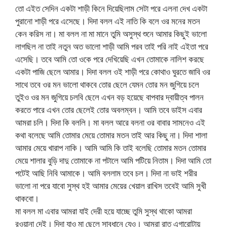
তো এইত সেদিন একটা শাড়ী কিনে দিয়েছিলাম সেটা পরে এলনা দেখ একটা
পুরানো শাড়ী পরে এসেছে। দিদা বলল এই নাতি কি বলে ওর মনের মতন
কেন করিস না। মা বলল না মা মানে তুমি অসুস্থ শুনে আমার কিছুই ভালো
লাগছিল না তাই নতুন অত ভালো শাড়ী আমি পরব তাই পরি নাই এইতা পরে
এসেছি। তবে আমি তো ওকে পরে দেখিয়েছি এখন তোমাকে নালিশ করছে
একটা পাজি ছেলে আমার। দিদা বলল ওই শাড়ী পরে কোথাও ঘুরতে জাবি ওর
সাথে তবে ওর মন ভালো থাকবে তোর ছেলে যেমন তোর মন জুগিয়ে চলে
তুইও ওর মন জুগিয়ে চলবি ছেলে এখন বড় হয়েছে বাপবার দ্বায়ীত্ব পালন
করতে পারে এখন তোর ছেলেই তোর অবলম্বন। আমি তবে ডাইস এবার
আমরা চলি। দিদা কি বললি। মা বলল আরে বলনা ওর বাবার সামনেও এই
কথা বলেছে আমি তোমার মেয়ে তোমার মতন তাই আর কিছু না। দিদা শালা
আমার মেয়ে খারাপ নাকি। আমি আমি কি তাই বলেছি তোমার মতন তোমার
মেয়ে শালার বুড়ি দাদু তোমাকে না পটালে আমি পটিয়ে নিতাম। দিদা আমি তো
পটেই আছি নিবি আমাকে। আমি বললাম তবে চল। দিদা না ভাই শরীর
ভালো না পরে যাবো সুস্থ হই আমার মেয়ের খেয়াল রাখিস তবেই আমি সুখী
থাকবো।
মা বলল মা এবার আমরা যাই দেরী হয়ে যাচ্ছে তুমি সুস্থ থাকো আমরা
রওয়ানা দেই। দিদা যাও মা ছেলে সাবধানে যেও। আমরা রাত এগারোটায়