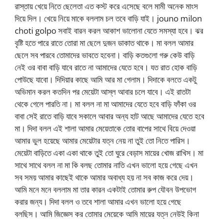
রাস্তায় খেয়ে নিতে ছেলেতা এত কস্ট করে এসেছে বলে মামী অনেক মাংস
দিয়ে দিল। খেয়ে নিয়ে মাকে বললাম চল তবে বাড়ি যাই। jouno milon
choti golpo সবাই বারন করল আকাশ ভালোনা যেতে সমস্যা হবে। ঝর
বৃষ্টি হতে পারে রাতে তোরা মা ছেলে দুজন ডাকাত থাকে। মা বলল আমার
ছেলে সব পারবে তোমাদের ভাবতে হবেনা। বাড়ি কতগুলো গরু কেউ বাড়ি
নেই ওর বাবা বাড়ি যাবে রাতে না আমাদের যেতে হবে। যত রাত হোক বাড়ি
পোউছে যাবো। দিদিয়ার কাছে আমি আর মা গেলাম। দিদাকে বলতে একটু
অভিমান করল কতদিন পর মেয়েটা আস্ল আবার চলে যাবে। এই রাতটা
থেকে গেলে পারতি না। মা বলল না মা আমাদের যেতে হবে বাড়ি ফাঁকা ওর
বাবা সেই রাতে বাড়ি যাবে সকালে আবার অন্য হাট আছে আমাদের যেতে হবে
মা। দিদা বলল এই শালা আমার মেয়েতাকে তোর বাপের সাথে বিয়ে দেওয়া
আমার ভুল হয়েছে আমার মেয়েটার যত্ন নেয় না তুই তো নিতে পারিস।
মেয়েটা বাড়িতে একা একা থাকে তুই তো ঘুরে বেড়াস মায়ের খোজ রাখিস। মা
সাথে সাথে বলল না মা কি বলছ তোমার নাতি এখন ভালো হয়ে গেছে এখন
সব সময় আমার কাছেই থাকে আমার অবাধ্য হয় না সব কাজ করে দেয়।
আমি মনে মনে বললাম মা তার কারন একটাই তোমার রুপ যৌবন উপভোগ
করার জন্য। দিদা বলল ও তবে শালা আমার এখন ভালো হয়ে গেছে
বলছিস। আমি জিজ্ঞেস কর তোমার মেয়েকে আমি মায়ের যত্ন নেউই কিনা