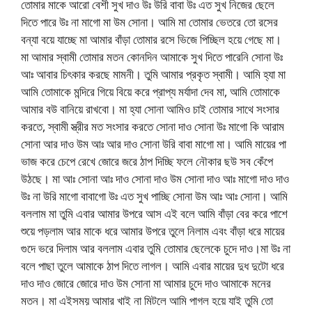
তোমার মাকে আরো বেশী সুখ দাও উঃ উরি বাবা উঃ এত সুখ নিজের ছেলে
দিতে পারে উঃ না মাগো মা উম সোনা। আমি মা তোমার ভেতরে তো রসের
বন্যা বয়ে যাচ্ছে মা আমার বাঁড়া তোমার রসে ভিজে পিচ্ছিল হয়ে গেছে মা।
মা আমার স্বামী তোমার মতন কোনদিন আমাকে সুখ দিতে পারেনি সোনা উঃ
আঃ আবার চিৎকার করছে মামনী। তুমি আমার প্রকৃত স্বামী। আমি হ্যা মা
আমি তোমাকে মন্দিরে গিয়ে বিয়ে করে প্রাপ্য মর্যাদা দেব মা, আমি তোমাকে
আমার বউ বানিয়ে রাখবো। মা হ্যা সোনা আমিও চাই তোমার সাথে সংসার
করতে, স্বামী স্ত্রীর মত সংসার করতে সোনা দাও সোনা উঃ মাগো কি আরাম
সোনা আর দাও উম আঃ আর দাও সোনা উরি বাবা মাগো মা। আমি মায়ের পা
ভাজ করে চেপে রেখে জোরে জরে ঠাপ দিচ্ছি ফলে নৌকার ছউ সব কেঁপে
উঠছে। মা আঃ সোনা আঃ দাও সোনা দাও উম সোনা দাও আঃ মাগো দাও দাও
উঃ না উরি মাগো বাবাগো উঃ এত সুখ পাচ্ছি সোনা উম আঃ আঃ সোনা। আমি
বললাম মা তুমি এবার আমার উপরে আস এই বলে আমি বাঁড়া বের করে পাশে
শুয়ে পড়লাম আর মাকে ধরে আমার উপরে তুলে নিলাম এবং বাঁড়া ধরে মায়ের
গুদে ভরে দিলাম আর বললাম এবার তুমি তোমার ছেলেকে চুদে দাও।মা উঃ না
বলে পাছা তুলে আমাকে ঠাপ দিতে লাগল। আমি এবার মায়ের দুধ দুটো ধরে
দাও দাও জোরে জোরে দাও উম সোনা মা আমার চুদে দাও আমাকে মনের
মতন। মা এইসময় আমার খাই না মিটলে আমি পাগল হয়ে যাই তুমি তো