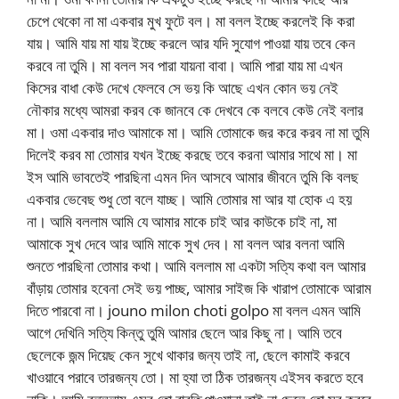
চেপে থেকো না মা একবার মুখ ফুটে বল। মা বলল ইচ্ছে করলেই কি করা
যায়। আমি যায় মা যায় ইচ্ছে করলে আর যদি সুযোগ পাওয়া যায় তবে কেন
করবে না তুমি। মা বলল সব পারা যায়না বাবা। আমি পারা যায় মা এখন
কিসের বাধা কেউ দেখে ফেলবে সে ভয় কি আছে এখন কোন ভয় নেই
নৌকার মধ্যে আমরা করব কে জানবে কে দেখবে কে বলবে কেউ নেই বলার
মা। ওমা একবার দাও আমাকে মা। আমি তোমাকে জর করে করব না মা তুমি
দিলেই করব মা তোমার যখন ইচ্ছে করছে তবে করনা আমার সাথে মা। মা
ইস আমি ভাবতেই পারছিনা এমন দিন আসবে আমার জীবনে তুমি কি বলছ
একবার ভেবেছ শুধু তো বলে যাচ্ছ। আমি তোমার মা আর যা হোক এ হয়
না। আমি বললাম আমি যে আমার মাকে চাই আর কাউকে চাই না, মা
আমাকে সুখ দেবে আর আমি মাকে সুখ দেব। মা বলল আর বলনা আমি
শুনতে পারছিনা তোমার কথা। আমি বললাম মা একটা সত্যি কথা বল আমার
বাঁড়ায় তোমার হবেনা সেই ভয় পাচ্ছ, আমার সাইজ কি খারাপ তোমাকে আরাম
দিতে পারবো না। jouno milon choti golpo মা বলল এমন আমি
আগে দেখিনি সত্যি কিন্তু তুমি আমার ছেলে আর কিছু না। আমি তবে
ছেলেকে জন্ম দিয়েছ কেন সুখে থাকার জন্য তাই না, ছেলে কামাই করবে
খাওয়াবে পরাবে তারজন্য তো। মা হ্যা তা ঠিক তারজন্য এইসব করতে হবে