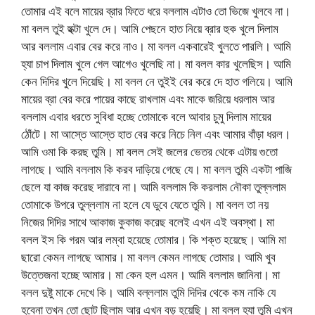
তোমার এই বলে মায়ের ব্রার ফিতে ধরে বললাম এটাও তো ভিজে খুলবে না।
মা বলল তুই হুক্টা খুলে দে। আমি পেছনে হাত নিয়ে ব্রার হুক খুলে দিলাম
আর বললাম এবার বের করে নাও। মা বলল একবারেই খুলতে পারলি। আমি
হ্যা চাপ দিলাম খুলে গেল আগেও খুলেছি না। মা বলল কার খুলেছিস। আমি
কেন দিদির খুলে দিয়েছি। মা বলল নে তুইই বের করে দে হাত গলিয়ে। আমি
মায়ের ব্রা বের করে পায়ের কাছে রাখলাম এবং মাকে জরিয়ে ধরলাম আর
বললাম এবার ধরতে সুবিধা হচ্ছে তোমাকে বলে আবার চুমু দিলাম মায়ের
ঠোঁটে। মা আস্তে আস্তে হাত বের করে নিচে নিল এবং আমার বাঁড়া ধরল।
আমি ওমা কি করছ তুমি। মা বলল সেই জলের ভেতর থেকে এটায় গুতো
লাগছে। আমি বললাম কি করব দাড়িয়ে গেছে যে। মা বলল তুমি একটা পাজি
ছেলে যা কাজ করেছ দারাবে না। আমি বললাম কি করলাম নৌকা তুল্ললাম
তোমাকে উপরে তুল্ললাম না হলে যে ডুবে যেতে তুমি। মা বলল তা নয়
নিজের দিদির সাথে আকাজ কুকাজ করেছ বলেই এখন এই অবস্থা। মা
বলল ইস কি গরম আর লম্বা হয়েছে তোমার। কি শক্ত হয়েছে। আমি মা
ছারো কেমন লাগছে আমার। মা বলল কেমন লাগছে তোমার। আমি খুব
উত্তেজনা হচ্ছে আমার। মা কেন হল এমন। আমি বললাম জানিনা। মা
বলল দুষ্টু মাকে দেখে কি। আমি বল্ললাম তুমি দিদির থেকে কম নাকি যে
হবেনা তখন তো ছোট ছিলাম আর এখন বড় হয়েছি। মা বলল হ্যা তুমি এখন