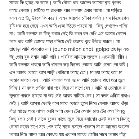
মায়ের কি হচ্ছে কে জানে। আমি নৌকা ধরে আস্তে আস্তে ঘুরে কুলের
কাছে গেলাম। মাটিতে পা রাখলাম আর বললাম এবার নামো। মা দাড়িয়ে
বলল এত উচু উঠবো কি করে। এমন জায়গায় নৌকা বাধলি। সব ভিজে গেল
বৃষ্টি শুরু হয়ে গেছে এখন আমি একা উঠতে পারবো না। কিছু দেখতেও পাচ্ছি
না। আমি বললাম মা কিছু করার নেই কি করব বল দেখি এস আমার কোলে
আস ধরে আমি তোমার পাছা বসিয়ে দেই তারপর ঘুরে উঠতে পারবে। মা
তাছাড়া আমি পারবোও না। jouno milon choti golpo তাছাড়া এত
উচু তোর বুক সমান আমি পারি। পারবিত আমাকে তুলতে। এতভারী শরীর।
আমি বললাম পারবো আমি থাকতে ভয় কিসের তোমার আমি চেস্টা তো করি।
এস আমার কোলে আস শাড়ী গোটানো আছে তো। মা হ্যা আছে বলে মা
আমার সামনে এল। আমি বললাম গলা ধর মা আমি তোমার পাছা ধরে তুলে
দিচ্ছি। মা বলল দেখিস বাবা পরে গিয়ে না লাগে যেন। আমি মা তোমাকে না
তুলতে পারলে ছারবো না ভয় নেই আবার নামিয়ে নেব। মা বলল এদিক্টা বাধাও
নেই। আমি আস্না দেখছি বলে মাকে কোলে তুলে নিতে গেলাম আমার খাঁড়া
বাঁড়া মায়ের পায়ে লাগল সেটা আমি যেমন টের পেলাম মাও টের পেল কিন্তু
কিছু বলার নেই। মাকে বুকের কাছে তুলে নিয়ে বসানোর চেস্ট করলাম কিন্তু
নৌকা মায়ের চাপে সরে গেল তাই মাকে বসাতে পারলাম না মা আস্তে আস্তে
আবার নিচে নামল আর কোথায় যায় একদম মায়ের যোনীর সাথে আমার বাঁড়া