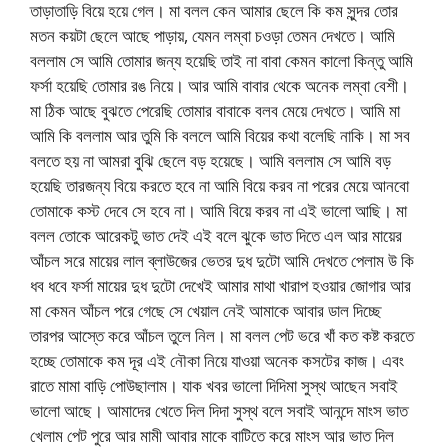
তাড়াতাড়ি বিয়ে হয়ে গেল। মা বলল কেন আমার ছেলে কি কম সুন্দর তোর
মতন কয়টা ছেলে আছে পাড়ায়, যেমন লম্বা চওড়া তেমন দেখতে। আমি
বললাম সে আমি তোমার জন্য হয়েছি তাই না বাবা কেমন কালো কিন্তু আমি
ফর্সা হয়েছি তোমার রঙ নিয়ে। আর আমি বাবার থেকে অনেক লম্বা বেশী।
মা ঠিক আছে বুঝতে পেরেছি তোমার বাবাকে বলব মেয়ে দেখতে। আমি মা
আমি কি বললাম আর তুমি কি বললে আমি বিয়ের কথা বলেছি নাকি। মা সব
বলতে হয় না আমরা বুঝি ছেলে বড় হয়েছে। আমি বললাম সে আমি বড়
হয়েছি তারজন্য বিয়ে করতে হবে না আমি বিয়ে করব না পরের মেয়ে আনবো
তোমাকে কস্ট দেবে সে হবে না। আমি বিয়ে করব না এই ভালো আছি। মা
বলল তোকে আরেকটু ভাত দেই এই বলে ঝুকে ভাত দিতে এল আর মায়ের
আঁচল সরে মায়ের লাল ব্লাউজের ভেতর দুধ দুটো আমি দেখতে পেলাম উ কি
ধব ধবে ফর্সা মায়ের দুধ দুটো দেখেই আমার মাথা খারাপ হওয়ার জোগার আর
মা কেমন আঁচল পরে গেছে সে খেয়াল নেই আমাকে আবার ডাল দিচ্ছে
তারপর আস্তে করে আঁচল তুলে নিল। মা বলল পেট ভরে খাঁ কত কষ্ট করতে
হচ্ছে তোমাকে কম দূর এই নৌকা নিয়ে যাওয়া অনেক কসটের কাজ। এবং
রাতে মামা বাড়ি পোউছালাম। যাক খবর ভালো দিদিমা সুস্থ আছেন সবাই
ভালো আছে। আমাদের খেতে দিল দিদা সুস্থ বলে সবাই আনন্দে মাংস ভাত
খেলাম পেট পুরে আর মামী আবার মাকে বাটিতে করে মাংস আর ভাত দিল