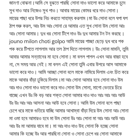
জানণা বোঝনা।আমি সে বুঝতে পারছি সোনা দাও ভালো করে আমাকে চুদে
সুখ দাও আর নিজেও সুখ পাও। আবার মায়ের কোমর ধরে দাও সোনা।
মায়ের পাছা ধরে উপর নিচ করতে সাহায্য করলাম।মা উঃ সোনা বলে ঘপা ঘপ
ঠাপ শুরু করল, আঃ উম আঃ সোনা রে আমার এত সুখ সোনা উম সোনা আঃ
আঃ সোনা আমার। দুধ ধর সোনা টিপে দাও উঃ দুধ আমার টন টন করছে।
jouno milon choti golpo আমি মায়ের পাচ্ছা ছেড়ে দুধ ধরে পক
পক করে টিপতে লাগলাম আর তল ঠাপ দিতে লাগলাম। উঃ সোনা মামনি, তুমি
আবার আমার সন্তানের মা হবে সোনা। মা বলল পাগল এখন আর বাচ্চা হবে
না, সে সময় আর নেই। মা বলল এই সোনা তুমি এবার উপরে আস আমাকে
ভালো করে দাও। আমি আচ্ছা সোনা বলে মাকে নামিয়ে দিলাম এবং চিত করে
মাকে আবার বাঁড়া ঢুকিয়ে দিলাম।মা আঃ সোনা আমার হবে সোনা দাও উম
আঃ দাও সোনা দাও ভালো করে দাও সোনা উম সোনা, মাগো ভেতরে চিরে
যাচ্ছে এখন উঃ কি বড় আর শক্ত সোনা আমার দাও দাও আঃ আঃ আঃ আউ
উঃ উঃ আঃ আঃ আসনা আঃ আউ হবে সোনা। আমি উম সোনা বলে পাছা
চেপে ধরে মাকে গুতিয়ে যাচ্ছি আমার আখাম্বা বাঁড়া দিয়ে উম সোনা আঃ সোনা
মা ওমা হবে আমারও হবে মা উম সোনা উঃ আঃ সোনা মা আঃ আঃ আউ আঃ
আঃ উঃ মা আমার যাবে মা। মা আঃ দাও দাও উহ সোনা কি হচ্ছে সোনা
আমার কি হচ্ছে উঃ আর পারছিনা সোনা ও সোনা চেপে ধর সোনা আমাকে