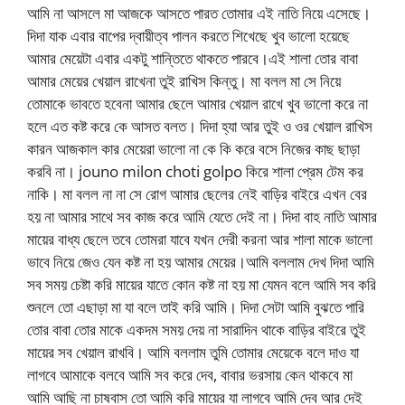
আমি না আসলে মা আজকে আসতে পারত তোমার এই নাতি নিয়ে এসেছে।
দিদা যাক এবার বাপের দ্বায়ীত্ব পালন করতে শিখেছে খুব ভালো হয়েছে
আমার মেয়েটা এবার একটু শান্তিতে থাকতে পারবে।এই শালা তোর বাবা
আমার মেয়ের খেয়াল রাখেনা তুই রাখিস কিন্তু। মা বলল মা সে নিয়ে
তোমাকে ভাবতে হবেনা আমার ছেলে আমার খেয়াল রাখে খুব ভালো করে না
হলে এত কষ্ট করে কে আসত বলত। দিদা হ্যা আর তুই ও ওর খেয়াল রাখিস
কারন আজকাল কার মেয়েরা ভালো না কে কি করে বসে নিজের কাছ ছাড়া
করবি না। jouno milon choti golpo কিরে শালা প্রেম টেম কর
নাকি। মা বলল না না সে রোগ আমার ছেলের নেই বাড়ির বাইরে এখন বের
হয় না আমার সাথে সব কাজ করে আমি যেতে দেই না। দিদা বাহ নাতি আমার
মায়ের বাধ্য ছেলে তবে তোমরা যাবে যখন দেরী করনা আর শালা মাকে ভালো
ভাবে নিয়ে জেও যেন কষ্ট না হয় আমার মেয়ের।আমি বললাম দেখ দিদা আমি
সব সময় চেষ্টা করি মায়ের যাতে কোন কষ্ট না হয় মা যেমন বলে আমি সব করি
শুনলে তো এছাড়া মা যা বলে তাই করি আমি। দিদা সেটা আমি বুঝতে পারি
তোর বাবা তোর মাকে একদম সময় দেয় না সারাদিন থাকে বাড়ির বাইরে তুই
মায়ের সব খেয়াল রাখবি। আমি বললাম তুমি তোমার মেয়েকে বলে দাও যা
লাগবে আমাকে বলবে আমি সব করে দেব, বাবার ভরসায় কেন থাকবে মা
আমি আছি না চাষবাস তো আমি করি মায়ের যা লাগবে আমি দেব আর দেই