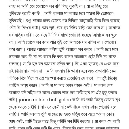
বলছ মা আমি তো তোমাকে সব বলি কিছু লুকাই না। মা না কিছু তো
লুকিয়েছ বলেই বলছি। আমি বললাম মা আমার মনে পরেনা কি তোমাকে
লুকিয়েছি। শুধু তোমার জন্য তোমার বড় দিদিকে তাড়াতাড়ি বিয়ে দিতে হয়েছে
সেটা কি মিথ্যে কথা। আর তুই তোর ছর দিদির বাড়ি কেন জাস না। আমাকে
সব সত্যি বলবি। তোর ছোট দিদির সাথে তোর কি হয়েছে আমাকে সব খুলে
বল। আমি তোকে সব বলব আর তুই তো আমাকে সব বলিস না। গোপোন
করে জাস। আবার আমাকে বলিস তুমি আমাকে সব বলবে। আমি মনে মনে
ভাবলাম তবে কি মা সব জানে কি করে জানল তারমানে ছোট দিদি সব মাকে
বলেছে। মা কি হল বল আমাকে সত্যি বল। কি এমন হয়েছে যে এখন আর
দুই দিদির বাড়ি জাস না। আমি বললাম কি আবার হবে এত তাড়াতাড়ি কেন
দিদিকে বিয়ে দিলে ও তো পরাশুনা করতে চেয়েছিল সে রাগে। মা তুই মিথ্যে
বলছিস অন্য কারন। আমি না মা আর কোন কারন নেই। মা বলল দেখ
আমাকে যদি সত্যি বল তাতে তোমার লাভ হবে ক্ষতি হবে না এই টুকু বলতে
পারি। jouno milon choti golpo আমি সব জানি কিন্তু তোমার মুখ
থেকে শুনতে চাইছি। বাড়িতে কেউ না কেউ থাকে এখন ফাঁকা পেয়েছি বলে
বলছি। আমি বললাম তুমি যা জেনেছ হয়ত সত্যি তবে এতে আমার কোন
দোষ নেই, আমি ইচ্ছে করে কিছু করিনি সব দিদি করেছে। মা বলল সে আমি
জানি, তখন তুমি ছোট তুমি কি বোঝ, কিন্তু কি করে করলে তোমরা ভাইবোন