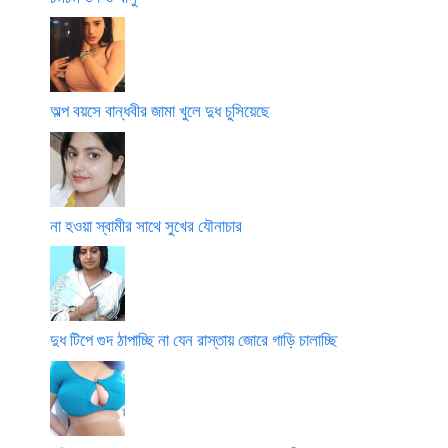
অল্প বয়সে বান্ধবীর জামা খুলে দুধ চুসিয়েছে
না হওয়া স্বামীর সাথে সুখের যৌনাচার
দুধ টিপে গুদ ঠাপাচ্ছি না যেন রাস্তায় জোরে গাড়ি চালাচ্ছি