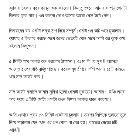
ব্যাথায় চিৎকার করে কান্না শুরু করলো। কিন্তু তখনো আমার সর্ম্পুন ধোনটা
ভিতরে ঢুকে নাই। ওর কান্না দেখে আমার আরো সেক্স উঠে গেল।
তিনবারের বার একটা লম্বা ঠাপ দিয়ে সম্পুর্ন ধোনটা ওর কচি গুদে ঢুকালাম।
ব্যাথায় ও চিৎকার করছে দেখে গুদের ভেতরই ধোন রেখে আমি ওর বুকে শুয়ে
রইলাম কিছুক্ষন।
৫ মিনিট পরে আবার শুরু করালাম ঠাপানো। ওঃ মা কি যে সুখ !! আস্তে
আস্তে ঠাপের গতি বৃদ্ধি পাচ্ছে। কয়েক মুহুর্ত পরে লিপি আমার ঠোট কামড়ে
ধরে মাল আউট করে।
মাল আউট করাতে আমার সুবিধা হলো ধোনটা ঢুকাতে। আমার ৭ ইঞ্চি লম্বা
আর প্রায় ৩ ইঞ্চি মোটা ধোনটা তখন বিশাল আকার ধারন করেছে।
আমি এভাবে প্রায় ৫০ মিনিট একটানা চুদলাম। তারপর লিপিকে দুহাতে তুলে
নিয়ে দাড়ালাম যেন ধোন ওর গুদ থেকে না বের হয়। কাজের মেয়ের চটি
কাহিনী