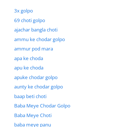
3x golpo
69 choti golpo
ajachar bangla choti
ammu ke chodar golpo
ammur pod mara
apa ke choda
apu ke choda
apuke chodar golpo
aunty ke chodar golpo
baap beti choti
Baba Meye Chodar Golpo
Baba Meye Choti
baba meye panu