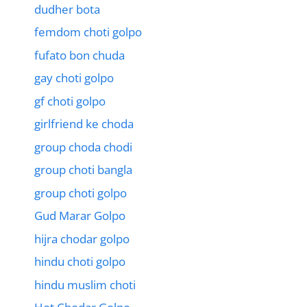
dudher bota
femdom choti golpo
fufato bon chuda
gay choti golpo
gf choti golpo
girlfriend ke choda
group choda chodi
group choti bangla
group choti golpo
Gud Marar Golpo
hijra chodar golpo
hindu choti golpo
hindu muslim choti