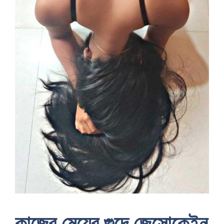
কাজের মেয়ের গুদে জেসোকেইন