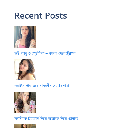
Recent Posts
দুই বন্ধু ও প্রেমিকা – ডাবল পেনেট্রেশন
ওয়াইন পান করে বান্ধবীর সাথে শোয়া
স্বামীকে ডিভোর্স দিয়ে আমাকে দিয়ে চোদাবে