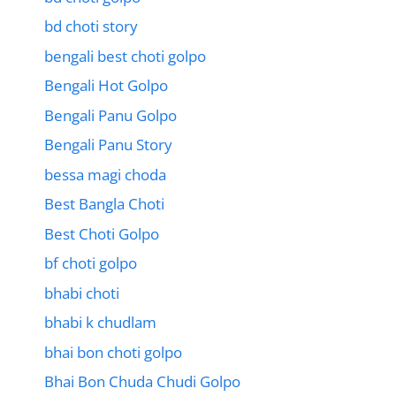
bd choti story
bengali best choti golpo
Bengali Hot Golpo
Bengali Panu Golpo
Bengali Panu Story
bessa magi choda
Best Bangla Choti
Best Choti Golpo
bf choti golpo
bhabi choti
bhabi k chudlam
bhai bon choti golpo
Bhai Bon Chuda Chudi Golpo