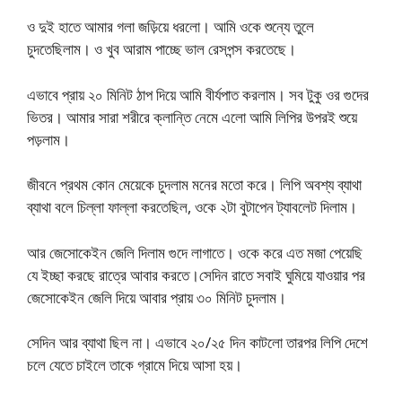
ও দুই হাতে আমার গলা জড়িয়ে ধরলো। আমি ওকে শুন্যে তুলে
চুদতেছিলাম। ও খুব আরাম পাচ্ছে ভাল রেসপন্স করতেছে।
এভাবে প্রায় ২০ মিনিট ঠাপ দিয়ে আমি বীর্যপাত করলাম। সব টুকু ওর গুদের
ভিতর। আমার সারা শরীরে ক্লান্তি নেমে এলো আমি লিপির উপরই শুয়ে
পড়লাম।
জীবনে প্রথম কোন মেয়েকে চুদলাম মনের মতো করে। লিপি অবশ্য ব্যাথা
ব্যাথা বলে চিল্লা ফাল্লা করতেছিল, ওকে ২টা বুটাপেন ট্যাবলেট দিলাম।
আর জেসোকেইন জেলি দিলাম গুদে লাগাতে। ওকে করে এত মজা পেয়েছি
যে ইচ্ছা করছে রাত্রে আবার করতে।সেদিন রাতে সবাই ঘুমিয়ে যাওয়ার পর
জেসোকেইন জেলি দিয়ে আবার প্রায় ৩০ মিনিট চুদলাম।
সেদিন আর ব্যাথা ছিল না। এভাবে ২০/২৫ দিন কাটলো তারপর লিপি দেশে
চলে যেতে চাইলে তাকে গ্রামে দিয়ে আসা হয়।