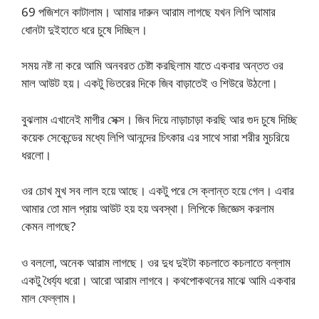
69 পজিশনে কাটালাম। আমার দারুন আরাম লাগছে যখন লিপি আমার
ধোনটা দুইহাতে ধরে চুষে দিচ্ছিল।
সময় নষ্ট না করে আমি অনবরত চেষ্টা করছিলাম যাতে একবার অন্তত ওর
মাল আউট হয়। একটু ভিতরের দিকে জিব বাড়াতেই ও শিউরে উঠলো।
বুঝলাম এখানেই মাগীর সেক্স। জিব দিয়ে নাড়াচাড়া করছি আর গুদ চুষে দিচ্ছি
কয়েক সেকেন্ডের মধ্যে লিপি আনন্দের চিৎকার এর সাথে সারা শরীর মুচরিয়ে
ধরলো।
ওর চোখ মুখ সব লাল হয়ে আছে। একটু পরে সে ক্লান্ত হয়ে গেল। এবার
আমার তো মাল প্রায় আউট হয় হয় অবস্থা। লিপিকে জিজ্ঞেস করলাম
কেমন লাগছে?
ও বললো, অনেক আরাম লাগছে। ওর দুধ দুইটা কচলাতে কচলাতে বল্লাম
একটু ধৈর্য্য ধরো। আরো আরাম লাগবে। কথপোকথনের মাঝে আমি একবার
মাল ফেল্লাম।