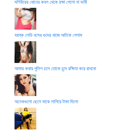
মশিউরের ধোনের কবল থেকে রক্ষা পেলো না ভাবী
বয়স্ক লেডি বসের গুদের খাজে আটকে গেলাম
আমার কথায় পুলিশ চলে তোকে চুদে রক্ষিতা করে রাখবো
অনেকগুলো ছেলে মাকে লাগিয়ে টাকা দিলো