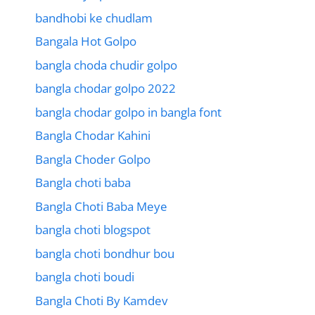
bandhobi ke chudlam
Bangala Hot Golpo
bangla choda chudir golpo
bangla chodar golpo 2022
bangla chodar golpo in bangla font
Bangla Chodar Kahini
Bangla Choder Golpo
Bangla choti baba
Bangla Choti Baba Meye
bangla choti blogspot
bangla choti bondhur bou
bangla choti boudi
Bangla Choti By Kamdev