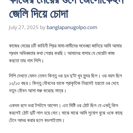
জেলি দিয়ে চোদা
July 27, 2025
by
banglapanugolpo.com
কাজের মেয়ের চটি কাহিনী প্রিয় মামা-মামীদের শুভেচ্ছা জানিয়ে আমি আমার
প্রথম অভিজ্ঞতার কথা শেয়ার করছি। আমাদের বাসায় যে মেয়েটা কাজ
করতো তার নাম লিপি।
লিপি দেখতে যেমন তেমন কিন্তু ওর দুধ দু’টা খুব সুন্দর ছিল। ওর বয়স ছিল
১২/১৩ বছর। কিন্তু যৌবনের ডাকে প্রাকৃতিক নিয়মেই হয়তো ওর দেহে
নতুন যৌবন আসা শুরু করেছে মাত্র।
একদম রসে ভরা টসটসে আপেল। এত মিষ্টি ওর ঠোট ছিল যে একটু কিস
করলেই ঠোট দুটি লাল হয়ে যেত। মাঝে মাঝে আমি সুযোগ বুঝে ওকে কাছে
টেনে আদর করার ছলে কচলাইতাম।