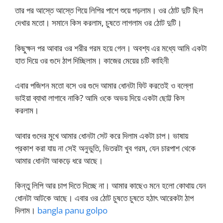
তার পর আস্তে আস্তে গিয়ে লিপির পাশে শুয়ে পড়লাম। ওর ঠোট দুটি ছিল
দেখার মতো। সমানে কিস করলাম, চুষতে লাগলাম ওর ঠোট দুটি।
কিছুক্ষন পর আবার ওর শরীর গরম হয়ে গেল। অবশ্য এর মধ্যে আমি একটা
হাত দিয়ে ওর গুদে ঠাপ দিচ্ছিলাম। কাজের মেয়ের চটি কাহিনী
এবার পজিশন মতো বসে ওর গুদে আমার ধোনটা ফিট করতেই ও বল্লো
ভাইয়া ব্যাথা লাগাবে নাকি? আমি ওকে অভয় দিয়ে একটা ছোট্ট কিস
করলাম।
আবার গুদের মুখে আমার ধোনটা সেট করে দিলাম একটা চাপ। ভাষায়
প্রকাশ করা যায় না সেই অনুভুতি, ভিতরটা খুব গরম, যেন চারপাশ থেকে
আমার ধোনটা আকড়ে ধরে আছে।
কিন্তু লিপি আর চাপ দিতে দিচ্ছে না। আমার কাছেও মনে হলো কোথায় যেন
ধোনটা আটকে আছে। এবার ওর ঠোট চুষতে চুষতে হঠাৎ আরেকটা ঠাপ
দিলাম।
bangla panu golpo