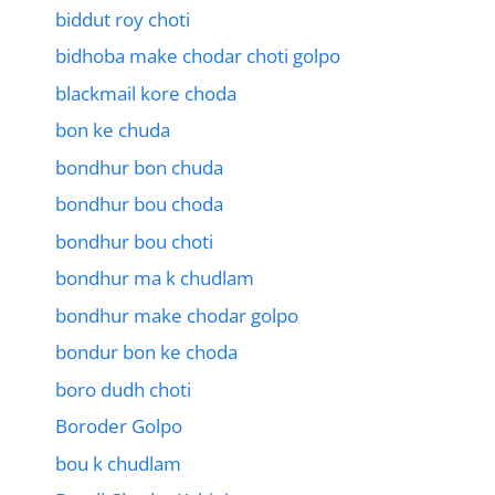
biddut roy choti
bidhoba make chodar choti golpo
blackmail kore choda
bon ke chuda
bondhur bon chuda
bondhur bou choda
bondhur bou choti
bondhur ma k chudlam
bondhur make chodar golpo
bondur bon ke choda
boro dudh choti
Boroder Golpo
bou k chudlam