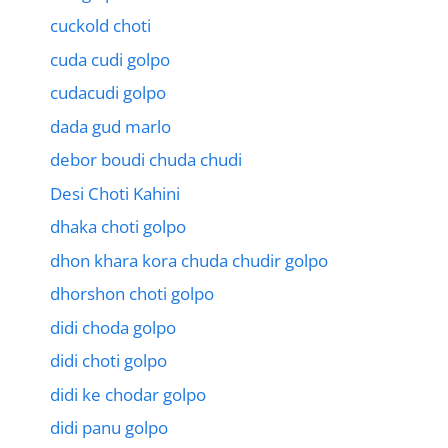
cuckold choti
cuda cudi golpo
cudacudi golpo
dada gud marlo
debor boudi chuda chudi
Desi Choti Kahini
dhaka choti golpo
dhon khara kora chuda chudir golpo
dhorshon choti golpo
didi choda golpo
didi choti golpo
didi ke chodar golpo
didi panu golpo