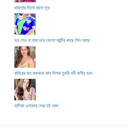
ডাক্তার দিলো মাকে সুখ
ভয় পেও না বাবা গুদে ফেলো আন্টির কাছে পিল আছে
বাটারের মত থকথকে মাল দিলাম যুবতী নটি মাগীর গুদে
হালিমা এলাকার সেরা হট বোম