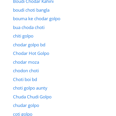
Boudi Chodar Kahini
boudi choti bangla
bouma ke chodar golpo
bua choda choti
chiti golpo
chodar golpo bd
Chodar Hot Golpo
chodar moza
chodon choti
Choti boi bd
choti golpo aunty
Chuda Chudi Golpo
chudar golpo
coti golpo