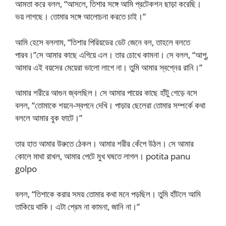
আমতা করে বলল, “আসলে, তিশার সঙ্গে আমি প্রটেকশন ছাড়া করেছি।
ভয় লাগছে। তোমার সঙ্গে আলোচনা করতে চাই।”
আমি হেসে বললাম, “তিশার পিরিয়ডের ডেট জেনে বল, তাহলে বলতে
পারব।”সে আমার কাছে এগিয়ে এল। তার চোখে কামনা। সে বলল, “আপু,
আমার এই বয়সের মেয়েরা ভালো লাগে না। তুমি আমার স্বপ্নের রানি।”
আমার শরীরে আগুন জ্বলছিল। সে আমার পায়ের কাছে হাঁটু গেড়ে বসে
বলল, “তোমাকে শয়নে-স্বপনে দেখি। পাড়ার ছেলেরা তোমার সম্পর্কে কথা
বললে আমার বুক ফাটে।”
তার হাত আমার উরুতে ঠেকল। আমার শরীর কেঁপে উঠল। সে আমার
কোলে মাথা রাখল, আমার পেটে মুখ ঘষতে লাগল। potita panu
golpo
বলল, “তিশাকে করার সময় তোমার কথা মনে পড়ছিল। তুমি হাঁটলে আমি
তাকিয়ে থাকি। এটা প্রেম না কামনা, জানি না।”