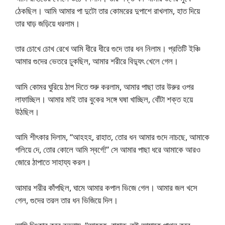
ঠেকছিল। আমি আমার পা দুটো তার কোমরের দুপাশে রাখলাম, হাত দিয়ে
তার ঘাড় জড়িয়ে ধরলাম।
তার চোখে চোখ রেখে আমি ধীরে ধীরে গুদে তার ধন নিলাম। প্রতিটি ইঞ্চি
আমার গুদের ভেতরে ঢুকছিল, আমার শরীরে বিদ্যুৎ খেলে গেল।
আমি কোমর ঘুরিয়ে ঠাপ দিতে শুরু করলাম, আমার পাছা তার উরুর ওপর
লাফাচ্ছিল। আমার মাই তার বুকের সঙ্গে ঘষা খাচ্ছিল, বোঁটা শক্ত হয়ে
উঠছিল।
আমি শীৎকার দিলাম, “আহহহ, রাহাত, তোর ধন আমার গুদে নাচছে, আমাকে
গলিয়ে দে, তোর কোলে আমি স্বর্গে!” সে আমার পাছা ধরে আমাকে আরও
জোরে ঠাপাতে সাহায্য করল।
আমার শরীর কাঁপছিল, ঘামে আমার কপাল ভিজে গেল। আমার জল খসে
গেল, গুদের তরল তার ধন ভিজিয়ে দিল।