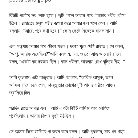
বিউটি পার্লারে সব লোম তুলে। তুমি পেলে আরাম পাবে!”আমার শরীর কেঁপে
উঠল। রাহাতের মসৃণ শরীর কল্পনা করে আমার জল খসে গেল। আমি
বললাম, “আরে, পরে কথা হবে।” ফোন কেটে নিজেকে সামলালাম।
এক সন্ধ্যায় আমার ঘরে টোকা পড়ল। দরজা খুলে দেখি রাহাত। সে বলল,
“আপু, আরিফ এসেছিল?”আমি বললাম, “না, ও তো আজ আসেনি।”সে
বলল, “একটা বই দরকার ছিল। কাল পরীক্ষা, ভাবলাম চোখ বুলিয়ে নিই।”
আমি বুঝলাম, এটা অজুহাত। আমি বললাম, “আরিফ আসুক, তখন
আসিস।”সে চলে গেল, কিন্তু তার চোখের দৃষ্টি আমার শরীরে আগুন
জ্বালিয়ে দিল।
পরদিন রাতে আবার এল। আমি একটা টাইট কামিজ আর লেগিংস
পরেছিলাম। আমার ফিগার ফুটে উঠছিল।
সে আমার দিকে তাকিয়ে পা ক্রস করে বসল। আমি বুঝলাম, তার ধন খাড়া