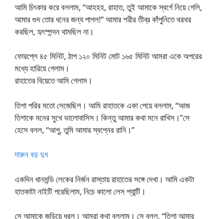
আমি চিৎকার করে বললাম, “আহহহ, রাহাত, তুই আমাকে স্বর্গে নিয়ে গেলি,
আমার গুদ তোর ধনের জন্য পাগল!” আমার শরীর তীব্র কাঁপুনিতে থরথর
করছিল, হৃৎস্পন্দন থামছিল না।
ফোরপ্লে ৪৫ মিনিট, ঠাপ ১২০ মিনিট মোট ১৬৫ মিনিট আমরা একে অপরের
মধ্যে হারিয়ে গেলাম।
রাহাতের বিয়েতে আমি গেলাম।
তিশা পরির মতো সেজেছিল। আমি রাহাতকে একা পেয়ে বললাম, “আজ
তিশাকে মনের সুখে ভালোবাসিস। কিন্তু আমার কথা মনে রাখিস।”সে
হেসে বলল, “আপু, তুমি আমার স্বপ্নের রানি।”
দারুন বড় দুধ
একদিন ধানমন্ডি লেকের নির্জন রাস্তায় রাহাতের সঙ্গে দেখা। আমি একটা
হাতকাটা নাইটি পরেছিলাম, নিচে কালো লেস প্যান্টি।
সে আমাকে জড়িয়ে ধরল। আমরা কথা বললাম। সে বলল, “তিশা আমার