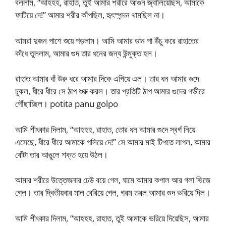
বললাম, “আহহহ, রাহাত, তুই আমার শরীরে আগুন জ্বালিয়েছিস, আমাকে
ফাটিয়ে দে!” আমার শরীর কাঁপছিল, হৃৎস্পন্দন থামছিল না।
আমরা দুজন পাশে শুয়ে পড়লাম। আমি আমার ডান পা উঁচু করে রাহাতের
কাঁধে তুললাম, আমার গুদ তার ধনের জন্য উন্মুক্ত হল।
রাহাত আমার বাঁ উরু ধরে আমার দিকে এগিয়ে এল। তার ধন আমার গুদে
ঢুকল, ধীরে ধীরে সে ঠাপ শুরু করল। তার প্রতিটি ঠাপ আমার গুদের গভীরে
পৌঁছাচ্ছিল। potita panu golpo
আমি শীৎকার দিলাম, “আহহহ, রাহাত, তোর ধন আমার গুদে স্বর্গ নিয়ে
এসেছে, ধীরে ধীরে আমাকে গলিয়ে দে!” সে আমার মাই টিপতে লাগল, আমার
বোঁটা তার আঙুলে শক্ত হয়ে উঠল।
আমার শরীরে উত্তেজনার ঢেউ বয়ে গেল, ঘামে আমার কপাল আর গলা ভিজে
গেল। তার দ্বিতীয়বার মাল বেরিয়ে গেল, গরম তরল আমার গুদ ভরিয়ে দিল।
আমি শীৎকার দিলাম, “আহহহ, রাহাত, তুই আমাকে ভরিয়ে দিয়েছিস, আমার