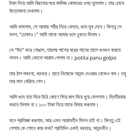
টাকা নিয়ে আমি বিছানায় শুয়ে কামিজ কোমরের ওপর তুললাম। তার চোখে
উত্তেজনা দেখলাম।
আমি ভাবলাম, সে আমার শরীর নিয়ে খেলবে, গুদে মুখ দেবে। কিন্তু সে
বলল, “ঢোকাও।” আমি তাকে আমার গুদে ঢুকতে দিলাম।
সে “উহ” করে গোঙাল, তারপর পাশের ঘরের গানের তালে গুনগুন করতে
লাগল। আমি কোনো আরাম পেলাম না। potita panu golpo
তার ঠাপ শুকনো, খরখরে। হাতে নিজেকে আনন্দ দেওয়ার থেকেও কম। তবু
তার মাল বেরিয়ে গেল।
আমি গুদে হাত দিয়ে উঠে কোণে গিয়ে জল দিয়ে ধুয়ে ফেললাম। দ্বিতীয়বার
করতে দিলাম না। ১০০ টাকা নিয়ে তাকে বিদায় করলাম।
মনে প্রতিজ্ঞা করলাম, আর এমন আরামহীন মিলন চাই না। কিন্তু এই
পেশায় কে শোনে কার কথা? প্রতিদিন একই খরখরে, আনন্দহীন।