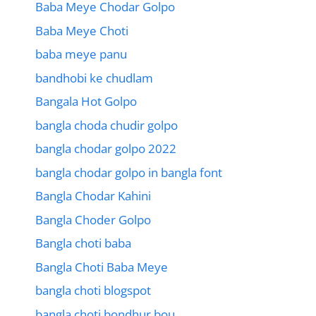
Baba Meye Chodar Golpo
Baba Meye Choti
baba meye panu
bandhobi ke chudlam
Bangala Hot Golpo
bangla choda chudir golpo
bangla chodar golpo 2022
bangla chodar golpo in bangla font
Bangla Chodar Kahini
Bangla Choder Golpo
Bangla choti baba
Bangla Choti Baba Meye
bangla choti blogspot
bangla choti bondhur bou