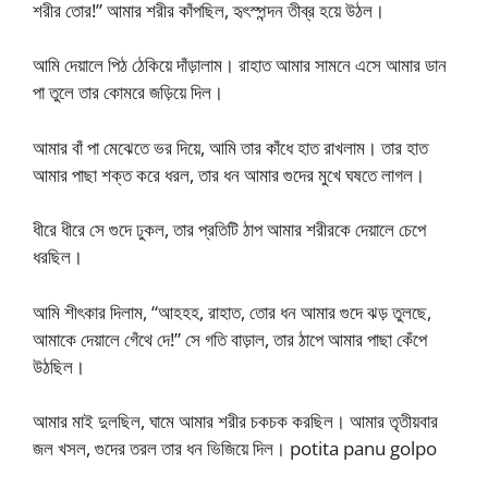
শরীর তোর!” আমার শরীর কাঁপছিল, হৃৎস্পন্দন তীব্র হয়ে উঠল।
আমি দেয়ালে পিঠ ঠেকিয়ে দাঁড়ালাম। রাহাত আমার সামনে এসে আমার ডান
পা তুলে তার কোমরে জড়িয়ে দিল।
আমার বাঁ পা মেঝেতে ভর দিয়ে, আমি তার কাঁধে হাত রাখলাম। তার হাত
আমার পাছা শক্ত করে ধরল, তার ধন আমার গুদের মুখে ঘষতে লাগল।
ধীরে ধীরে সে গুদে ঢুকল, তার প্রতিটি ঠাপ আমার শরীরকে দেয়ালে চেপে
ধরছিল।
আমি শীৎকার দিলাম, “আহহহ, রাহাত, তোর ধন আমার গুদে ঝড় তুলছে,
আমাকে দেয়ালে গেঁথে দে!” সে গতি বাড়াল, তার ঠাপে আমার পাছা কেঁপে
উঠছিল।
আমার মাই দুলছিল, ঘামে আমার শরীর চকচক করছিল। আমার তৃতীয়বার
জল খসল, গুদের তরল তার ধন ভিজিয়ে দিল। potita panu golpo