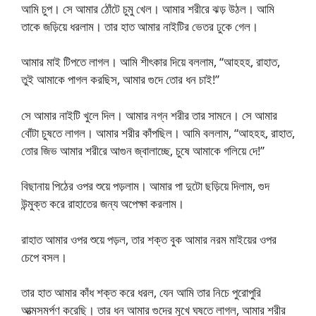
আমি চুপ। সে আমার ঠোঁটে চুমু খেল। আমার শরীরে ঝড় উঠল। আমি
তাকে জড়িয়ে ধরলাম। তার হাত আমার নাইটির ভেতর ঢুকে গেল।
আমার মাই টিপতে লাগল। আমি শীৎকার দিয়ে বললাম, “আহহহ, রাহাত,
তুই আমাকে পাগল করছিস, আমার গুদে তোর ধন চাই!”
সে আমার নাইটি খুলে দিল। আমার নগ্ন শরীর তার সামনে। সে আমার
বোঁটা চুষতে লাগল। আমার শরীর কাঁপছিল। আমি বললাম, “আহহহ, রাহাত,
তোর জিভ আমার শরীরে আগুন জ্বালাচ্ছে, চুষে আমাকে গলিয়ে দে!”
বিছানায় পিঠের ওপর শুয়ে পড়লাম। আমার পা দুটো ছড়িয়ে দিলাম, গুদ
উন্মুক্ত করে রাহাতের জন্য অপেক্ষা করলাম।
রাহাত আমার ওপর শুয়ে পড়ল, তার শক্ত বুক আমার নরম মাইয়ের ওপর
চেপে বসল।
তার হাত আমার কাঁধ শক্ত করে ধরল, যেন আমি তার নিচে পুরোপুরি
আত্মসমর্পণ করেছি। তার ধন আমার গুদের মুখে ঘষতে লাগল, আমার শরীর