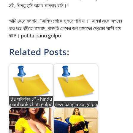
স্ত্রী, কিন্তু তুমি আমার কামনার রানি।”
আমি হেসে বললাম, “আমিও তোকে ভুলতে পারি না।” আমরা একে অপরের
হাত ধরে হাঁটতে লাগলাম, ধানমন্ডি লেকের জল আমাদের প্রেমের সাক্ষী হয়ে
রইল। potita panu golpo
Related Posts:
হিন্দু পারিবারিক চটি - hindu
paribarik choti golpo
new bangla 3x golpo