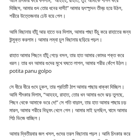
আমি চিৎকার করে বললাম, “আহহহ, রাহাত, তুই আমাকে পাগল করে
দিচ্ছিস, আমার গুদ তোর ধনের দাসী!” আমার হৃৎস্পন্দন তীব্র হয়ে উঠল,
শরীরে উত্তেজনার ঢেউ বয়ে গেল।
আমি বিছানায় হাঁটু আর হাতে ভর দিলাম, আমার পাছা উঁচু করে রাহাতের জন্য
উন্মুক্ত করলাম। আমার লম্বা চুল বিছানায় ছড়িয়ে পড়ল।
রাহাত আমার পিছনে হাঁটু গেড়ে বসল, তার হাত আমার কোমর শক্ত করে
ধরল। তার ধন আমার গুদের মুখে ঘষতে লাগল, আমার শরীর কেঁপে উঠল।
potita panu golpo
সে ধীরে ধীরে গুদে ঢুকল, তার প্রতিটি ঠাপ আমার পাছায় ধাক্কা দিচ্ছিল।
আমি শীৎকার দিলাম, “আহহহ, রাহাত, তোর ধন আমার গুদে ঝড় তুলছে,
পিছন থেকে আমাকে ভরে দে!” সে গতি বাড়াল, তার হাত আমার পাছায় চড়
মারল, আমার শরীরে বিদ্যুৎ খেলে গেল। আমার মাই দুলছিল, ঘামে আমার
পিঠ ভিজে যাচ্ছিল।
আমার দ্বিতীয়বার জল খসল, গুদের তরল বিছানায় পড়ল। আমি চিৎকার করে