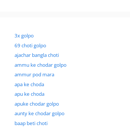
3x golpo
69 choti golpo
ajachar bangla choti
ammu ke chodar golpo
ammur pod mara
apa ke choda
apu ke choda
apuke chodar golpo
aunty ke chodar golpo
baap beti choti