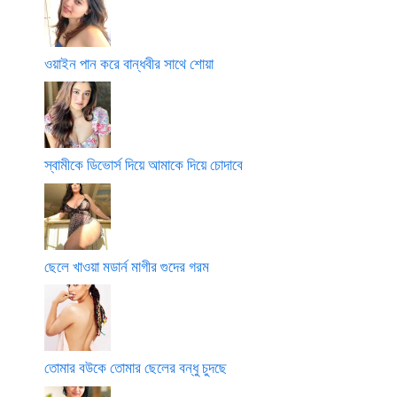
ওয়াইন পান করে বান্ধবীর সাথে শোয়া
স্বামীকে ডিভোর্স দিয়ে আমাকে দিয়ে চোদাবে
ছেলে খাওয়া মডার্ন মাগীর গুদের গরম
তোমার বউকে তোমার ছেলের বন্ধু চুদছে