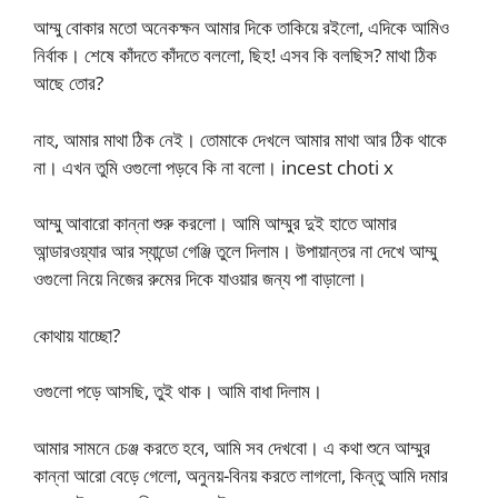
আম্মু বোকার মতো অনেকক্ষন আমার দিকে তাকিয়ে রইলো, এদিকে আমিও
নির্বাক। শেষে কাঁদতে কাঁদতে বললো, ছিহ! এসব কি বলছিস? মাথা ঠিক
আছে তোর?
নাহ, আমার মাথা ঠিক নেই। তোমাকে দেখলে আমার মাথা আর ঠিক থাকে
না। এখন তুমি ওগুলো পড়বে কি না বলো। incest choti x
আম্মু আবারো কান্না শুরু করলো। আমি আম্মুর দুই হাতে আমার
আন্ডারওয়্যার আর স্যান্ডো গেঞ্জি তুলে দিলাম। উপায়ান্তর না দেখে আম্মু
ওগুলো নিয়ে নিজের রুমের দিকে যাওয়ার জন্য পা বাড়ালো।
কোথায় যাচ্ছো?
ওগুলো পড়ে আসছি, তুই থাক। আমি বাধা দিলাম।
আমার সামনে চেঞ্জ করতে হবে, আমি সব দেখবো। এ কথা শুনে আম্মুর
কান্না আরো বেড়ে গেলো, অনুনয়-বিনয় করতে লাগলো, কিন্তু আমি দমার