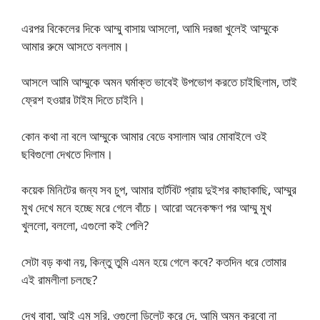
এরপর বিকেলের দিকে আম্মু বাসায় আসলো, আমি দরজা খুলেই আম্মুকে
আমার রুমে আসতে বললাম।
আসলে আমি আম্মুকে অমন ঘর্মাক্ত ভাবেই উপভোগ করতে চাইছিলাম, তাই
ফ্রেশ হওয়ার টাইম দিতে চাইনি।
কোন কথা না বলে আম্মুকে আমার বেডে বসালাম আর মোবাইলে ওই
ছবিগুলো দেখতে দিলাম।
কয়েক মিনিটের জন্য সব চুপ, আমার হার্টবিট প্রায় দুইশর কাছাকাছি, আম্মুর
মুখ দেখে মনে হচ্ছে মরে গেলে বাঁচে। আরো অনেকক্ষণ পর আম্মু মুখ
খুললো, বললো, এগুলো কই পেলি?
সেটা বড় কথা নয়, কিন্তু তুমি এমন হয়ে গেলে কবে? কতদিন ধরে তোমার
এই রামলীলা চলছে?
দেখ বাবা, আই এম সরি, ওগুলো ডিলেট করে দে, আমি অমন করবো না