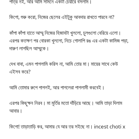
পাত্র নই, আর আমি সামনে একটা চেয়ারে বসলাম।
কিগো, শুরু করো, নিজের ছেলের এইটুকু আবদার রাখতে পারবে না?
কাঁপা কাঁপা হাতে আম্মু নিজের হিজাবটা খুললো, চুলগুলো বেরিয়ে এলো।
এরপর কতক্ষণ পর বোরকা খুললো, নিচে গোলাপি রঙ এর একটা কামিজ পড়া,
দারুণ লাগছিল আম্মুকে।
দেখ বাবা, এমন পাগলামি করিস না, আমি তোর মা। মায়ের সাথে কেউ
এইসব করে?
আমি তোমার রুপে পাগলই, আর পাগলেরা পাগলামী করবেই।
এরপর কিছুক্ষন নিরব। মা মূর্তির মতো দাঁড়িয়ে আছে। আমি তাড়া দিলাম
আবার।
কিগো! তাড়াতাড়ি কর, আমার যে আর তর সইছে না। incest choti x