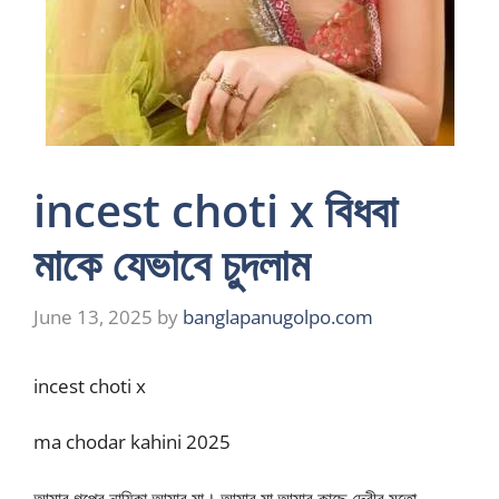
incest choti x বিধবা
মাকে যেভাবে চুদলাম
June 13, 2025
by
banglapanugolpo.com
incest choti x
ma chodar kahini 2025
আমার গল্পের নায়িকা আমার মা। আমার মা আমার কাছে দেবীর মতো,