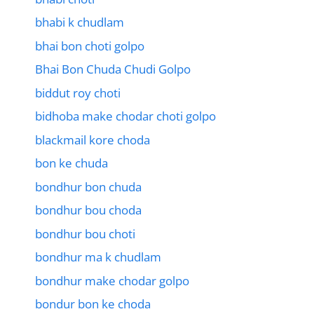
bhabi k chudlam
bhai bon choti golpo
Bhai Bon Chuda Chudi Golpo
biddut roy choti
bidhoba make chodar choti golpo
blackmail kore choda
bon ke chuda
bondhur bon chuda
bondhur bou choda
bondhur bou choti
bondhur ma k chudlam
bondhur make chodar golpo
bondur bon ke choda