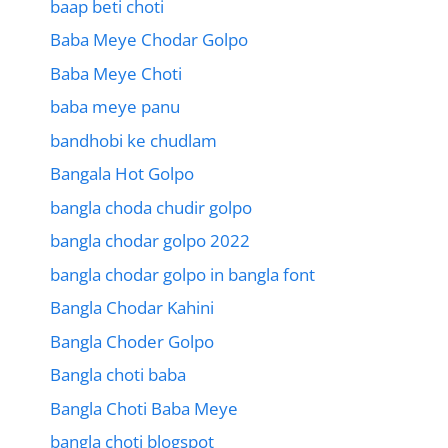
baap beti choti
Baba Meye Chodar Golpo
Baba Meye Choti
baba meye panu
bandhobi ke chudlam
Bangala Hot Golpo
bangla choda chudir golpo
bangla chodar golpo 2022
bangla chodar golpo in bangla font
Bangla Chodar Kahini
Bangla Choder Golpo
Bangla choti baba
Bangla Choti Baba Meye
bangla choti blogspot