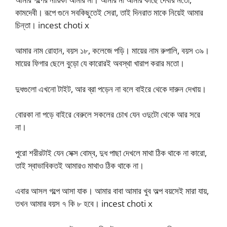
কামদেবী। রূপে গুনে সবকিছুতেই সেরা, তাই দিনরাত মাকে নিয়েই আমার
চিন্তা। incest choti x
আমার নাম রোহান, বয়স ১৮, কলেজে পড়ি। মায়ের নাম রুপালি, বয়স ৩৯।
মায়ের ফিগার ছেলে বুড়ো যে কারোরই অবস্থা খারাপ করার মতো।
দুধগুলো এখনো টাইট, আর ব্রা পড়েন না বলে বাইরে থেকে দারুন দেখায়।
বোরকা না পড়ে বাইরে বেরুলে সকলের চোখ যেন ওদুটো থেকে আর সরে
না।
পুরো শরীরটাই যেন সেক্স বোম্ব, দুধ পাছা দেখলে মাথা ঠিক থাকে না কারো,
তাই স্বাভাবিকতই আমারও মাথাও ঠিক থাকে না।
এবার আসল গল্পে আসা যাক। আমার বাবা আমার খুব অল্প বয়সেই মারা যায়,
তখন আমার বয়স ৭ কি ৮ হবে। incest choti x