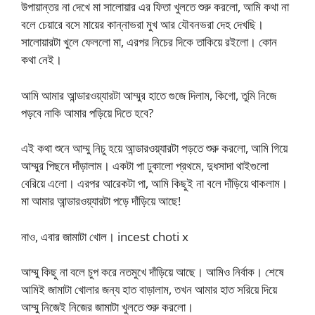
উপায়ান্তর না দেখে মা সালোয়ার এর ফিতা খুলতে শুরু করলো, আমি কথা না
বলে চেয়ারে বসে মায়ের কান্নাভরা মুখ আর যৌবনভরা দেহ দেখছি।
সালোয়ারটা খুলে ফেললো মা, এরপর নিচের দিকে তাকিয়ে রইলো। কোন
কথা নেই।
আমি আমার আন্ডারওয়্যারটা আম্মুর হাতে গুজে দিলাম, কিগো, তুমি নিজে
পড়বে নাকি আমার পড়িয়ে দিতে হবে?
এই কথা শুনে আম্মু নিচু হয়ে আন্ডারওয়্যারটা পড়তে শুরু করলো, আমি গিয়ে
আম্মুর পিছনে দাঁড়ালাম। একটা পা ঢুকালো প্রথমে, দুধসাদা থাইগুলো
বেরিয়ে এলো। এরপর আরেকটা পা, আমি কিছুই না বলে দাঁড়িয়ে থাকলাম।
মা আমার আন্ডারওয়্যারটা পড়ে দাঁড়িয়ে আছে!
নাও, এবার জামাটা খোল। incest choti x
আম্মু কিছু না বলে চুপ করে নতমুখে দাঁড়িয়ে আছে। আমিও নির্বাক। শেষে
আমিই জামাটা খোলার জন্য হাত বাড়ালাম, তখন আমার হাত সরিয়ে দিয়ে
আম্মু নিজেই নিজের জামাটা খুলতে শুরু করলো।