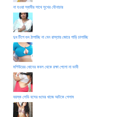
না হওয়া স্বামীর সাথে সুখের যৌনাচার
দুধ টিপে গুদ ঠাপাচ্ছি না যেন রাস্তায় জোরে গাড়ি চালাচ্ছি
মশিউরের ধোনের কবল থেকে রক্ষা পেলো না ভাবী
বয়স্ক লেডি বসের গুদের খাজে আটকে গেলাম