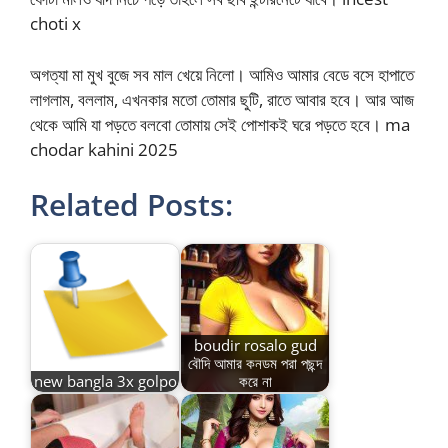
choti x
অগত্যা মা মুখ বুজে সব মাল খেয়ে নিলো। আমিও আমার বেডে বসে হাপাতে
লাগলাম, বললাম, এখনকার মতো তোমার ছুটি, রাতে আবার হবে। আর আজ
থেকে আমি যা পড়তে বলবো তোমায় সেই পোশাকই ঘরে পড়তে হবে। ma
chodar kahini 2025
Related Posts:
boudir rosalo gud
বৌদি আমার কনডম পরা পছন্দ
new bangla 3x golpo
করে না