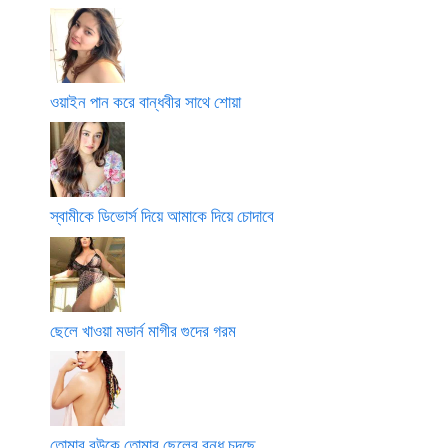
ওয়াইন পান করে বান্ধবীর সাথে শোয়া
স্বামীকে ডিভোর্স দিয়ে আমাকে দিয়ে চোদাবে
ছেলে খাওয়া মডার্ন মাগীর গুদের গরম
তোমার বউকে তোমার ছেলের বন্ধু চুদছে