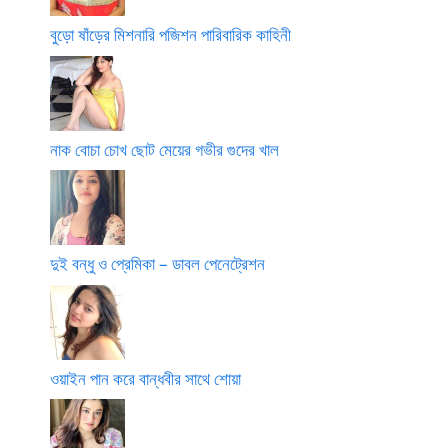
বুড়ো ষাঁড়ের মিশনারি পজিশন পারিবারিক কাহিনী
নাক বোচা চোখ ছোট মেয়ের গভীর গুদের খাল
দুই বন্ধু ও প্রেমিকা – ডাবল পেনেট্রেশন
ওয়াইন পান করে বান্ধবীর সাথে শোয়া