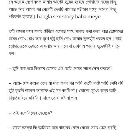
সে অনেক রেগে বলল আমার আগেই সন্দেহ হয়েছে তোমাদের মধ্যে কিছু
আছে আর আসার পর থেকেই দেখছি বাসনার শরীরের মধ্যে অনেক কিছু
পরিবর্তন হয়েছে। bangla sex story baba meye
তাই বাসনা যখন খাবার টেবিলে তোমার সাথে থাকার কথা বলল আর তোমাদের
মধ্যে চোখে চোখ আর মুখে দুষ্টু হাসি দেখে আমার সন্দেহটা প্রবল হল। তাই
তোমাদেরকে দেখতে আসলাম আর এসে যা দেখলাম আমার সন্দেহটাই সত্যি
হল।
– তুমি বাবা হয়ে কিভাবে তোমার এই ছোট মেয়ের সাথে সেক্স করছো?
– আমি- দেখ কামনা তোর মা মারা যাবার পর আমি কতটা কষ্টে আছি সেটা যদি
তুই বুঝতি তাহলে আমাকে এই সব বলতি না। তোদের সুখের জন্য আমি
দ্বিতিয় বিয়ে করি নি। যাতে তোরা কষ্ট না পাস।
– তাই বলে নিজের মেয়েকে?
– তাতে সমস্যা কি আমিতো আর বাইরের কোন মেয়ের সাথে সেক্স করছি