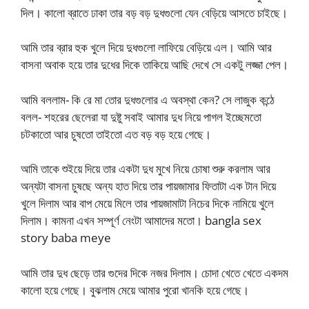
দিল। কালো ব্রাতে ঢাকা তার বড় বড় দুধগুলো যেন বেড়িয়ে আসতে চাইছে।
আমি তার ব্রার হুক খুলে দিয়ে দুধগুলো লাফিয়ে বেড়িয়ে এল। আমি আর
বাসনা অবাক হয়ে তার দুধের দিকে তাকিয়ে আছি দেখে সে একটু লজ্জা পেল।
আমি বললাম- কি রে মা তোর দুধগুলোর এ অবস্থা কেন? সে লাজুক কন্ঠে
বলল- শহরের ছেলেরা যা দুষ্টু সবাই আমার দুধ নিয়ে পাগল ইচ্ছেমতো
চটকাতো আর চুষতো তাইতো এত বড় বড় হয়ে গেছে।
আমি তাকে শুইয়ে দিয়ে তার একটা দুধ মুখে নিয়ে চোষা শুরু করলাম আর
অন্যটা বাসনা চুষছে অন্য হাত দিয়ে তার পায়জামার ফিতাটা এক টান দিয়ে
খুলে দিলাম আর বাপ মেয়ে মিলে তার পায়জামাটা নিচের দিকে নামিয়ে খুলে
দিলাম। কামনা এখন সম্পূর্ণ নেংটা আমাদের মতো। bangla sex
story baba meye
আমি তার দুধ ছেড়ে তার গুদের দিকে নজর দিলাম। চোদা খেতে খেতে একদম
কালো হয়ে গেছে। বুঝলাম মেয়ে আমার পুরো খানকি হয়ে গেছে।