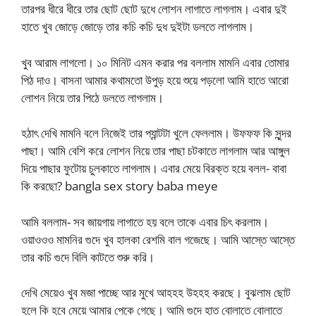
তারপর ধীরে ধীরে তার ছোট ছোট দুধে লোশন লাগাতে লাগলাম। এবার দুই
হাতে খুব জোড়ে জোড়ে তার কচি কচি দুধ দুইটা ডলতে লাগলাম।
খুব আরাম লাগলো। ১০ মিনিট এমন করার পর বললাম মামনি এবার তোমার
পিঠ দাও। বাসনা আমার কথামতো উপুড় হয়ে শুয়ে পড়লো আমি হাতে আরো
লোশন নিয়ে তার পিঠে ডলতে লাগলাম।
হঠাৎ দেখি মামনি বলে নিজেই তার প্যান্টটা খুলে ফেললাম। উফফফ কি সুন্দর
পাছা। আমি বেশি করে লোশন নিয়ে তার পাছা চটকাতে লাগলাম আর আঙ্গুল
দিয়ে পাছার ফুটোয় চুলকাতে লাগলাম। এবার মেয়ে বিরক্ত হয়ে বলল- বাবা
কি করছো? bangla sex story baba meye
আমি বললাম- সব জায়গায় লাগাতে হয় বলে তাকে এবার চিৎ করলাম।
ওয়াওওও মামনির গুদে খুব হালকা রেশমি বাল গজেছে। আমি আস্তে আস্তে
তার কচি গুদে বিলি কাটতে শুরু করি।
দেখি মেয়েও খুব মজা পাচ্ছে আর মুখে আহহহ উহহহ করছে। বুঝলাম ছোট
হলে কি হবে মেয়ে আমার পেকে গেছে। আমি গুদে হাত বোলাতে বোলাতে