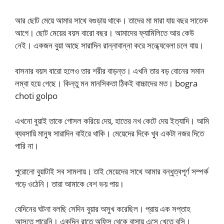
আর ছোট মেয়ে আমার সাথে বগুড়ায় থাকে। তাদের মা মারা যায় বছর সাতেক
আগে। ছোট মেয়ের বয়স বারো বছর। আমাদের ফ্যামিলিতে আর কেউ
নেই। একজন বুয়া আছে সারাদিন রান্নাবান্না করে সন্ধ্যেবেলা চলে যায়।
বাসনার বয়স বারো হলেও তার শরীর বাড়ন্ত। এখনি তার বড় বোনের সমান
লম্বা হয়ে গেছে। কিন্তু মন মানসিকতা ঠিকই বাচ্চাদের মত। bogra
choti golpo
এখনো বুয়াই তাকে গোসল করিয়ে দেয়, হাতের নখ কেটে দেয় ইত্যাদি। আমি
ব্যবসায়ি মানুষ সারাদিন বাইরে থাকি। মেয়েদের দিকে খুব একটা নজর দিতে
পারি না।
পুরোনো বুয়াটাই সব সামলায়। তাই মেয়েদের সাথে আমার বন্ধুত্বপূর্ণ সম্পর্ক
গড়ে ওঠেনি। তারা আমাকে বেশ ভয় পায়।
যেদিনের ঘটনা বলছি সেদিন বুয়ার অসুখ করেছিল। প্রায় এক সপ্তাহ
আসতে পারেনি। একদিন রাতে অফিস থেকে বাসায় এসে খেতে বসি।