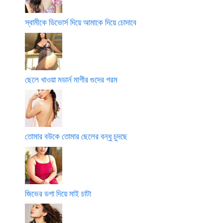
স্বামীকে ডিভোর্স দিয়ে আমাকে দিয়ে চোদাবে
ছেলে খাওয়া মডার্ন মাগীর গুদের গরম
তোমার বউকে তোমার ছেলের বন্ধু চুদছে
জিভের ডগা দিয়ে মাই চাটা