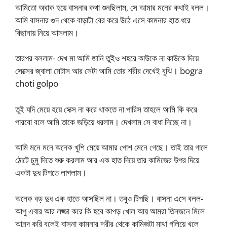
আমিতো অবাক হয়ে বাসনার কথা শুনছিলাম, সে আমার মনের কথাই বলল।
আমি বাসনার গুদ থেকে বাড়াটা বের করে উঠে এসে কামনার হাত ধরে
বিছানায় নিয়ে আসলাম।
তারপর বললাম- দেখ মা আমি জানি তুইও শহরে কাউকে না কাউকে দিয়ে
সেক্সের জ্বালা মেটাস আর সেটা আমি তোর শরীর দেখেই বুঝি। bogra
choti golpo
তুই যদি মেয়ে হয়ে সেক্স না করে থাকতে না পারিস তাহলে আমি কি করে
পারবো বলে আমি তাকে জড়িয়ে ধরলাম। দেখলাম সে বাধা দিচ্ছে না।
আমি মনে মনে অনেক খুশি মেয়ে আমার পোশ মেনে গেছে। তাই তার গালে
ঠোটে চুমু দিতে শুরু করলাম আর এক হাত দিয়ে তার কামিজের উপর দিয়ে
একটা দুধ টিপতে লাগলাম।
অনেক বড় দুধ এক হাতে আসছিল না। তবুও টিপছি। বাসনা এসে বলল-
আপু এবার আর লজ্জা করে কি হবে কাপড় খোল আয় আমরা তিনজনে মিলে
আনন্দ করি বলেই বাসনা কামনার শরীর থেকে কামিজটা মাথা গলিয়ে খুলে