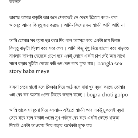
করলাম
তারপর আমার বাড়াটা তার গুদে ঠেকাতেই সে কেপে উঠলো বলল- বাবা
আস্তে আমার কিন্তু ভয় করছে। আমি- কিসের ভয় মামনি আমি আছি না
আমি তোমার সব ব্যথা দুর করে দিব বলে আস্তে করে একটা চাপ দিলাম
কিন্তু বাড়াটা স্লিপ করে সরে গেল। আমি কিছু থুথু নিয়ে ভালো করে বাড়াতে
মাখলাম তারপর মেয়েকে চেপে ধরে একটু জোড়ে একটা চাপ দেই আর সাথে
সাথে বাড়ার মুন্ডিটা মেয়ের কচি গুদ ভেদ করে ঢুকে যায়। bangla sex
story baba meye
বাসনা মেয়ে মাগো বলে চিৎকার দিয়ে ওঠে বলে বাবা খুব ব্যথা করছে তোমার
ওটা বের কর আমার গুদের ভিতরে জ্বলে যাচ্ছে। bogra choti golpo
আমি তাকে সান্তনা দিয়ে বললাম- এইতো মামনি আর একটু ঢুকলেই ব্যথা
সেরে যাবে বলে বাড়াটা গুদের মুখ পর্যন্ত বের করে একটা জোড়ে ধাক্কা
দিতেই একটা আওয়াজ দিয়ে বাড়ার অর্ধেকটা ঢুকে যায়