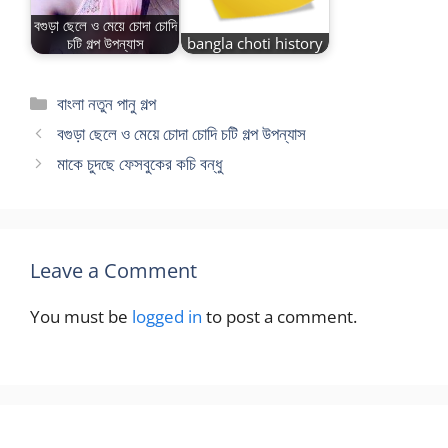
বগুড়া ছেলে ও মেয়ে চোদা চোদি
চটি গল্প উপন্যাস
bangla choti history
Categories
বাংলা নতুন পানু গল্প
বগুড়া ছেলে ও মেয়ে চোদা চোদি চটি গল্প উপন্যাস
মাকে চুদছে ফেসবুকের কচি বন্ধু
Leave a Comment
You must be
logged in
to post a comment.