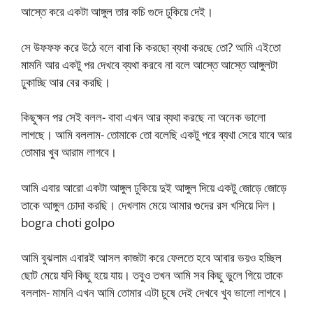
আস্তে করে একটা আঙ্গুল তার কচি গুদে ঢুকিয়ে দেই।
সে উফফফ করে উঠে বলে বাবা কি করছো ব্যথা করছে তো? আমি এইতো
মামনি আর একটু পর দেখবে ব্যথা করবে না বলে আস্তে আস্তে আঙ্গুলটা
ঢুকাচ্ছি আর বের করছি।
কিছুক্ষন পর সেই বলল- বাবা এখন আর ব্যথা করছে না অনেক ভালো
লাগছে। আমি বললাম- তোমাকে তো বলেছি একটু পরে ব্যথা সেরে যাবে আর
তোমার খুব আরাম লাগবে।
আমি এবার আরো একটা আঙ্গুল ঢুকিয়ে দুই আঙ্গুল দিয়ে একটু জোড়ে জোড়ে
তাকে আঙ্গুল চোদা করছি। দেখলাম মেয়ে আমার গুদের রস খসিয়ে দিল।
bogra choti golpo
আমি বুঝলাম এবারই আসল কাজটা করে ফেলতে হবে আবার ভয়ও হচ্ছিল
ছোট মেয়ে যদি কিছু হয়ে যায়। তবুও তখন আমি সব কিছু ভুলে গিয়ে তাকে
বললাম- মামনি এখন আমি তোমার এটা চুষে দেই দেখবে খুব ভালো লাগবে।