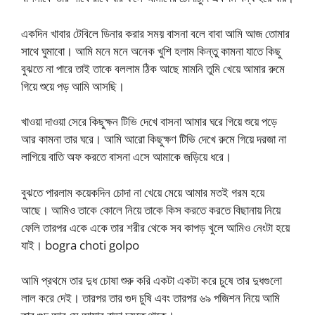
একদিন খাবার টেবিলে ডিনার করার সময় বাসনা বলে বাবা আমি আজ তোমার
সাথে ঘুমাবো। আমি মনে মনে অনেক খুশি হলাম কিন্তু কামনা যাতে কিছু
বুঝতে না পারে তাই তাকে বললাম ঠিক আছে মামনি তুমি খেয়ে আমার রুমে
গিয়ে শুয়ে পড় আমি আসছি।
খাওয়া দাওয়া সেরে কিছুক্ষন টিভি দেখে বাসনা আমার ঘরে গিয়ে শুয়ে পড়ে
আর কামনা তার ঘরে। আমি আরো কিছুক্ষণ টিভি দেখে রুমে গিয়ে দরজা না
লাগিয়ে বাতি অফ করতে বাসনা এসে আমাকে জড়িয়ে ধরে।
বুঝতে পারলাম কয়েকদিন চোদা না খেয়ে মেয়ে আমার মতই গরম হয়ে
আছে। আমিও তাকে কোলে নিয়ে তাকে কিস করতে করতে বিছানায় নিয়ে
ফেলি তারপর একে একে তার শরীর থেকে সব কাপড় খুলে আমিও নেংটা হয়ে
যাই। bogra choti golpo
আমি প্রথমে তার দুধ চোষা শুরু করি একটা একটা করে চুষে তার দুধগুলো
লাল করে দেই। তারপর তার গুদ চুষি এবং তারপর ৬৯ পজিশন নিয়ে আমি