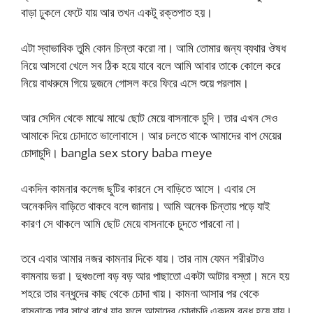
বাড়া ঢুকলে ফেটে যায় আর তখন একটু রক্তপাত হয়।
এটা স্বাভাবিক তুমি কোন চিন্তা করো না। আমি তোমার জন্য ব্যথার ঔষধ
নিয়ে আসবো খেলে সব ঠিক হয়ে যাবে বলে আমি আবার তাকে কোলে করে
নিয়ে বাথরুমে গিয়ে দুজনে গোসল করে ফিরে এসে শুয়ে পরলাম।
আর সেদিন থেকে মাঝে মাঝে ছোট মেয়ে বাসনাকে চুদি। তার এখন সেও
আমাকে দিয়ে চোদাতে ভালোবাসে। আর চলতে থাকে আমাদের বাপ মেয়ের
চোদাচুদি। bangla sex story baba meye
একদিন কামনার কলেজ ছুটির কারনে সে বাড়িতে আসে। এবার সে
অনেকদিন বাড়িতে থাকবে বলে জানায়। আমি অনেক চিন্তায় পড়ে যাই
কারণ সে থাকলে আমি ছোট মেয়ে বাসনাকে চুদতে পারবো না।
তবে এবার আমার নজর কামনার দিকে যায়। তার নাম যেমন শরীরটাও
কামনায় ভরা। দুধগুলো বড় বড় আর পাছাতো একটা আটার বস্তা। মনে হয়
শহরে তার বন্ধুদের কাছ থেকে চোদা খায়। কামনা আসার পর থেকে
বাসনাকে তার সাথে রাখে যার ফলে আমাদের চোদাচুদি একদম বন্ধ হয়ে যায়।