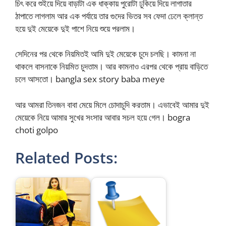
চিৎ করে শুইয়ে দিয়ে বাড়াটা এক ধাক্কায় পুরোটা ঢুকিয়ে দিয়ে লাগাতার
ঠাপাতে লাগলাম আর এক পর্যায়ে তার গুদের ভিতর সব ফেদা ঢেলে ক্লান্ত
হয়ে দুই মেয়েকে দুই পাশে নিয়ে শুয়ে পরলাম।
সেদিনের পর থেকে নিয়মিতই আমি দুই মেয়েকে চুদে চলছি। কামনা না
থাকলে বাসনাকে নিয়মিত চুদতাম। আর কামনাও এরপর থেকে প্রায় বাড়িতে
চলে আসতো। bangla sex story baba meye
আর আমরা তিনজন বাবা মেয়ে মিলে চোদাচুদি করতাম। এভাবেই আমার দুই
মেয়েকে নিয়ে আমার সুখের সংসার আবার সচল হয়ে গেল। bogra
choti golpo
Related Posts: