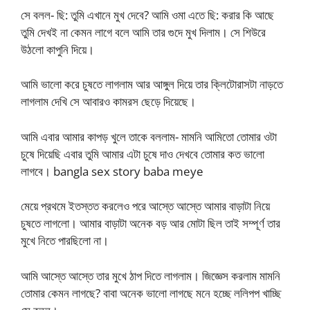
সে বলল- ছি: তুমি এখানে মুখ দেবে? আমি ওমা এতে ছি: করার কি আছে
তুমি দেখই না কেমন লাগে বলে আমি তার গুদে মুখ দিলাম। সে শিউরে
উঠলো কাপুনি দিয়ে।
আমি ভালো করে চুষতে লাগলাম আর আঙ্গুল দিয়ে তার ক্লিটোরাসটা নাড়তে
লাগলাম দেখি সে আবারও কামরস ছেড়ে দিয়েছে।
আমি এবার আমার কাপড় খুলে তাকে বললাম- মামনি আমিতো তোমার ওটা
চুষে দিয়েছি এবার তুমি আমার এটা চুষে দাও দেখবে তোমার কত ভালো
লাগবে। bangla sex story baba meye
মেয়ে প্রথমে ইতস্তত করলেও পরে আস্তে আস্তে আমার বাড়াটা নিয়ে
চুষতে লাগলো। আমার বাড়াটা অনেক বড় আর মোটা ছিল তাই সম্পূর্ণ তার
মুখে নিতে পারছিলো না।
আমি আস্তে আস্তে তার মুখে ঠাপ দিতে লাগলাম। জিজ্ঞেস করলাম মামনি
তোমার কেমন লাগছে? বাবা অনেক ভালো লাগছে মনে হচ্ছে ললিপপ খাচ্ছি