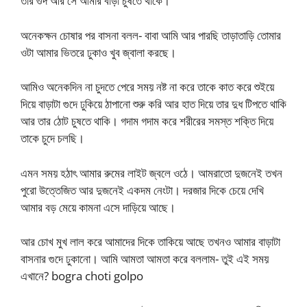
তার গুদ আর সে আমার বাড়া চুষতে থাকে।
অনেকক্ষন চোষার পর বাসনা বলল- বাবা আমি আর পারছি তাড়াতাড়ি তোমার
ওটা আমার ভিতরে ঢুকাও খুব জ্বালা করছে।
আমিও অনেকদিন না চুদতে পেরে সময় নষ্ট না করে তাকে কাত করে শুইয়ে
দিয়ে বাড়াটা গুদে ঢুকিয়ে ঠাপানো শুরু করি আর হাত দিয়ে তার দুধ টিপতে থাকি
আর তার ঠোট চুষতে থাকি। গদাম গদাম করে শরীরের সমস্ত শক্তি দিয়ে
তাকে চুদে চলছি।
এমন সময় হঠাৎ আমার রুমের লাইট জ্বলে ওঠে। আমরাতো দুজনেই তখন
পুরো উত্তেজিত আর দুজনেই একদম নেংটা। দরজার দিকে চেয়ে দেখি
আমার বড় মেয়ে কামনা এসে দাড়িয়ে আছে।
আর চোখ মুখ লাল করে আমাদের দিকে তাকিয়ে আছে তখনও আমার বাড়াটা
বাসনার গুদে ঢুকানো। আমি আমতা আমতা করে বললাম- তুই এই সময়
এখানে? bogra choti golpo