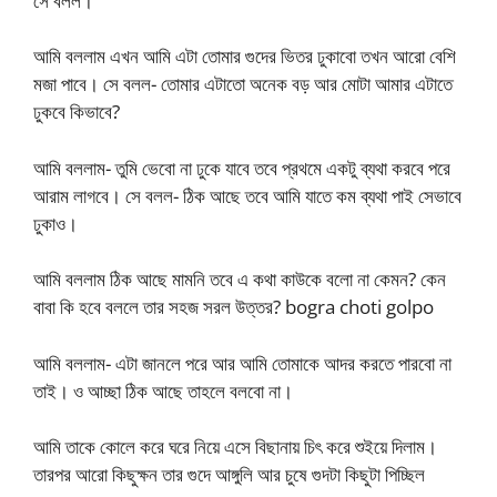
সে বলল।
আমি বললাম এখন আমি এটা তোমার গুদের ভিতর ঢুকাবো তখন আরো বেশি
মজা পাবে। সে বলল- তোমার এটাতো অনেক বড় আর মোটা আমার এটাতে
ঢুকবে কিভাবে?
আমি বললাম- তুমি ভেবো না ঢুকে যাবে তবে প্রথমে একটু ব্যথা করবে পরে
আরাম লাগবে। সে বলল- ঠিক আছে তবে আমি যাতে কম ব্যথা পাই সেভাবে
ঢুকাও।
আমি বললাম ঠিক আছে মামনি তবে এ কথা কাউকে বলো না কেমন? কেন
বাবা কি হবে বললে তার সহজ সরল উত্তর? bogra choti golpo
আমি বললাম- এটা জানলে পরে আর আমি তোমাকে আদর করতে পারবো না
তাই। ও আচ্ছা ঠিক আছে তাহলে বলবো না।
আমি তাকে কোলে করে ঘরে নিয়ে এসে বিছানায় চিৎ করে শুইয়ে দিলাম।
তারপর আরো কিছুক্ষন তার গুদে আঙ্গুলি আর চুষে গুদটা কিছুটা পিচ্ছিল