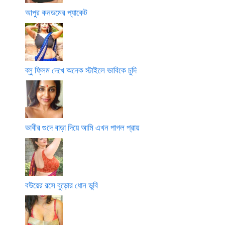
আপুর কনডমের প্যাকেট
ব্লু ফ্লিম দেখে অনেক স্টাইলে ভাবিকে চুদি
ভাবীর গুদে বাড়া দিয়ে আমি এখন পাগল প্রায়
বউয়ের রসে বুড়োর ধোন ডুবি