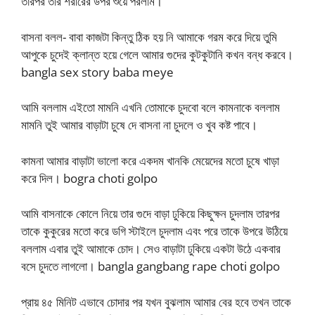
তারপর তার শরীরের উপর শুয়ে পরলাম।
বাসনা বলল- বাবা কাজটা কিন্তু ঠিক হয় নি আমাকে গরম করে দিয়ে তুমি
আপুকে চুদেই ক্লান্ত হয়ে গেলে আমার গুদের কুটকুটানি কখন বন্ধ করবে।
bangla sex story baba meye
আমি বললাম এইতো মামনি এখনি তোমাকে চুদবো বলে কামনাকে বললাম
মামনি তুই আমার বাড়াটা চুষে দে বাসনা না চুদলে ও খুব কষ্ট পাবে।
কামনা আমার বাড়াটা ভালো করে একদম খানকি মেয়েদের মতো চুষে খাড়া
করে দিল। bogra choti golpo
আমি বাসনাকে কোলে নিয়ে তার গুদে বাড়া ঢুকিয়ে কিছুক্ষন চুদলাম তারপর
তাকে কুকুরের মতো করে ডগি স্টাইলে চুদলাম এবং পরে তাকে উপরে উঠিয়ে
বললাম এবার তুই আমাকে চোদ। সেও বাড়াটা ঢুকিয়ে একটা উঠে একবার
বসে চুদতে লাগলো। bangla gangbang rape choti golpo
প্রায় ৪৫ মিনিট এভাবে চোদার পর যখন বুঝলাম আমার বের হবে তখন তাকে