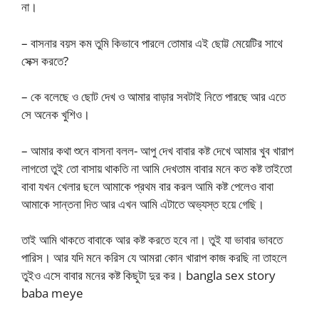
না।
– বাসনার বয়স কম তুমি কিভাবে পারলে তোমার এই ছোট্ট মেয়েটির সাথে
সেক্স করতে?
– কে বলেছে ও ছোট দেখ ও আমার বাড়ার সবটাই নিতে পারছে আর এতে
সে অনেক খুশিও।
– আমার কথা শুনে বাসনা বলল- আপু দেখ বাবার কষ্ট দেখে আমার খুব খারাপ
লাগতো তুই তো বাসায় থাকতি না আমি দেখতাম বাবার মনে কত কষ্ট তাইতো
বাবা যখন খেলার ছলে আমাকে প্রথম বার করল আমি কষ্ট পেলেও বাবা
আমাকে সান্তনা দিত আর এখন আমি এটাতে অভ্যস্ত হয়ে গেছি।
তাই আমি থাকতে বাবাকে আর কষ্ট করতে হবে না। তুই যা ভাবার ভাবতে
পারিস। আর যদি মনে করিস যে আমরা কোন খারাপ কাজ করছি না তাহলে
তুইও এসে বাবার মনের কষ্ট কিছুটা দুর কর। bangla sex story
baba meye