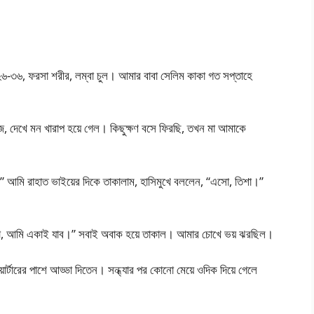
২৬-৩৬, ফরসা শরীর, লম্বা চুল। আমার বাবা সেলিম কাকা গত সপ্তাহে
ডেজ, দেখে মন খারাপ হয়ে গেল। কিছুক্ষণ বসে ফিরছি, তখন মা আমাকে
ে।” আমি রাহাত ভাইয়ের দিকে তাকালাম, হাসিমুখে বললেন, “এসো, তিশা।”
 “না, আমি একাই যাব।” সবাই অবাক হয়ে তাকাল। আমার চোখে ভয় ঝরছিল।
়ার্টারের পাশে আড্ডা দিতেন। সন্ধ্যার পর কোনো মেয়ে ওদিক দিয়ে গেলে