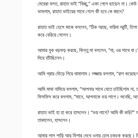
মেয়েরা বলত, রাহাত ভাই “বিচ্ছু,” একা পেলে ছাড়েন না। কে
ভাবলাম, রাহাত ভাইয়ের সাথে গেলে কী হবে কে জানে?
রাহাত ভাই হেসে মাকে বললেন, “ঠিক আছে, ফরিদা আন্টি, তি
করে বেরিয়ে গেলেন।
আমার বুক ধড়ফড় করছে, কিন্তু মা বললেন, “যা, ওর সাথে যা।
দিয়ে হাঁটছিলেন।
আমি প্রায় দৌড়ে গিয়ে থামালাম। লজ্জায় বললাম, “রাগ করে
আমি মাথা নামিয়ে বললাম, “আপনার সাথে যেতে চাইছিলাম না,
ফিসফিস করে বললাম, “মানে, আপনাকে ভয় লাগে। শুনেছি, আপ
রাহাত ভাই হা হা করে হাসলেন। “ভয় লাগে? আমি কী করি?” আ
তাকালেন, হাসলেন।
আমার লাল শাড়ি আর ফিগার দেখে ওনার চোখ চকচক করছে। তি