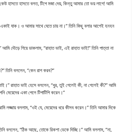
উ কেউ হাসতে হাসতে বলত, টিপে মজা দেয়, কিন্তু আমার তো ভয় লাগে! আমি
শা একাই যাক। ও আমার সাথে যেতে চায় না।” তিনি কিছু বলার আগেই হনহন
” আমি দৌড়ে গিয়ে ডাকলাম, “রাহাত ভাই, এই রাহাত ভাই!” তিনি পাত্তা না
ছেন?” তিনি বললেন, “কেন রাগ করব?”
 তাই।” রাহাত ভাই হেসে বললেন, “ধুর, তুই গেলেই কী, না গেলেই কী?” আমি
নি মেয়েদের একা পেলে টিপাটিপি করেন।”
মি লজ্জায় বললাম, “ওই যে, মেয়েদের ধরে কীসব করেন।” তিনি আমার দিকে
নি বললেন, “ঠিক আছে, তোকে রিকশা ডেকে দিচ্ছি।” আমি বললাম, “না,