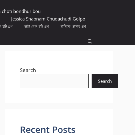
a choti bondhur bou
Jessica Shabnam Chudachudi Golpo
 চটি গল্প
ভাই বোন চটি গল্প
মামিকে চোদার গল্প
Search
Search
Recent Posts