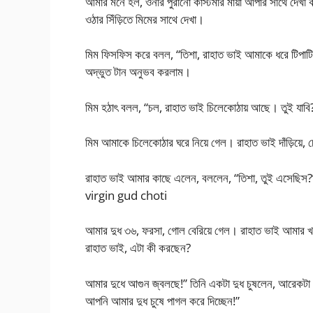
আমার মনে হল, ওনার পুরানো কাস্টমার মায়া আপার সাথে দেখ
ওঠার সিঁড়িতে মিমের সাথে দেখা।
মিম ফিসফিস করে বলল, “তিশা, রাহাত ভাই আমাকে ধরে টিপাটি
অদ্ভুত টান অনুভব করলাম।
মিম হঠাৎ বলল, “চল, রাহাত ভাই চিলেকোঠায় আছে। তুই যাবি?”
মিম আমাকে চিলেকোঠার ঘরে নিয়ে গেল। রাহাত ভাই দাঁড়িয়ে
রাহাত ভাই আমার কাছে এলেন, বললেন, “তিশা, তুই এসেছিস?”
virgin gud choti
আমার দুধ ৩৬, ফরসা, গোল বেরিয়ে গেল। রাহাত ভাই আমার খয
রাহাত ভাই, এটা কী করছেন?
আমার দুধে আগুন জ্বলছে!” তিনি একটা দুধ চুষলেন, আরেকটা
আপনি আমার দুধ চুষে পাগল করে দিচ্ছেন!”