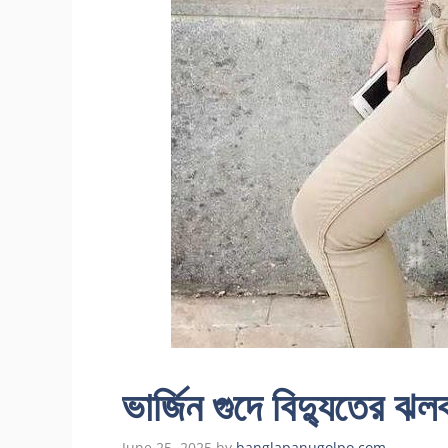
ভার্জিন গুদে বিদ্যুতে
June 25, 2025
by
banglapanugolpo.com