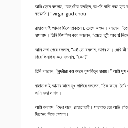
আমি হেসে বললাম, “বান্ধবীরা বলছিল, আপনি নাকি গরম হয়ে
করেননি।” virgin gud choti
রাহাত ভাই আমার দিকে তাকালেন, চোখে আগুন। বললেন, “তোকে
হাসলাম। তিনি ফিসফিস করে বললেন, “মেয়ে, তুই আগুন! নিজ
আমি মজা পেয়ে বললাম, “এই তো বসলাম, ভাগব না। দেখি কী ক
গিয়ে ফিসফিস করে বললাম, “কেন?”
তিনি বললেন, “সুন্দরীরা কম বয়সে কুমারিত্ব হারায়।” আমি ম
রাহাত ভাই আমার কানে মুখ লাগিয়ে বললেন, “ঠিক আছে, তৈরি
জানি মজা লাগল।
আমি বললাম, “দেখা যাবে, রাহাত ভাই। সারারাত তো আছি।”ওন
পিছনের দিকে গেলেন।