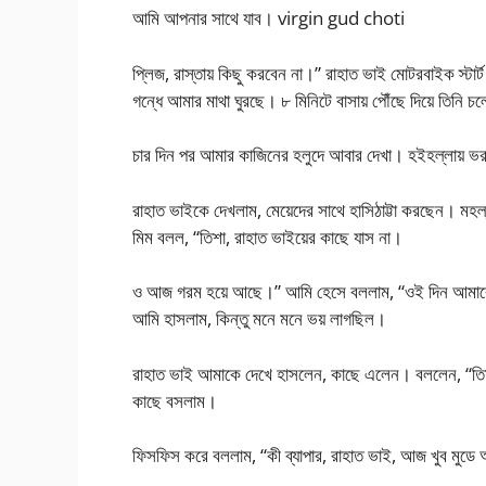
আমি আপনার সাথে যাব। virgin gud choti
প্লিজ, রাস্তায় কিছু করবেন না।” রাহাত ভাই মোটরবাইক স্ট
গন্ধে আমার মাথা ঘুরছে। ৮ মিনিটে বাসায় পৌঁছে দিয়ে তিনি 
চার দিন পর আমার কাজিনের হলুদে আবার দেখা। হইহল্লায় ভরা
রাহাত ভাইকে দেখলাম, মেয়েদের সাথে হাসিঠাট্টা করছেন। মহ
মিম বলল, “তিশা, রাহাত ভাইয়ের কাছে যাস না।
ও আজ গরম হয়ে আছে।” আমি হেসে বললাম, “ওই দিন আমাকে বাড
আমি হাসলাম, কিন্তু মনে মনে ভয় লাগছিল।
রাহাত ভাই আমাকে দেখে হাসলেন, কাছে এলেন। বললেন, “তিশ
কাছে বসলাম।
ফিসফিস করে বললাম, “কী ব্যাপার, রাহাত ভাই, আজ খুব মুড