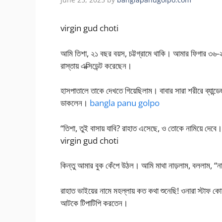
virgin gud choti
আমি তিশা, ২১ বছর বয়স, চট্টগ্রামে থাকি। আমার ফিগার ৩৬-
রাস্তায় এক্সিডেন্ট করেছেন।
হাসপাতালে তাকে দেখতে গিয়েছিলাম। বাবার সারা শরীরে ব্যান্
ডাকলেন।
bangla panu golpo
“তিশা, তুই বাসায় যাবি? রাহাত এসেছে, ও তোকে নামিয়ে দেব
virgin gud choti
কিন্তু আমার বুক কেঁপে উঠল। আমি মাথা নাড়লাম, বললাম,
রাহাত ভাইয়ের নামে মহল্লায় কত কথা শুনেছি! ওনারা স্টাফ কোয
আটকে টিপাটিপি করতেন।