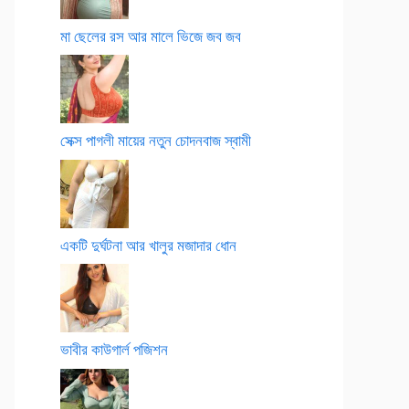
মা ছেলের রস আর মালে ভিজে জব জব
সেক্স পাগলী মায়ের নতুন চোদনবাজ স্বামী
একটি দুর্ঘটনা আর খালুর মজাদার ধোন
ভাবীর কাউগার্ল পজিশন