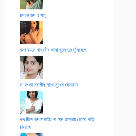
চমচম গুদ ও খালু
অল্প বয়সে বান্ধবীর জামা খুলে দুধ চুসিয়েছে
না হওয়া স্বামীর সাথে সুখের যৌনাচার
দুধ টিপে গুদ ঠাপাচ্ছি না যেন রাস্তায় জোরে গাড়ি
চালাচ্ছি