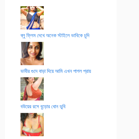
ব্লু ফ্লিম দেখে অনেক স্টাইলে ভাবিকে চুদি
ভাবীর গুদে বাড়া দিয়ে আমি এখন পাগল প্রায়
বউয়ের রসে বুড়োর ধোন ডুবি