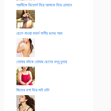
স্বামীকে ডিভোর্স দিয়ে আমাকে দিয়ে চোদাবে
ছেলে খাওয়া মডার্ন মাগীর গুদের গরম
তোমার বউকে তোমার ছেলের বন্ধু চুদছে
জিভের ডগা দিয়ে মাই চাটা