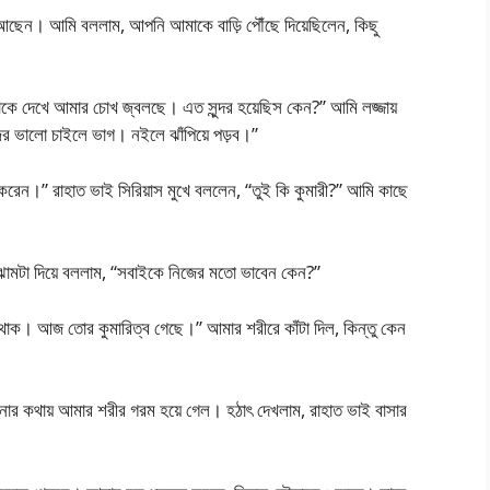
 আছেন। আমি বললাম, আপনি আমাকে বাড়ি পৌঁছে দিয়েছিলেন, কিছু
 দেখে আমার চোখ জ্বলছে। এত সুন্দর হয়েছিস কেন?” আমি লজ্জায়
ের ভালো চাইলে ভাগ। নইলে ঝাঁপিয়ে পড়ব।”
রেন।” রাহাত ভাই সিরিয়াস মুখে বললেন, “তুই কি কুমারী?” আমি কাছে
ুখ ঝামটা দিয়ে বললাম, “সবাইকে নিজের মতো ভাবেন কেন?”
 থাক। আজ তোর কুমারিত্ব গেছে।” আমার শরীরে কাঁটা দিল, কিন্তু কেন
ার কথায় আমার শরীর গরম হয়ে গেল। হঠাৎ দেখলাম, রাহাত ভাই বাসার