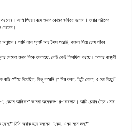
ার্ট করলেন। আমি পিছনে বসে ওনার কোমর জড়িয়ে ধরলাম। ওনার শরীরের
চলে গেলেন।
 অনুষ্ঠান। আমি লাল স্কার্ট আর টপস পরেছি, কাজল দিয়ে চোখ আঁকা।
ল্লার মেয়েরা ওনার দিকে তাকাচ্ছে, কেউ কেউ ফিসফিস করছে। আমার বান্ধবী
়ি পৌঁছে দিয়েছিল, কিছু করেনি।” মিম বলল, “তুই বোকা, ও তো বিচ্ছু!”
া, কেমন আছিস?” আমরা অনেকক্ষণ গল্প করলাম। আমি চেয়ার টেনে ওনার
ে আছেন?” তিনি অবাক হয়ে বললেন, “কেন, এমন মনে হল?”