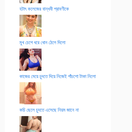
হটাৎ কলেজের বান্ধবী শ্রাবণীকে
মুখ চেপে ধরে ধোন ঠেলে দিলো
কাজের মেয়ে চুদতে দিয়ে নিজেই পাঁচশো টাকা নিলো
কচি ছেলে চুদতে এসেছে নিয়ম জানে না