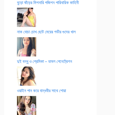
বুড়ো ষাঁড়ের মিশনারি পজিশন পারিবারিক কাহিনী
নাক বোচা চোখ ছোট মেয়ের গভীর গুদের খাল
দুই বন্ধু ও প্রেমিকা – ডাবল পেনেট্রেশন
ওয়াইন পান করে বান্ধবীর সাথে শোয়া