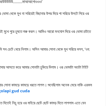
আউউউউউ………মাআআগোওওও’
ভোদা থেকে মুখ না সরিয়েই বিছানার উপর দিয়ে পা সরিয়ে উলটে গিয়ে ওর
েই মুখে পুরে চুষতে শুরু করল। আমিও আরো মনযোগ দিয়ে ওর ভোদা চাটতে
মি সব চেটে খেয়ে নিলাম। অসিন আমার সোনা থেকে মুখ সরিয়ে বলল, ‘ওহ
দায় আসতে করে আমার সোনাটা ঢুকিয়ে দিলাম। ওর ভোদাটা অতটা টাইট
মার সোনা কামড়ে কামড়ে ধরতে লাগল। শুনেছিলাম অনেক মেয়ে নাকি এরকম
golapi gud cuda
ে দিতেই নিচু হয়ে ওর মাইয়ে ছোট ছোট কামড় দিতে লাগলাম এতে যেন