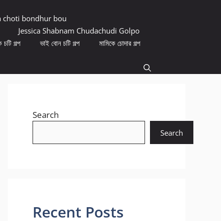
a choti bondhur bou
Jessica Shabnam Chudachudi Golpo
 চটি গল্প
ভাই বোন চটি গল্প
মামিকে চোদার গল্প
Search
Search
Recent Posts