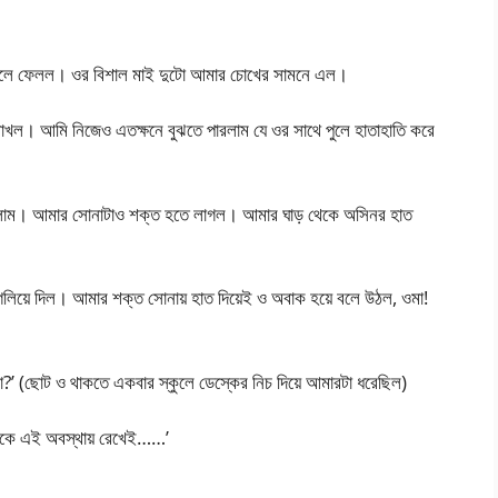
া খুলে ফেলল। ওর বিশাল মাই দুটো আমার চোখের সামনে এল।
খল। আমি নিজেও এতক্ষনে বুঝতে পারলাম যে ওর সাথে পুলে হাতাহাতি করে
লাগলাম। আমার সোনাটাও শক্ত হতে লাগল। আমার ঘাড় থেকে অসিনর হাত
াত গলিয়ে দিল। আমার শক্ত সোনায় হাত দিয়েই ও অবাক হয়ে বলে উঠল, ওমা!
া?’ (ছোট ও থাকতে একবার স্কুলে ডেস্কের নিচ দিয়ে আমারটা ধরেছিল)
তোকে এই অবস্থায় রেখেই……’