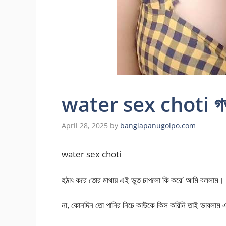
water sex choti গভী
April 28, 2025
by
banglapanugolpo.com
water sex choti
হঠাৎ করে তোর মাথায় এই ভুত চাপলো কি করে’ আমি বললাম।
না, কোনদিন তো পানির নিচে কাউকে কিস করিনি তাই ভাবলাম একব