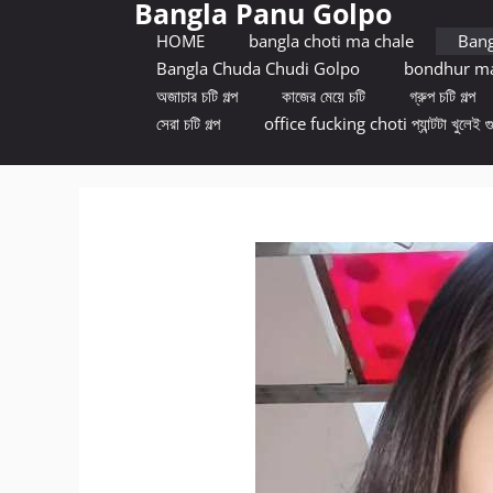
Bangla Panu Golpo
Skip
to
HOME
bangla choti ma chale
Bang
content
Bangla Chuda Chudi Golpo
bondhur ma
অজাচার চটি গল্প
কাজের মেয়ে চটি
গ্রুপ চটি গল্প
সেরা চটি গল্প
office fucking choti প্যান্টটা খুলেই গ