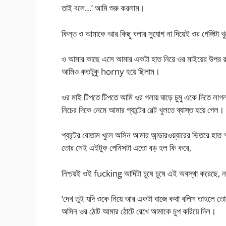
তাই বলে…’ আমি শুরু করলাম।
কিন্ত ও আমাকে আর কিছু বলার সুযোগ না দিয়েই ওর গেঙ্গিট
ও আমার কাছে এসে আমার একটা হাত নিয়ে ওর মাইয়ের উপর রা
আমিও কতটুকু horny হয়ে ছিলাম।
ওর মাই টিপতে টিপতে আমি ওর গলায় ঘাড়ে চুমু একে দিতে 
নিচের দিকে নেমে আমার প্যান্টের বেল্ট খুলতে ব্যাস্ত হয়ে গেল।
প্যান্টের বোতাম খুলে অসিন আমার আন্ডারওয়্যারের ভিতরে হ
তোর সেই এইটুক পেনিসটা এতো বড় হল কি করে,
নিশ্চয়ই ওই fucking আদিটা চুষে চুষে এই অবস্থা করেছে, ন
‘দেখ তুই যদি ওকে নিয়ে আর একটা বাজে কথা বলিস তাহলে 
অসিন ওর ঠোট আমার ঠোটে রেখে আমাকে চুপ করিয়ে দিল।