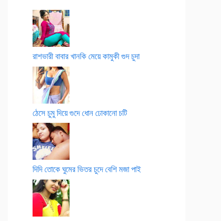
রাশভারী বাবার খানকি মেয়ে কামুকী গুদ চুদা
ঠেসে চুমু দিয়ে গুদে ধোন ঢোকানো চটি
দিদি তোকে ঘুমের ভিতর চুদে বেশি মজা পাই