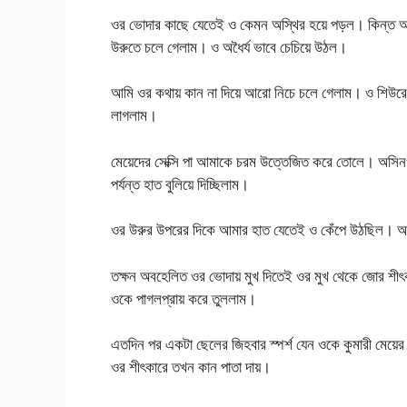
ওর ভোদার কাছে যেতেই ও কেমন অস্থির হয়ে পড়ল। কিন্ত আম
উরুতে চলে গেলাম। ও অধৈর্য ভাবে চেচিয়ে উঠল।
আমি ওর কথায় কান না দিয়ে আরো নিচে চলে গেলাম। ও শিউরে শ
লাগলাম।
মেয়েদের সেক্সি পা আমাকে চরম উত্তেজিত করে তোলে। অসিনও
পর্যন্ত হাত বুলিয়ে দিচ্ছিলাম।
ওর উরুর উপরের দিকে আমার হাত যেতেই ও কেঁপে উঠছিল।
তক্ষন অবহেলিত ওর ভোদায় মুখ দিতেই ওর মুখ থেকে জোর শী
ওকে পাগলপ্রায় করে তুললাম।
এতদিন পর একটা ছেলের জিহবার স্পর্শ যেন ওকে কুমারী মেয়ে
ওর শীৎকারে তখন কান পাতা দায়।