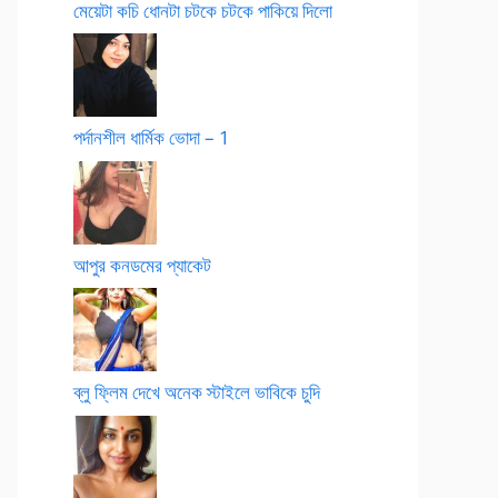
মেয়েটা কচি ধোনটা চটকে চটকে পাকিয়ে দিলো
পর্দানশীল ধার্মিক ভোদা – 1
আপুর কনডমের প্যাকেট
ব্লু ফ্লিম দেখে অনেক স্টাইলে ভাবিকে চুদি