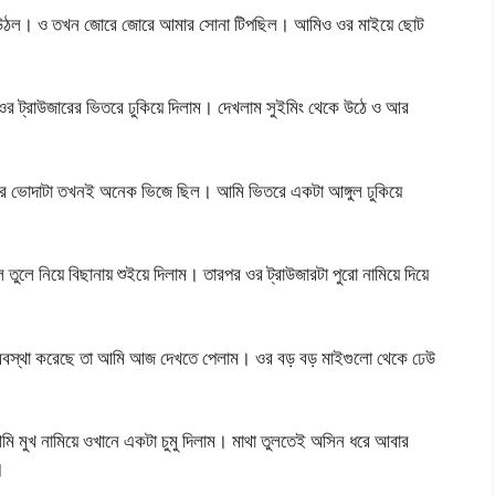
য়ে উঠল। ও তখন জোরে জোরে আমার সোনা টিপছিল। আমিও ওর মাইয়ে ছোট
র ট্রাউজারের ভিতরে ঢুকিয়ে দিলাম। দেখলাম সুইমিং থেকে উঠে ও আর
র ভোদাটা তখনই অনেক ভিজে ছিল। আমি ভিতরে একটা আঙ্গুল ঢুকিয়ে
ুলে নিয়ে বিছানায় শুইয়ে দিলাম। তারপর ওর ট্রাউজারটা পুরো নামিয়ে দিয়ে
বস্থা করেছে তা আমি আজ দেখতে পেলাম। ওর বড় বড় মাইগুলো থেকে ঢেউ
ি মুখ নামিয়ে ওখানে একটা চুমু দিলাম। মাথা তুলতেই অসিন ধরে আবার
।