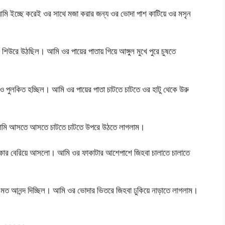
ি ইচ্ছে করেই ওর সাথে মজা করার জন্য ওর ভোদা পাশ কাটিয়ে ওর মসৃন
িউরে উঠছিল। আমি ওর পায়ের পাতায় গিয়ে আঙ্গুল মুখে পুরে চুষতে
 পুলকিত হচ্ছিল। আমি ওর পায়ের পাতা চাটতে চাটতে ওর হাটু থেকে উরু
 আমি আসতে আসতে চাটতে চাটতে উপরে উঠতে লাগলাম।
ৎকার বেরিয়ে আসলো। আমি ওর ফাকাটার আশেপাশে জিহবা চালাতে চালাতে
র মত আনন্দ দিচ্ছিল। আমি ওর ভোদার ভিতরে জিহবা ঢুকিয়ে নাড়াতে লাগলাম।