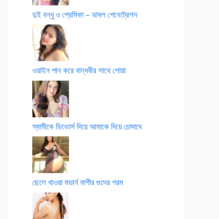
দুই বন্ধু ও প্রেমিকা – ডাবল পেনেট্রেশন
ওয়াইন পান করে বান্ধবীর সাথে শোয়া
স্বামীকে ডিভোর্স দিয়ে আমাকে দিয়ে চোদাবে
ছেলে খাওয়া মডার্ন মাগীর গুদের গরম