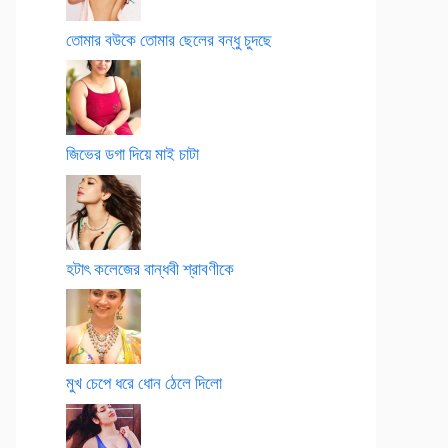
তোমার বউকে তোমার ছেলের বন্ধু চুদছে
জিভের ডগা দিয়ে মাই চাটা
হটাৎ কলেজের বান্ধবী শ্রাবণীকে
মুখ চেপে ধরে ধোন ঠেলে দিলো