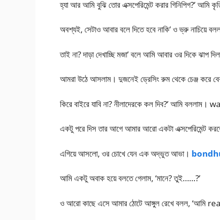
হ্যা আর আমি বুঝি তোর এক্সপেরিমেন্ট করার গিনিপিগ?’ আমি ক
অবশ্যই, সেটাও আবার বলে দিতে হবে নাকি’ ও ভ্রু নাচিয়ে ব
তাই না? দাড়া দেখাচ্ছি মজা’ বলে আমি আবার ওর দিকে ঝাপ দিল
আমরা উঠে আসলাম। দুজনেই ড্রেসিং রুম থেকে চেঞ্জ করে বে
কিরে বাইরে যাবি না? নীলাদেরকে কল দিব?’ আমি বললাম। 
একটু পরে দিস তার আগে আমার আরো একটা এক্সপেরিমেন্ট কর
এগিয়ে আসলো, ওর চোখে যেন এক অদ্ভুত আভা।
bondhu
আমি একটু অবাক হয়ে বলতে গেলাম, ‘মানে? তুই……?’
ও আরো কাছে এসে আমার ঠোটে আঙ্গুল রেখে বলল, ‘আমি r