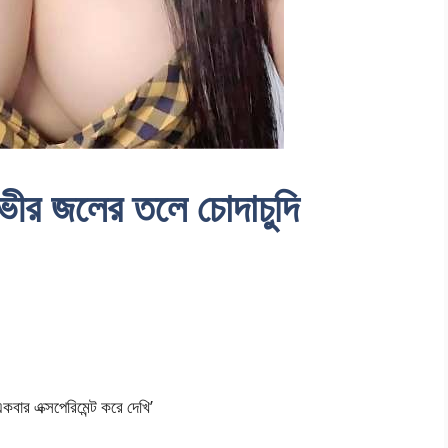
র জলের তলে চোদাচুদি
ার এক্সপেরিমেন্ট করে দেখি’