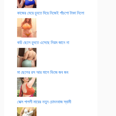
কাজের মেয়ে চুদতে দিয়ে নিজেই পাঁচশো টাকা নিলো
কচি ছেলে চুদতে এসেছে নিয়ম জানে না
মা ছেলের রস আর মালে ভিজে জব জব
সেক্স পাগলী মায়ের নতুন চোদনবাজ স্বামী