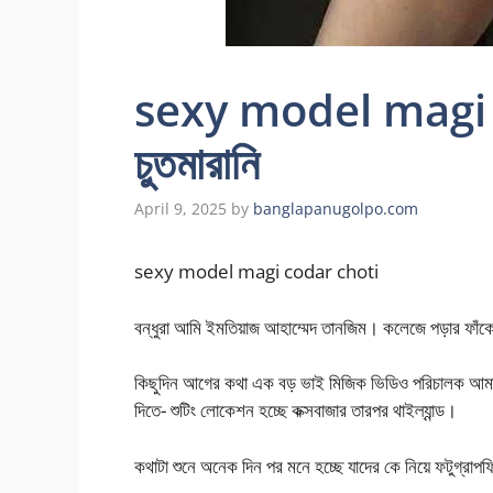
sexy model magi co
চুতমারানি
April 9, 2025
by
banglapanugolpo.com
sexy model magi codar choti
বন্ধুরা আমি ইমতিয়াজ আহাম্মেদ তানজিম। কলেজে পড়ার ফাঁক
কিছুদিন আগের কথা এক বড় ভাই মিজিক ভিডিও পরিচালক আমাকে
দিতে- শুটিং লোকেশন হচ্ছে কক্সবাজার তারপর থাইল্যান্ড।
কথাটা শুনে অনেক দিন পর মনে হচ্ছে যাদের কে নিয়ে ফটুগ্রাপ