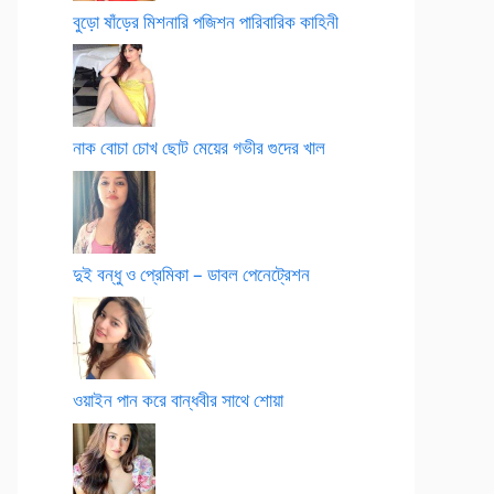
বুড়ো ষাঁড়ের মিশনারি পজিশন পারিবারিক কাহিনী
নাক বোচা চোখ ছোট মেয়ের গভীর গুদের খাল
দুই বন্ধু ও প্রেমিকা – ডাবল পেনেট্রেশন
ওয়াইন পান করে বান্ধবীর সাথে শোয়া