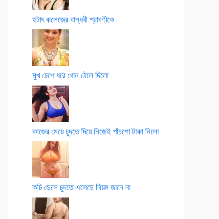
হটাৎ কলেজের বান্ধবী শ্রাবণীকে
মুখ চেপে ধরে ধোন ঠেলে দিলো
কাজের মেয়ে চুদতে দিয়ে নিজেই পাঁচশো টাকা নিলো
কচি ছেলে চুদতে এসেছে নিয়ম জানে না