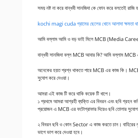
সময় নষ্ট না করে বান্ধবী সানজিদা কে ফোন করে বলতেই রাজি
kochi magi cuda গ্রামের ছেলের ধোনে আলাদা ক্ষমতা থ
আমি বল্লাম আমি ও বড় ভাই মিলে MCB (Media Career b
বান্ধবী সানজিদা বল্ল MCB আবার কি? আমি বল্লাম MCB এ
অনেকের হয়ত প্রশ্ন থাকতে পারে MCB এর কাজ কি। MCB 
সুযোগ করে দেওয়া।
আমরা এই কাজ টি করে থাকি কয়েক টি ধাপে।
১ প্রথমে আমরা আগ্রহী ব্যক্তি এর বিবরন এবং ছবি গ্রহন ক
প্রয়োজন এ MCB এর ফটোগ্রাফার দিয়েও ছবি তোলার সুযোগ
২ বিবরন ছবি ও কোন Sector এ কাজ করতে চান। বাহিরের লুক
ভাগে ভাগ করে দেওয়া হবে।