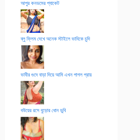
আপুর কনডমের প্যাকেট
ব্লু ফ্লিম দেখে অনেক স্টাইলে ভাবিকে চুদি
ভাবীর গুদে বাড়া দিয়ে আমি এখন পাগল প্রায়
বউয়ের রসে বুড়োর ধোন ডুবি