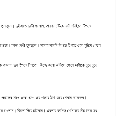
 তুলতুলে। দুইহাতে দুটো ধরলাম, তারপর চটি৬৯ ফ্রী স্টাইলে টিপতে
াগতো। আজ বেশী তুলতুলে। সামনা সামনি টিপতে টিপতে ওকে ঘুরিয়ে পেছন
রু করলাম দুধ ঠিপতে টিপতে। ইচ্ছে হলো অফিসে ফেলে মাগীকে চুদে চুদে
দেয়ালের সাথে ওকে চেপে ধরে পাছায় ঠাপ মেরে গেলাম অনেক্ষন।
য়ে রাখলাম। জিহবা দিয়ে চাটলাম। একবার কামিজ শেমিজের নীচ দিয়ে দুধ