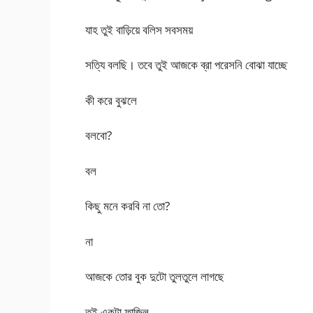
যাহ তুই বাড়িয়ে বলিস সবসময়
সত্যি বলছি। তবে তুই আজকে ব্রা পরেসনি বোঝা যাচ্ছে
কী করে বুঝলে
বলবো?
বল
কিছু মনে করবি না তো?
না
আজকে তোর বুক দুটো তুলতুলে লাগছে
তুই একটা ফাজিল