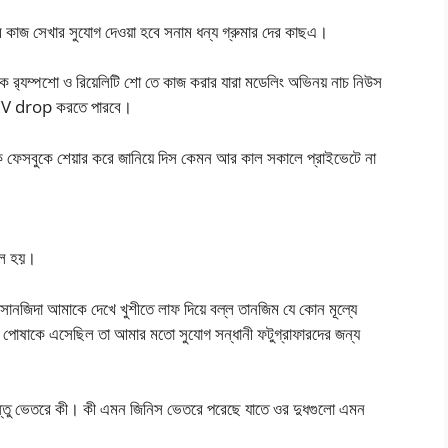
তাদের কাজ সেখার সুযোগ দেওয়া হবে সনাম ধন্য গ্রুমার দের কাছএ।
ক র‍্যম্পশো ও রিয়েলিটি শো তে কাজ করার যারা মডেলিং অভিনয় নাচ নিউস
ায় CV drop করতে পারবে।
সবুকে শেয়ার করে জানিয়ে দিস কেমন আর কাল সকালে প্রাইভেটে না
াল হয়।
ানজিদা আমাকে দেখে খুশীতে লাফ দিয়ে বল্ল তানজিম যে কোন মূল্যে
পোষাকে এসেছিল তা আমার মতো সুযোগ সন্ধানী ফটুগ্রাফারদের জন্য
্তু ভেতরে কী। কী এমন জিনিস ভেতরে পরেছে যাতে ওর দুধগুলো এমন