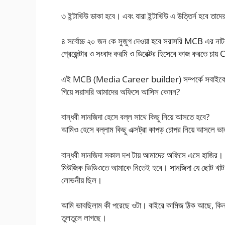
৩ ইন্টার্ভিউ ডাকা হবে। এবং যারা ইন্টার্ভিউ এ উত্তির্ন হবে 
৪ সর্বোচ্চ ২০ জন কে সুজুগ দেওয়া হবে সরাসরি MCB এর নাট
প্রেজেন্টার ও সংবাদ করমি ও ডিরেক্টর হিসেবে কাজ করতে চ
এই MCB (Media Career builder) সম্পর্কে সবাইকে ফে
গিয়ে সরাসরি আমাদের অফিসে আসিস কেমন?
বান্ধবী সানজিদা হেসে বল্ল সাথে কিছু নিয়ে আসতে হবে?
আমিও হেসে বল্লাম কিছু এক্সট্রা কাপড় চোপর নিয়ে আসলে ভ
বান্ধবী সানজিদা সকাল দশ টায় আমাদের অফিসে এসে হাজির। স
মিউজিক ভিডিওতে আমাকে নিতেই হবে। সানজিদা যে ছোট খাট 
লোভনীয় ছিল।
আমি ভাবছিলাম কী পরেছে ওটা। বাইরে কামিজ ঠিক আছে, কিন
তুলতুলে লাগছে।