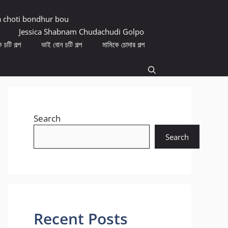
a choti bondhur bou
Jessica Shabnam Chudachudi Golpo
 চটি গল্প
ভাই বোন চটি গল্প
মামিকে চোদার গল্প
Search
Search
Recent Posts