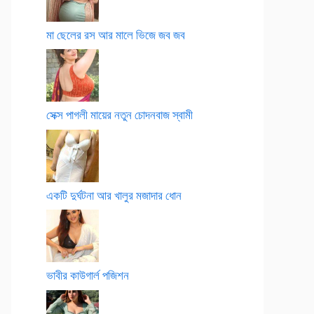
মা ছেলের রস আর মালে ভিজে জব জব
সেক্স পাগলী মায়ের নতুন চোদনবাজ স্বামী
একটি দুর্ঘটনা আর খালুর মজাদার ধোন
ভাবীর কাউগার্ল পজিশন