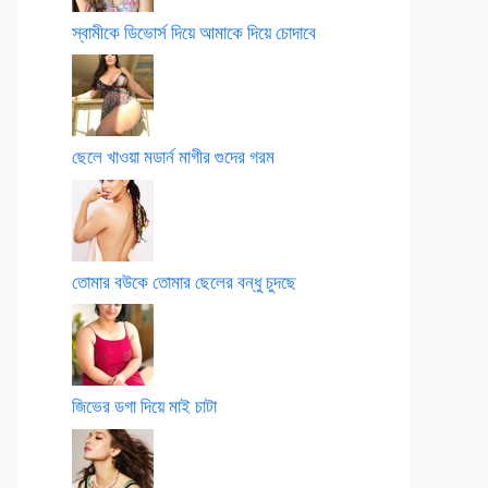
স্বামীকে ডিভোর্স দিয়ে আমাকে দিয়ে চোদাবে
ছেলে খাওয়া মডার্ন মাগীর গুদের গরম
তোমার বউকে তোমার ছেলের বন্ধু চুদছে
জিভের ডগা দিয়ে মাই চাটা