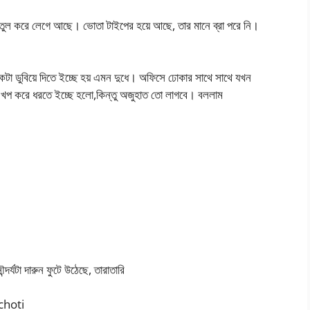
ুলতুল করে লেগে আছে। ভোতা টাইপের হয়ে আছে, তার মানে ব্রা পরে নি।
টা ডুবিয়ে দিতে ইচ্ছে হয় এমন দুধে। অফিসে ঢোকার সাথে সাথে যখন
। খপ করে ধরতে ইচ্ছে হলো,কিন্তু অজুহাত তো লাগবে। বললাম
র্যটা দারুন ফুটে উঠেছে, তারাতারি
choti