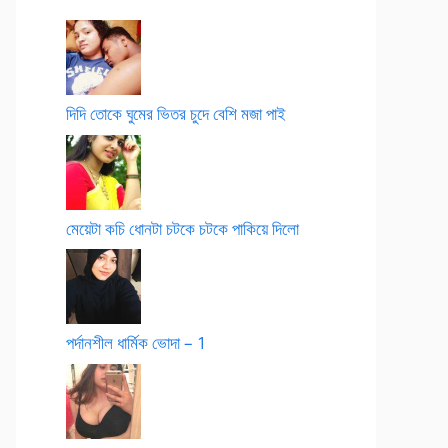
দিদি তোকে ঘুমের ভিতর চুদে বেশি মজা পাই
মেয়েটা কচি ধোনটা চটকে চটকে পাকিয়ে দিলো
পর্দানশীল ধার্মিক ভোদা – 1