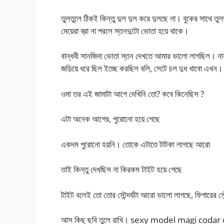
তুলতুলে ঠিকই কিন্তু দুল দুল করে দুলছে না। বুকের সাথে ত
মেয়েরা ব্রা না পরলে স্তনদুটো ভোতা হয়ে থাকে।
বান্ধবী সানজিদা ভোতা স্তন দেখতে আমার ভালো লাগছিল। নাক
জড়িয়ে ধরে ছিল ইচ্ছে করছিল বলি, সেটে চল দুধ খাবো এখন
ওমা তর এই জামাটা আগে দেখিনি তো? কবে কিনেছিস ?
এটা অনেক আগের, পুরোনো হয়ে গেছে
একদম পুরোনো হয়নি। তোকে এটাতে টাটকা লাগছে আরো
তাই কিন্তু দেখছিস না কিরকম টাইট হয়ে গেছে
টাইট বলেই তো তোর সৌন্দর্যটা আরো ভালো লাগছে, ফিগারের সৌন্দ
আস কিছু ছবি তুলে রাখি। sexy model magi codar 