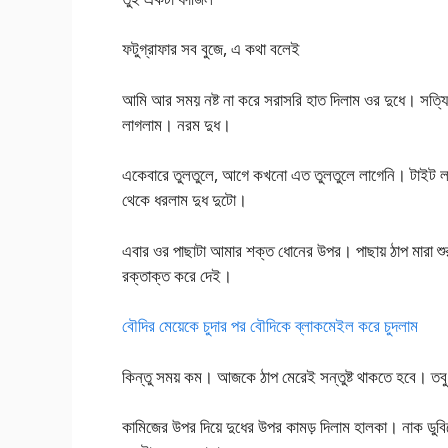
ফটুগ্রাফার সব বুজে, এ কথা বলেই
আমি আর সময় নষ্ট না করে সরাসরি হাত দিলাম ওর দুধে। সত্যি
লাগলাম। নরম দুধ।
একেবারে তুলতুলে, আগে কখনো এত তুলতুলে লাগেনি। টাইট ল
থেকে ধরলাম দুধ দুটো।
এবার ওর পাছাটা আমার শক্ত ধোনের উপর। পাছায় ঠাপ মারা শু
রক্তাক্ত করে দেই।
বৌদির মেয়েকে চুদার পর বৌদিকে ব্লাকমেইল করে চুদলাম
কিন্তু সময় কম। আজকে ঠাপ মেরেই সন্তুষ্ট থাকতে হবে। তবু 
কামিজের উপর দিয়ে দুধের উপর কামড় দিলাম হালকা। নাক ডুবি