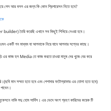
 হয়ে গেল আর বলল এর জন্য কি কোন প্রিপারেসন নিতে হবে?
াকে
uilder) তৈরি করেছি এখানে সব কিছুই শিখিয়ে নেওয়া হবে।
মন একটি গন মাধ্যম যা আপনাকে নিয়ে যাবে আপনার সপ্নের কাছে।
এর কাজ হল Media তে কাজ করতে চাওয়া মানুষ দের খুজে বের করে
রি।(ছবি মান সম্মত হতে হবে এবং পেশাদার ফটোগ্রাফার এর তোলা হতে হবে)
 পাবেন।
েসনে নাকি শুদু হোম সার্বিস। এর ভেদে অংশ গ্রহণ কারিদের কয়েক টি