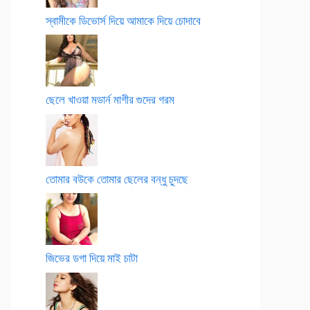
স্বামীকে ডিভোর্স দিয়ে আমাকে দিয়ে চোদাবে
ছেলে খাওয়া মডার্ন মাগীর গুদের গরম
তোমার বউকে তোমার ছেলের বন্ধু চুদছে
জিভের ডগা দিয়ে মাই চাটা