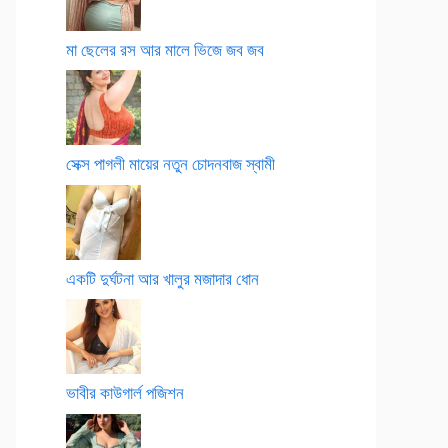
মা ছেলের রস আর মালে ভিজে জব জব
সেক্স পাগলী মায়ের নতুন চোদনবাজ স্বামী
একটি দুর্ঘটনা আর খালুর মজাদার ধোন
ভাবীর কাউগার্ল পজিশন