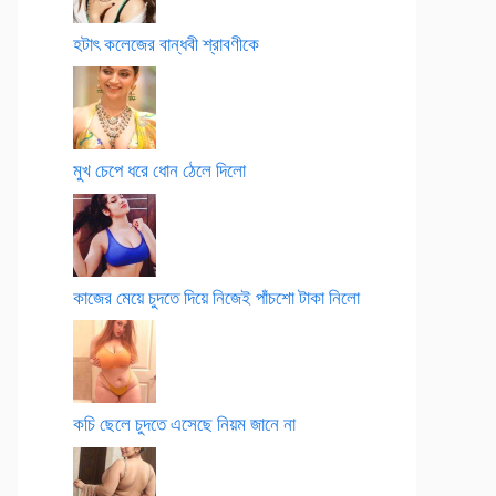
হটাৎ কলেজের বান্ধবী শ্রাবণীকে
মুখ চেপে ধরে ধোন ঠেলে দিলো
কাজের মেয়ে চুদতে দিয়ে নিজেই পাঁচশো টাকা নিলো
কচি ছেলে চুদতে এসেছে নিয়ম জানে না