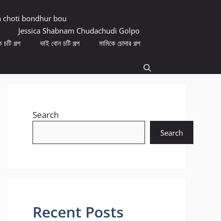
a choti bondhur bou
Jessica Shabnam Chudachudi Golpo
 চটি গল্প
ভাই বোন চটি গল্প
মামিকে চোদার গল্প
Search
Search
Recent Posts