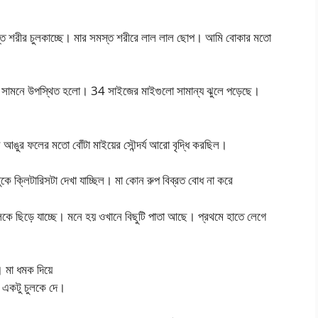
্ত শরীর চুলকাচ্ছে। মার সমস্ত শরীরে লাল লাল ছোপ। আমি বোকার মতো
 আমার সামনে উপস্থিত হলো। 34 সাইজের মাইগুলো সামান্য ঝুলে পড়েছে।
 আঙুর ফলের মতো বোঁটা মাইয়ের সৌন্দর্য আরো বৃদ্ধি করছিল।
ুকে ক্লিটারিসটা দেখা যাচ্ছিল। মা কোন রুপ বিব্রত বোধ না করে
ে ছিড়ে যাচ্ছে। মনে হয় ওখানে বিছুটি পাতা আছে। প্রথমে হাতে লেগে
। মা ধমক দিয়ে
 একটু চুলকে দে।