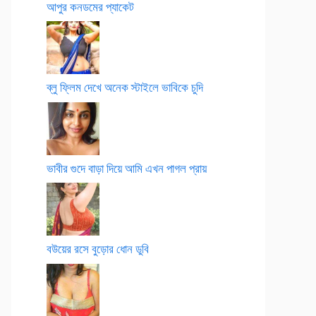
আপুর কনডমের প্যাকেট
ব্লু ফ্লিম দেখে অনেক স্টাইলে ভাবিকে চুদি
ভাবীর গুদে বাড়া দিয়ে আমি এখন পাগল প্রায়
বউয়ের রসে বুড়োর ধোন ডুবি