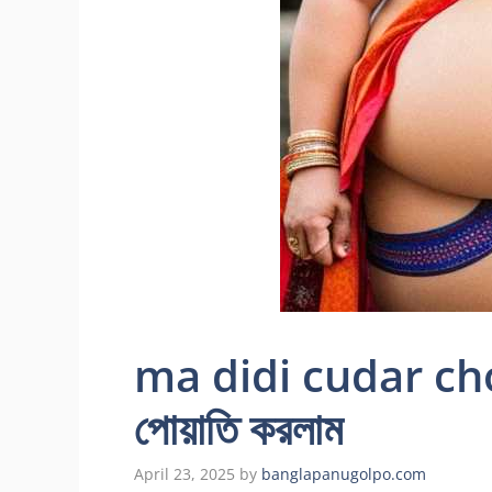
ma didi cudar choti
পোয়াতি করলাম
April 23, 2025
by
banglapanugolpo.com