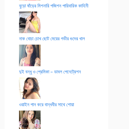
বুড়ো ষাঁড়ের মিশনারি পজিশন পারিবারিক কাহিনী
নাক বোচা চোখ ছোট মেয়ের গভীর গুদের খাল
দুই বন্ধু ও প্রেমিকা – ডাবল পেনেট্রেশন
ওয়াইন পান করে বান্ধবীর সাথে শোয়া