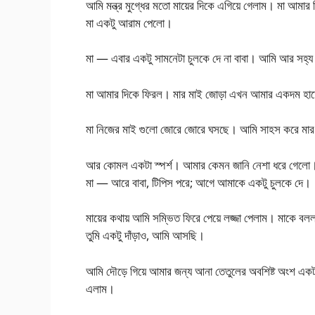
আমি মন্ত্র মুগ্ধের মতো মায়ের দিকে এগিয়ে গেলাম। মা আমা
মা একটু আরাম পেলো।
মা — এবার একটু সামনেটা চুলকে দে না বাবা। আমি আর সহ্য
মা আমার দিকে ফিরল। মার মাই জোড়া এখন আমার একদম হাতের
মা নিজের মাই গুলো জোরে জোরে ঘসছে। আমি সাহস করে মার
আর কোমল একটা স্পর্শ। আমার কেমন জানি নেশা ধরে গেলো।
মা — আরে বাবা, টিপিস পরে; আগে আমাকে একটু চুলকে দে।
মায়ের কথায় আমি সম্ভিত ফিরে পেয়ে লজ্জা পেলাম। মাকে বল
তুমি একটু দাঁড়াও, আমি আসছি।
আমি দৌড়ে গিয়ে আমার জন্য আনা তেতুলের অবশিষ্ট অংশ একটা 
এলাম।