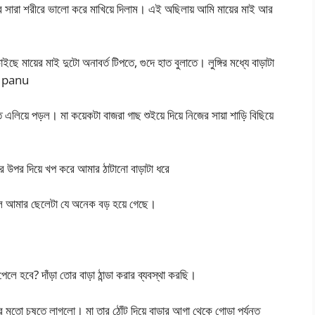
র সারা শরীরে ভালো করে মাখিয়ে দিলাম। এই অছিলায় আমি মায়ের মাই আর
ায়ের মাই দুটো অনাবর্ত টিপতে, গুদে হাত বুলাতে। লুঙ্গির মধ্যে বাড়াটা
a panu
এলিয়ে পড়ল। মা কয়েকটা বাজরা গাছ শুইয়ে দিয়ে নিজের সায়া শাড়ি বিছিয়ে
র উপর দিয়ে খপ করে আমার ঠাটানো বাড়াটা ধরে
তলে আমার ছেলেটা যে অনেক বড় হয়ে গেছে।
লে হবে? দাঁড়া তোর বাড়া ঠান্ডা করার ব্যবস্থা করছি।
ের মতো চুষতে লাগলো। মা তার ঠোঁট দিয়ে বাড়ার আগা থেকে গোড়া পর্যন্ত