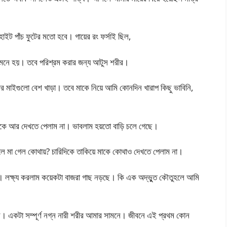
ইট পাঁচ ফুটের মতো হবে। গায়ের রং ফর্সাই ছিল,
লা মনে হয়। তবে পরিশ্রম করার জন্য আটুস শরীর।
 মাইগুলো বেশ খাড়া। তবে মাকে নিয়ে আমি কোনদিন খারাপ কিছু ভাবিনি,
াকে আর দেখতে পেলাম না। ভাবলাম হয়তো বাড়ি চলে গেছে।
ে মা গেল কোথায়? চারিদিকে তাকিয়ে মাকে কোথাও দেখতে পেলাম না।
 লক্ষ্য করলাম কয়েকটা বাজরা গাছ নড়ছে। কি এক অদ্ভুুত কৌতুহলে আমি
ল। একটা সম্পূর্ণ নগ্ন নারী শরীর আমার সামনে। জীবনে এই প্রথম কোন