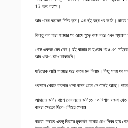
13 বছর বয়সে।
আর পরের বছরেই দিদির জন্ম। এর দুই বছর পর আমি। মায়ের হা
কিন্তু বাবা মারা যাওয়ার পর রোদে পুড়ে কাজ করে এখন শ্যাম
পেটে একদম মেদ নেই। দুই বাচ্চার মা হওয়ার পরও 34 সাইজের
আর খারাপ চোখে তাকায়নি।
যাইহোক আমি খাওয়ার পরে কাজে মন দিলাম। কিছু সময় পর ম
পরক্ষনে খেয়াল করলাম থালা বাসন গুলো সেখানেই আছে। তাহল
আমাদের জমির পাশে ঘোষালদের জমিতে এক বিশাল বাজরা খেত।
বাজরা ক্ষেতের দিকে এগিয়েে গেলাম।
বাজরা ক্ষেতের একটুু ভিতরে ঢুকতেই আমার চোখ স্থির হয়ে গে