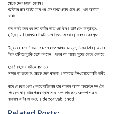
মোচড় মেরে চুপসে গেলাম।
প্রতিবার মাল আউট হবার পর এক অপরাধবোধ এসে চেপে ধরে আমাকে।
সেবার
মাল আউট করে ধন লতা ভাবীর হাতে ধরা ছিল। তাই বেশ অস্বস্তিও
হচ্ছিল। ভাবি,সামনের দিকটা দেখে নিলেন একবার। এরপর ব্যাগ খুলে
টিস্যু বের করে নিলেন। কোমল হাতে আমার ধন মুছে দিলেন তিনি। আমার
দিকে তাকিয়ে মুচকি হেসে বললেন। পরের বার আমার মুখের ভেতর ফেলতে
হবে ! নাহলে সবাইকে বলে দেব !
আমার ধন তৎক্ষণাৎ মোচড় মেরে বসলো । সামনের দিনগুলোতে আমি ভাবীর
সাথে যে চরম খেলা খেলতে যাচ্ছিলাম তার আভাস আমার অবচেতন মন টের
পেয়ে গেলো। আমি গভির শ্বাস নিয়ে দিনগুলোর জন্য অপেক্ষা করতে
লাগলাম অধির আগ্রহে । debor vabi choti
Related Posts: