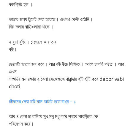
কমপ্লিট হল ।
ভাড়ার জন্য টুলেট দেয়া হয়েছে। এখনও কেউ ওঠেনি।
নিচ তলায় বাড়িওলারা থাকে ।
২ বুড়া বুড়ি । ১ ছেলে আর তার
বউ।
ছেলেটা ভালো জব করে। আর বউ উচ্চ সিক্ষিত । আগে চাকরি করত । আর
এখন
শাশুড়ির মন রক্ষায় ২ বেলা সেজেগুজে বারান্দায় হাঁটাহাঁটি করে debor vabi
choti
জীবনের সেরা চটি মাল আউট হতে বাধ্য – ১
আর ৪ বেলা চা বানিয়ে মুখ মধু মধু করে শ্বশুর শাশুড়িকে কে
পরিবেশন করে।