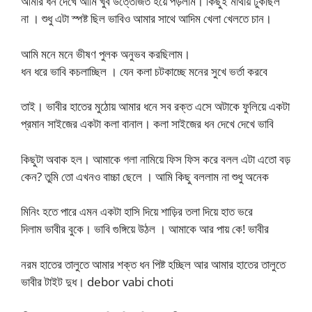
আমার ধন দেখে আমি খুব উত্তেজিত হয়ে পড়লাম। কিছুই মাথায় ঢুকছিল
না । শুধু এটা স্পষ্ট ছিল ভাবিও আমার সাথে আদিম খেলা খেলতে চান।
আমি মনে মনে ভীষণ পুলক অনুভব করছিলাম।
ধন ধরে ভাবি কচলাচ্ছিল । যেন কলা চটকাচ্ছে মনের সুখে ভর্তা করবে
তাই। ভাবীর হাতের মুঠোয় আমার ধনে সব রক্ত এসে অটাকে ফুলিয়ে একটা
প্রমান সাইজের একটা কলা বানাল। কলা সাইজের ধন দেখে দেখে ভাবি
কিছুটা অবাক হল। আমাকে গলা নামিয়ে ফিস ফিস করে বলল এটা এতো বড়
কেন? তুমি তো এখনও বাচ্চা ছেলে । আমি কিছু বললাম না শুধু অনেক
মিনিং হতে পারে এমন একটা হাসি দিয়ে শাড়ির তলা দিয়ে হাত ভরে
দিলাম ভাবীর বুকে। ভাবি গুঙ্গিয়ে উঠল । আমাকে আর পায় কে! ভাবীর
নরম হাতের তালুতে আমার শক্ত ধন পিষ্ট হচ্ছিল আর আমার হাতের তালুতে
ভাবীর টাইট দুধ। debor vabi choti