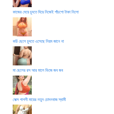
কাজের মেয়ে চুদতে দিয়ে নিজেই পাঁচশো টাকা নিলো
কচি ছেলে চুদতে এসেছে নিয়ম জানে না
মা ছেলের রস আর মালে ভিজে জব জব
সেক্স পাগলী মায়ের নতুন চোদনবাজ স্বামী