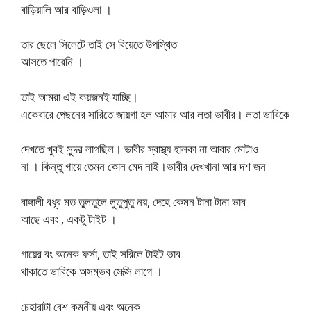
বাড়িয়ালি আর বাড়িওলা ।
তার ছেলে সিলেটে তাই সে বিয়েতে উপস্থিত
আসতে পারেনি ।
তাই আমরা এই কয়জনই যাচ্ছি।
একেবারে পেছনের সারিতে জায়গা হল আমার আর লতা ভাবীর। লতা ভাবিকে
দেখতে খুবই সুন্দর লাগছিল। ভাবীর স্বাস্থ্য হালকা না আবার মোটাও
না । কিন্তু গায়ে তেমন কোন মেদ নাই।ভাবীর দেখখানা আর দশ জন
বাঙ্গালী বধূর মত তুলতুলে লুতুপুতু নয়, দেহে কেমন টানা টানা ভাব
আছে এবং , একটু টাইট ।
গায়ের বং অনেক ফর্সা, তাই সরিলে টাইট ভাব
থাকাতে ভাবিকে অসম্ভব সেক্সি লাগে ।
চেহারাটা বেশ কমনীয় এবং অনেক