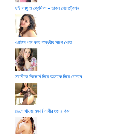
দুই বন্ধু ও প্রেমিকা – ডাবল পেনেট্রেশন
ওয়াইন পান করে বান্ধবীর সাথে শোয়া
স্বামীকে ডিভোর্স দিয়ে আমাকে দিয়ে চোদাবে
ছেলে খাওয়া মডার্ন মাগীর গুদের গরম