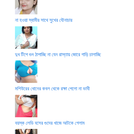
না হওয়া স্বামীর সাথে সুখের যৌনাচার
দুধ টিপে গুদ ঠাপাচ্ছি না যেন রাস্তায় জোরে গাড়ি চালাচ্ছি
মশিউরের ধোনের কবল থেকে রক্ষা পেলো না ভাবী
বয়স্ক লেডি বসের গুদের খাজে আটকে গেলাম