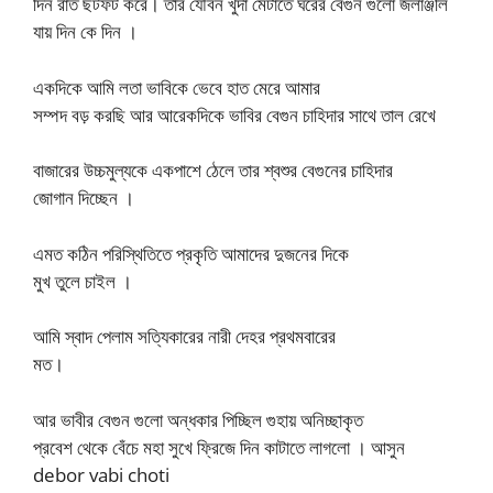
দিন রাত ছটফট করে। তার যৌবন খুদা মেটাতে ঘরের বেগুন গুলো জলাঞ্জলি
যায় দিন কে দিন ।
একদিকে আমি লতা ভাবিকে ভেবে হাত মেরে আমার
সম্পদ বড় করছি আর আরেকদিকে ভাবির বেগুন চাহিদার সাথে তাল রেখে
বাজারের উচ্চমুল্যকে একপাশে ঠেলে তার শ্বশুর বেগুনের চাহিদার
জোগান দিচ্ছেন ।
এমত কঠিন পরিস্থিতিতে প্রকৃতি আমাদের দুজনের দিকে
মুখ তুলে চাইল ।
আমি স্বাদ পেলাম সত্যিকারের নারী দেহর প্রথমবারের
মত।
আর ভাবীর বেগুন গুলো অন্ধকার পিচ্ছিল গুহায় অনিচ্ছাকৃত
প্রবেশ থেকে বেঁচে মহা সুখে ফ্রিজে দিন কাটাতে লাগলো । আসুন
debor vabi choti