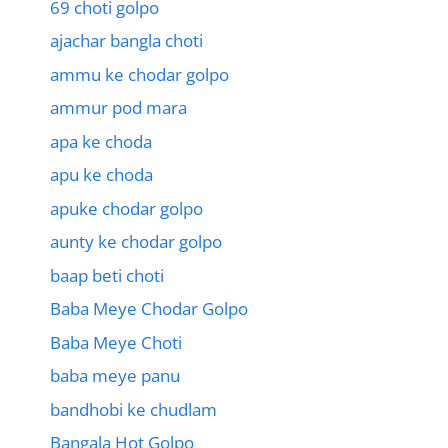
69 choti golpo
ajachar bangla choti
ammu ke chodar golpo
ammur pod mara
apa ke choda
apu ke choda
apuke chodar golpo
aunty ke chodar golpo
baap beti choti
Baba Meye Chodar Golpo
Baba Meye Choti
baba meye panu
bandhobi ke chudlam
Bangala Hot Golpo