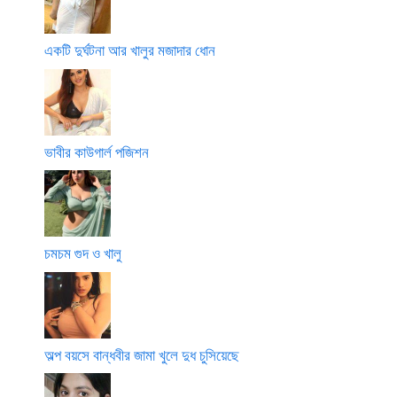
একটি দুর্ঘটনা আর খালুর মজাদার ধোন
ভাবীর কাউগার্ল পজিশন
চমচম গুদ ও খালু
অল্প বয়সে বান্ধবীর জামা খুলে দুধ চুসিয়েছে