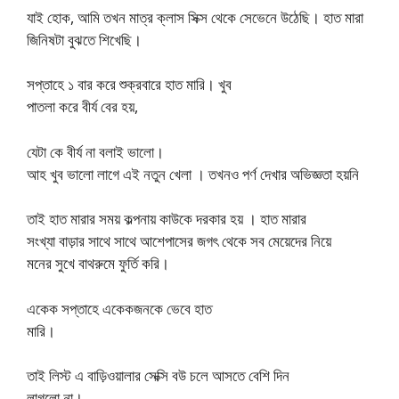
যাই হোক, আমি তখন মাত্র ক্লাস সিক্স থেকে সেভেনে উঠেছি। হাত মারা
জিনিষটা বুঝতে শিখেছি।
সপ্তাহে ১ বার করে শুক্রবারে হাত মারি। খুব
পাতলা করে বীর্য বের হয়,
যেটা কে বীর্য না বলাই ভালো।
আহ খুব ভালো লাগে এই নতুন খেলা । তখনও পর্ণ দেখার অভিজ্ঞতা হয়নি
তাই হাত মারার সময় কল্পনায় কাউকে দরকার হয় । হাত মারার
সংখ্যা বাড়ার সাথে সাথে আশেপাসের জগৎ থেকে সব মেয়েদের নিয়ে
মনের সুখে বাথরুমে ফুর্তি করি।
একেক সপ্তাহে একেকজনকে ভেবে হাত
মারি।
তাই লিস্ট এ বাড়িওয়ালার সেক্সি বউ চলে আসতে বেশি দিন
লাগলো না।