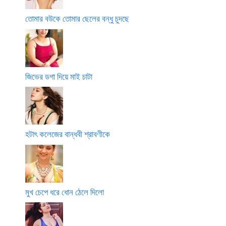
তোমার বউকে তোমার ছেলের বন্ধু চুদছে
জিভের ডগা দিয়ে মাই চাটা
হটাৎ কলেজের বান্ধবী শ্রাবণীকে
মুখ চেপে ধরে ধোন ঠেলে দিলো