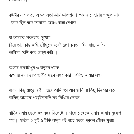
বউটার নাম লতা, আমরা লতা ভাবি ডাকতাম। আমার চেহারায় লাজুক ভাব
প্রবল ছিল বলে আমাকে আরও বাচ্চা দেখাত ।
যা আমাকে সরলতার সুযোগ
নিয়ে তার কাছাকাছি পৌছুতে যথেষ্ট হেল্প করত। দিন যায়, আমিও
ভাবিকে বেশি করে লক্ষ্য করি ।
আমার হস্থমিথুন ও বাড়তে থাকে।
কল্পনায় নানা ভাবে ভাবীর সাথে সঙ্গম করি। যদিও আমার সঙ্গম
জ্ঞ্যান কিছু মাত্র নাই। তবে আমি তো আর জানি না কিছু দিন পর লতা
ভাবিই আমাকে প্রাক্টিক্যালি সব সিখিয়ে দেবেন ।
বাড়িওয়ালার ছেলে জব করে সিলেটে । মাসে ১ থেকে ২ বার আসার সুযোগ
পায়। এদিকে ৫ ফুট ৬ ইঞ্চি লম্বা বউ গায়ে গতরে প্রবল যৌবন খুদায়