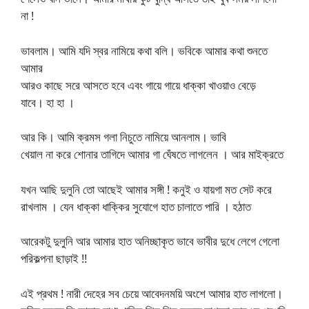
না !
ভাবলাম। আমি যদি স্বর নামিয়ে কথা বলি। ভবিকে আমার কথা শুনতে
আমার
আরও কাছে সরে আসতে হবে এবং গায়ে গায়ে ধাক্কা খাওয়াও বেড়ে
যাবে। হা হা ।
আর কি। আমি ক্রমস গলা নিচুতে নামিয়ে আনলাম। ভাবি
খেয়াল না করে শোনার তাগিদে আমার গা ঘেঁষতে লাগলেন । আর মাইক্রতে
যখন আছি দুলুনি তো আছেই আমার সঙ্গী ! কনুই ও যায়গা মত সেট করে
রাখলাম । যেন ধাক্কা ধাক্কির সুযোগে হাত চালাতে পারি । হঠাত
আরেকটু দুলুনি আর আমার হাত অনিচ্ছাকৃত ভাবে ভাবীর দুধে লেগে গেলো
পরিকল্পনা ছাড়াই !!
এই প্রথম ! নারী দেহের সব চেয়ে আবেদনময়ি অংশে আমার হাত লাগলো।