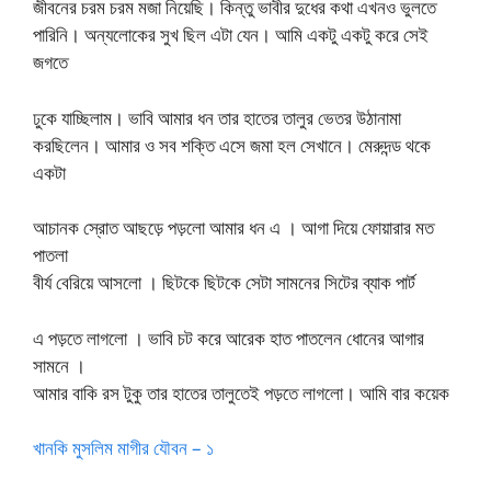
জীবনের চরম চরম মজা নিয়েছি। কিন্তু ভাবীর দুধের কথা এখনও ভুলতে
পারিনি। অন্যলোকের সুখ ছিল এটা যেন। আমি একটু একটু করে সেই
জগতে
ঢুকে যাচ্ছিলাম। ভাবি আমার ধন তার হাতের তালুর ভেতর উঠানামা
করছিলেন। আমার ও সব শক্তি এসে জমা হল সেখানে। মেরুদন্ড থকে
একটা
আচানক স্রোত আছড়ে পড়লো আমার ধন এ । আগা দিয়ে ফোয়ারার মত
পাতলা
বীর্য বেরিয়ে আসলো । ছিটকে ছিটকে সেটা সামনের সিটের ব্যাক পার্ট
এ পড়তে লাগলো । ভাবি চট করে আরেক হাত পাতলেন ধোনের আগার
সামনে ।
আমার বাকি রস টুকু তার হাতের তালুতেই পড়তে লাগলো। আমি বার কয়েক
খানকি মুসলিম মাগীর যৌবন – ১