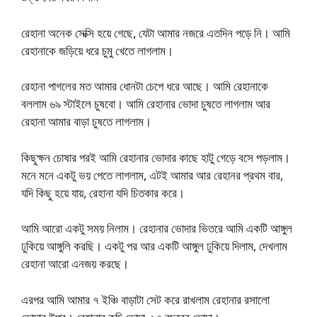
রেহানা অনেক সেক্সি হয়ে গেছে, যেটা আমার নজরে এতদিন পড়ে নি। আমি
রেহানাকে জড়িয়ে ধরে চুমু খেতে লাগলাম।
রেহানা পাগলের মত আমার ধোনটা চেপে ধরে আছে। আমি রেহানাকে
বললাম ৬৯ স্টাইলে চুষবো। আমি রেহানার ভোদা চুষতে লাগলাম আর
রেহানা আমার বাড়া চুষতে লাগলাম।
কিছুক্ষন চোষার পরই আমি রেহানার ভোদার কাছে হাটু গেড়ে বসে পড়লাম।
মনে মনে একটু ভয় পেতে লাগলাম, এটই আমার আর রেহানর প্রথম বার,
যদি কিছু হয়ে যায়, রেহানা যদি চিতকার করে।
আমি আরো একটু সময় নিলাম। রেহানার ভোদার ভিতরে আমি একটি আঙ্গুল
ঢুকিয়ে আঙ্গুলি করছি। একটু পর আর একটি আঙ্গুল ঢুকিয়ে দিলাম, দেখলাম
রেহানা আরো এনজয় করছে।
এরপর আমি আমার ৭ ইঞ্চি বাড়াটা সেট করে রাখলাম রেহানার রসালো