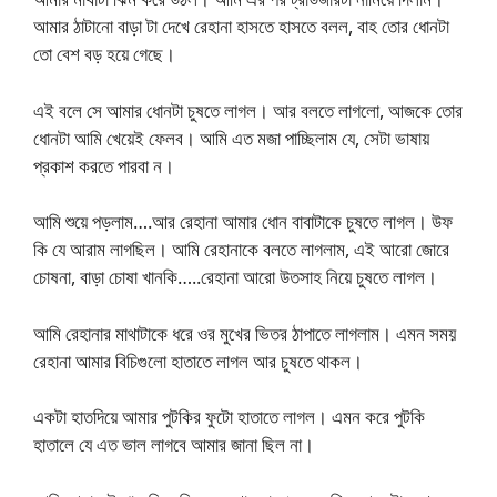
আমার ঠাটানো বাড়া টা দেখে রেহানা হাসতে হাসতে বলল, বাহ তোর ধোনটা
তো বেশ বড় হয়ে গেছে।
এই বলে সে আমার ধোনটা চুষতে লাগল। আর বলতে লাগলো, আজকে তোর
ধোনটা আমি খেয়েই ফেলব। আমি এত মজা পাচ্ছিলাম যে, সেটা ভাষায়
প্রকাশ করতে পারবা ন।
আমি শুয়ে পড়লাম….আর রেহানা আমার ধোন বাবাটাকে চুষতে লাগল। উফ
কি যে আরাম লাগছিল। আমি রেহানাকে বলতে লাগলাম, এই আরো জোরে
চোষনা, বাড়া চোষা খানকি…..রেহানা আরো উতসাহ নিয়ে চুষতে লাগল।
আমি রেহানার মাথাটাকে ধরে ওর মুখের ভিতর ঠাপাতে লাগলাম। এমন সময়
রেহানা আমার বিচিগুলো হাতাতে লাগল আর চুষতে থাকল।
একটা হাতদিয়ে আমার পুটকির ফুটো হাতাতে লাগল। এমন করে পুটকি
হাতালে যে এত ভাল লাগবে আমার জানা ছিল না।