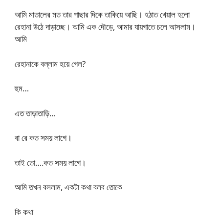
আমি মাতালের মত তার পাছার দিকে তাকিয়ে আছি। হঠাত খেয়াল হলো
রেহানা উঠে দাড়াচ্ছে। আমি এক দৌড়ে, আমার যায়গাতে চলে আসলাম।
আমি
রেহানাকে বল্লাম হয়ে গেল?
হুম…
এত তাড়াতাড়ি…
বা রে কত সময় লাগে।
তাই তো….কত সময় লাগে।
আমি তখন বললাম, একটা কথা বলব তোকে
কি কথা