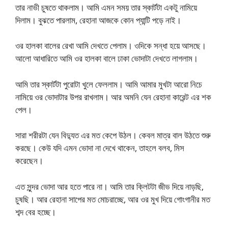
তার নাভী চুষতে থাকলাম। আমি এমন সময় তার স্কার্টটা একটু নামিয়ে
দিলাম। বুঝতে পারলাম, রেহানা আজকে কোন প্যান্টি পড়ে নাই।
ওর হালকা বালের রেখা আমি দেখতে পেলাম। ওদিকে সন্ধা হয়ে আসছে।
আলো আধারিতে আমি ওর হালকা বালে ঢাকা ভোদাটা দেখতে লাগলাম।
আমি তার স্কার্টটা পুরোটা খুলে ফেললাম। আমি আমার মুখটা আরো নিচে
নামিয়ে ওর ভোদাটার উপর রাখলাম। আর অমনি যেন রেহানা কারেন্ট এর শক
পেল।
সারা শরীরটা যেন বিদ্যুত এর মত কেপে উঠল। কেবল মাত্র বাল উঠতে শুরু
করছে। কেউ যদি এমন ভোদা না দেখে থাকেন, তাহলে বলব, মিস
করেছেন।
এত সুন্দর ভোদা আর হতে পারে না। আমি তার ক্লিটটা জীভ দিয়ে নাড়ছি,
চুষছি। আর রেহানা সাপের মত মোচরাচ্ছে, আর ওর মুখ দিয়ে গোংগানীর মত
শব্দ বের হচ্ছে।