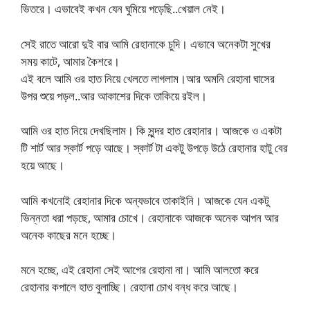
ভিতরে। এভাবেই কখন যেন ঘুমিয়ে পড়েছি..খেয়াল নেই।
সেই রাতে আরো দুই বার আমি রেহানাকে চুদি। এভাবে অনেকটা সুখের
সময় কাটে, আমার কৈশরে।
এই বলে আমি ওর হাত নিয়ে খেলতে লাগলাম।আর অমনি রেহানা ঘাসের
উপর শুয়ে পড়ল..আর আকাশের দিকে তাকিয়ে রইল।
আমি ওর হাত নিয়ে দেখছিলাম। কি সুন্দর হাত রেহানার। আজকে ও একটা
টি শার্ট আর স্কার্ট পড়ে আছে। স্কার্ট টা একটু উপড়ে উঠে রেহানার হাটু বের
হয়ে আছে।
আমি কখনোই রেহানার দিকে অন্যভাবে তাকাইনি। আজকে যেন একটু
ভিন্নতা ধরা পড়ছে, আমার চোখে। রেহানাকে আজকে অনেক আপন আর
অনেক কাছের মনে হচ্ছে।
মনে হচ্ছে, এই রেহানা সেই আগের রেহানা না। আমি আলতো করে
রেহানার কপালে হাত বুলাচ্ছি। রেহানা চোখ বন্ধ করে আছে।