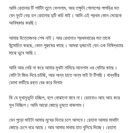
আমি রেহানার টি শার্টটা তুলে ফেললাম, আর তক্ষুনি গোলাপের পাপড়ির মত
যেন ফুটে বেড় হল রেহানার দুটি কচি মাই। আমি এই প্রথম কোন মেয়েকে
আবিষ্কার করছি।
আমার উত্তেজনর শেষ নাই। আর রেহানাও প্রথমবারের মত তাকে
উন্মোচিত করছে, কোন পুরুষের কাছে। আমরা দুজনেই যেন এক নিষিদ্ধতার
মাঝে ডুবে আছি।
আমি আর দেরি না করে আমার মুখটা নামিয়ে আনলাম ওর বোটার কাছে।
বোটা টা জিভ দিয়ে চাটছি, আর অন্য হাতে অন্য মাই টা টিপছি। বান্ধবীর
ভোদা ফাটিয়ে রক্ত বের করে দিলাম
কি যে সুখানুভুতি হচ্ছিল, বলে বোঝানো যাবে না। রেহানাও আহ আহ করে
সুখ নিচ্ছিল। আমি আরো জোড়ে চুষতে থাকলাম।
যেন পুড়ো মাইটা আমার মুখের ভিতর চলে আসবে। রেহানা আমার মাথাটা
জোড়ে চেপে ধরে আছে। আর আমার মাথায় হাত বুলিয়ে দিচ্ছে। রেহানা