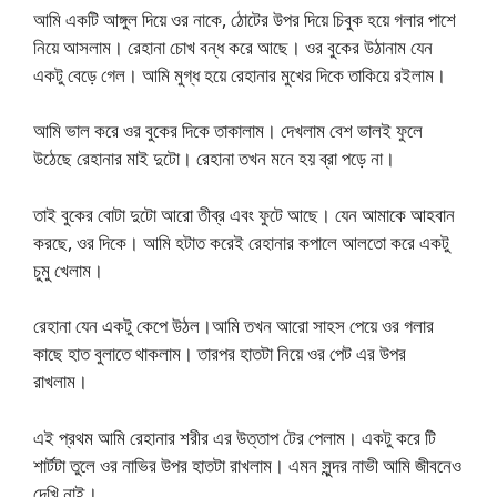
আমি একটি আঙ্গুল দিয়ে ওর নাকে, ঠোটের উপর দিয়ে চিবুক হয়ে গলার পাশে
নিয়ে আসলাম। রেহানা চোখ বন্ধ করে আছে। ওর বুকের উঠানাম যেন
একটু বেড়ে গেল। আমি মুগ্ধ হয়ে রেহানার মুখের দিকে তাকিয়ে রইলাম।
আমি ভাল করে ওর বুকের দিকে তাকালাম। দেখলাম বেশ ভালই ফুলে
উঠেছে রেহানার মাই দুটো। রেহানা তখন মনে হয় ব্রা পড়ে না।
তাই বুকের বোটা দুটো আরো তীব্র এবং ফুটে আছে। যেন আমাকে আহবান
করছে, ওর দিকে। আমি হটাত করেই রেহানার কপালে আলতো করে একটু
চুমু খেলাম।
রেহানা যেন একটু কেপে উঠল।আমি তখন আরো সাহস পেয়ে ওর গলার
কাছে হাত বুলাতে থাকলাম। তারপর হাতটা নিয়ে ওর পেট এর উপর
রাখলাম।
এই প্রথম আমি রেহানার শরীর এর উত্তাপ টের পেলাম। একটু করে টি
শার্টটা তুলে ওর নাভির উপর হাতটা রাখলাম। এমন সুন্দর নাভী আমি জীবনেও
দেখি নাই।