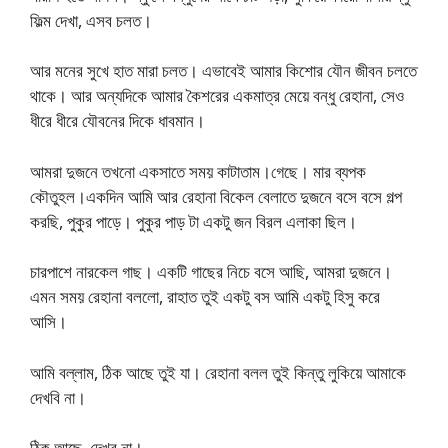
ফিল্ম দেখা, এসব চলত।
আর মনের সুখে হাত মারা চলত। এভাবেই আমার কিশোর যৌন জীবন চলতে
থাকে। আর অন্যদিকে আমার কৈশরের একমাত্র মেয়ে বন্ধু রেহানা, সেও
ধীরে ধীরে যৌবনের দিকে ধাবমান।
আমরা দুজনে তখনো একসাতে সময় কাটাতাম।গেছে। মার ব্যপক
কৌতুহল।একদিন আমি আর রেহানা বিকেল বেলাতে দুজনে বসে বসে গল্প
করছি, পুকুর পাড়ে। পুকুর পাড় টা একটু জন বিরল এলাকা ছিল।
চারপাশে নারকেল গাছ। একটি গাছের নিচে বসে আছি, আমরা দুজনে।
এমন সময় রেহানা বললো, রাহাত তুই একটু বস আমি একটু হিসু করে
আসি।
আমি বল্লাম, ঠিক আছে তুই যা। রেহানা বলল তুই কিন্তু লুকিয়ে আমাকে
দেখবি না।
ঠিক আছে, দেখব না।