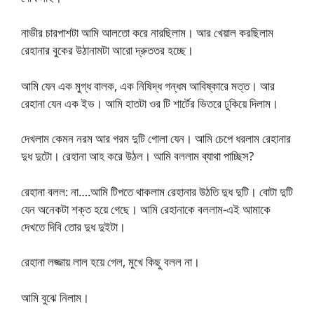
নাভীর চারপাশটা আমি আলতো করে নারছিলাম। আর খেয়াল করছিলাম
রেহানার বুকের উঠানামটা আরো দ্রুততর হচ্ছে।
আমি যেন এক মুগ্ধ বালক, এক নিষিদ্ধ গন্ধম আবিষ্কারে মত্ত। আর
রেহানা যেন এক ইভ। আমি হাতটা ওর টি শার্টের ভিতরে ঢুকিয়ে দিলাম।
দেখলাম কেমন নরম আর গরম দুটি গোলা যেন। আমি চেপে ধরলাম রেহানার
দুধ দুটো। রেহানা আহ করে উঠল। আমি বললাম ব্যাথা পাচ্ছিস?
রেহানা বলল: না….আমি টিপতে থাকলাম রেহানার উঠতি দুধ দুটি। বোটা দুটি
যেন অনেকটা শক্ত হয়ে গেছে। আমি রেহানাকে বললাম-এই আমাকে
দেখতে দিবি তোর দুধ দুইটা।
রেহানা লজ্জায় লাল হয়ে গেল, মুখে কিছু বলল না।
আমি বুঝে নিলাম।