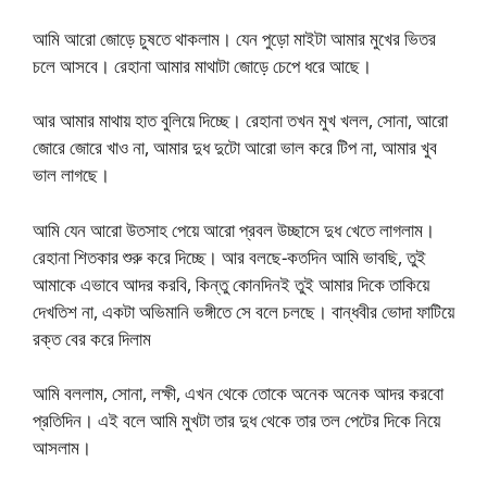
আমি আরো জোড়ে চুষতে থাকলাম। যেন পুড়ো মাইটা আমার মুখের ভিতর
চলে আসবে। রেহানা আমার মাথাটা জোড়ে চেপে ধরে আছে।
আর আমার মাথায় হাত বুলিয়ে দিচ্ছে। রেহানা তখন মুখ খলল, সোনা, আরো
জোরে জোরে খাও না, আমার দুধ দুটো আরো ভাল করে টিপ না, আমার খুব
ভাল লাগছে।
আমি যেন আরো উতসাহ পেয়ে আরো প্রবল উচ্ছাসে দুধ খেতে লাগলাম।
রেহানা শিতকার শুরু করে দিচ্ছে। আর বলছে-কতদিন আমি ভাবছি, তুই
আমাকে এভাবে আদর করবি, কিন্তু কোনদিনই তুই আমার দিকে তাকিয়ে
দেখতিশ না, একটা অভিমানি ভঙ্গীতে সে বলে চলছে। বান্ধবীর ভোদা ফাটিয়ে
রক্ত বের করে দিলাম
আমি বললাম, সোনা, লক্ষী, এখন থেকে তোকে অনেক অনেক আদর করবো
প্রতিদিন। এই বলে আমি মুখটা তার দুধ থেকে তার তল পেটের দিকে নিয়ে
আসলাম।