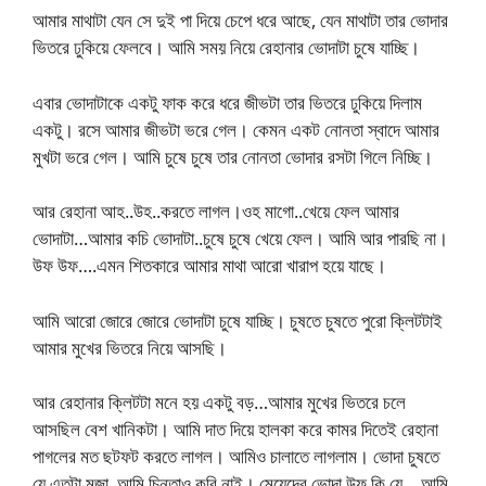
আমার মাথাটা যেন সে দুই পা দিয়ে চেপে ধরে আছে, যেন মাথাটা তার ভোদার
ভিতরে ঢুকিয়ে ফেলবে। আমি সময় নিয়ে রেহানার ভোদাটা চুষে যাচ্ছি।
এবার ভোদাটাকে একটু ফাক করে ধরে জীভটা তার ভিতরে ঢুকিয়ে দিলাম
একটু। রসে আমার জীভটা ভরে গেল। কেমন একট নোনতা স্বাদে আমার
মুখটা ভরে গেল। আমি চুষে চুষে তার নোনতা ভোদার রসটা গিলে নিচ্ছি।
আর রেহানা আহ..উহ..করতে লাগল।ওহ মাগো..খেয়ে ফেল আমার
ভোদাটা…আমার কচি ভোদাটা..চুষে চুষে খেয়ে ফেল। আমি আর পারছি না।
উফ উফ….এমন শিতকারে আমার মাথা আরো খারাপ হয়ে যাছে।
আমি আরো জোরে জোরে ভোদাটা চুষে যাচ্ছি। চুষতে চুষতে পুরো ক্লিটটাই
আমার মুখের ভিতরে নিয়ে আসছি।
আর রেহানার ক্লিটটা মনে হয় একটু বড়…আমার মুখের ভিতরে চলে
আসছিল বেশ খানিকটা। আমি দাত দিয়ে হালকা করে কামর দিতেই রেহানা
পাগলের মত ছটফট করতে লাগল। আমিও চালাতে লাগলাম। ভোদা চুষতে
যে এতটা মজা, আমি চিন্তাও করি নাই। মেয়েদের ভোদা উফ কি যে….আমি