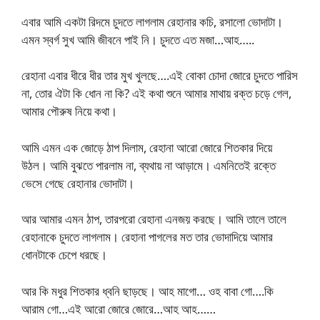
এবার আমি একটা রিদমে চুদতে লাগলাম রেহানার কচি, রসালো ভোদাটা।
এমন স্বর্গ সুখ আমি জীবনে পাই নি। চুদতে এত মজা…আহ…..
রেহানা এবার ধীরে ধীর তার মুখ খুলছে….এই বোকা চোদা জোরে চুদতে পারিস
না, তোর ঐটা কি ধোন না কি? এই কথা শুনে আমার মাথায় রক্ত চড়ে গেল,
আমার পৌরুষ নিয়ে কথা।
আমি এমন এক জোড়ে ঠাপ দিলাম, রেহানা আরো জোরে শিতকার দিয়ে
উঠল। আমি বুঝতে পারলাম না, ব্যথায় না আড়ামে। এমনিতেই রক্তে
ভেসে গেছে রেহানার ভোদাটা।
আর আমার এমন ঠাপ, তারপরো রেহানা এনজয় করছে। আমি তালে তালে
রেহানাকে চুদতে লাগলাম। রেহানা পাগলের মত তার ভোদাদিয়ে আমার
ধোনটাকে চেপে ধরছে।
আর কি মধুর শিতকার ধ্বনি ছাড়ছে। আহ মাগো… ওহ বাবা গো….কি
আরাম গো…এই আরো জোরে জোরে…আহ আহ……