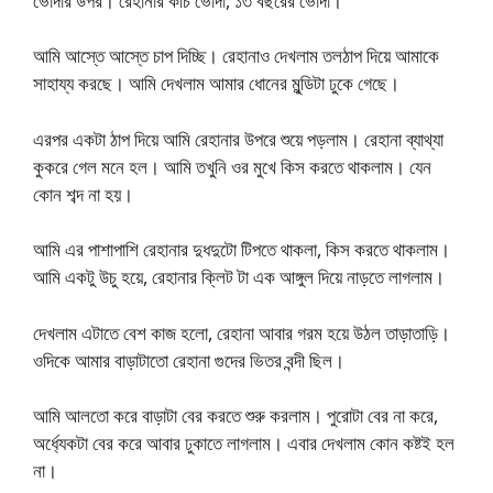
ভোদার উপর। রেহানার কচি ভোদা, ১৩ বছরের ভোদা।
আমি আস্তে আস্তে চাপ দিচ্ছি। রেহানাও দেখলাম তলঠাপ দিয়ে আমাকে
সাহায্য করছে। আমি দেখলাম আমার ধোনের মুন্ডিটা ঢুকে গেছে।
এরপর একটা ঠাপ দিয়ে আমি রেহানার উপরে শুয়ে পড়লাম। রেহানা ব্যাথ্যা
কুকরে গেল মনে হল। আমি তখুনি ওর মুখে কিস করতে থাকলাম। যেন
কোন শব্দ না হয়।
আমি এর পাশাপাশি রেহানার দুধদুটো টিপতে থাকলা, কিস করতে থাকলাম।
আমি একটু উচু হয়ে, রেহানার ক্লিট টা এক আঙ্গুল দিয়ে নাড়তে লাগলাম।
দেখলাম এটাতে বেশ কাজ হলো, রেহানা আবার গরম হয়ে উঠল তাড়াতাড়ি।
ওদিকে আমার বাড়াটাতো রেহানা গুদের ভিতর বন্দী ছিল।
আমি আলতো করে বাড়াটা বের করতে শুরু করলাম। পুরোটা বের না করে,
অর্ধ্যেকটা বের করে আবার ঢুকাতে লাগলাম। এবার দেখলাম কোন কষ্টই হল
না।