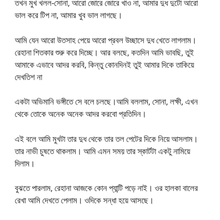
তখন মুখ খলল-সোনা, আরো জোরে জোরে খাও না, আমার দুধ দুটো আরো
ভাল করে টিপ না, আমার খুব ভাল লাগছে।
আমি যেন আরো উতসাহ পেয়ে আরো প্রবল উচ্ছাসে দুধ খেতে লাগলাম।
রেহানা শিতকার শুরু করে দিচ্ছে। আর বলছে, কতদিন আমি ভাবছি, তুই
আমাকে এভাবে আদর করবি, কিন্তু কোনদিনই তুই আমার দিকে তাকিয়ে
দেখতিশ না
একটা অভিমানি ভঙ্গীতে সে বলে চলছে।আমি বললাম, সোনা, লক্ষী, এখন
থেকে তোকে অনেক অনেক আদর করবো প্রতিদিন।
এই বলে আমি মুখটা তার দুধ থেকে তার তল পেটের দিকে নিয়ে আসলাম।
তার নাভী চুষতে থাকলাম। আমি এমন সময় তার স্কার্টটা একটু নামিয়ে
দিলাম।
বুঝতে পারলাম, রেহানা আজকে কোন প্যান্টি পড়ে নাই। ওর হালকা বালের
রেখা আমি দেখতে পেলাম। ওদিকে সন্ধা হয়ে আসছে।