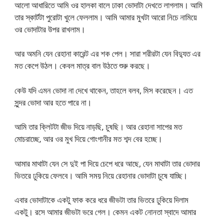
আলো আধারিতে আমি ওর হালকা বালে ঢাকা ভোদাটা দেখতে লাগলাম। আমি
তার স্কার্টটা পুরোটা খুলে ফেললাম। আমি আমার মুখটা আরো নিচে নামিয়ে
ওর ভোদাটার উপর রাখলাম।
আর অমনি যেন রেহানা কারেন্ট এর শক পেল। সারা শরীরটা যেন বিদ্যুত এর
মত কেপে উঠল। কেবল মাত্র বাল উঠতে শুরু করছে।
কেউ যদি এমন ভোদা না দেখে থাকেন, তাহলে বলব, মিস করেছেন। এত
সুন্দর ভোদা আর হতে পারে না।
আমি তার ক্লিটটা জীভ দিয়ে নাড়ছি, চুষছি। আর রেহানা সাপের মত
মোচরাচ্ছে, আর ওর মুখ দিয়ে গোংগানীর মত শব্দ বের হচ্ছে।
আমার মাথাটা যেন সে দুই পা দিয়ে চেপে ধরে আছে, যেন মাথাটা তার ভোদার
ভিতরে ঢুকিয়ে ফেলবে। আমি সময় নিয়ে রেহানার ভোদাটা চুষে যাচ্ছি।
এবার ভোদাটাকে একটু ফাক করে ধরে জীভটা তার ভিতরে ঢুকিয়ে দিলাম
একটু। রসে আমার জীভটা ভরে গেল। কেমন একট নোনতা স্বাদে আমার