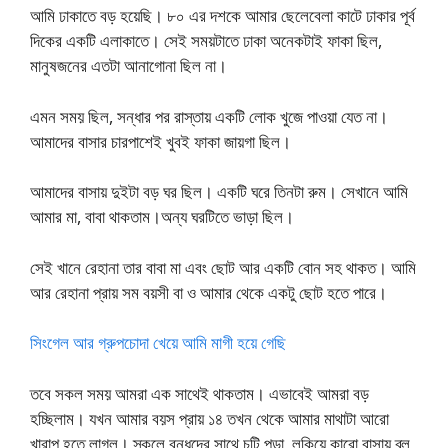
আমি ঢাকাতে বড় হয়েছি। ৮০ এর দশকে আমার ছেলেবেলা কাটে ঢাকার পূর্ব
দিকের একটি এলাকাতে। সেই সময়টাতে ঢাকা অনেকটাই ফাকা ছিল,
মানুষজনের এতটা আনাগোনা ছিল না।
এমন সময় ছিল, সন্ধার পর রাস্তায় একটি লোক খুজে পাওয়া যেত না।
আমাদের বাসার চারপাশেই খুবই ফাকা জায়গা ছিল।
আমাদের বাসায় দুইটা বড় ঘর ছিল। একটি ঘরে তিনটা রুম। সেখানে আমি
আমার মা, বাবা থাকতাম।অন্য ঘরটিতে ভাড়া ছিল।
সেই খানে রেহানা তার বাবা মা এবং ছোট আর একটি বোন সহ থাকত। আমি
আর রেহানা প্রায় সম বয়সী বা ও আমার থেকে একটু ছোট হতে পারে।
সিংগেল আর গ্রুপচোদা খেয়ে আমি মাগী হয়ে গেছি
তবে সকল সময় আমরা এক সাথেই থাকতাম। এভাবেই আমরা বড়
হচ্ছিলাম। যখন আমার বয়স প্রায় ১৪ তখন থেকে আমার মাথাটা আরো
খারাপ হতে লাগল। স্কুলে বন্ধুদের সাথে চটি পড়া, লুকিয়ে কারো বাসায় ব্লু