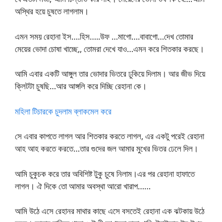
অস্থির হয়ে চুষতে লাগলাম।
এমন সময় রেহানা ইস….হিস…..উফ …মাগো….বাবাগো…দেখ তোমার
মেয়ের ভোদা চোষা খাচ্ছে,, তোমরা দেখে যাও…এমন করে শিতকার করছে।
আমি এবার একটি আঙ্গুল তার ভোদার ভিতরে ঢুকিয়ে দিলাম। আর জীভ দিয়ে
ক্লিটটা চুষছি…আর আঙ্গলি করে দিচ্ছি রেহানা কে।
মহিলা টিচারকে চুদলাম ব্লাকমেল করে
সে এবার কাপতে লাগল আর শিতকার করতে লাগল, এর একটু পরেই রেহানা
আহ আহ করতে করতে…তার গুদের জল আমার মুখের ভিতর ঢেলে দিল।
আমি চুকুচক করে তার অবিশিষ্ট টুকু চুষে নিলাম।এর পর রেহানা হাফাতে
লাগল। ঐ দিকে তো আমার অবস্থা আরো খারাপ……
আমি উঠে এসে রেহানর মাথার কাছে এসে বসতেই রেহানা এক ঝটকায় উঠে