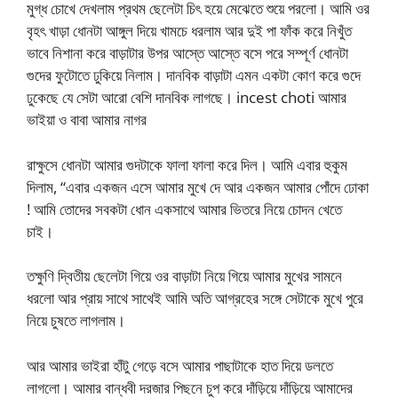
মুগ্ধ চোখে দেখলাম প্রথম ছেলেটা চিৎ হয়ে মেঝেতে শুয়ে পরলো। আমি ওর
বৃহৎ খাড়া ধোনটা আঙ্গুল দিয়ে খামচে ধরলাম আর দুই পা ফাঁক করে নিখুঁত
ভাবে নিশানা করে বাড়াটার উপর আস্তে আস্তে বসে পরে সম্পূর্ণ ধোনটা
গুদের ফুটোতে ঢুকিয়ে নিলাম। দানবিক বাড়াটা এমন একটা কোণ করে গুদে
ঢুকেছে যে সেটা আরো বেশি দানবিক লাগছে। incest choti আমার
ভাইয়া ও বাবা আমার নাগর
রাক্ষুসে ধোনটা আমার গুদটাকে ফালা ফালা করে দিল। আমি এবার হুকুম
দিলাম, “এবার একজন এসে আমার মুখে দে আর একজন আমার পোঁদে ঢোকা
! আমি তোদের সবকটা ধোন একসাথে আমার ভিতরে নিয়ে চোদন খেতে
চাই।
তক্ষুণি দ্বিতীয় ছেলেটা গিয়ে ওর বাড়াটা নিয়ে গিয়ে আমার মুখের সামনে
ধরলো আর প্রায় সাথে সাথেই আমি অতি আগ্রহের সঙ্গে সেটাকে মুখে পুরে
নিয়ে চুষতে লাগলাম।
আর আমার ভাইরা হাঁটু গেড়ে বসে আমার পাছাটাকে হাত দিয়ে ডলতে
লাগলো। আমার বান্ধবী দরজার পিছনে চুপ করে দাঁড়িয়ে দাঁড়িয়ে আমাদের