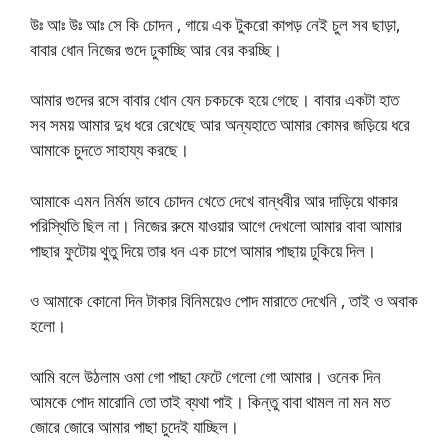
উঃ আঃ উঃ আঃ সে কি চোদন , গায়ে এক টুকরো কাপড় নেই চুল সব ছাড়া,
বাবার ধোন নিজের গুদে ঢুকাচ্ছি আর বের করচ্ছি।
আমার গুদের রসে বাবার ধোন যেন চকচকে হয়ে গেছে। বাবার একটা হাত
সব সময় আমার দুধ ধরে রেখেছে আর অন্যহাতে আমার কোমর জড়িয়ে ধরে
আমাকে চুদতে সাহায্য করছে।
আমাকে এমন নির্মম ভাবে চোদন খেতে দেখে বান্ধবীর আর দাড়িয়ে থাকার
পরিস্থিতি ছিল না। নিজের রুমে যাওয়ার আগে দেখলো আমার বাবা আমার
পাছার ফুটোয় থুতু দিয়ে তার ধন এক চাপে আমার পাছায় ঢুকিয়ে দিল।
ও আমাকে কোনো দিন টাকার বিনিময়েও পোদ মারাতে দেখেনি , তাই ও অবাক
হলো।
আমি বলে উঠলাম ওমা গো পাছা ফেটে গেলো গো আমার। ওনেক দিন
আমকে পোদ মারোনি তো তাই ব্যথা পাই। কিন্তু বাবা থামল না মন মত
জোরে জোরে আমার পাছা চুদেই যাচ্ছিল।