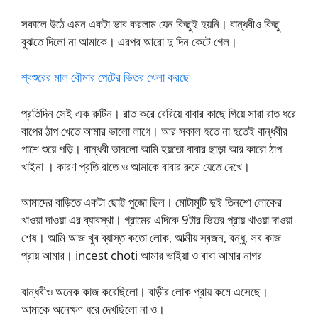
সকালে উঠে এমন একটা ভাব করলাম যেন কিছুই হয়নি। বান্ধবীও কিছু
বুঝতে দিলো না আমাকে। এরপর আরো দু দিন কেটে গেল।
শ্বশুরের মাল বৌমার পেটের ভিতর খেলা করছে
প্রতিদিন সেই এক রুটিন। রাত করে বেরিয়ে বাবার কাছে গিয়ে সারা রাত ধরে
বাপের ঠাপ খেতে আমার ভালো লাগে। আর সকাল হতে না হতেই বান্ধবীর
পাশে শুয়ে পড়ি। বান্ধবী ভাবলো আমি হয়তো বাবার ছাড়া আর কারো ঠাপ
খাইনা । কারণ প্রতি রাতে ও আমাকে বাবার রুমে যেতে দেখে।
আমাদের বাড়িতে একটা ছোট্ট পুজো ছিল। মোটামুটি দুই তিনশো লোকের
খাওয়া দাওয়া এর ব্যাবস্থা। গ্রামের এদিকে 9টার ভিতর প্রায় খাওয়া দাওয়া
শেষ। আমি আজ খুব ব্যাস্ত কতো লোক, আত্মীয় স্বজন, বন্ধু, সব কাজ
প্রায় আমার। incest choti আমার ভাইয়া ও বাবা আমার নাগর
বান্ধবীও অনেক কাজ করেছিলো। বাড়ীর লোক প্রায় কমে এসেছে।
আমাকে অনেক্ষণ ধরে দেখছিলো না ও।