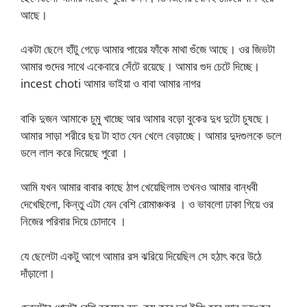
আছে।
একটা ছেলে হাঁটু গেড়ে আমার পায়ের ফাঁকে মাথা গুঁজে আছে। ওর জিভটা
আমার গুদের সাথে একেবারে সেঁটে রয়েছে। আমার গুদ চেটে দিচ্ছে।
incest choti আমার ভাইয়া ও বাবা আমার নাগর
বাকি দুজন আমাকে চুমু খাচ্ছে আর আমার বড়ো বুকের দুধ দুটো চুষছে।
আমার সাড়া শরীরে ছয় টা হাত যেন খেলে বেড়াচ্ছে। আমার দুদগুলকে ডলে
ডলে লাল করে দিয়েছে পুরো ।
আমি যখন আমার বাবার কাছে ঠাপ খেয়েছিলাম তখনও আমার বান্ধবী
দেখেছিলো, কিন্তু এটা যেন বেশি রোমাঞ্চকর । ও ভাবলো ঢাকা গিয়ে ওর
নিজের পরিবার দিয়ে চোদাবে ।
যে ছেলেটা একটু আগে আমার রস ঝরিয়ে দিয়েছিল সে হঠাৎ করে উঠে
দাঁড়ালো।