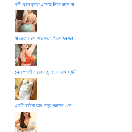
কচি ছেলে চুদতে এসেছে নিয়ম জানে না
মা ছেলের রস আর মালে ভিজে জব জব
সেক্স পাগলী মায়ের নতুন চোদনবাজ স্বামী
একটি দুর্ঘটনা আর খালুর মজাদার ধোন