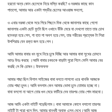
হয়তো অন্য কোন ছেলেকে নিয়ে মস্তি করছি? ও দরজার কাছে কান
পাতলো, আমার আর একটা গম্ভীর ছেলের আওয়াজ শুনলো,
ও এবার দরজা থেকে সরে গিয়ে পিছনে দিক থেকে জানালার কাছে গেলো
জানালায় একটা ছোট ফুটো ছিল ওখানে উঁকি মেরে যা দেখলো তাতে তার চোখ
ছানবড়া হয়ে গেল, গা হাত পা অবশ হয়ে গেল, তার শরীরের প্রত্যেক টা শিরা
উপশিরায় যেন রক্ত জল হয়ে গেল।
আমি আমার বাবার ধন মুখে নিয়ে চুষে দিচ্ছি আর আমার বাবা সুখের চোদনে
আহঃ উহঃ করছে ।আমি বাবার চকচকে বাড়াটা পুরো গিলে ফেলি আবার বের
করছি সে কি চোষন। উফফফফ
আমার পাছা ছিল বিশাল সাইজের বাবা বলতে লাগলো ওরে খানকি আজকে
তোর পাছা চুদব। আমি বললাম কেন আমার ভোদা চুদে তোমার হচ্ছে না।
বাবা বললো না আগে তোর গুদ মেরে ফাটিয়ে দেব তারপর তোর পোদ মারবো।
আজ আমি একটা নাইটি পড়েছিলাম। বাবা আমাকে কোলে বসালো তারপর
নাইটি টা পুরো খুলে দিল, আমার বান্ধবী অবাক এসব দেখে।আমি আজ