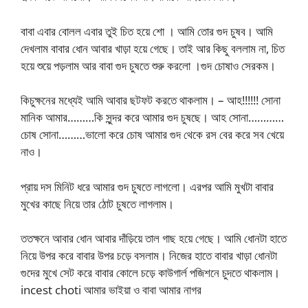
বাবা এবার বোলল এবার তুই চিত হয়ে শো । আমি তোর গুদ চুষব। আমি
দেখলাম বাবার ধোন আবার খাড়া হয়ে গেছে। তাই আর কিছু বললাম না, চিত
হয়ে শুয়ে পড়লাম আর বাবা গুদ চুষতে শুরু করলো ।গুদ চোষাও সেরকম।
কিচুক্ষনের মধ্যেই আমি আবার ছটফট করতে থাকলাম। – আহ!!!!!! সোনা
মানিক আমার………কি সুন্দর করে আমার গুদ চুষছে। আহ সোনা…………
চোষ সোনা………ভালো করে চোষ আমার গুদ থেকে রস বের করে সব খেয়ে
নাও।
প্রায় দস মিনিট ধরে আমার গুদ চুষতে লাগলো। এরপর আমি মুখটা বাবার
মুখের কাছে নিয়ে তার ঠোট চুষতে লাগলাম।
ততক্ষনে আবার ধোন আবার দাঁড়িয়ে তাল গাছ হয়ে গেছে। আমি ধোনটা হাতে
নিয়ে উপর করে বাবার উপর চড়ে বসলাম। নিজের হাতে বাবার খাড়া ধোনটা
গুদের মুখে সেট করে বাবার কোলে চড়ে কাউগার্ল পজিশনে চুদতে থাকলাম।
incest choti আমার ভাইয়া ও বাবা আমার নাগর