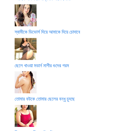
স্বামীকে ডিভোর্স দিয়ে আমাকে দিয়ে চোদাবে
ছেলে খাওয়া মডার্ন মাগীর গুদের গরম
তোমার বউকে তোমার ছেলের বন্ধু চুদছে