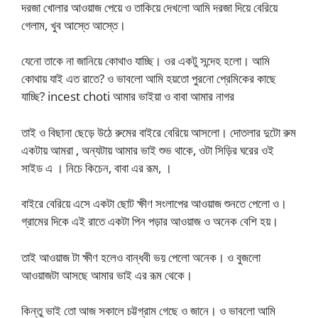
দরজা খোলার আওয়াজ পেয়ে ও তাকিয়ে দেখলো আমি দরজা দিয়ে বেরিয়ে
গেলাম, খুব আস্তে আস্তে।
যেনো তাকে না জানিয়ে কোথাও যাচ্ছি। ওর একটু সন্দেহ হলো। আমি
কোথায় যাই এত রাতে? ও ভাবলো আমি হয়তো পুরনো প্রেমিকের কাছে
যাচ্ছি? incest choti আমার ভাইয়া ও বাবা আমার নাগর
তাই ও বিছানা ছেড়ে উঠে রুমের বাইরে বেরিয়ে আসলো। দোতলার দুটো রুম
একটায় আমরা , অন্যটায় আমার ভাই শুভ থাকে, ওটা সিড়ির ঘরের ওই
সাইড এ । নিচে কিচেন, বাবা এর রূম, ।
বাইরে বেরিয়ে এসে একটা ছোট ক্ষীণ সংলাপের আওয়াজ শুনতে পেলো ও।
গ্রামের দিকে এই রাতে একটা পিন পড়ার আওয়াজ ও অনেক বেশি হয়।
তাই আওয়াজ টা ক্ষীণ হলেও বান্ধবী ভয় পেলো অনেক। ও বুজলো
আওয়াজটা আসছে আমার ভাই এর রূম থেকে।
কিন্তু ভাই তো আজ সকালে চট্টগ্রাম গেছে ও জানে। ও ভাবলো আমি