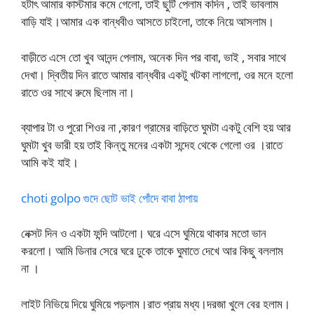
হটাৎ আমার কাস্টমার কমে গেলো, তাই ছুটি পেলাম কদিন , তাই ভাবলাম
বাড়ি যাই।আমার এক বান্ধবীও আসতে চাইলো, তাকে নিয়ে আসলাম।
বাড়ীতে এসে তো খুব আনন্দ পেলাম, অনেক দিন পর বাবা, ভাই , সবার সাথে
দেখা। দ্বিতীয় দিন রাতে আমার বান্ধবীর একটু খটকা লাগলো, ওর মনে হলো
রাতে ওর সাথে রুমে ছিলাম না।
ব্যাপার টা ও পুরো শিওর না ,কারণ গ্রামের বাড়িতে ঘুমটা একটু বেশি হয় আর
ঘুমটা খুব ভারী হয় তাই কিন্তু মনের একটা সন্দেহ থেকে গেলো ওর ।রাতে
আমি কই যাই।
choti golpo গুদে ছোট ভাই পোঁদে বাবা ঠাপায়
নেক্সট দিন ও একটা ফন্দি আটলো। ঘরে এসে ঘুমিয়ে থাকার মতো ভান
করলো। আমি ডিনার সেরে ঘরে ঢুকে তাকে ঘুমাতে দেখে আর কিছু বললাম
না ।
লাইট নিভিয়ে দিয়ে ঘুমিয়ে পড়লাম।রাত প্রায় মধ্য।দরজা খুলে বের হলাম।