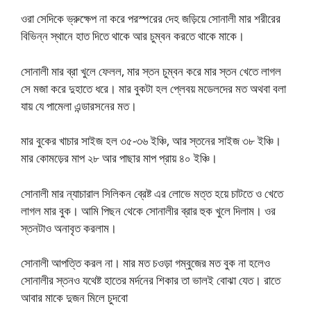
ওরা সেদিকে ভ্রুক্ষেপ না করে পরস্পরের দেহ জড়িয়ে সোনালী মার শরীরের
বিভিন্ন স্থানে হাত দিতে থাকে আর চুম্বন করতে থাকে মাকে।
সোনালী মার ব্রা খুলে ফেলল, মার স্তন চুম্বন করে মার স্তন খেতে লাগল
সে মজা করে দুহাতে ধরে। মার বুকটা হল প্লেবয় মডেলদের মত অথবা বলা
যায় যে পামেলা এন্ডারসনের মত।
মার বুকের খাচার সাইজ হল ৩৫-৩৬ ইঞ্চি, আর স্তনের সাইজ ৩৮ ইঞ্চি।
মার কোমড়ের মাপ ২৮ আর পাছার মাপ প্রায় ৪০ ইঞ্চি।
সোনালী মার ন্যাচারাল সিলিকন ব্রেষ্ট এর লোভে মত্ত হয়ে চাটতে ও খেতে
লাগল মার বুক। আমি পিছন থেকে সোনালীর ব্রার হুক খুলে দিলাম। ওর
স্তনটাও অনাবৃত করলাম।
সোনালী আপত্তি করল না। মার মত চওড়া গম্বুজের মত বুক না হলেও
সোনালীর স্তনও যথেষ্ট হাতের মর্দনের শিকার তা ভালই বোঝা যেত। রাতে
আবার মাকে দুজন মিলে চুদবো