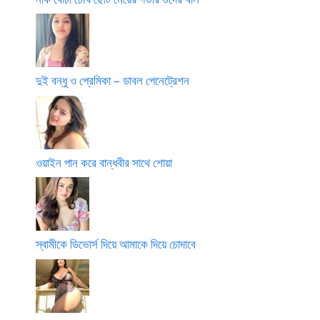
দুই বন্ধু ও প্রেমিকা – ডাবল পেনেট্রেশন
ওয়াইন পান করে বান্ধবীর সাথে শোয়া
স্বামীকে ডিভোর্স দিয়ে আমাকে দিয়ে চোদাবে