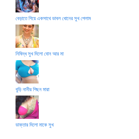
বেড়াতে গিয়ে একসাথে ডাবল ধোনের সুখ পেলাম
নিষিদ্ধ সুখ দিলো বোন আর মা
বুড়ি নানীর পিছন মারা
ডাক্তার দিলো মাকে সুখ