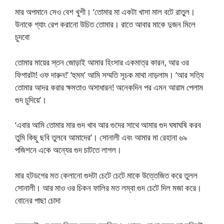
মার অপমানে সেও বেশ খুশী। ‘তোমার মা একটা খাসা মাল বটে রাতুল।
উনাকে গ্যাং রেপ করানো উচিত তোমার। রাতে আবার মাকে দুজন মিলে
চুদবো
তোমার মায়ের স্তন জোড়াই আমার হিংসার একমাত্র কারন, আর ওর
ফিগারটা! ওফ দারুন!’ ‘হুমম’ আমি সম্মতি সূচক মাথা নাড়লাম। ‘আর সত্যি
তোমার আদর করার ক্ষমতাও অসাধারন! অনেকদিন পর এমন আরাম পেলাম
গুদ চুদিয়ে’।
‘এবার আমি তোমার মার গুদ খাব আর গুদের সাথে আমার গুদ ঘষাঘষি করব
তুমি কিছু ছবি তুলবে আমাদের’। সোনালী এবং আমার মা রেহানা ৬৯
পজিশনে একে অন্যের গুদ চাটতে লাগল।
মার হটডগের মত কেলানো গুদটা চেটে চেটে মাকে উত্তেজিত করে তুলল
সোনালী। আর মাও ওর চিকন ফালির মত লম্বা গুদ চেটে দিল মজা করে।
বোনের পাছা চোদা