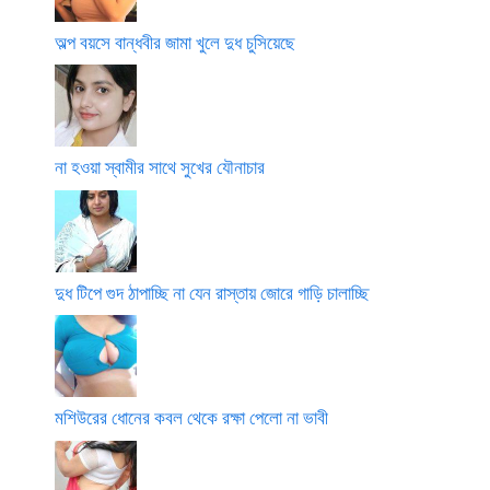
অল্প বয়সে বান্ধবীর জামা খুলে দুধ চুসিয়েছে
না হওয়া স্বামীর সাথে সুখের যৌনাচার
দুধ টিপে গুদ ঠাপাচ্ছি না যেন রাস্তায় জোরে গাড়ি চালাচ্ছি
মশিউরের ধোনের কবল থেকে রক্ষা পেলো না ভাবী