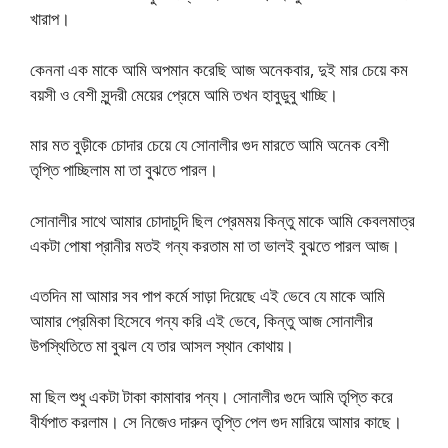
খারাপ।
কেননা এক মাকে আমি অপমান করেছি আজ অনেকবার, দুই মার চেয়ে কম
বয়সী ও বেশী সুন্দরী মেয়ের প্রেমে আমি তখন হাবুডুবু খাচ্ছি।
মার মত বুড়ীকে চোদার চেয়ে যে সোনালীর গুদ মারতে আমি অনেক বেশী
তৃপ্তি পাচ্ছিলাম মা তা বুঝতে পারল।
সোনালীর সাথে আমার চোদাচুদি ছিল প্রেমময় কিন্তু মাকে আমি কেবলমাত্র
একটা পোষা প্রানীর মতই গন্য করতাম মা তা ভালই বুঝতে পারল আজ।
এতদিন মা আমার সব পাপ কর্মে সাড়া দিয়েছে এই ভেবে যে মাকে আমি
আমার প্রেমিকা হিসেবে গন্য করি এই ভেবে, কিন্তু আজ সোনালীর
উপস্থিতিতে মা বুঝল যে তার আসল স্থান কোথায়।
মা ছিল শুধু একটা টাকা কামাবার পন্য। সোনালীর গুদে আমি তৃপ্তি করে
বীর্যপাত করলাম। সে নিজেও দারুন তৃপ্তি পেল গুদ মারিয়ে আমার কাছে।