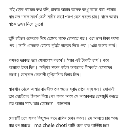
‘যাই হোক কাজের কথা বলি, ঢাকায় আমার অনেক বন্ধু আছে যারা তোমার
মার মত শক্ত সমর্থ সেক্সী নারীর সাথে গ্রুপ সেক্স করতে চায়। রাতে আবার
মাকে দুজন মিলে চুদবো
তুমি চাইলে ওদেরকে দিয়ে তোমার মাকে চোদাতে পার। ওরা ভাল টাকা পয়সা
দেয়। আমি ওদেরকে তোমার কন্টাক্ট নাম্বার দিয়ে দেব’। ‘এটা আমার কার্ড।
কখনও দরকার হলে যোগাযোগ করবে’। ‘আর এই টাকাটা রাখ’। করে
আমাকে টাকা দিল। ‘সত্যিই দারুন কাটল আজকের বিকেলটা তোমাদের
সাথে’। মক্কেল সোনালী তৃপ্তি নিয়ে বিদায় নিল।
মাঝখান থেকে আমার বাড়াটাও তার গুদের স্বাদ পেয়ে ধন্য হল। সোনালী
তার হোটেলের ঠিকানা দিয়ে গেল যাবার আগে সে আরেকবার চোদাচুদি করতে
চায় আমার সাথে তার হোটেলে’। জানালাম।
সোনালী চলে যাবার কিছুক্ষন বাদে রাকিব ফোন করল। সে আসতে চায় আজ
মার গুদ মারতে। ma chele choti আমি ওকে রাত আটটায় চলে