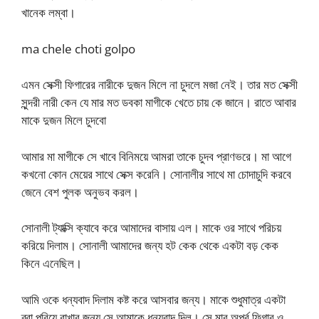
খানেক লম্বা।
ma chele choti golpo
এমন সেক্সী ফিগারের নারীকে দুজন মিলে না চুদলে মজা নেই। তার মত সেক্সী
সুন্দরী নারী কেন যে মার মত ডবকা মাগীকে খেতে চায় কে জানে। রাতে আবার
মাকে দুজন মিলে চুদবো
আমার মা মাগীকে সে খাবে বিনিময়ে আমরা তাকে চুদব প্রাণভরে। মা আগে
কখনো কোন মেয়ের সাথে সেক্স করেনি। সোনালীর সাথে মা চোদাচুদি করবে
জেনে বেশ পুলক অনুভব করল।
সোনালী ট্যাক্সি ক্যাবে করে আমাদের বাসায় এল। মাকে ওর সাথে পরিচয়
করিয়ে দিলাম। সোনালী আমাদের জন্য হট কেক থেকে একটা বড় কেক
কিনে এনেছিল।
আমি ওকে ধন্যবাদ দিলাম কষ্ট করে আসবার জন্য। মাকে শুধুমাত্র একটা
ব্রা পরিয়ে রাখার জন্য সে আমাকে ধন্যবাদ দিল। সে মার অপূর্ব ফিগার ও