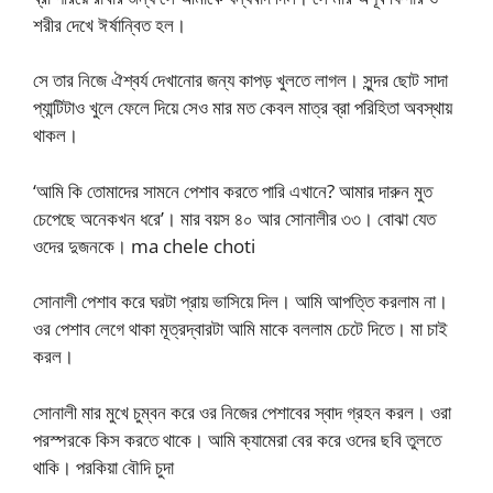
শরীর দেখে ঈর্ষান্বিত হল।
সে তার নিজে ঐশ্বর্য দেখানোর জন্য কাপড় খুলতে লাগল। সুন্দর ছোট সাদা
প্যান্টিটাও খুলে ফেলে দিয়ে সেও মার মত কেবল মাত্র ব্রা পরিহিতা অবস্থায়
থাকল।
‘আমি কি তোমাদের সামনে পেশাব করতে পারি এখানে? আমার দারুন মুত
চেপেছে অনেকখন ধরে’। মার বয়স ৪০ আর সোনালীর ৩৩। বোঝা যেত
ওদের দুজনকে। ma chele choti
সোনালী পেশাব করে ঘরটা প্রায় ভাসিয়ে দিল। আমি আপত্তি করলাম না।
ওর পেশাব লেগে থাকা মূত্রদ্বারটা আমি মাকে বললাম চেটে দিতে। মা চাই
করল।
সোনালী মার মুখে চুম্বন করে ওর নিজের পেশাবের স্বাদ গ্রহন করল। ওরা
পরস্পরকে কিস করতে থাকে। আমি ক্যামেরা বের করে ওদের ছবি তুলতে
থাকি। পরকিয়া বৌদি চুদা