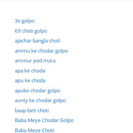
3x golpo
69 choti golpo
ajachar bangla choti
ammu ke chodar golpo
ammur pod mara
apa ke choda
apu ke choda
apuke chodar golpo
aunty ke chodar golpo
baap beti choti
Baba Meye Chodar Golpo
Baba Meye Choti