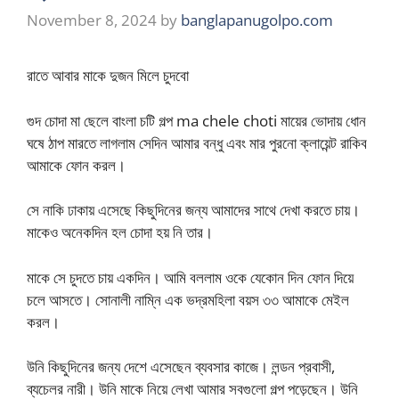
November 8, 2024
by
banglapanugolpo.com
রাতে আবার মাকে দুজন মিলে চুদবো
গুদ চোদা মা ছেলে বাংলা চটি গল্প ma chele choti মায়ের ভোদায় ধোন
ঘষে ঠাপ মারতে লাগলাম সেদিন আমার বন্ধু এবং মার পুরনো ক্লায়েন্ট রাকিব
আমাকে ফোন করল।
সে নাকি ঢাকায় এসেছে কিছুদিনের জন্য আমাদের সাথে দেখা করতে চায়।
মাকেও অনেকদিন হল চোদা হয় নি তার।
মাকে সে চুদতে চায় একদিন। আমি বললাম ওকে যেকোন দিন ফোন দিয়ে
চলে আসতে। সোনালী নাম্নি এক ভদ্রমহিলা বয়স ৩৩ আমাকে মেইল
করল।
উনি কিছুদিনের জন্য দেশে এসেছেন ব্যবসার কাজে। লন্ডন প্রবাসী,
ব্যচেলর নারী। উনি মাকে নিয়ে লেখা আমার সবগুলো গল্প পড়েছেন। উনি