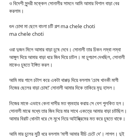
ও বিদেশী সুন্দরী মক্কেল সোনালীর সামনে আমি আমার বিশাল বাড়া বের
করলাম।
গুদ চোদা মা ছেলে বাংলা চটি গল্প ma chele choti
ma chele choti
ওরা দুজন মিলে আমার বাড়া চুষে দেবে। সোনালী তার চিকন লম্বা লম্বা
আঙ্গুল দিয়ে আমার বাড়া ধরে জিব দিয়ে চাটল। মা চুপচাপ দেখছিল, সোনালী
মাকেও চুষতে ইঙ্গিত করল।
আমি মার গালে চটাশ করে একটা থাপ্পড় দিয়ে বললাম ‘চোষ খানকী মাগী
নিজের ছেলের বাড়া চোষ!’ সোনালী আমার দিকে তাকিয়ে মৃদু হাসল।
নিজের মাকে এভাবে কেনা দাসীর মত ব্যবহার করায় সে বেশ পুলকিত হল।
সোনালী মাঝে মধ্যে তার জিব দিয়ে মার সাথে একত্রে আমার বাড়া চাটছিল।
আমার বিরাট ধোনটা ধরে সে মুখে নিয়ে আইস্ক্রিমের মত করে চুষতে থাকে।
আমি মার চুলের মুঠি ধরে বললাম ‘মাগী আমার বীচি চেটে দে’। লাগল। দুই