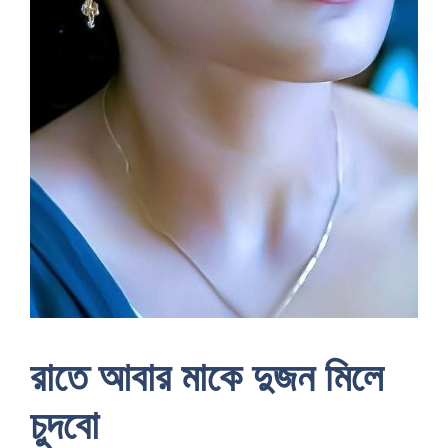
রাতে আবার মাকে দুজন মিলে
চুদবো