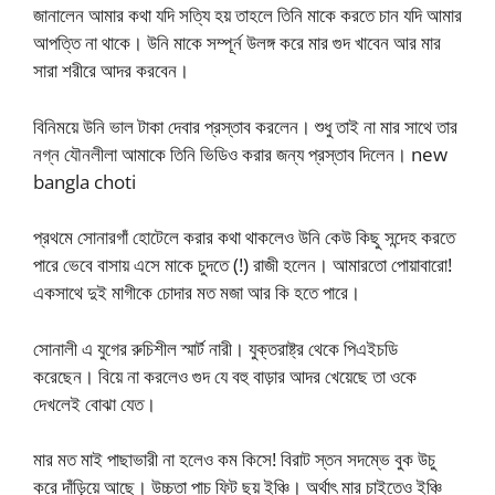
জানালেন আমার কথা যদি সত্যি হয় তাহলে তিনি মাকে করতে চান যদি আমার
আপত্তি না থাকে। উনি মাকে সম্পূর্ন উলঙ্গ করে মার গুদ খাবেন আর মার
সারা শরীরে আদর করবেন।
বিনিময়ে উনি ভাল টাকা দেবার প্রস্তাব করলেন। শুধু তাই না মার সাথে তার
নগ্ন যৌনলীলা আমাকে তিনি ভিডিও করার জন্য প্রস্তাব দিলেন। new
bangla choti
প্রথমে সোনারগাঁ হোটেলে করার কথা থাকলেও উনি কেউ কিছু সন্দেহ করতে
পারে ভেবে বাসায় এসে মাকে চুদতে (!) রাজী হলেন। আমারতো পোয়াবারো!
একসাথে দুই মাগীকে চোদার মত মজা আর কি হতে পারে।
সোনালী এ যুগের রুচিশীল স্মার্ট নারী। যুক্তরাষ্ট্র থেকে পিএইচডি
করেছেন। বিয়ে না করলেও গুদ যে বহু বাড়ার আদর খেয়েছে তা ওকে
দেখলেই বোঝা যেত।
মার মত মাই পাছাভারী না হলেও কম কিসে! বিরাট স্তন সদম্ভে বুক উচু
করে দাঁড়িয়ে আছে। উচ্চতা পাচ ফিট ছয় ইঞ্চি। অর্থাৎ মার চাইতেও ইঞ্চি