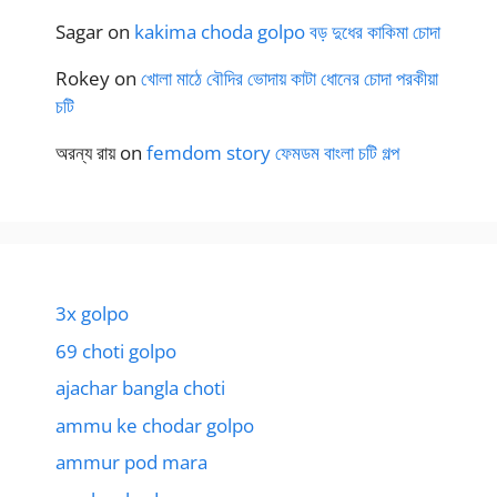
Sagar
on
kakima choda golpo বড় দুধের কাকিমা চোদা
Rokey
on
খোলা মাঠে বৌদির ভোদায় কাটা ধোনের চোদা পরকীয়া
চটি
অরন্য রায়
on
femdom story ফেমডম বাংলা চটি গল্প
3x golpo
69 choti golpo
ajachar bangla choti
ammu ke chodar golpo
ammur pod mara