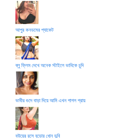
আপুর কনডমের প্যাকেট
ব্লু ফ্লিম দেখে অনেক স্টাইলে ভাবিকে চুদি
ভাবীর গুদে বাড়া দিয়ে আমি এখন পাগল প্রায়
বউয়ের রসে বুড়োর ধোন ডুবি