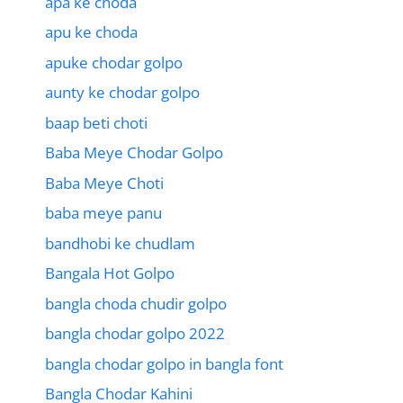
apa ke choda
apu ke choda
apuke chodar golpo
aunty ke chodar golpo
baap beti choti
Baba Meye Chodar Golpo
Baba Meye Choti
baba meye panu
bandhobi ke chudlam
Bangala Hot Golpo
bangla choda chudir golpo
bangla chodar golpo 2022
bangla chodar golpo in bangla font
Bangla Chodar Kahini