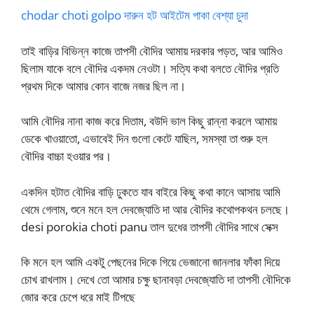
chodar choti golpo দারুন হট আইটেম পাকা বেশ্যা চুদা
তাই বাড়ির বিভিন্ন কাজে তাপসী বৌদির আমায় দরকার পড়ত, আর আমিও
ছিলাম যাকে বলে বৌদির একদম নেওটা। সত্যি কথা বলতে বৌদির প্রতি
প্রথম দিকে আমার কোন বাজে নজর ছিল না।
আমি বৌদির নানা কাজ করে দিতাম, বউদি ভাল কিছু রান্না করলে আমায়
ডেকে খাওয়াতো, এভাবেই দিন গুলো কেটে যাছিল, সমস্যা তা শুরু হল
বৌদির বাচ্চা হওয়ার পর।
একদিন হটাত বৌদির বাড়ি ঢুকতে যাব বাইরে কিছু কথা কানে আসায় আমি
থেমে গেলাম, শুনে মনে হল দেবজ্যোতি দা আর বৌদির কথোপকথন চলছে।
desi porokia choti panu তাল দুধের তাপসী বৌদির সাথে সেক্স
কি মনে হল আমি একটু পেছনের দিকে গিয়ে ভেজানো জানলার ফাঁকা দিয়ে
চোখ রাখলাম। দেখে তো আমার চক্ষু ছানাবড়া দেবজ্যোতি দা তাপসী বৌদিকে
জোর করে চেপে ধরে মাই টিপছে