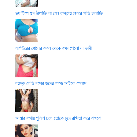
দুধ টিপে গুদ ঠাপাচ্ছি না যেন রাস্তায় জোরে গাড়ি চালাচ্ছি
মশিউরের ধোনের কবল থেকে রক্ষা পেলো না ভাবী
বয়স্ক লেডি বসের গুদের খাজে আটকে গেলাম
আমার কথায় পুলিশ চলে তোকে চুদে রক্ষিতা করে রাখবো