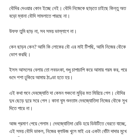
বৌদির দেওয়ার কোন ইচ্ছে নেই। বৌদি নিজেকে ছাড়তে চাইছে কিন্তু অত
বড়ো ম্যানা বৌদি সামলাতে পারছে না।
উফফ তুমি ছাড় না, সব সময় ভাল্লাগে না।
কেন ছাড়ব কেন? আমি কি লোকের বৌ এর মাই টিপছি, আমি নিজের বৌকে
ভোগ করছি।
ইসস আসলের বেলায় তো লবডংকা, শুধু চাপাচাপি করে আমায় গরম কর, পরে
গুদে শশা ঢুকিয়ে আমায় ঠাণ্ডা হতে হয়।
এই কথা শুনে দেবজ্যোতি দা কেমন শুকনো মুড়ির মত মিয়িয়ে গেল। বৌদির
দুধ ছেড়ে দুরে সরে গেল। কানা ঘুস শুনতাম দেবজ্যোতিদা নিজের বৌকে সুখ
দিতে পারে না।
আজ প্রমাণ পেয়ে গেলাম। দেবজ্যোতিদা রেডি হয়ে ডিউটিতে বেরতে যাচ্ছে,
এই সময় বৌদি ডাকল, নিজের ব্লাউজ খুলে মাই এর একটা বোঁটা দাদার মুখে