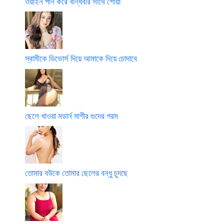
ওয়াইন পান করে বান্ধবীর সাথে শোয়া
স্বামীকে ডিভোর্স দিয়ে আমাকে দিয়ে চোদাবে
ছেলে খাওয়া মডার্ন মাগীর গুদের গরম
তোমার বউকে তোমার ছেলের বন্ধু চুদছে