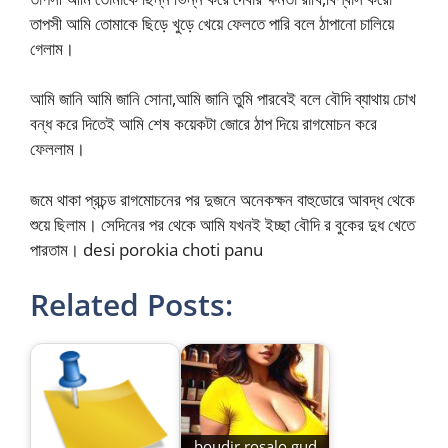
তাপসী আমি তোমাকে ছিড়ে খুড়ে খেয়ে ফেলতে পারি বলে ঠাপানো চালিয়ে
গেলাম।
আমি জানি আমি জানি সোনা,আমি জানি তুমি পারবেই বলে বৌদি ব্যাথায় চোখ
বন্ধ করে দিতেই আমি শেষ কয়েকটা জোরে ঠাপ দিয়ে রাগমোচন করে
ফেললাম।
জমে থাকা প্রচন্ড রাগমোচনের পর দুজনে অনেকক্ষন বাহুডোরে আবদ্ধ থেকে
শুয়ে ছিলাম। সেদিনের পর থেকে আমি যখনই ইচ্ছা বৌদি র বুকের দুধ খেতে
পারতাম। desi porokia choti panu
Related Posts:
boudir rosalo gud