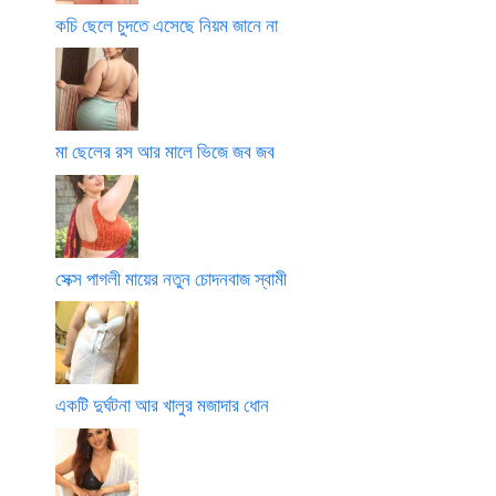
কচি ছেলে চুদতে এসেছে নিয়ম জানে না
মা ছেলের রস আর মালে ভিজে জব জব
সেক্স পাগলী মায়ের নতুন চোদনবাজ স্বামী
একটি দুর্ঘটনা আর খালুর মজাদার ধোন