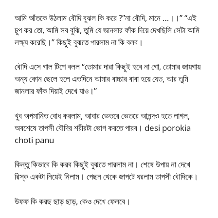
আমি আঁতকে উঠলাম বৌদি বুঝল কি করে ?”না বৌদি, মানে …।।” “এই
চুপ কর তো, আমি সব বুঝি, তুমি যে জানলার ফাঁক দিয়ে দেখছিলি সেটা আমি
লক্ষ্য করেছি।” কিছুই বুঝতে পারলাম না কি বলব।
বৌদি এসে গাল টিপে বলল “তোমার দারা কিছুই হবে না গো, তোমার জায়গায়
অন্য কোন ছেলে হলে এতদিনে আমার বাচ্চার বাবা হয়ে যেত, আর তুমি
জানলার ফাঁক দিয়াই দেখে যাও।”
খুব অপমানিত বোধ করলাম, আবার ভেতরে ভেতরে আনন্দও হতে লাগল,
অবশেষে তাপসী বৌদির শরীরটা ভোগ করতে পারব। desi porokia
choti panu
কিন্তু কিভাবে কি করব কিছুই বুঝতে পারলাম না। শেষে উপায় না দেখে
রিস্ক একটা নিয়েই নিলাম। পেছন থেকে জাপটে ধরলাম তাপসী বৌদিকে।
উফফ কি করছ ছাড় ছাড়, কেও দেখে ফেলবে।