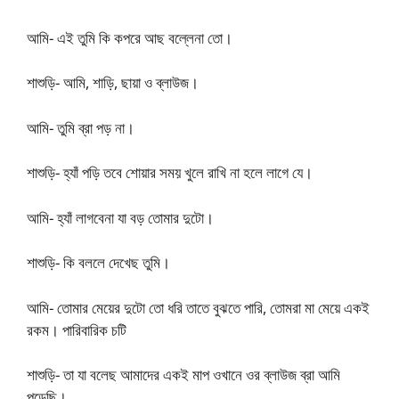
আমি- এই তুমি কি কপরে আছ বল্লেনা তো।
শাশুড়ি- আমি, শাড়ি, ছায়া ও ব্লাউজ।
আমি- তুমি ব্রা পড় না।
শাশুড়ি- হ্যাঁ পড়ি তবে শোয়ার সময় খুলে রাখি না হলে লাগে যে।
আমি- হ্যাঁ লাগবেনা যা বড় তোমার দুটো।
শাশুড়ি- কি বললে দেখেছ তুমি।
আমি- তোমার মেয়ের দুটো তো ধরি তাতে বুঝতে পারি, তোমরা মা মেয়ে একই
রকম। পারিবারিক চটি
শাশুড়ি- তা যা বলেছ আমাদের একই মাপ ওখানে ওর ব্লাউজ ব্রা আমি
পড়েছি।