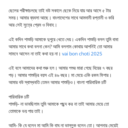
ছেলের পরীক্ষাচলছে তাই বউ সকালে ছেকে নিয়ে যায় আর আসে ৫ টার
সময়। আমার ব্যবসা আছে। বাংলাদেশের সাথে আমদানী রপ্তানী ও করি
আর সেই সুত্রে প্রেম ও বিবাহ।
এই কদিন শাশুড়ি আমাকে দুপুরে খেতে দেয়। একদিন শাশুড়ি বলল তুমি বাবা
আমার সাথে কথা বলনা কেন? আমি বললাম কোথায় আপনিই তো আমার
সামনে আসেন না তাই কথা হয় না।
vai bon choti 2025
এই বলে আমাদের কথা শুরু হল। আমার শশুর মারা গেছে বিয়ের ৭ বছর
পড়। আমার শাশুড়ির বয়স এই ৪৬ বছর। মা মেয়ে একি রকম ফিগার।
আমার বউ স্বাস্থবতি তেমন আমার শাশুড়িও। বাংলা পারিবারিক চটি
পারিবারিক চটি
শাশুড়ি- না ভাবছিলাম তুমি আমাকে পছন্দ কর না তাই আমার মেয়ে তো
তোমাকে ভয় পায় তাই।
আমি- কি যে বলেন মা আমি কি বাঘ না ভাল্লুক বলেন তো। আপনার মেয়েই