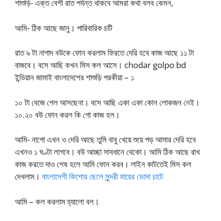
শাশুড়ি- এক্ত বেশী রাত পর্যন্ত থাকবে আমরা কথা বলব কেমন,
আমি- ঠিক আছে জানু। পারিবারিক চটি
রাত ৯ টা নাগাদ বউকে ফোন করলাম ফিরতে দেরি হবে কাজ আছে ১১ টা
বাজবে। বসে আছি কখন মিস কল আসে। chodar golpo bd
ইন্ডিয়ান জামাই বাংলাদেশের শাশুড়ি পরকীয়া – ১
১০ টা বেজে গেল আসছেনা। বসে আছি একা একা কোন লোকজন নেই।
১০.২০ বউ ফোন করল কি গো কাজ হল।
আমি- নাগো এখন ও দেরি আছে তুমি বাবু খেয়ে শুয়ে পড় আমার দেরি হবে
এখনও ১ ঘণ্টা লাগবে। বউ আচ্ছা সাবধানে থেকো। আমি ঠিক আছে রাখ
কাজ করতে দাও শেষ হলে আমি ফোন করব। লাইন কাটতেই মিস কল
দেখলাম।
বাংলাদেশী কিশোর ছেলে সুন্দরী মায়ের ভোদা চাটে
আমি – কল করলাম হ্যালো বল।