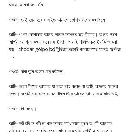
চায় না আমরা কথা বলি।
শাশুড়ি- তাই হয়ত হবে ও এইত আমাকে তোমার রাগের কথা বলে।
আমি- পাগল কোথাকার আমার সামনে আপনার ভয় কিসের। আমার সাথে
আপনি মন খুলে কথা বলবেন যা ইচ্ছা। জামাই শাশুড়ি কত ইয়ার্কি ও করা
যায়। chodar golpo bd ইন্ডিয়ান জামাই বাংলাদেশের শাশুড়ি পরকীয়া
– ১
শাশুড়ি- বাবা তুমি আমার ভয় কাটালে।
আমি- ভইয় কিসের আপনার যা ইচ্ছা তাই বলেন না আমি আপনার ছেলের
মতন। আপনি এক কাজ করেন খাবার নিয়ে আসেন আমরা এক সাথে খাই।
শাশুড়ি- কি বলছ।
আমি- হ্যাঁ যদি আপনি না খান আমার সাথে তাবে বুঝব আপনি আমাকে
ভালবসেন না। এক কাজ করেন আমরা এক থালায় খাই আসেন তো।