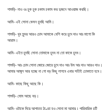
শাশুড়ি- নাও ওঃ চুক চুক চকাম চকাম কর দুজনে আওয়াজ করছি।
আমি- এই সোনা কেমন চুদছি আমি।
শাশুড়ি- খুব সুন্দর আরও চোদ আমাকে বেশি করে চুদে দাও আঃ মাগো কি
আরাম।
আমি- এইত চুদছি সোনা তোমাকে চুদব না তো কাকে চুদব।
শাশুড়ি- আঃ চোদ সোনা জোরে জোরে চুদে দাও আঃ উম আঃ দাও আরও দাও।
আমার আঙ্গুল আর হচ্ছে না গো বড় কিছু লাগবে এবার সতিই ঢোকাতে হবে।
আমি- কাছে কিছু আছে কি।
শাশুড়ি- মোম আছে বড়।
আমি- ওটাকে দিয়ে আপাতত ঠাণ্ডা হও সোনা মা আমার। পারিবারিক চটি