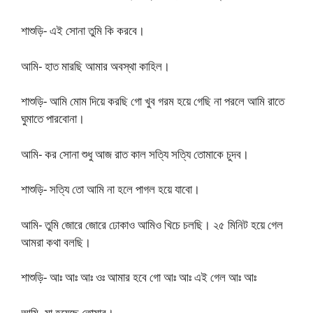
শাশুড়ি- এই সোনা তুমি কি করবে।
আমি- হাত মারছি আমার অবস্থা কাহিল।
শাশুড়ি- আমি মোম দিয়ে করছি গো খুব গরম হয়ে গেছি না পরলে আমি রাতে
ঘুমাতে পারবোনা।
আমি- কর সোনা শুধু আজ রাত কাল সত্যি সত্যি তোমাকে চুদব।
শাশুড়ি- সত্যি তো আমি না হলে পাগল হয়ে যাবো।
আমি- তুমি জোরে জোরে ঢোকাও আমিও খিচে চলছি। ২৫ মিনিট হয়ে গেল
আমরা কথা বলছি।
শাশুড়ি- আঃ আঃ আঃ ওঃ আমার হবে গো আঃ আঃ এই গেল আঃ আঃ
আমি- মা হয়েছে তোমার।