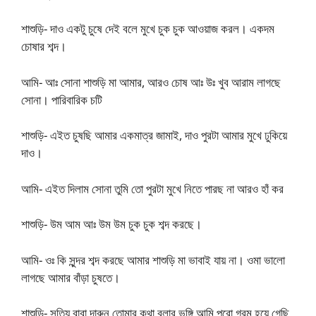
শাশুড়ি- দাও একটু চুষে দেই বলে মুখে চুক চুক আওয়াজ করল। একদম
চোষার শব্দ।
আমি- আঃ সোনা শাশুড়ি মা আমার, আরও চোষ আঃ উঃ খুব আরাম লাগছে
সোনা। পারিবারিক চটি
শাশুড়ি- এইত চুষছি আমার একমাত্র জামাই, দাও পুরটা আমার মুখে ঢুকিয়ে
দাও।
আমি- এইত দিলাম সোনা তুমি তো পুরটা মুখে নিতে পারছ না আরও হাঁ কর
শাশুড়ি- উম আম আঃ উম উম চুক চুক শব্দ করছে।
আমি- ওঃ কি সুন্দর শব্দ করছে আমার শাশুড়ি মা ভাবাই যায় না। ওমা ভালো
লাগছে আমার বাঁড়া চুষতে।
শাশুড়ি- সত্যি বাবা দারুন তোমার কথা বলার ভঙ্গি আমি পুরো গরম হয়ে গেছি,