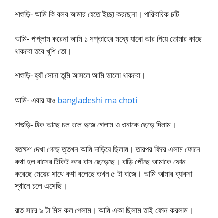
শাশুড়ি- আমি কি বলব আমার যেতে ইচ্ছা করছেনা। পারিবারিক চটি
আমি- পাগ্লাম করেনা আমি ১ সপ্তাহের মধ্যে যাবো আর গিয়ে তোমার কাছে
থাকবো তবে খুশি তো।
শাশুড়ি- হ্যাঁ সোনা তুমি আসলে আমি ভালো থাকবো।
আমি- এবার যাও
bangladeshi ma choti
শাশুড়ি- ঠিক আছে চল বলে দুজে গেলাম ও ওনাকে ছেড়ে দিলাম।
যতক্ষণ দেখা গেছে ত্তখন আমি দাড়িয়ে ছিলাম। তারপর ফিরে এলাম ফোনে
কথা হল বাসের টিকিট করে বাস ছেড়েছে। বাড়ি পৌঁছে আমাকে ফোন
করেছে মেয়ের সাথে কথা বলেছে তখন ৫ টা বাজে। আমি আমার ব্যাবসা
স্থানে চলে এসেছি।
রাত সারে ৯ টা মিস কল পেলাম। আমি একা ছিলাম তাই ফোন করলাম।