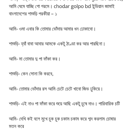
আমি ঘেমে যাচ্ছি গো গরমে। chodar golpo bd ইন্ডিয়ান জামাই
বাংলাদেশের শাশুড়ি পরকীয়া – ১
আমি- ওমা এবার কি তোমার ভোঁদায় আমার ধন ঢোকাবো।
শাশুড়ি- হ্যাঁ বাবা আবার আমকে একটু ঠাণ্ডা কর আর পারছিনা।
আমি- মা তোমার দু পা ফাঁকা কর।
শাশুড়ি- কেন সোনা কি করবে,
আমি- তোমার ভোঁদার রস আমি চেটে চেটে খাবো জিভ ঢুকিয়ে।
শাশুড়ি- এই নাও পা ফাঁকা করে শুয়ে আছি একটু চুষে দাও। পারিবারিক চটি
আমি- দেখি কই বলে মুখে চুক চুক চকাম চকাম করে শব্দ করলাম চোষার
মতন করে