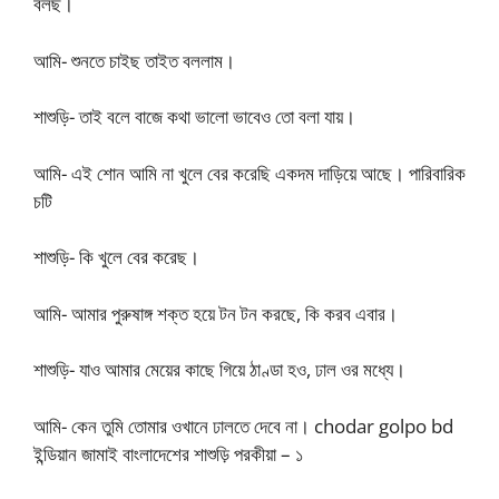
বলছ।
আমি- শুনতে চাইছ তাইত বললাম।
শাশুড়ি- তাই বলে বাজে কথা ভালো ভাবেও তো বলা যায়।
আমি- এই শোন আমি না খুলে বের করেছি একদম দাড়িয়ে আছে। পারিবারিক
চটি
শাশুড়ি- কি খুলে বের করেছ।
আমি- আমার পুরুষাঙ্গ শক্ত হয়ে টন টন করছে, কি করব এবার।
শাশুড়ি- যাও আমার মেয়ের কাছে গিয়ে ঠাণ্ডা হও, ঢাল ওর মধ্যে।
আমি- কেন তুমি তোমার ওখানে ঢালতে দেবে না। chodar golpo bd
ইন্ডিয়ান জামাই বাংলাদেশের শাশুড়ি পরকীয়া – ১