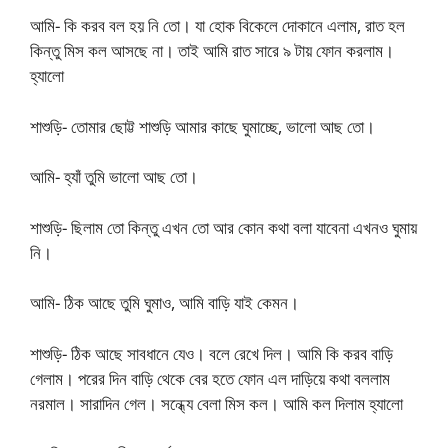
আমি- কি করব বল হয় নি তো। যা হোক বিকেলে দোকানে এলাম, রাত হল
কিন্তু মিস কল আসছে না। তাই আমি রাত সারে ৯ টায় ফোন করলাম।
হ্যালো
শাশুড়ি- তোমার ছোট্ট শাশুড়ি আমার কাছে ঘুমাচ্ছে, ভালো আছ তো।
আমি- হ্যাঁ তুমি ভালো আছ তো।
শাশুড়ি- ছিলাম তো কিন্তু এখন তো আর কোন কথা বলা যাবেনা এখনও ঘুমায়
নি।
আমি- ঠিক আছে তুমি ঘুমাও, আমি বাড়ি যাই কেমন।
শাশুড়ি- ঠিক আছে সাবধানে যেও। বলে রেখে দিল। আমি কি করব বাড়ি
গেলাম। পরের দিন বাড়ি থেকে বের হতে ফোন এল দাড়িয়ে কথা বললাম
নরমাল। সারাদিন গেল। সন্ধ্যে বেলা মিস কল। আমি কল দিলাম হ্যালো