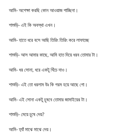
আমি- অপেক্ষা করছি কোন আওয়াজ পাচ্ছিনা।
শাশুড়ি- এই কি অবস্থা এখন।
আমি- হাতে ধরে বসে আছি তিরিং তিরিং করে লাফাচ্ছে
শাশুড়ি- আস আমার কাছে, আমি হাত দিয়ে ধরব তোমার টা।
আমি- ধর সোনা, ধরে একটু খিঁচে দাও।
শাশুড়ি- এই তো ধরলাম উঃ কি গরম হয়ে আছে গো।
আমি- এই সোনা একটু চুষবে তোমার জামাইয়ের টা।
শাশুড়ি- মেয়ে চুষে দেয়?
আমি- হ্যাঁ মাঝে মাঝে দেয়।