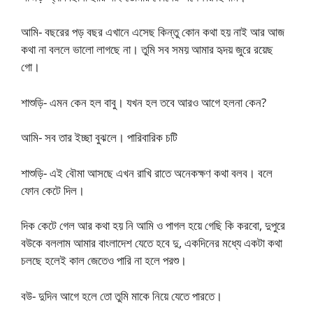
আমি- বছরের পড় বছর এখানে এসেছ কিন্তু কোন কথা হয় নাই আর আজ
কথা না বললে ভালো লাগছে না। তুমি সব সময় আমার হৃদয় জুরে রয়েছ
গো।
শাশুড়ি- এমন কেন হল বাবু। যখন হল তবে আরও আগে হলনা কেন?
আমি- সব তার ইচ্ছা বুঝলে। পারিবারিক চটি
শাশুড়ি- এই বৌমা আসছে এখন রাখি রাতে অনেকক্ষণ কথা বলব। বলে
ফোন কেটে দিল।
দিক কেটে গেল আর কথা হয় নি আমি ও পাগল হয়ে গেছি কি করবো, দুপুরে
বউকে বললাম আমার বাংলাদেশ যেতে হবে দু, একদিনের মধ্যে একটা কথা
চলছে হলেই কাল জেতেও পারি না হলে পরশু।
বউ- দুদিন আগে হলে তো তুমি মাকে নিয়ে যেতে পারতে।