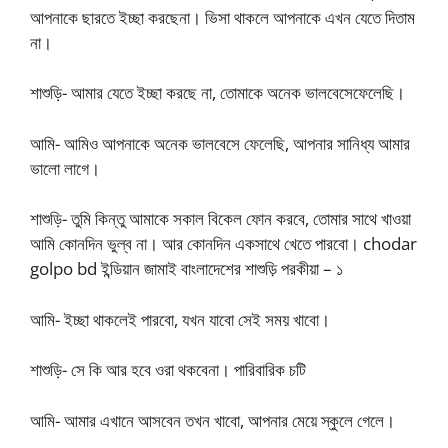
আপনাকে ছারতে ইচ্ছা করছেনা। ভিসা থাকলে আপনাকে এখন যেতে দিতাম
না।
শাশুড়ি- আমার যেতে ইচ্ছা করছে না, তোমাকে অনেক ভালবেসেফেলেছি।
আমি- আমিও আপনাকে অনেক ভালবেসে ফেলেছি, আপনার সানিধ্য আমার
ভালো লাগে।
শাশুড়ি- তুমি কিন্তু আমাকে সকাল বিকেল ফোন করবে, তোমার সাথে খাওয়া
আমি কোনদিন ভুল্ব না। আর কোনদিন একসাথে খেতে পারবো। chodar
golpo bd ইন্ডিয়ান জামাই বাংলাদেশের শাশুড়ি পরকীয়া – ১
আমি- ইচ্ছা থাকলেই পারবো, যখন যাবো সেই সময় খাবো।
শাশুড়ি- সে কি আর হবে ওরা থকবেনা। পারিবারিক চটি
আমি- আমার এখানে আসবেন তখন খাবো, আপনার মেয়ে স্কুলে গেলে।