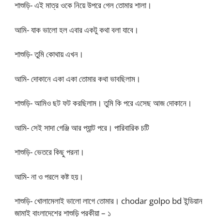
শাশুড়ি- এই মাত্র ওকে নিয়ে উপরে গেল তোমার শালা।
আমি- যাক ভালো হল এবার একটু কথা বলা যাবে।
শাশুড়ি- তুমি কোথায় এখন।
আমি- দোকানে একা একা তোমার কথা ভাবছিলাম।
শাশুড়ি- আমিও ছট ফট করছিলাম। তুমি কি পরে এসেছ আজ দোকানে।
আমি- সেই সাদা গেঞ্জি আর প্যান্ট পরে। পারিবারিক চটি
শাশুড়ি- ভেতরে কিছু পরনা।
আমি- না ও পরলে কষ্ট হয়।
শাশুড়ি- খোলামেলাই ভালো লাগে তোমার। chodar golpo bd ইন্ডিয়ান
জামাই বাংলাদেশের শাশুড়ি পরকীয়া – ১