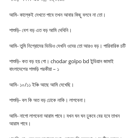
আমি- কাল্কেই দেখতে পাবে তখন আবার কিছু বলবে না তো।
শাশুড়ি- বেশ বড় এত বড় আমি দেখিনি।
আমি- তুমি নিগ্রোদের ভিডিও দেখনি ওদের তো আরও বড়। পারিবারিক চটি
শাশুড়ি- কত বড় হয় গো। chodar golpo bd ইন্ডিয়ান জামাই
বাংলাদেশের শাশুড়ি পরকীয়া – ১
আমি- ১০/১১ ইঞ্চি আছে আমি দেখেছি।
শাশুড়ি- বল কি অত বড় ঢোকে নাকি। লাগবেনা।
আমি- নাগো লাগবেনা আরাম পাবে। যখন ঘন ঘন ঢুকবে বের হবে তাখন
আরাম পাবে।