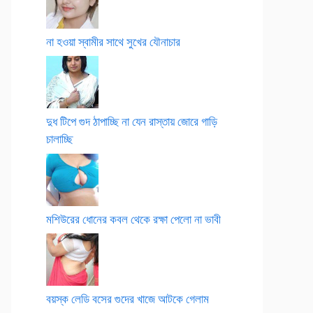
না হওয়া স্বামীর সাথে সুখের যৌনাচার
দুধ টিপে গুদ ঠাপাচ্ছি না যেন রাস্তায় জোরে গাড়ি
চালাচ্ছি
মশিউরের ধোনের কবল থেকে রক্ষা পেলো না ভাবী
বয়স্ক লেডি বসের গুদের খাজে আটকে গেলাম