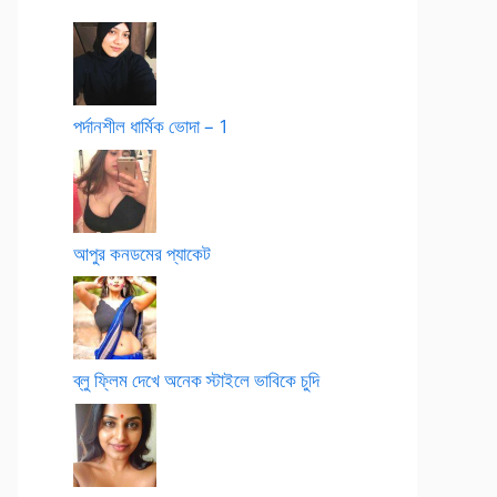
পর্দানশীল ধার্মিক ভোদা – 1
আপুর কনডমের প্যাকেট
ব্লু ফ্লিম দেখে অনেক স্টাইলে ভাবিকে চুদি