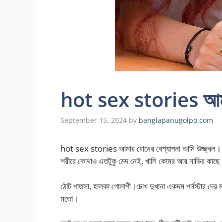
hot sex stories আমার
September 15, 2024
by
banglapanugolpo.com
hot sex stories আমার বোনের বেশ্যাপনা আমি উজ্জ্বল।
শরীরে কোথাও এতটুকু মেদ নেই, খালি কোমর আর নাভির কাছে
ঠোট পাতলা, হালকা গোলাপী।চোখ দুখানা একদম পর্নস্টার দের ম
মতো।