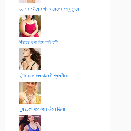
তোমার বউকে তোমার ছেলের বন্ধু চুদছে
জিভের ডগা দিয়ে মাই চাটা
হটাৎ কলেজের বান্ধবী শ্রাবণীকে
মুখ চেপে ধরে ধোন ঠেলে দিলো