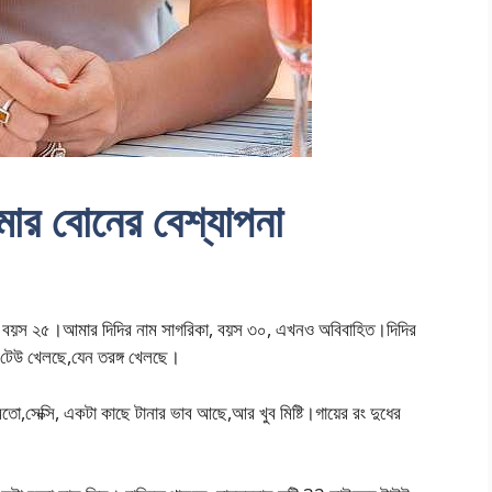
 বোনের বেশ্যাপনা
 বয়স ২৫।আমার দিদির নাম সাগরিকা, বয়স ৩০, এখনও অবিবাহিত।দিদির
 টেউ খেলছে,যেন তরঙ্গ খেলছে।
তো,সেক্সি, একটা কাছে টানার ভাব আছে,আর খুব মিষ্টি।গায়ের রং দুধের