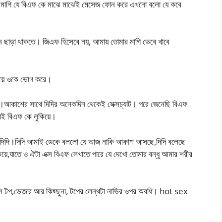
র মাগি যে বিএফ কে মাঝে মাঝেই মেসেজ ফোন করে এখনো বলো যে কবে
ন ছাড়া থাকতে। জিএফ হিসেবে নয়, আমায় তোমার মাগি ভেবে খাবে
িয়ে ওকে ভোগ করে।
ন)।আকাশের সাথে দিদির অনেকদিন থেকেই সেক্সচ্যাট। পরে জেনেছি বিএফ
াই বিএফ কে লুকিয়ে।
আর দিদি।দিদি আমাই ডেকে বললো যে আজ নাকি আকাশ আসছে,দিদি বলেছে
য়ে,যাতে ও ঐটা এক্স বিএফ লেখাতে পারে যে দেখো তোমার বন্ধু আমার শরীর
ল টপ,ভেতরে আর কিছ্ছুনা, টপের লেন্থটা নাভির ওপর অবধি। hot sex