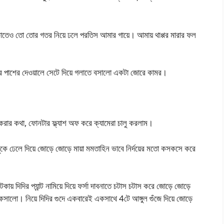
কাতেও তো তোর গতর নিয়ে ঢলে পরতিস আমার গায়ে। আমায় থাপ্পর মারার ফল
ার পাশের দেওয়ালে সেটে দিয়ে গলাতে বসালো একটা জোরে কামর।
ার কথা, ফোনটার ফ্ল্যাশ অফ করে ক্যামেরা চালু করলাম।
ুকে ঢেলে দিয়ে জোড়ে জোড়ে মায়া মমতাহিন ভাবে নির্দয়ের মতো কসকসে করে
ায় দিদির প্যান্ট নামিয়ে দিয়ে ফর্সা দাবনাতে চটাস চটাস করে জোড়ে জোড়ে
কসালো। নিয়ে দিদির গুদে একবারেই একসাথে 4টে আঙ্গুল গুঁজে দিয়ে জোড়ে