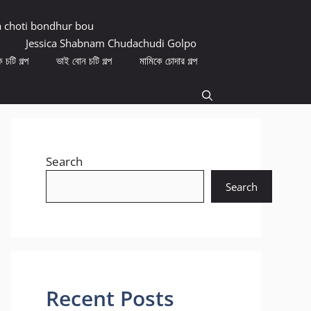
a choti bondhur bou
Jessica Shabnam Chudachudi Golpo
 চটি গল্প
ভাই বোন চটি গল্প
মামিকে চোদার গল্প
Search
Search
Recent Posts