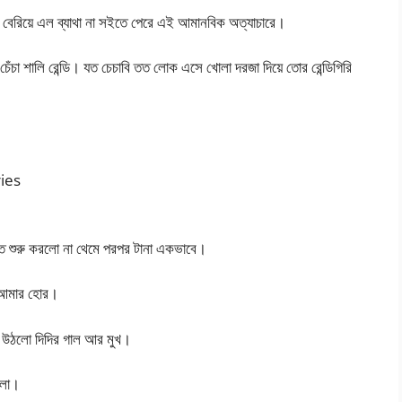
কার বেরিয়ে এল ব্যাথা না সইতে পেরে এই আমানবিক অত্যাচারে।
চা শালি রেন্ডি। যত চেচাবি তত লোক এসে খোলা দরজা দিয়ে তোর রেন্ডিগিরি
ries
রতে শুরু করলো না থেমে পরপর টানা একভাবে।
ই আমার হোর।
হয়ে উঠলো দিদির গাল আর মুখ।
িলো।