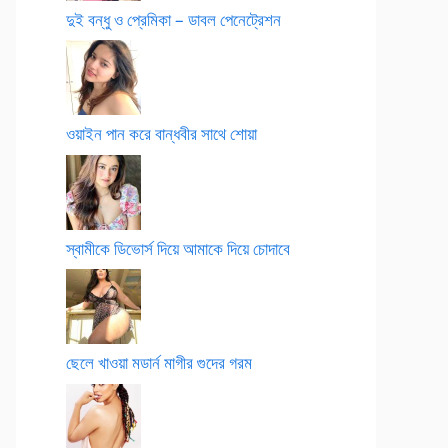
দুই বন্ধু ও প্রেমিকা – ডাবল পেনেট্রেশন
ওয়াইন পান করে বান্ধবীর সাথে শোয়া
স্বামীকে ডিভোর্স দিয়ে আমাকে দিয়ে চোদাবে
ছেলে খাওয়া মডার্ন মাগীর গুদের গরম