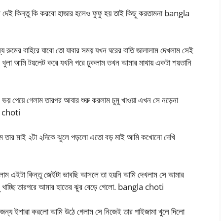
দেই কিন্তু কি করবো হাজার হলেও ফুফু হয় তাই কিছু করতামনা bangla
ুমের বাহিরে যাবো তো যাবার সময় যখন ঘরের বাতি জালালাম দেখলাম সেই
 খুলা আমি টয়লেট করে যখনি গরে ঢুকলাম তখন আমার মাথায় একটা শয়তানি
ি ভয় পেয়ে গেলাম তারপর আবার শুরু করলাম চুমু খাওয়া এখন সে নড়েনা
a choti
লাম তার মাই ২টা ২দিকে ঝুলে পড়লো এতো বড় মাই আমি কখোনো দেখি
রলাম এইটা কিন্তু জেইটা ভাবছি আসলে তা হয়নি আমি দেখলাম সে আমার
 চুমু খাচ্ছি তারপরে আমার হাতের ঝুর বেড়ে গেলো. bangla choti
জন্য ইশারা করলো আমি উঠে গেলাম সে নিজেই তার পাইজামা খুলে দিলো