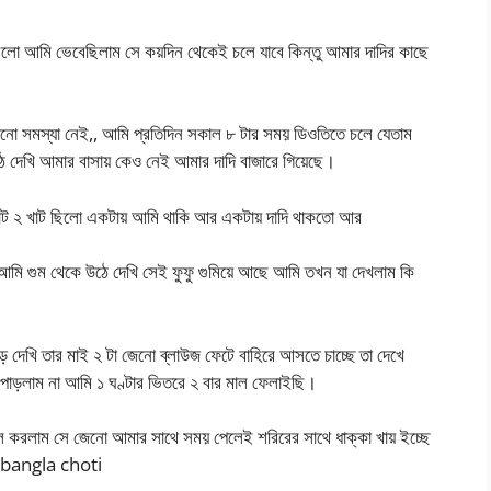
লো আমি ভেবেছিলাম সে কয়দিন থেকেই চলে যাবে কিন্তু আমার দাদির কাছে
নো সমস্যা নেই,, আমি প্রতিদিন সকাল ৮ টার সময় ডিওতিতে চলে যেতাম
 দেখি আমার বাসায় কেও নেই আমার দাদি বাজারে গিয়েছে।
ছোট ২ খাট ছিলো একটায় আমি থাকি আর একটায় দাদি থাকতো আর
আমি গুম থেকে উঠে দেখি সেই ফুফু গুমিয়ে আছে আমি তখন যা দেখলাম কি
 দেখি তার মাই ২ টা জেনো ব্লাউজ ফেটে বাহিরে আসতে চাচ্ছে তা দেখে
পাড়লাম না আমি ১ ঘণ্টার ভিতরে ২ বার মাল ফেলাইছি।
ল করলাম সে জেনো আমার সাথে সময় পেলেই শরিরের সাথে ধাক্কা খায় ইচ্ছে
ছা bangla choti