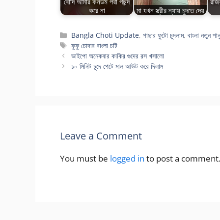
বৌদি আমার কনডম পরা পছন্দ
রাজ
করে না
মা যখন স্ত্রীর ন্যায় চুদতে দেয়
Categories
Bangla Choti Update
,
পাছার ফুটো চুদলাম
,
বাংলা নতুন পানু
Tags
ফুফু চোদার বাংলা চটি
ভাইপো অনেকবার কাকির গুদের রস খসালো
১০ মিনিট চুদে পেটে মাল আউট করে দিলাম
Leave a Comment
You must be
logged in
to post a comment