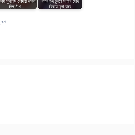
কীয় মুসলিম ভোদায় ডাবল
রমার গুদ চুদলে সীমার পোদ
হিন্দু ঠাপ
ফ্রিতে চুদা যাবে
 গল্প
.