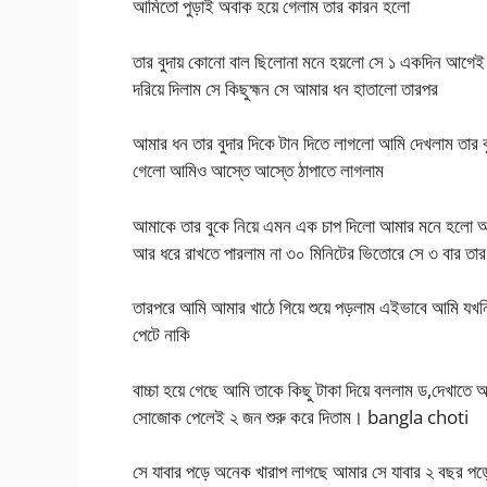
আমিতো পুড়াই অবাক হয়ে গেলাম তার কারন হলো
তার বুদায় কোনো বাল ছিলোনা মনে হয়লো সে ১ একদিন আগেই 
দরিয়ে দিলাম সে কিছুহ্মন সে আমার ধন হাতালো তারপর
আমার ধন তার বুদার দিকে টান দিতে লাগলো আমি দেখলাম তার 
গেলো আমিও আস্তে আস্তে ঠাপাতে লাগলাম
আমাকে তার বুকে নিয়ে এমন এক চাপ দিলো আমার মনে হলো আমা
আর ধরে রাখতে পারলাম না ৩০ মিনিটের ভিতোরে সে ৩ বার তা
তারপরে আমি আমার খাঠে গিয়ে শুয়ে পড়লাম এইভাবে আমি যখনি
পেটে নাকি
বাচ্চা হয়ে গেছে আমি তাকে কিছু টাকা দিয়ে বললাম ড,দেখা
সোজোক পেলেই ২ জন শুরু করে দিতাম। bangla choti
সে যাবার পড়ে অনেক খারাপ লাগছে আমার সে যাবার ২ বছর পড়