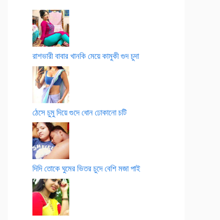
রাশভারী বাবার খানকি মেয়ে কামুকী গুদ চুদা
ঠেসে চুমু দিয়ে গুদে ধোন ঢোকানো চটি
দিদি তোকে ঘুমের ভিতর চুদে বেশি মজা পাই