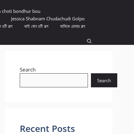
a choti bondhur bou
Jessica Shabnam Chudachudi Golpo
 চটি গল্প
ভাই বোন চটি গল্প
মামিকে চোদার গল্প
Search
Search
Recent Posts