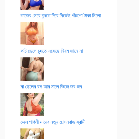
কাজের মেয়ে চুদতে দিয়ে নিজেই পাঁচশো টাকা নিলো
কচি ছেলে চুদতে এসেছে নিয়ম জানে না
মা ছেলের রস আর মালে ভিজে জব জব
সেক্স পাগলী মায়ের নতুন চোদনবাজ স্বামী