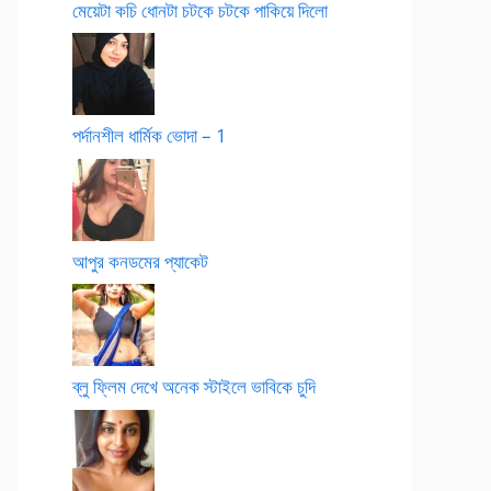
মেয়েটা কচি ধোনটা চটকে চটকে পাকিয়ে দিলো
পর্দানশীল ধার্মিক ভোদা – 1
আপুর কনডমের প্যাকেট
ব্লু ফ্লিম দেখে অনেক স্টাইলে ভাবিকে চুদি