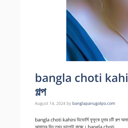
bangla choti kahini ড
গল্প
August 14, 2024
by
banglapanugolpo.com
bangla choti kahini ডিভোর্সি ফুফুকে চুদার চটি গল্প আ
আমাদের দিন তখন ভালোই যাচ্ছে। bangla choti