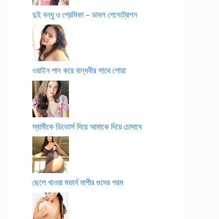
দুই বন্ধু ও প্রেমিকা – ডাবল পেনেট্রেশন
ওয়াইন পান করে বান্ধবীর সাথে শোয়া
স্বামীকে ডিভোর্স দিয়ে আমাকে দিয়ে চোদাবে
ছেলে খাওয়া মডার্ন মাগীর গুদের গরম