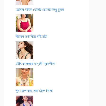
তোমার বউকে তোমার ছেলের বন্ধু চুদছে
জিভের ডগা দিয়ে মাই চাটা
হটাৎ কলেজের বান্ধবী শ্রাবণীকে
মুখ চেপে ধরে ধোন ঠেলে দিলো