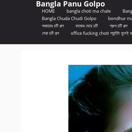
Bangla Panu Golpo
Skip
to
HOME
bangla choti ma chale
Bang
content
Bangla Chuda Chudi Golpo
bondhur ma
অজাচার চটি গল্প
কাজের মেয়ে চটি
গ্রুপ চটি গল্প
সেরা চটি গল্প
office fucking choti প্যান্টটা খুলেই গ