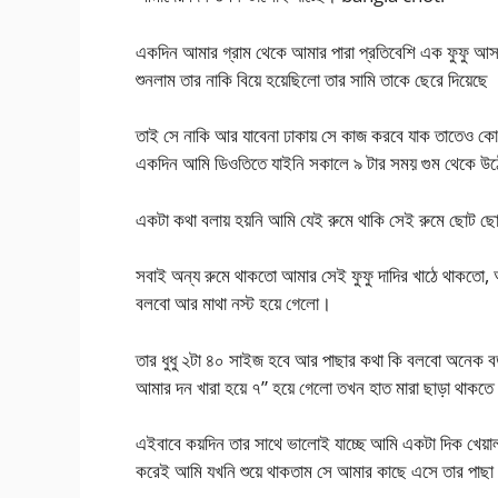
একদিন আমার গ্রাম থেকে আমার পারা প্রতিবেশি এক ফুফু আস
শুনলাম তার নাকি বিয়ে হয়েছিলো তার সামি তাকে ছেরে দিয়েছে
তাই সে নাকি আর যাবেনা ঢাকায় সে কাজ করবে যাক তাতেও কো
একদিন আমি ডিওতিতে যাইনি সকালে ৯ টার সময় গুম থেকে উঠে
একটা কথা বলায় হয়নি আমি যেই রুমে থাকি সেই রুমে ছোট 
সবাই অন্য রুমে থাকতো আমার সেই ফুফু দাদির খাঠে থাকতো, 
বলবো আর মাথা নস্ট হয়ে গেলো।
তার ধুধু ২টা ৪০ সাইজ হবে আর পাছার কথা কি বলবো অনেক বড়
আমার দন খারা হয়ে ৭” হয়ে গেলো তখন হাত মারা ছাড়া থাকতে 
এইবাবে কয়দিন তার সাথে ভালোই যাচ্ছে আমি একটা দিক খেয়া
করেই আমি যখনি শুয়ে থাকতাম সে আমার কাছে এসে তার পা