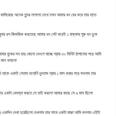
কামিয়েছে অনেক সুন্দর লাগলো দেখে তখন আমার ধন বের করে তার হাতে
বুদার রস জিকজিক করতেছে আমার ধন সেট করেই ১ ধাক্কায় পুরু ধন ঢুকে
র বুকের সব হাড় জেনো ভেংগে যাচ্ছে প্রায় ৩০ মিনিট ঠাপানোর পড়ে আমি
র মাল খসালো
 তাকে একাই পেতাম তখোনি চুদতাম প্রায় ১ মাস করার পড়ে শুনলাম তার
তে আর একটা বেবস্তা করতে সে তাই করলো আমার কাছে সে ৬ মাস ছিলো
ে একদিন দেখা হয়েছিলো দেখলাম তার সাথে একটা বাচ্চা আমি বললাম এইটা