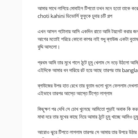
আমার সাথে লাগিয়ে মোবাইল টিপতো তখন মনে হতো তাকে করে 
choti kahini ডিভোর্সি ফুফুকে চুদার চটি গল্প
এখন আসল গটোনায় আসি একদিন রাতে আমি টয়লেট করার জন্য র
আগের মতোই শরিরে কোনো কাপর নাই শুধু ব্লাউজ একটা বুতাম
বুদ্দি আসলো।
প্রথম আমি তার মুখে গালে ঠুটে চুমু খেলাম সে নড়ে উঠলো আম
এইদিকে আমার ধন দারিয়ে রট হয়ে আছে তারপর তার bangl
ব্লাউজের উপর হাত রেখে তার বুতাম গুলো খুলে ফেললাম দেখ
এইভাবে তারপর আস্তে আস্তে টিপ্তে লাগ্লাম
কিছুক্ষণ পর দেখি সে চোখ খুলেছে আমিতো পুড়াই অবাক কি ক
মাথা দরে তার মুখের কাছে নিয়ে আমার ঠুটে চুমু খাচ্ছে আমিও
আরোও ঝুরে টিপতে লাগলাম তারপর সে আমায় তার উপরে উঠার 