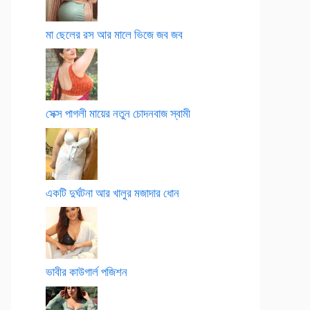
মা ছেলের রস আর মালে ভিজে জব জব
সেক্স পাগলী মায়ের নতুন চোদনবাজ স্বামী
একটি দুর্ঘটনা আর খালুর মজাদার ধোন
ভাবীর কাউগার্ল পজিশন