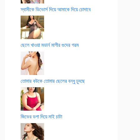
স্বামীকে ডিভোর্স দিয়ে আমাকে দিয়ে চোদাবে
ছেলে খাওয়া মডার্ন মাগীর গুদের গরম
তোমার বউকে তোমার ছেলের বন্ধু চুদছে
জিভের ডগা দিয়ে মাই চাটা