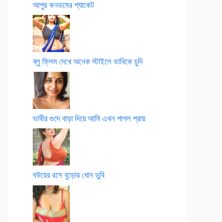
আপুর কনডমের প্যাকেট
ব্লু ফ্লিম দেখে অনেক স্টাইলে ভাবিকে চুদি
ভাবীর গুদে বাড়া দিয়ে আমি এখন পাগল প্রায়
বউয়ের রসে বুড়োর ধোন ডুবি