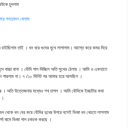
উকে চুদলাম
পরে গনচোদন খেলাম
চাইছিলাম তাই । ধন ধরে গুদের মুখে লাগালাম। আস্তে করে কমর দিয়ে
চ্চা বানা । বৌদি গাল দিচ্ছিল অতি সুখের ঠেলায় । আমি ও একহাতে
ক্ষন পারলাম না। ৭ /১০ মিনিট পর আমার হয়ে আসছিল ।
ড়ার । অতি উত্তেজনার মধ্যেও শখ চাপল । আমি বৌদিকে ইচ্ছাটার কথা
ন ।
গুদ থেকে ধন বের করে বৌদির দুধের উপরে বসেই ভিজা ধন খেচতে লাগলাম
র্সা ঘামে ভিজা গাল চকচক করছে ।