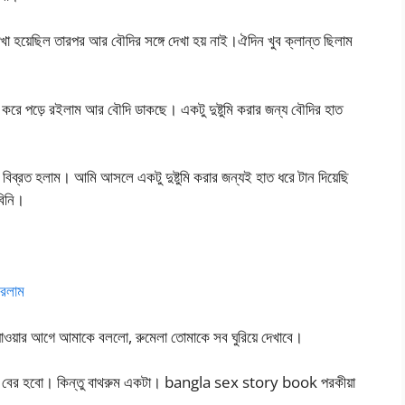
খা হয়েছিল তারপর আর বৌদির সঙ্গে দেখা হয় নাই।ঐদিন খুব ক্লান্ত ছিলাম
ে পড়ে রইলাম আর বৌদি ডাকছে। একটু দুষ্টুমি করার জন্য বৌদির হাত
িব্রত হলাম। আমি আসলে একটু দুষ্টুমি করার জন্যই হাত ধরে টান দিয়েছি
বিনি।
করলাম
াওয়ার আগে আমাকে বললো, রুমেলা তোমাকে সব ঘুরিয়ে দেখাবে।
ো, বের হবো। কিন্তু বাথরুম একটা। bangla sex story book পরকীয়া