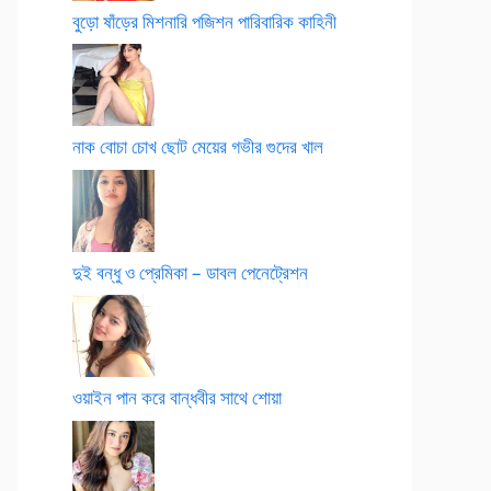
বুড়ো ষাঁড়ের মিশনারি পজিশন পারিবারিক কাহিনী
নাক বোচা চোখ ছোট মেয়ের গভীর গুদের খাল
দুই বন্ধু ও প্রেমিকা – ডাবল পেনেট্রেশন
ওয়াইন পান করে বান্ধবীর সাথে শোয়া