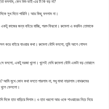
 বললাম, কেন বিশু ভাই-এর টা কি বড় না?
ৌদিকে সুখ দিতে পারিনি। আর কিছু বললাম না।
একটু কাজের জন্য বাইরে যাচ্ছি, পরশু ফিরবো। রুমেলা এ কয়দিন তোমাকে
 গোসল করে বাইরে যাওয়ার কথা। রুমেলা বৌদি বললো, তুমি আগে গোসল
সে বললো, একটু দরজা খুলো। খুলেই দেখি রুমেলা বৌদি একটা বড় তোয়ালে
 আমি মুখে কোন কথা বলতে পারলাম না, শুধু মাথা নাড়ালাম।বাথরুমের
ে খুলে ফেললো।
দি দিকে হাত বাড়িয়ে দিলাম। ও হাত ধরলো আর ওকে শাওয়ারের নিচে নিয়ে