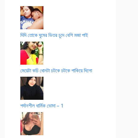
দিদি তোকে ঘুমের ভিতর চুদে বেশি মজা পাই
মেয়েটা কচি ধোনটা চটকে চটকে পাকিয়ে দিলো
পর্দানশীল ধার্মিক ভোদা – 1