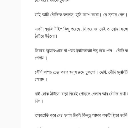
তাই আমি বৌদিকে বললাম, তুমি আগে করো। সে স্নানে গেল।
একটা ম্যাক্সি টাইপ কিছু পরেছে, ভিতরে ব্রা নেই তা বোঝা যা
ঠাটিয়ে উঠলো।
ভিতরে আন্ডারওয়ার না পরায় ট্রাউজারটা উচু হয়ে গেল। বৌ
গেলাম।
বৌদি কাপড় চেঞ্জ করার জন্য রুমে ঢুকলো। দেখি, বৌদি ম্যাক্
পেলাম।
যাই হোক ঠাটামো বাড়া নিয়েই গোছলে গেলাম আর বৌদির কথা 
দিল।
তাড়াতাড়ি করে বের হলাম ঠিকই কিন্তু আমার বাড়াটা ঠান্ডা হয়