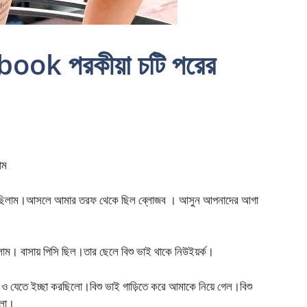
ook পরকীয়া চটি পরের
াম
ুদেছিলাম।আসলে আমার তরফ থেকে ছিল ব্লোজব । আসুন আপনাদের আগা
ম। বাসায় পিসি ছিল।তার ছেলে বিশু ভাই থাকে নিউইয়র্ক।
 যেতে ইচ্ছা করছিলো।বিশু ভাই গাড়িতে করে আমাকে নিয়ে গেল।বিশু
েলা।