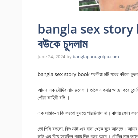
bangla sex story b
বউকে চুদলাম
June 24, 2024
by
banglapanugolpo.com
bangla sex story book পরকীয়া চটি পরের বউকে চুদল
আমার এক বৌদির নাম রুমেলা। তাকে একবার আচ্ছা করে চ
গোঁড়া কাহিনী বলি ।
এক সামার-এ কি করবো বুঝতে পারছিলাম না। বাসায় ফোন করলা
তো পিসি বললো, বিশু ভাই-এর বাসা থেকে ঘুরে আসতে। আমার ও
ভাই-এর বিয়ে হয়েছিল প্রায় তিন বছর আগে। বৌদির নাম রুম