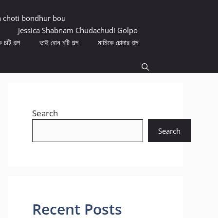
a choti bondhur bou
Jessica Shabnam Chudachudi Golpo
 চটি গল্প
ভাই বোন চটি গল্প
মামিকে চোদার গল্প
Search
Search
Recent Posts