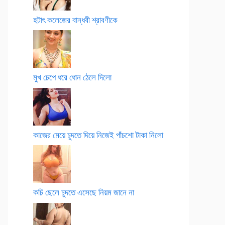
হটাৎ কলেজের বান্ধবী শ্রাবণীকে
মুখ চেপে ধরে ধোন ঠেলে দিলো
কাজের মেয়ে চুদতে দিয়ে নিজেই পাঁচশো টাকা নিলো
কচি ছেলে চুদতে এসেছে নিয়ম জানে না