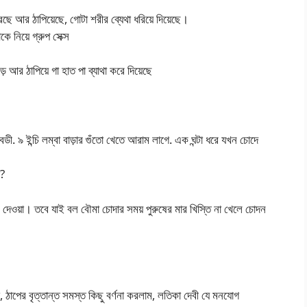
 আর ঠাপিয়েছে, গোটা শরীর ব্যেথা ধরিয়ে দিয়েছে।
ে নিয়ে গ্রুপ সেক্স
আর ঠাপিয়ে গা হাত পা ব্যাথা করে দিয়েছে
. ৯ ইন্চি লম্বা বাড়ার গুঁতো খেতে আরাম লাগে. এক ঘন্টা ধরে যখন চোদে
া?
ে দেওয়া। তবে যাই বল বৌমা চোদার সময় পুরুষের মার খিস্তি না খেলে চোদন
জ, ঠাপের বৃত্তান্ত সমস্ত কিছু বর্ণনা করলাম, লতিকা দেবী যে মনযোগ