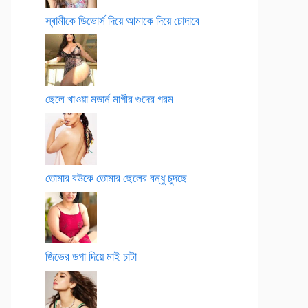
স্বামীকে ডিভোর্স দিয়ে আমাকে দিয়ে চোদাবে
ছেলে খাওয়া মডার্ন মাগীর গুদের গরম
তোমার বউকে তোমার ছেলের বন্ধু চুদছে
জিভের ডগা দিয়ে মাই চাটা