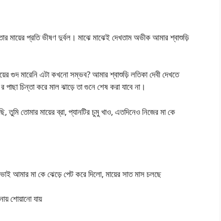
 মায়ের প্রতি ভীষণ দুর্বল। মাঝে মাঝেই দেখতাম অভীক আমার শ্বাশুড়ি
়ের গুদ মারেনি এটা কখনো সম্ভব? আমার শ্বাশুড়ি লতিকা দেবী দেখতে
র পাছা চিন্তা করে মাল ঝাড়ে তা গুনে শেষ করা যাবে না।
ুমি তোমার মায়ের ব্রা, প্যানটির চুমু খাও, এতদিনেও নিজের মা কে
 ভাই আমার মা কে ঝেড়ে পেট করে দিলো, মায়ের সাত মাস চলছে
য় শোয়ানো যায়