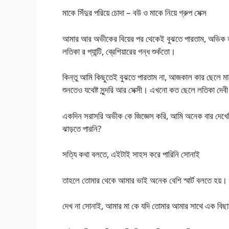
মাকে সিঁদুর পরিয়ে চোদা – বউ ও মাকে নিয়ে গ্রুপ সেক্স
আমার আর অভীকের বিয়ের পর থেকেই বুঝতে পারতাম, অভিক তার
লতিকা র প্যান্টি, ব্রেশিয়ারের গন্ধ শুকঁতো।
কিন্তু আমি কিছুতেই বুঝতে পারতাম না, আজকাল কার ছেলে মায
শুনতেও যথেষ্ট সুন্দরি আর সেক্সী। এখনো কত ছেলে লতিকা দেবী 
একদিন সরাসরি অভীক কে জিজ্ঞেস করি, আমি অনেক বার দেখেছি, ত
ঝাড়তে পারনি?
সত্যি কথা বলতে, এইটাই সাহস করে পারিনি সোনাই
তাহলে তোমার থেকে আমার ভাই অনেক বেশি স্মার্ট বলতে হয়।
দেখ না সোনাই, আমার মা কে যদি তোমার আমার সাথে এক বিছানা