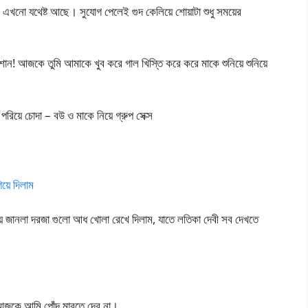
ানি এখনো যথেষ্ট আছে। সুযোগ পেলেই গুদ কেলিয়ে শোয়াটা শুধু সময়ের
ন! আজকে তুমি আমাকে খুব করে গাল খিস্তি করে করে মাকে শুনিয়ে শুনিয়ে
পরিয়ে চোদা – বউ ও মাকে নিয়ে গ্রুপ সেক্স
়ে দিলাম
ভিয়ে জানলা দরজা গুলো আধ খোলা রেখে দিলাম, যাতে লতিকা দেবী সব দেখতে
া, আজকে আমি পোঁদ মারতে দেব না।