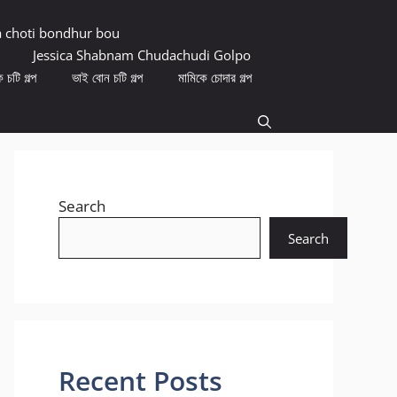
a choti bondhur bou
Jessica Shabnam Chudachudi Golpo
 চটি গল্প
ভাই বোন চটি গল্প
মামিকে চোদার গল্প
Search
Search
Recent Posts