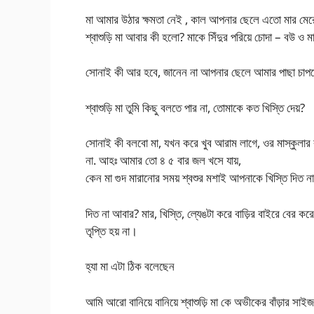
মা আমার উঠার ক্ষমতা নেই , কাল আপনার ছেলে এতো মার মেরেছে
শ্বাশুড়ি মা আবার কী হলো? মাকে সিঁদুর পরিয়ে চোদা – বউ ও মাক
সোনাই কী আর হবে, জানেন না আপনার ছেলে আমার পাছা চাপড়ে 
শ্বাশুড়ি মা তুমি কিছু বলতে পার না, তোমাকে কত খিস্তি দেয়?
সোনাই কী বলবো মা, যখন করে খুব আরাম লাগে, ওর মাস্কুলার বডী
না. আহঃ আমার তো ৪ ৫ বার জল খসে যায়,
কেন মা গুদ মারানোর সময় শ্বশুর মশাই আপনাকে খিস্তি দিত ন
দিত না আবার? মার, খিস্তি, ল্যেঙটা করে বাড়ির বাইরে বের কর
তৃপ্তি হয় না।
হ্যা মা এটা ঠিক বলেছেন
আমি আরো বানিয়ে বানিয়ে শ্বাশুড়ি মা কে অভীকের বাঁড়ার সাই