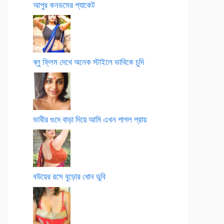
আপুর কনডমের প্যাকেট
ব্লু ফ্লিম দেখে অনেক স্টাইলে ভাবিকে চুদি
ভাবীর গুদে বাড়া দিয়ে আমি এখন পাগল প্রায়
বউয়ের রসে বুড়োর ধোন ডুবি