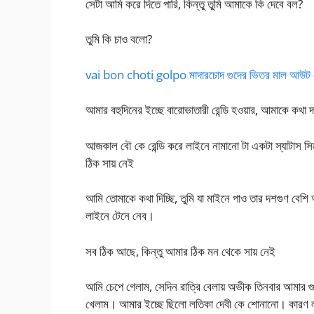
সেটা আমি করে দিতে পারি, কিন্তু তুমি আমাকে কি দেবে বল?
তুমি কি চাও বলো?
vai bon choti golpo মাদারচোদ গুদের ভিতর মাল আউট
আমার বহুদিনের ইচ্ছে বারোভাতারী রেন্ডি হওয়ার, আমাকে কথা 
আজকাল বৌ কে রেন্ডি করে লাইনে নামানো টা একটা স্যাটাস সিম
ঠিক সায় নেই
আমি তোমাকে কথা দিচ্ছি, তুমি যা মাইনে পাও তার দশগুণ বেশ
লাইনে টেনে নেব।
সব ঠিক আছে, কিন্তু আমার ঠিক মন থেকে সায় নেই
আমি চেপে গেলাম, সেদিন রাত্রি বেলায় অভীক তিনবার আমার 
খেলাম। আমার ইচ্ছে ছিলো লতিকা দেবী কে শোনানো। কারণ লত