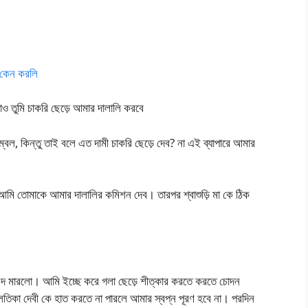
 কেন করলি
দাও তুমি চাকরি ছেড়ে আমার দালালি করবে
্বল, কিন্তু তাই বলে এত দামী চাকরি ছেড়ে দেব? না এই ব্যাপারে আমার
ি আমি তোমাকে আমার দালালির কমিশন দেব। তারপর শ্বাশুড়ি মা কে ঠিক
গুদ মারলো। আমি ইচ্ছে করে গলা ছেড়ে শীত্কার করতে করতে চোদন
িকা দেবী কে হাত করতে না পারলে আমার স্বপ্ন পূরণ হবে না। পরদিন