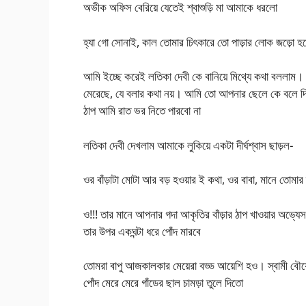
অভীক অফিস বেরিয়ে যেতেই শ্বাশুড়ি মা আমাকে ধরলো
হ্যা গো সোনাই, কাল তোমার চিৎকারে তো পাড়ার লোক জড়ো হয়ে
আমি ইচ্ছে করেই লতিকা দেবী কে বানিয়ে মিথ্যে কথা বললা
মেরেছে, যে বলার কথা নয়। আমি তো আপনার ছেলে কে বলে দিলা
ঠাপ আমি রাত ভর নিতে পারবো না
লতিকা দেবী দেখলাম আমাকে লুকিয়ে একটা দীর্ঘশ্বাস ছাড়ল-
ওর বাঁড়াটা মোটা আর বড় হওয়ার ই কথা, ওর বাবা, মানে তোমার 
ও!!! তার মানে আপনার গদা আকৃতির বাঁড়ার ঠাপ খাওয়ার অভ্য
তার উপর একঘন্টা ধরে পোঁদ মারবে
তোমরা বাপু আজকালকার মেয়েরা বড্ড আয়েশি হও। স্বামী বৌয
পোঁদ মেরে মেরে গাঁডের ছাল চামড়া তুলে দিতো