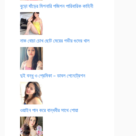
বুড়ো ষাঁড়ের মিশনারি পজিশন পারিবারিক কাহিনী
নাক বোচা চোখ ছোট মেয়ের গভীর গুদের খাল
দুই বন্ধু ও প্রেমিকা – ডাবল পেনেট্রেশন
ওয়াইন পান করে বান্ধবীর সাথে শোয়া