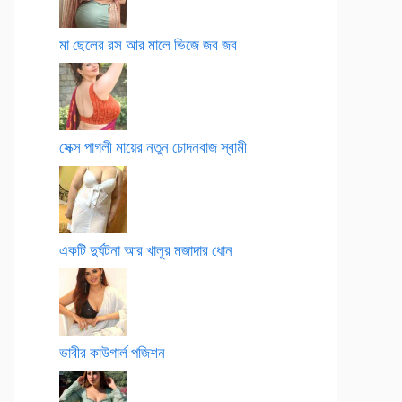
মা ছেলের রস আর মালে ভিজে জব জব
সেক্স পাগলী মায়ের নতুন চোদনবাজ স্বামী
একটি দুর্ঘটনা আর খালুর মজাদার ধোন
ভাবীর কাউগার্ল পজিশন