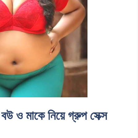
 বউ ও মাকে নিয়ে গ্রুপ সেক্স