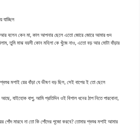
 যাচ্ছিল
ম। আর বলেন কেন মা, কাল‌ আপনার ছেলে এতো জোরে জোরে আমার গুদ
ম, তুমি মাঝ বয়সী কোন মহিলা কে খুঁজে নাও, এতো বড় আর মোটা বাঁড়ার
শ্বশুর মশাই য়ের বাঁড়া যে ভীষণ বড় ছিল, সেই বাপের ই তো ছেলে
েস আছে, যাইহোক বাপু, আমি প্রতিদিন ওই বিশাল ধনের ঠাপ নিতে পারবোনা,
়ের পোঁদ মারবে না তো কি পোঁদের পূজো করবে? তোমার শ্বশুর মশাই আমার