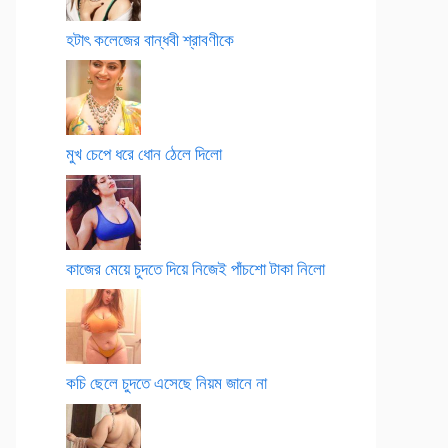
হটাৎ কলেজের বান্ধবী শ্রাবণীকে
মুখ চেপে ধরে ধোন ঠেলে দিলো
কাজের মেয়ে চুদতে দিয়ে নিজেই পাঁচশো টাকা নিলো
কচি ছেলে চুদতে এসেছে নিয়ম জানে না