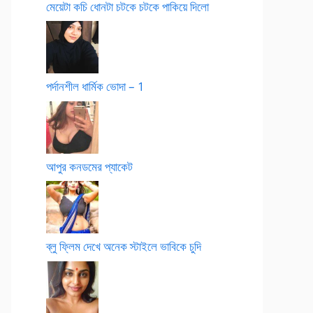
মেয়েটা কচি ধোনটা চটকে চটকে পাকিয়ে দিলো
পর্দানশীল ধার্মিক ভোদা – 1
আপুর কনডমের প্যাকেট
ব্লু ফ্লিম দেখে অনেক স্টাইলে ভাবিকে চুদি