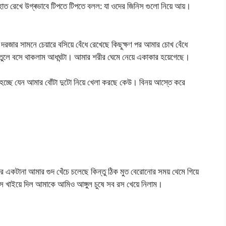
 হাত রেখে উগ্ৰভাবে টিপতে টিপতে বলল: যা ওদের জিনিস গুলো নিয়ে আয়।
দরজার সামনে চেয়ারে বসিয়ে বেঁধে রেখেছে কিছুক্ষণ পর আমার চোখ বেঁধে
ে তুলে বসে থাকলাম আধঘন্টা। আমার শরীর ঘেমে নেয়ে একাকার হয়েগেছে।
ে হচ্ছে যেন আমার বোঁটা দুটো নিয়ে খেলা করছে কেউ। বিনয় আস্তে করে
রে একটানা আমার গুদ খেঁচে চলেছে কিন্তু ঠিক মুত বেরোনোর সময় থেমে গিয়ে
রস খাইয়ে দিল আমাকে আমিও আঙ্গুল চুষে সব রস খেয়ে নিলাম।