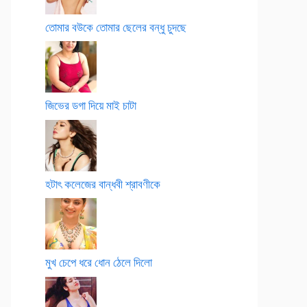
তোমার বউকে তোমার ছেলের বন্ধু চুদছে
জিভের ডগা দিয়ে মাই চাটা
হটাৎ কলেজের বান্ধবী শ্রাবণীকে
মুখ চেপে ধরে ধোন ঠেলে দিলো