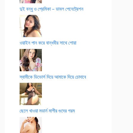
দুই বন্ধু ও প্রেমিকা – ডাবল পেনেট্রেশন
ওয়াইন পান করে বান্ধবীর সাথে শোয়া
স্বামীকে ডিভোর্স দিয়ে আমাকে দিয়ে চোদাবে
ছেলে খাওয়া মডার্ন মাগীর গুদের গরম