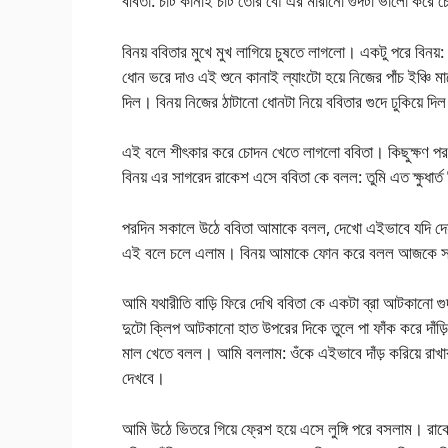
ববিতা: চাট কানাই চাট তোর বৌ এর মারানো গুদটা ভালো করে চ
বিনয় ববিতার মুখে মুখ লাগিয়ে চুষতে লাগলো। একটু পরে বিনয
ধোন ভরে দাও এই শুনে কানাই ল্যাংটো হয়ে নিজের পাঁচ ইঞ্চি 
দিল। বিনয় নিজের ঠাটানো ধোনটা নিয়ে ববিতার গুদে ঢুকিয়ে 
এই বলে শীৎকার করে চোদন খেতে লাগলো ববিতা। কিছুক্ষণ পর বি
বিনয় এর সাগরেদ রাকেশ এসে ববিতা কে বলল: তুমি এত ক্ষুধার্
পরদিন সকালে উঠে ববিতা আমাকে বলল, দেখো এইভাবে যদি দেন
এই বলে চলে এলাম। বিনয় আমাকে ফোন করে বলল আজকে সন্ধ
আমি যথারীতি বাড়ি ফিরে দেখি ববিতা কে একটা ব্রা আটকানো গ
দুটো ক্লিপ আটকানো হাত উপরের দিকে তুলে পা ফাঁক করে দাঁড
মাল খেতে বলল। আমি বললাম: ওঁকে এইভাবে দাঁড় করিয়ে রাখা
দেখবে।
আমি উঠে ভিতরে গিয়ে ফ্রেশ হয়ে এসে লুঙ্গি পরে বসলাম। রাক