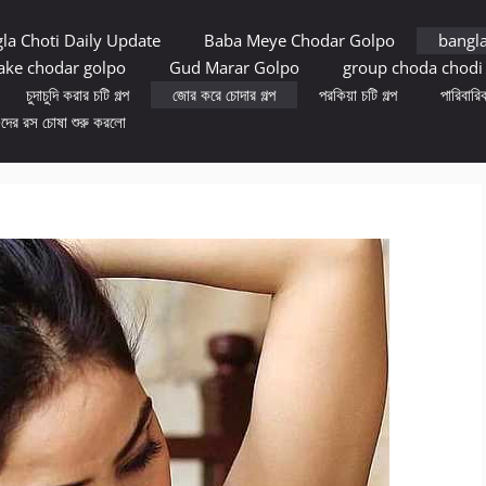
la Choti Daily Update
Baba Meye Chodar Golpo
bangl
ke chodar golpo
Gud Marar Golpo
group choda chodi
চুদাচুদি করার চটি গল্প
জোর করে চোদার গল্প
পরকিয়া চটি গল্প
পারিবারিক
ুদের রস চোষা শুরু করলো