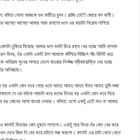
 বলল: ববিতা সোনা আজকে গুদ ফাটিয়ে চুদব। রাজি তো?? জোরে বল মাগী।
় আস্তে আস্তে আমার গরম রসালো গুদে ওর বাড়াটা নিরোধ লাগিয়ে
া ঢুকিয়ে দিয়েছে আমার গুদে গুদটা চিরে রক্ত বের হচ্ছে আমি হালকা
ল বিনয়, ওঁর একটা একটা ঠাপ আমাকে কাঁপিয়ে দিচ্ছিল পাঁচ মিনিট ধরে
অবিরাম সুখের সাগরে ভেসে যাওয়ার নির্লজ্জ স্বীকারোক্তি বের হচ্ছে
ীর অনিচ্ছায়।
ই এত বড় একটা ধোন ভরে গেছে গুদে আহহ আহহ আহহ উহহ আহহ তুমি মজা
তাকালো যে ওর ব‌উকে ল্যাংটা করে গুদের ভিতর বড় একটা ধোন ভরে দিয়ে
মধ্যে বড় ধোনের আসা যাওয়া দেখছে। ববিতা: ওগো একটু চেটে দাও না আমার
হলেও কানাই বিনয়ের ধোন চুষতে লাগলো। একটু পরে বিনয় ওঁর ধোন বের করে
র গুদ দেখে জিভ টা বের করে চাটতে শুরু করলো। কানাই এর চাটা খেতে খেতে