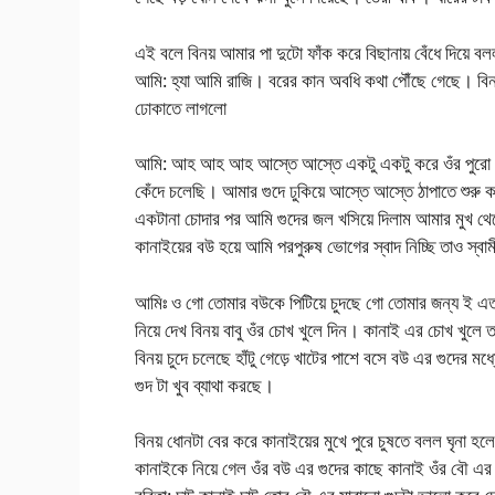
এই বলে বিনয় আমার পা দুটো ফাঁক করে বিছানায় বেঁধে দিয়ে
আমি: হ্যা আমি রাজি। বরের কান অবধি কথা পৌঁছে গেছে। বিনয
ঢোকাতে লাগলো
আমি: আহ আহ আহ আস্তে আস্তে একটু একটু করে ওঁর পুরো ধোনট
কেঁদে চলেছি। আমার গুদে ঢুকিয়ে আস্তে আস্তে ঠাপাতে শুরু কর
একটানা চোদার পর আমি গুদের জল খসিয়ে দিলাম আমার মুখ থেকে 
কানাইয়ের ব‌উ হয়ে আমি পরপুরুষ ভোগের স্বাদ নিচ্ছি তাও স্বাম
আমিঃ ও গো তোমার ব‌উকে পিটিয়ে চুদছে গো তোমার জন্য 
নিয়ে দেখ বিনয় বাবু ওঁর চোখ খুলে দিন। কানাই এর চোখ খুলে 
বিনয় চুদে চলেছে হাঁটু গেড়ে খাটের পাশে বসে ব‌উ এর গুদের 
গুদ টা খুব ব্যাথা করছে।
বিনয় ধোনটা বের করে কানাইয়ের মুখে পুরে চুষতে বলল ঘৃনা 
কানাইকে নিয়ে গেল ওঁর ব‌উ এর গুদের কাছে কানাই ওঁর বৌ এ