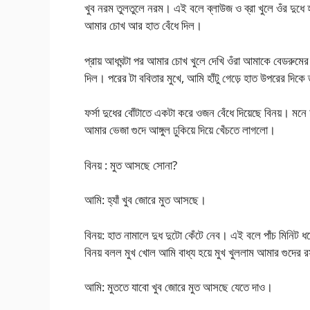
খুব নরম তুলতুলে নরম। এই বলে ব্লাউজ ও ব্রা খুলে ওঁর দুধে
আমার চোখ আর হাত বেঁধে দিল।
প্রায় আধঘন্টা পর আমার চোখ খুলে দেখি ওঁরা আমাকে বেডরুমের 
দিল। পরের টা ববিতার মুখে, আমি হাঁটু গেড়ে হাত উপরের দিক
ফর্সা দুধের বোঁটাতে একটা করে ওজন বেঁধে দিয়েছে বিনয়। মন
আমার ভেজা গুদে আঙ্গুল ঢুকিয়ে দিয়ে খেঁচতে লাগলো।
বিনয় : মুত আসছে সোনা?
আমি: হ্যাঁ খুব জোরে মুত আসছে।
বিনয়: হাত নামালে দুধ দুটো কেঁটে নেব। এই বলে পাঁচ মিনিট ধ
বিনয় বলল মুখ খোল আমি বাধ্য হয়ে মুখ খুললাম আমার গুদের 
আমি: মুততে যাবো খুব জোরে মুত আসছে যেতে দাও।