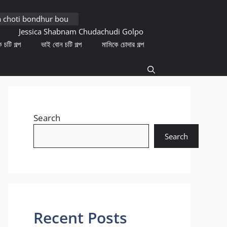
a choti bondhur bou
Jessica Shabnam Chudachudi Golpo
 চটি গল্প
ভাই বোন চটি গল্প
মামিকে চোদার গল্প
Search
Search
Recent Posts