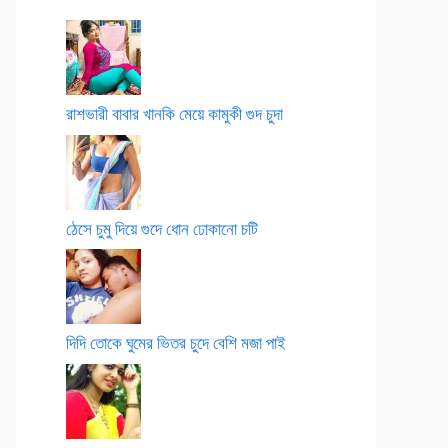
রাশভারী বাবার খানকি মেয়ে কামুকী গুদ চুদা
ঠেসে চুমু দিয়ে গুদে ধোন ঢোকানো চটি
দিদি তোকে ঘুমের ভিতর চুদে বেশি মজা পাই