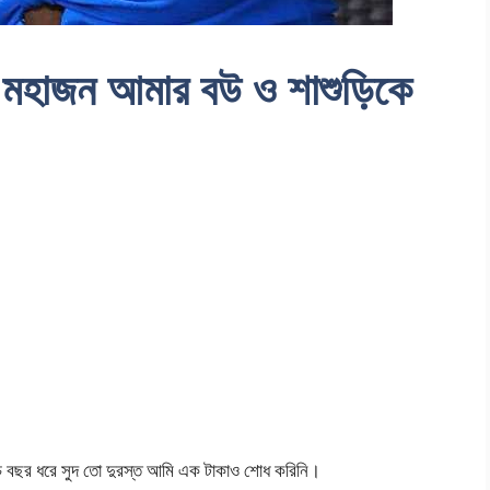
ায় মহাজন আমার বউ ও শাশুড়িকে
ঁচ বছর ধরে সুদ তো দুরস্ত আমি এক টাকাও শোধ করিনি।