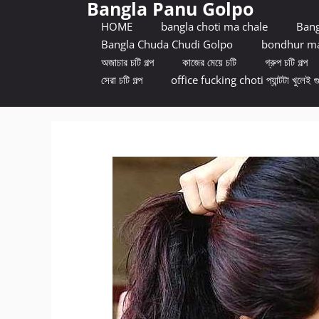
Bangla Panu Golpo
Skip
to
HOME
bangla choti ma chale
Bang
content
Bangla Chuda Chudi Golpo
bondhur ma
অজাচার চটি গল্প
কাজের মেয়ে চটি
গ্রুপ চটি গল্প
সেরা চটি গল্প
office fucking choti প্যান্টটা খুলেই গ