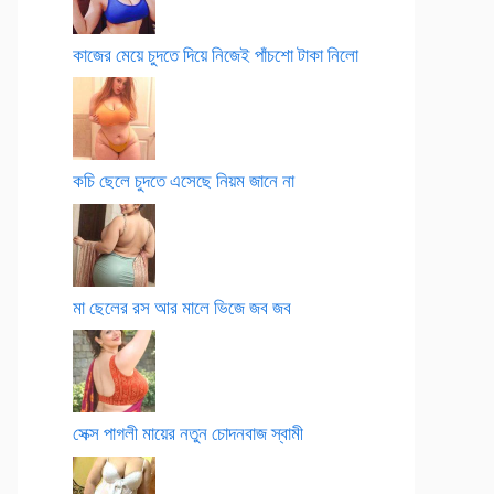
কাজের মেয়ে চুদতে দিয়ে নিজেই পাঁচশো টাকা নিলো
কচি ছেলে চুদতে এসেছে নিয়ম জানে না
মা ছেলের রস আর মালে ভিজে জব জব
সেক্স পাগলী মায়ের নতুন চোদনবাজ স্বামী