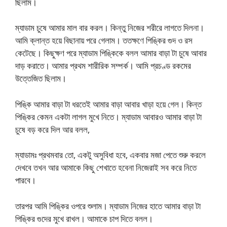
ছিলাম।
ম্যাডাম চুষে আমার মাল বার করল। কিন্তু নিজের শরীরে লাগতে দিলনা।
আমি ক্লান্ত হয়ে বিছানায় পরে গেলাম। ততক্ষণে পিঙ্কির গুদ ও রস
কেটেছে। কিছুক্ষণ পরে ম্যাডাম পিঙ্কিকে বলল আমার বাড়া টা চুষে আবার
দাড় করাতে। আমার প্রথম শারীরিক সম্পর্ক। আমি প্রচণ্ড রকমের
উত্তেজিত ছিলাম।
পিঙ্কি আমার বাড়া টা ধরতেই আমার বাড়া আবার খাড়া হয়ে গেল। কিন্ত
পিঙ্কির কেমন একটা লাগল মুখে নিতে। ম্যাডাম আবারও আমার বাড়া টা
চুষে বড় করে দিল আর বলল,
ম্যাডামঃ প্রথমবার তো, একটু অসুবিধা হবে, একবার মজা পেতে শুরু করলে
দেখবে তখন আর আমাকে কিছু শেখাতে হবেনা নিজেরাই সব করে নিতে
পারবে।
তারপর আমি পিঙ্কির ওপরে শুলাম। ম্যাডাম নিজের হাতে আমার বাড়া টা
পিঙ্কির গুদের মুখে রাখল। আমাকে চাপ দিতে বলল।