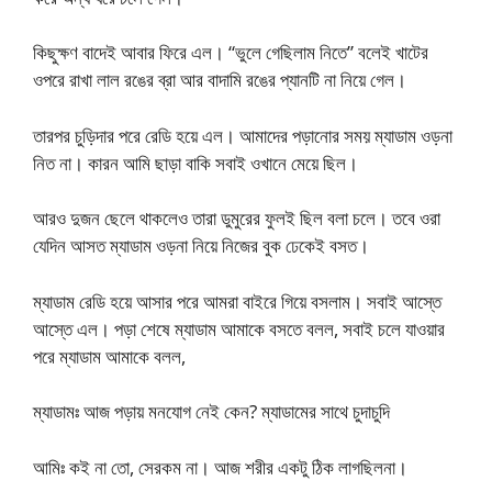
কিছুক্ষণ বাদেই আবার ফিরে এল। “ভুলে গেছিলাম নিতে” বলেই খাটের
ওপরে রাখা লাল রঙের ব্রা আর বাদামি রঙের প্যানটি না নিয়ে গেল।
তারপর চুড়িদার পরে রেডি হয়ে এল। আমাদের পড়ানোর সময় ম্যাডাম ওড়না
নিত না। কারন আমি ছাড়া বাকি সবাই ওখানে মেয়ে ছিল।
আরও দুজন ছেলে থাকলেও তারা ডুমুরের ফুলই ছিল বলা চলে। তবে ওরা
যেদিন আসত ম্যাডাম ওড়না নিয়ে নিজের বুক ঢেকেই বসত।
ম্যাডাম রেডি হয়ে আসার পরে আমরা বাইরে গিয়ে বসলাম। সবাই আস্তে
আস্তে এল। পড়া শেষে ম্যাডাম আমাকে বসতে বলল, সবাই চলে যাওয়ার
পরে ম্যাডাম আমাকে বলল,
ম্যাডামঃ আজ পড়ায় মনযোগ নেই কেন? ম্যাডামের সাথে চুদাচুদি
আমিঃ কই না তো, সেরকম না। আজ শরীর একটু ঠিক লাগছিলনা।