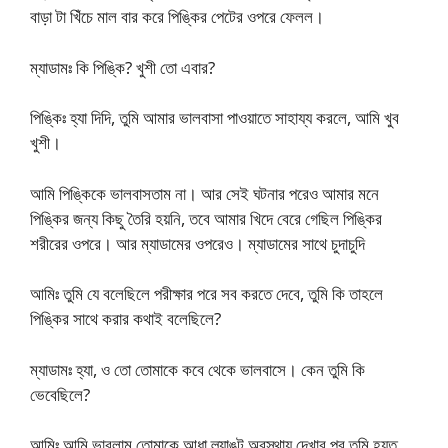
বাড়া টা খিঁচে মাল বার করে পিঙ্কির পেটের ওপরে ফেলল।
ম্যাডামঃ কি পিঙ্কি? খুশী তো এবার?
পিঙ্কিঃ হ্যা দিদি, তুমি আমার ভালবাসা পাওয়াতে সাহায্য করলে, আমি খুব
খুশী।
আমি পিঙ্কিকে ভালবাসতাম না। আর সেই ঘটনার পরেও আমার মনে
পিঙ্কির জন্য কিছু তৈরি হয়নি, তবে আমার খিদে বেরে গেছিল পিঙ্কির
শরীরের ওপরে। আর ম্যাডামের ওপরেও। ম্যাডামের সাথে চুদাচুদি
আমিঃ তুমি যে বলেছিলে পরীক্ষার পরে সব করতে দেবে, তুমি কি তাহলে
পিঙ্কির সাথে করার কথাই বলেছিলে?
ম্যাডামঃ হ্যা, ও তো তোমাকে কবে থেকে ভালবাসে। কেন তুমি কি
ভেবেছিলে?
আমিঃ আমি ভাবলাম তোমাকে আধা ল্যাঙট অবস্থায় দেখার পর তুমি হয়ত