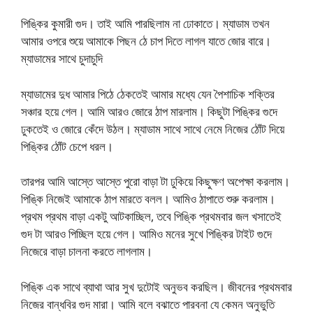
পিঙ্কির কুমারী গুদ। তাই আমি পারছিলাম না ঢোকাতে। ম্যাডাম তখন
আমার ওপরে শুয়ে আমাকে পিছন ঠে চাপ দিতে লাগল যাতে জোর বারে।
ম্যাডামের সাথে চুদাচুদি
ম্যাডামের দুধ আমার পিঠে ঠেকতেই আমার মধ্যে যেন পৈশাচিক শক্তির
সঞ্চার হয়ে গেল। আমি আরও জোরে ঠাপ মারলাম। কিছুটা পিঙ্কির গুদে
ঢুকতেই ও জোরে কেঁদে উঠল। ম্যাডাম সাথে সাথে নেমে নিজের ঠোঁট দিয়ে
পিঙ্কির ঠোঁট চেপে ধরল।
তারপর আমি আস্তে আস্তে পুরো বাড়া টা ঢুকিয়ে কিছুক্ষণ অপেক্ষা করলাম।
পিঙ্কি নিজেই আমাকে ঠাপ মারতে বলল। আমিও ঠাপাতে শুরু করলাম।
প্রথম প্রথম বাড়া একটু আটকাচ্ছিল, তবে পিঙ্কি প্রথমবার জল খসাতেই
গুদ টা আরও পিচ্ছিল হয়ে গেল। আমিও মনের সুখে পিঙ্কির টাইট গুদে
নিজেরে বাড়া চালনা করতে লাগলাম।
পিঙ্কি এক সাথে ব্যাথা আর সুখ দুটোই অনুভব করছিল। জীবনের প্রথমবার
নিজের বান্ধবির গুদ মারা। আমি বলে বঝাতে পারবনা যে কেমন অনুভুতি