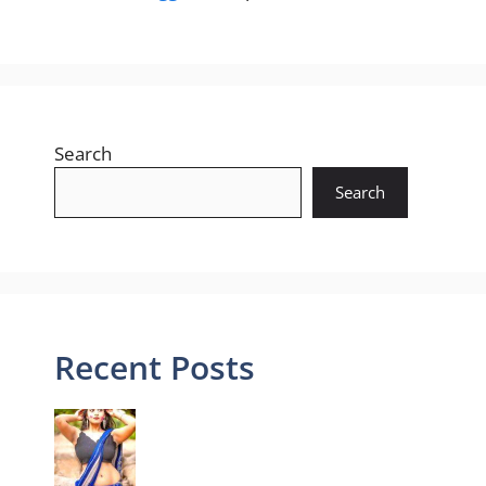
Search
Search
Recent Posts