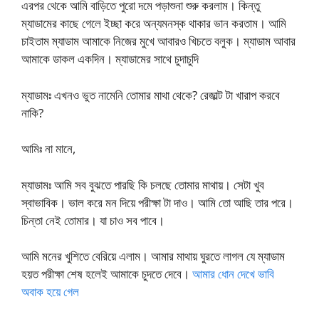
এরপর থেকে আমি বাড়িতে পুরো দমে পড়াশুনা শুরু করলাম। কিন্তু
ম্যাডামের কাছে গেলে ইচ্ছা করে অন্যমনস্ক থাকার ভান করতাম। আমি
চাইতাম ম্যাডাম আমাকে নিজের মুখে আবারও খিচতে বলুক। ম্যাডাম আবার
আমাকে ডাকল একদিন। ম্যাডামের সাথে চুদাচুদি
ম্যাডামঃ এখনও ভুত নামেনি তোমার মাথা থেকে? রেজাল্ট টা খারাপ করবে
নাকি?
আমিঃ না মানে,
ম্যাডামঃ আমি সব বুঝতে পারছি কি চলছে তোমার মাথায়। সেটা খুব
স্বাভাবিক। ভাল করে মন দিয়ে পরীক্ষা টা দাও। আমি তো আছি তার পরে।
চিন্তা নেই তোমার। যা চাও সব পাবে।
আমি মনের খুশিতে বেরিয়ে এলাম। আমার মাথায় ঘুরতে লাগল যে ম্যাডাম
হয়ত পরীক্ষা শেষ হলেই আমাকে চুদতে দেবে।
আমার ধোন দেখে ভাবি
অবাক হয়ে গেল