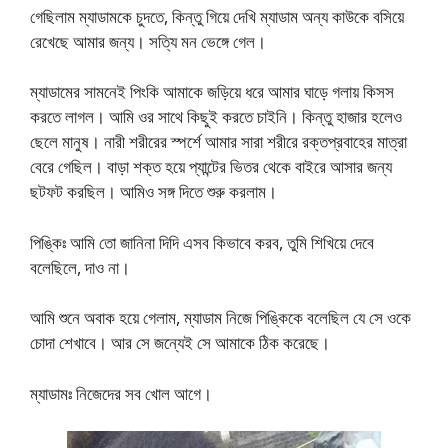
গেছিলাম ম্যাডামকে চুদতে, কিন্তু গিয়ে দেখি ম্যাডাম অন্য কাউকে বসিয়ে
রেখেছে আমার জন্য। সত্যি মন ভেঙ্গে গেল।
ম্যাডামের সামনেই পিংকি আমাকে জড়িয়ে ধরে আমার ঘাড়ে গলায় কিসস
করতে লাগল। আমি ওর সাথে কিছুই করতে চাইনি। কিন্তু হাজার হলেও
ছেলে মানুষ। নারী শরীরের স্পর্শে আমার সারা শরীরে রক্তপ্রবাহের মাত্রা
বেরে গেছিল। বাড়া শক্ত হয়ে প্যান্টের ভিতর থেকে বাইরে আসার জন্য
ছটফট করছিল। আমিও সঙ্গ দিতে শুরু করলাম।
পিঙ্কিঃ আমি তো জানিনা দিদি এসব কিভাবে করব, তুমি শিখিয়ে দেবে
বলেছিলে, দাও না।
আমি শুনে অবাক হয়ে গেলাম, ম্যাডাম নিজে পিঙ্কিকে বলেছিল যে সে ওকে
চোদা শেখাবে। আর সে জন্যেই সে আমাকে ঠিক করেছে।
ম্যাডামঃ নিজেদের সব খোল আগে।