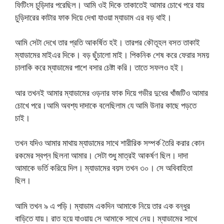
ফিটিংস চুড়িদার পরেছিল। আমি ওই দিকে তাকাতেই আমার চোখে পরে যায়
চুড়িদারের কাটার ফাক দিয়ে দেখা যাওয়া ম্যাডাম এর বড় থাই।
আমি সেটা দেখে তার প্রতি আকর্ষিত হই। তারপর কৌতূহল বসত তাকাই
ম্যাডামের মাইএর দিকে। বড় ছুঁচালো মাই। পিকনিক শেষ করে ফেরার সময়
চালাকি করে ম্যাডামের পাশে বসার চেষ্টা করি। তাতে সফলও হই।
আর তখনই আমার ম্যাডামের ওড়নার ফাক দিয়ে গভীর দুধের খাঁজটিও আমার
চোখে পরে।আমি অবশ্য দাদাকে বলেছিলাম যে আমি উনার কাছে পড়তে
চাই।
তখন যদিও আমার মাথায় ম্যাডামের সাথে শারীরিক সম্পর্ক তৈরি করার কোন
রকমের স্বপ্ন ছিলনা আমার। সেটা শুধু মাত্রই আকর্ষণ ছিল। দাদা
আমাকে ভর্তি করিয়ে দিল। ম্যাডামের বয়স তখন ৩০। সে অবিবাহিতা
ছিল।
আমি তখন ৯ এ পড়ি। ম্যাডাম একদিন আমাকে নিয়ে তার এক বন্ধুর
বাড়িতে যায়। রাত হয়ে যাওয়ায় সে আমাকে সাথে নেয়। ম্যাডামের সাথে