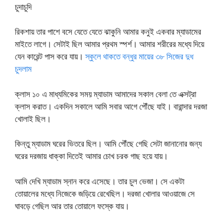
চুদাচুদি
রিকশায় তার পাশে বসে যেতে যেতে ঝাকুনি আমার কনুই একবার ম্যাডামের
মাইতে লাগে। সেটাই ছিল আমার প্রথম স্পর্শ। আমার শরীরের মধ্যে দিয়ে
যেন কারেন্ট পাস করে যায়।
স্কুলে থাকতে বন্ধুর মায়ের ৩৮ সিজের দুধ
চুদলাম
ক্লাস ১০ এ মাধ্যমিকের সময় ম্যাডাম আমাদের সকাল বেলা তে এক্সট্রা
ক্লাস করাত। একদিন সকালে আমি সবার আগে পৌঁছে যাই। বারান্দার দরজা
খোলাই ছিল।
কিন্তু ম্যাডাম ঘরের ভিতরে ছিল। আমি পৌঁছে গেছি সেটা জানানোর জন্য
ঘরের দরজায় ধাক্কা দিতেই আমার চোখ চরক গাছ হয়ে যায়।
আমি দেখি ম্যাডাম স্নান করে এসেছে। তার চুল ভেজা। সে একটা
তোয়ালের মধ্যে নিজেকে জড়িয়ে রেখেছিল। দরজা খোলার আওয়াজে সে
ঘাবড়ে গেছিল আর তার তোয়ালে ফস্কে যায়।