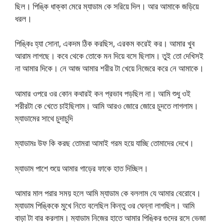
ছিল। পিঙ্কি ধাক্কা মেরে ম্যাডাম কে সরিয়ে দিল। আর আমাকে জড়িয়ে
ধরল।
পিঙ্কিঃ হ্যা সোনা, একদম ঠিক করছিস, এরকম করেই কর। আমার খুব
আরাম লাগছে। কবে থেকে তোকে মন দিয়ে বসে ছিলাম। তুই তো দেখিসই
না আমার দিকে। নে আজ আমার শরীর টা খেয়ে নিজেরে করে নে আমাকে।
আমার ওপরে ওর কোন কথারই কন প্রভাব পড়ছিল না। আমি শুধু ওই
শরীরটা কে খেতে চাইছিলাম। আমি আরও জোরে জোরে চুদতে লাগলাম।
ম্যাডামের সাথে চুদাচুদি
ম্যাডামঃ উফ কি করছ তোমরা আমাই গরম হয়ে যাচ্ছি তোমাদের দেখে।
ম্যাডাম পাশে শুয়ে আমার গাড়ের ফাকে হাত দিচ্ছিল।
আমার মাল পরার সময় হলে আমি ম্যাডাম কে বললাম যে আমার বেরোবে।
ম্যাডাম পিঙ্কিকে মুখে নিতে বলেছিল কিন্তু ওর ঘেন্না লাগছিল। আমি
বাড়া টা বার করলাম। ম্যাডাম নিজের হাতে আমার পিঙ্কির গুদের রসে ভেজা