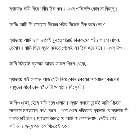
ম্যাডামঃ বাড়ি গিয়ে শরীর ঠিক কর। এখন গাফিলতি কোর না কিন্তু।
আমিঃ আমি কি ডাক্তার নিজের শরীর নিজেই ঠিক করে নেব?
ম্যাডামঃ আমি ভাল ভাবেই বুঝতে পারছি কিরকমের শরীর খারাপ লাগছে
তোমার। বাড়ি গিয়ে স্নান করতে গেলেই সব ঠিক হয়ে যাবে। এখন যাও।
আমি উঠতেই ম্যাডাম আবার ডাকল পিছন থেকে,
ম্যাডামঃ যাই দেখেছ আজ সেটা নিয়ে কোন রকমের আলোচনা করবেনা
বন্ধুদের সাথে কেমন? সেটা আমাদের সিক্রেট।
আমিও একটু হেঁসে বাড়ি চলে এলাম। স্নান করতে ঢুকেই আমি খিচতে
লাগলাম ম্যাডামের কথা ভেবে। খেচা শেষে পরিষ্কার বুঝলাম যে ম্যাডাম কি
বলতে চাইছিল। ম্যাডাম জানত যে আমি যা দেখেছিলাম, সেটার ঘোর
কাটানোর জন্য আমাকে খিচতেই হত।