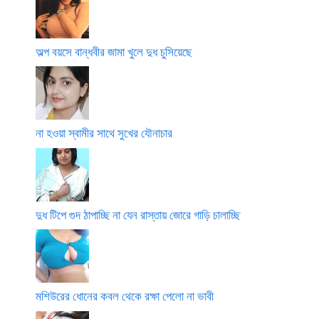
অল্প বয়সে বান্ধবীর জামা খুলে দুধ চুসিয়েছে
না হওয়া স্বামীর সাথে সুখের যৌনাচার
দুধ টিপে গুদ ঠাপাচ্ছি না যেন রাস্তায় জোরে গাড়ি চালাচ্ছি
মশিউরের ধোনের কবল থেকে রক্ষা পেলো না ভাবী