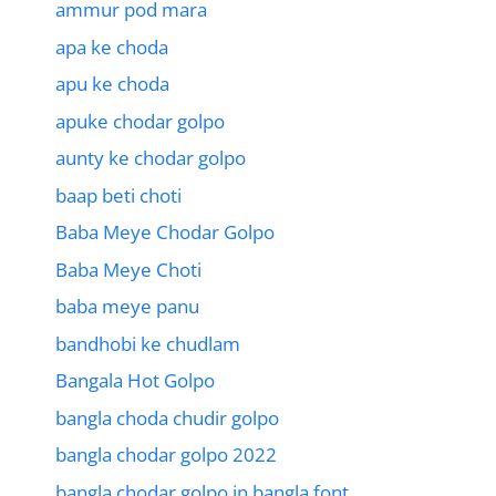
ammur pod mara
apa ke choda
apu ke choda
apuke chodar golpo
aunty ke chodar golpo
baap beti choti
Baba Meye Chodar Golpo
Baba Meye Choti
baba meye panu
bandhobi ke chudlam
Bangala Hot Golpo
bangla choda chudir golpo
bangla chodar golpo 2022
bangla chodar golpo in bangla font