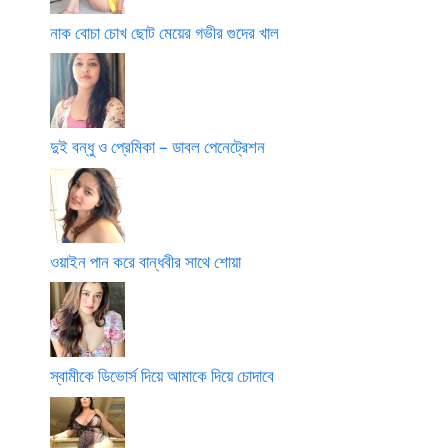
নাক বোচা চোখ ছোট মেয়ের গভীর গুদের খাল
দুই বন্ধু ও প্রেমিকা – ডাবল পেনেট্রেশন
ওয়াইন পান করে বান্ধবীর সাথে শোয়া
স্বামীকে ডিভোর্স দিয়ে আমাকে দিয়ে চোদাবে