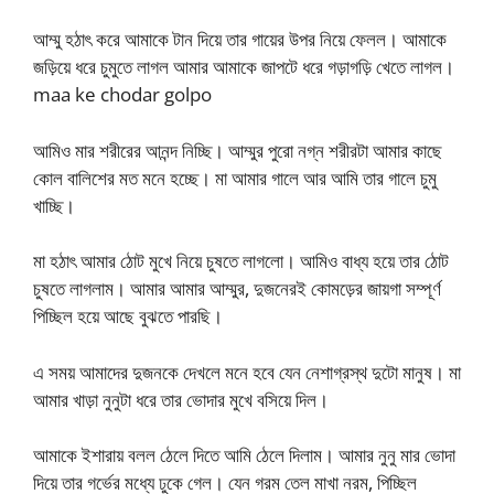
আম্মু হঠাৎ করে আমাকে টান দিয়ে তার গায়ের উপর নিয়ে ফেলল। আমাকে
জড়িয়ে ধরে চুমুতে লাগল আমার আমাকে জাপটে ধরে গড়াগড়ি খেতে লাগল।
maa ke chodar golpo
আমিও মার শরীরের আনন্দ নিচ্ছি। আম্মুর পুরো নগ্ন শরীরটা আমার কাছে
কোল বালিশের মত মনে হচ্ছে। মা আমার গালে আর আমি তার গালে চুমু
খাচ্ছি।
মা হঠাৎ আমার ঠোট মুখে নিয়ে চুষতে লাগলো। আমিও বাধ্য হয়ে তার ঠোট
চুষতে লাগলাম। আমার আমার আম্মুর, দুজনেরই কোমড়ের জায়গা সম্পূর্ণ
পিচ্ছিল হয়ে আছে বুঝতে পারছি।
এ সময় আমাদের দুজনকে দেখলে মনে হবে যেন নেশাগ্রস্থ দুটো মানুষ। মা
আমার খাড়া নুনুটা ধরে তার ভোদার মুখে বসিয়ে দিল।
আমাকে ইশারায় বলল ঠেলে দিতে আমি ঠেলে দিলাম। আমার নুনু মার ভোদা
দিয়ে তার গর্ভের মধ্যে ঢুকে গেল। যেন গরম তেল মাখা নরম, পিচ্ছিল