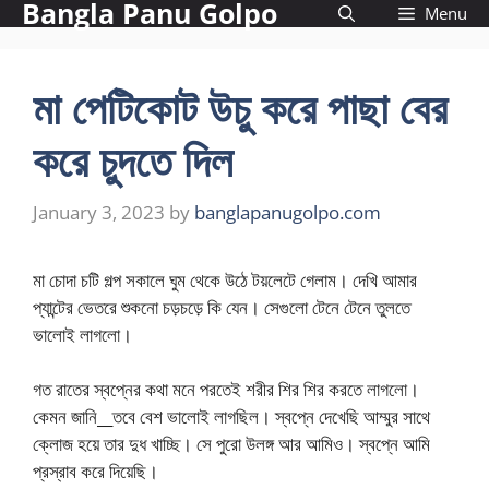
Bangla Panu Golpo
Skip
Menu
to
content
মা পেটিকোট উচু করে পাছা বের
করে চুদতে দিল
January 3, 2023
by
banglapanugolpo.com
মা চোদা চটি গল্প সকালে ঘুম থেকে উঠে টয়লেটে গেলাম। দেখি আমার
প্যান্টের ভেতরে শুকনো চড়চড়ে কি যেন। সেগুলো টেনে টেনে তুলতে
ভালোই লাগলো।
গত রাতের স্বপ্নের কথা মনে পরতেই শরীর শির শির করতে লাগলো।
কেমন জানি__তবে বেশ ভালোই লাগছিল। স্বপ্নে দেখেছি আম্মুর সাথে
ক্লোজ হয়ে তার দুধ খাচ্ছি। সে পুরো উলঙ্গ আর আমিও। স্বপ্নে আমি
প্রস্রাব করে দিয়েছি।