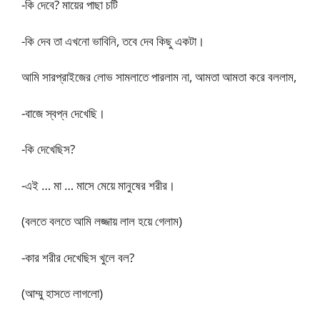
-কি দেবে? মায়ের পাছা চটি
-কি দেব তা এখনো ভাবিনি, তবে দেব কিছু একটা।
আমি সারপ্রাইজের লোভ সামলাতে পারলাম না, আমতা আমতা করে বললাম,
-বাজে স্বপ্ন দেখেছি।
-কি দেখেছিস?
-এই … মা … মাসে মেয়ে মানুষের শরীর।
(বলতে বলতে আমি লজ্জায় লাল হয়ে গেলাম)
-কার শরীর দেখেছিস খুলে বল?
(আম্মু হাসতে লাগলো)