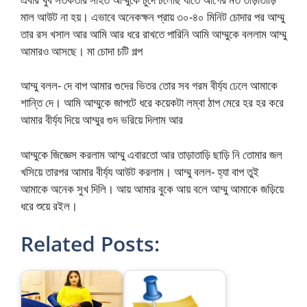
মাল আউট না হয়। এভাবে অনেকক্ষন প্রায় ৩০-৪০ মিনিট চোদার পর আম্মু
তার রস খসাল আর আমি আর ধরে রাখতে পারিনি আমি আম্মুকে বললাম আম্মু
আমারও আসছে। মা চোদা চটি গল্প
আম্মু বলল- দে বাপ আমার গুদের ভিতর তোর সব গরম বীর্য্য ঢেলে আমাকে
শান্তি দে। আমি আম্মুকে জাপটে ধরে কয়েকটা লম্বা ঠাপ মেরে হর হর করে
আমার বীর্য্য দিয়ে আম্মুর গুদ ভরিয়ে দিলাম আর
আম্মুকে জিজ্ঞেস করলাম আম্মু এবারতো আর তাড়াতাড়ি ছাড়ি নি তোমার জল
খসিয়ে তারপর আমার বীর্য্য আউট করলাম। আম্মু বলল- হ্যা বাপ তুই
আমাকে অনেক সুখ দিলি। আয় আমার বুকে আয় বলে আম্মু আমাকে জড়িয়ে
ধরে শুয়ে রইল।
Related Posts: