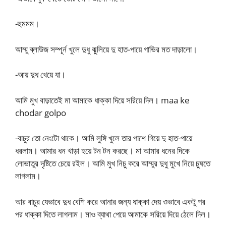
-হুমমম।
আম্মু ব্লাউজ সম্পূর্ন খুলে দুধু ঝুলিয়ে দু হাত-পায়ে গাভির মত দাড়ালো।
-আয় দুধ খেয়ে যা।
আমি মুখ বাড়াতেই মা আমাকে ধাক্কা দিয়ে সরিয়ে দিল। maa ke
chodar golpo
-বাচুর তো নেংটো থাকে। আমি লুঙ্গি খুলে তার পাশে গিয়ে দু হাত-পায়ে
ধরলাম। আমার ধন খাড়া হয়ে টন টন করছে। মা আমার ধনের দিকে
লোভাতুর দৃষ্টিতে চেয়ে রইল। আমি মুখ নিচু করে আম্মুর দুধু মুখে নিয়ে চুষতে
লাগলাম।
আর বাচুর যেভাবে দুধ বেশি করে আনার জন্য ধাক্কা দেয় ওভাবে একটু পর
পর ধাক্কা দিতে লাগলাম। মাও ব্যাথা পেয়ে আমাকে সরিয়ে দিয়ে ঠেলে দিল।