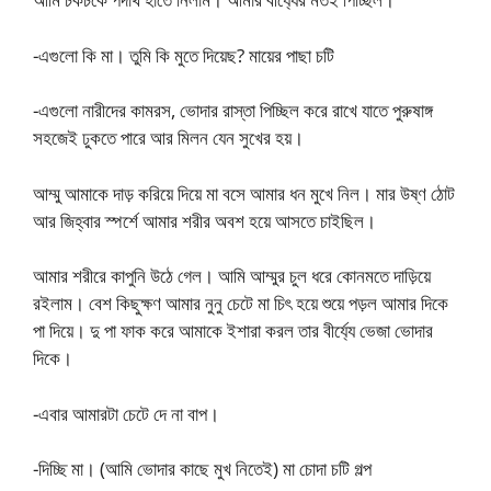
-এগুলো কি মা। তুমি কি মুতে দিয়েছ? মায়ের পাছা চটি
-এগুলো নারীদের কামরস, ভোদার রাস্তা পিচ্ছিল করে রাখে যাতে পুরুষাঙ্গ
সহজেই ঢুকতে পারে আর মিলন যেন সুখের হয়।
আম্মু আমাকে দাড় করিয়ে দিয়ে মা বসে আমার ধন মুখে নিল। মার উষ্ণ ঠোট
আর জিহ্বার স্পর্শে আমার শরীর অবশ হয়ে আসতে চাইছিল।
আমার শরীরে কাপুনি উঠে গেল। আমি আম্মুর চুল ধরে কোনমতে দাড়িয়ে
রইলাম। বেশ কিছুক্ষণ আমার নুনু চেটে মা চিৎ হয়ে শুয়ে পড়ল আমার দিকে
পা দিয়ে। দু পা ফাক করে আমাকে ইশারা করল তার বীর্য্যে ভেজা ভোদার
দিকে।
-এবার আমারটা চেটে দে না বাপ।
-দিচ্ছি মা। (আমি ভোদার কাছে মুখ নিতেই) মা চোদা চটি গল্প