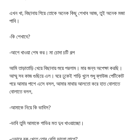
এখন খা, বিছানায় গিয়ে তোকে অনেক কিছু শেখাব আজ, তুই অনেক মজা
পাবি।
-কি শেখাবে?
-আগে খাওয়া শেষ কর। মা চোদা চটি গল্প
আমি তাড়াতাড়ি খেয়ে বিছানায় শুয়ে পরলাম। মার জন্য অপেক্ষা করছি।
আম্মু সব কাজ গুছিয়ে এল। ঘরে ঢুকেই শাড়ি খুলে শুধু ব্লাউজ পেটিকোট
পরে আমার পাশে এসে বসল, আমার মাথায় আলতো করে হাত বোলাতে
বোলাতে বলল,
-আমাকে নিয়ে কি ভাবিস?
-ভাবি তুমি আমাকে গাভির মত দুধ খাওয়াচ্ছো।
-এভাবে বুক খেতে তোর বেশি ভালো লাগে?