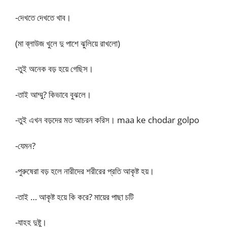
-দেখতে দেখতে খাব।
(মা ব্লাউজ খুলে দু পাশে ঝুলিয়ে রাখলো)
-তুই অনেক বড় হয়ে গেছিস।
-তাই আম্মু? কিভাবে বুঝলে।
-তুই এখন বড়দের মত আচরন করিস। maa ke chodar golpo
-যেমন?
-পুরুষেরা বড় হলে নারীদের শরীরের প্রতি আকৃষ্ট হয়।
-তাই … আকৃষ্ট হয়ে কি করে? মায়ের পাছা চটি
-যাহহ দুষ্টু।