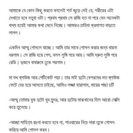
আমাকে যে কোন কিছু করতে বললেই শর্ত জুড়ে দেই যে, শরীরের এটা
দেখাতে হবে নতুবা ওটা। প্রথম প্রথম সে রাজি হত না পরে যেন অনেকটা
বাধ্য হয়েই আমার কথা মেনে নিচ্ছে। আমারও চাহিদা ক্রমাগত বাড়তে
লাগল।
একদিন আম্মু গোসলে যাচ্ছে। আমি তার সাথে গোসল করার জন্য বায়না
ধরলাম। সে রাজি হয়ে গেল, বলল লুঙ্গি পরে আয়। আমি দ্রুত লুঙ্গি পরে
রেডি। দুজনে বাথরুমে ঢুকে পরলাম।
মা শুধ ব্লাউজ আর পেটিকোট পড়া। তার মাই দুটো বেশরমের মত ব্লাউজ
ফেটে বের হয়ে আসতে চাইছে, আমিও লজ্জা হারালাম, মায়ের পাছা চটি
-আম্মু তোমার বুক দুটো খুব সুন্দর, আর দুটোর মাঝখানের তিল আরো সেক্সি
করে তুলেছে।
-আচ্ছা সাহিত্য রচনা করতে হবে না, শাওয়ারের নিচে দারা তুকে গোসল
করিয়ে আমি গোসল করব।