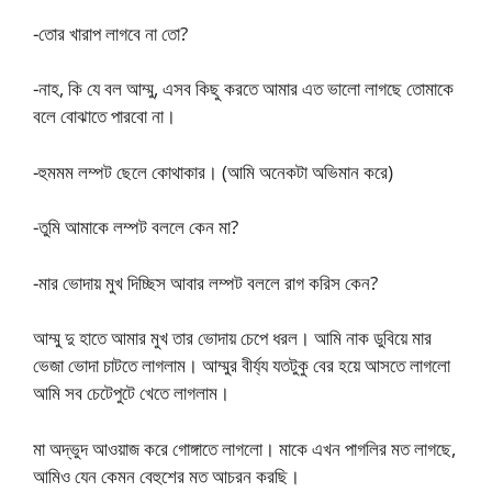
-তোর খারাপ লাগবে না তো?
-নাহ, কি যে বল আম্মু, এসব কিছু করতে আমার এত ভালো লাগছে তোমাকে
বলে বোঝাতে পারবো না।
-হুমমম লম্পট ছেলে কোথাকার। (আমি অনেকটা অভিমান করে)
-তুমি আমাকে লম্পট বললে কেন মা?
-মার ভোদায় মুখ দিচ্ছিস আবার লম্পট বললে রাগ করিস কেন?
আম্মু দু হাতে আমার মুখ তার ভোদায় চেপে ধরল। আমি নাক ডুবিয়ে মার
ভেজা ভোদা চাটতে লাগলাম। আম্মুর বীর্য্য যতটুকু বের হয়ে আসতে লাগলো
আমি সব চেটেপুটে খেতে লাগলাম।
মা অদ্ভুদ আওয়াজ করে গোঙ্গাতে লাগলো। মাকে এখন পাগলির মত লাগছে,
আমিও যেন কেমন বেহুশের মত আচরন করছি।