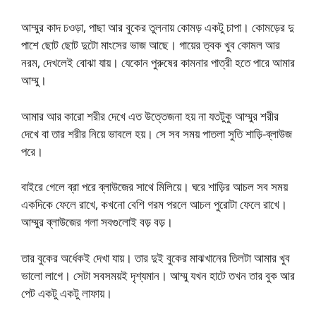
আম্মুর কাদ চওড়া, পাছা আর বুকের তুলনায় কোমড় একটু চাপা। কোমড়ের দু
পাশে ছোট ছোট দুটো মাংসের ভাজ আছে। গায়ের ত্বক খুব কোমল আর
নরম, দেখলেই বোঝা যায়। যেকোন পুরুষের কামনার পাত্রী হতে পারে আমার
আম্মু।
আমার আর কারো শরীর দেখে এত উত্তেজনা হয় না যতটুকু আম্মুর শরীর
দেখে বা তার শরীর নিয়ে ভাবলে হয়। সে সব সময় পাতলা সুতি শাড়ি-ব্লাউজ
পরে।
বাইরে গেলে ব্রা পরে ব্লাউজের সাথে মিলিয়ে। ঘরে শাড়ির আচল সব সময়
একদিকে ফেলে রাখে, কখনো বেশি গরম পরলে আচল পুরোটা ফেলে রাখে।
আম্মুর ব্লাউজের গলা সবগুলোই বড় বড়।
তার বুকের অর্ধেকই দেখা যায়। তার দুই বুকের মাঝখানের তিলটা আমার খুব
ভালো লাগে। সেটা সবসময়ই দৃশ্যমান। আম্মু যখন হাটে তখন তার বুক আর
পেট একটু একটু লাফায়।