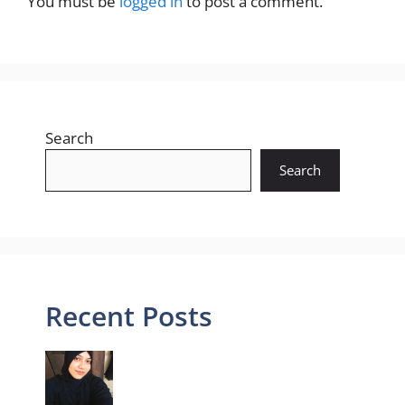
You must be
logged in
to post a comment.
Search
Search
Recent Posts