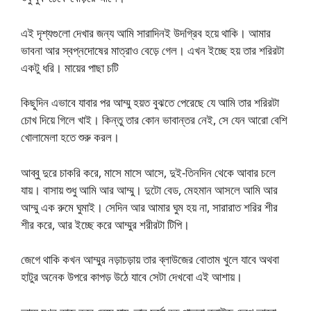
এই দৃশ্যগুলো দেখার জন্য আমি সারাদিনই উদগ্রিব হয়ে থাকি। আমার
ভাবনা আর স্বপ্নদোষের মাত্রাও বেড়ে গেল। এখন ইচ্ছে হয় তার শরিরটা
একটু ধরি। মায়ের পাছা চটি
কিছুদিন এভাবে যাবার পর আম্মু হয়ত বুঝতে পেরেছে যে আমি তার শরিরটা
চোখ দিয়ে গিলে খাই। কিন্তু তার কোন ভাবান্তর নেই, সে যেন আরো বেশি
খোলামেলা হতে শুরু করল।
আব্বু দুরে চাকরি করে, মাসে মাসে আসে, দুই-তিনদিন থেকে আবার চলে
যায়। বাসায় শুধু আমি আর আম্মু। দুটো বেড, মেহমান আসলে আমি আর
আম্মু এক রুমে ঘুমাই। সেদিন আর আমার ঘুম হয় না, সারারাত শরির শীর
শীর করে, আর ইচ্ছে করে আম্মুর শরীরটা টিপি।
জেগে থাকি কখন আম্মুর নড়াচড়ায় তার ব্লাউজের বোতাম খুলে যাবে অথবা
হাটুর অনেক উপরে কাপড় উঠে যাবে সেটা দেখবো এই আশায়।