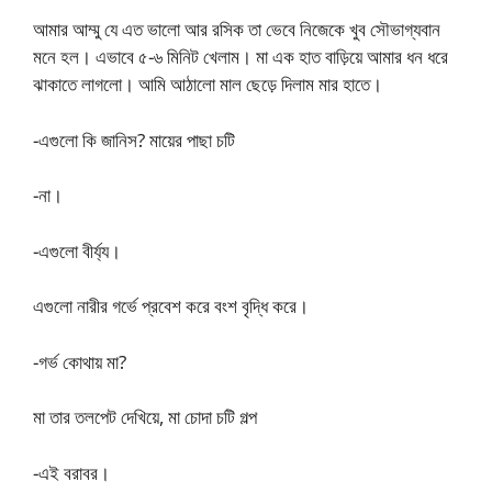
আমার আম্মু যে এত ভালো আর রসিক তা ভেবে নিজেকে খুব সৌভাগ্যবান
মনে হল। এভাবে ৫-৬ মিনিট খেলাম। মা এক হাত বাড়িয়ে আমার ধন ধরে
ঝাকাতে লাগলো। আমি আঠালো মাল ছেড়ে দিলাম মার হাতে।
-এগুলো কি জানিস? মায়ের পাছা চটি
-না।
-এগুলো বীর্য্য।
এগুলো নারীর গর্ভে প্রবেশ করে বংশ বৃদ্ধি করে।
-গর্ভ কোথায় মা?
মা তার তলপেট দেখিয়ে, মা চোদা চটি গল্প
-এই বরাবর।