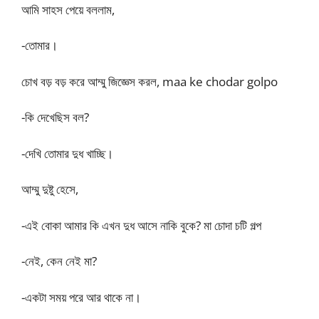
আমি সাহস পেয়ে বললাম,
-তোমার।
চোখ বড় বড় করে আম্মু জিজ্ঞেস করল, maa ke chodar golpo
-কি দেখেছিস বল?
-দেখি তোমার দুধ খাচ্ছি।
আম্মু দুষ্টু হেসে,
-এই বোকা আমার কি এখন দুধ আসে নাকি বুকে? মা চোদা চটি গল্প
-নেই, কেন নেই মা?
-একটা সময় পরে আর থাকে না।