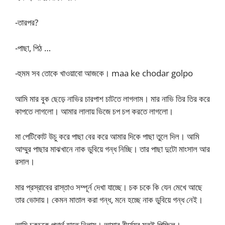
-তারপর?
-পাছা, পিঠ …
-হুমম সব তোকে খাওয়াবো আজকে। maa ke chodar golpo
আমি মার বুক ছেড়ে নাভির চারপাশ চাটতে লাগলাম। মার নাভি তির তির করে
কাপতে লাগলো। আমার লালায় ভিজে চপ চপ করতে লাগলো।
মা পেটিকোট উচু করে পাছা বের করে আমার দিকে পাছা তুলে দিল। আমি
আম্মুর পাছার মাঝখানে নাক ডুবিয়ে গন্ধ নিচ্ছি। তার পাছা দুটো মাংসাল আর
রসাল।
মার প্রস্রাবের রাস্তাও সম্পূর্ন দেখা যাচ্ছে। চক চকে কি যেন মেখে আছে
তার ভোদায়। কেমন মাতাল করা গন্ধ, মনে হচ্ছে নাক ডুবিয়ে গন্ধ নেই।
আমি চকচকে পদার্থ হাতে নিলাম। আমার বীর্য্যের মতই পিচ্ছিল।