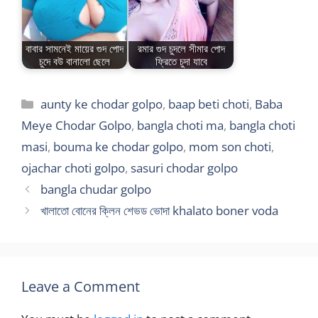
বাবার সামনেই মায়ের গুদ পোদ
রমার গুদ চুদলে সীমার পোদ
চুদে বউ বানালো ছেলে
ফ্রিতে চুদা যাবে
Categories
aunty ke chodar golpo
,
baap beti choti
,
Baba
Meye Chodar Golpo
,
bangla choti ma
,
bangla choti
masi
,
bouma ke chodar golpo
,
mom son choti
,
ojachar choti golpo
,
sasuri chodar golpo
bangla chudar golpo
খালাতো বোনের ক্লিন শেভড ভোদা khalato boner voda
Leave a Comment