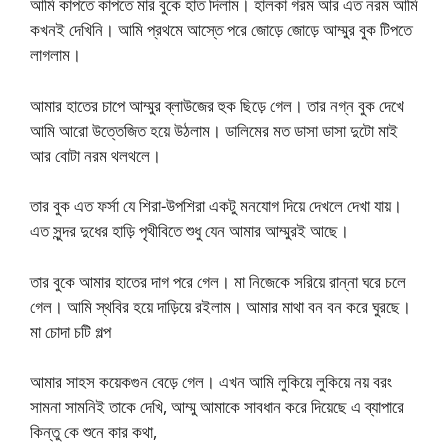
আমি কাপতে কাপতে মার বুকে হাত দিলাম। হালকা গরম আর এত নরম আমি
কখনই দেখিনি। আমি প্রথমে আস্তে পরে জোড়ে জোড়ে আম্মুর বুক টিপতে
লাগলাম।
আমার হাতের চাপে আম্মুর ব্লাউজের হুক ছিড়ে গেল। তার নগ্ন বুক দেখে
আমি আরো উত্তেজিত হয়ে উঠলাম। ডালিমের মত ডাসা ডাসা দুটো মাই
আর বোটা নরম থলথলে।
তার বুক এত ফর্সা যে শিরা-উপশিরা একটু মনযোগ দিয়ে দেখলে দেখা যায়।
এত সুন্দর দুধের হাড়ি পৃথীবিতে শুধু যেন আমার আম্মুরই আছে।
তার বুকে আমার হাতের দাগ পরে গেল। মা নিজেকে সরিয়ে রান্না ঘরে চলে
গেল। আমি স্থবির হয়ে দাড়িয়ে রইলাম। আমার মাথা বন বন করে ঘুরছে।
মা চোদা চটি গল্প
আমার সাহস কয়েকগুন বেড়ে গেল। এখন আমি লুকিয়ে লুকিয়ে নয় বরং
সামনা সামনিই তাকে দেখি, আম্মু আমাকে সাবধান করে দিয়েছে এ ব্যাপারে
কিন্তু কে শুনে কার কথা,