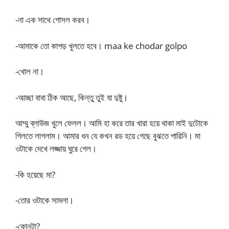
-না এক সাথে গোসল করব।
-আমাকে তো কাপড় খুলতে হবে। maa ke chodar golpo
-খোল না।
-আচ্ছা বাবা ঠিক আছে, কিন্তু তুই যা দুষ্টু।
আম্মু ব্লাউজ খুলে ফেলল। আমি হা করে তার খারা হয়ে থাকা মাই দুটোকে
গিলতে লাগলাম। আমার ধন যে কখন রড হয়ে গেছে বুঝতে পারিনি। মা
ওটাকে দেখে লজ্জায় ঘুরে গেল।
-কি হয়েছে মা?
-তোর ওটাকে সামলা।
-কোনটা?