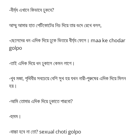
-বীর্য্য এখানে কিভাবে ঢুকবে?
আম্মু আমার হাত পেটিকোটের নিচ দিয়ে তার গুদে রেখে বলল,
-ছেলেদের ধন এদিক দিয়ে ঢুকে ভিতরে বীর্য্য ফেলে। maa ke chodar
golpo
-তাই এদিক দিয়ে ধন ঢুকালে কেমন লাগে।
-খুব মজা, পৃথিবীর সবচেয়ে বেশি সুখ হয় যখন নারী-পুরুষের এদিক দিয়ে মিলন
হয়।
-আমি তোমার এদিক দিয়ে ঢুকাতে পারবো?
-হুমম।
-বাচ্চা হবে না তো? sexual choti golpo