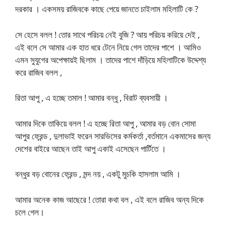
দরকার । একসময় রাজিবকে কাছে পেয়ে জানতে চাইলাম মহিলাটি কে ?
সে হেসে বলল ! তোর সাথে পরিচয় নেই বুজি ? আয় পরিচয় করিয়ে দেই ,
এই বলে সে আমার এক হাত ধরে টেনে নিয়ে গেল তাদের পাশে । আমিও
এমন সুযুগের অপেক্ষায়ই ছিলাম । তাদের পাশে দাঁড়িয়ে মহিলাটিকে উদ্দেশ্য
করে রাজিব বলল ,
রিতা আপু , এ হচ্ছে তমাল ! আমার বন্ধু , বিরাট ব্যবসায়ী ।
আমার দিকে তাকিয়ে বলল ! এ হচ্ছে রিতা আপু , আমার বড় বোন সোমা
আপুর ফ্রেন্ড , দুলাভাই ফরেন সারভিসের কর্মকর্তা ,বর্তমানে একমাসের জন্য
দেশের বাইরে আছেন তাই আপু একাই এসেছেন পার্টিতে ।
বন্ধুর বড় বোনের ফ্রেন্ড , মন্দ নয় , একটু মুচকি হাসলাম আমি ।
আমার অনেক কাজ আছেরে ! তোরা কথা বল , এই বলে রাজিব অন্য দিকে
চলে গেল।