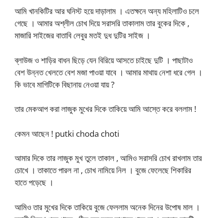
আমি খানকিটির আর ঘনিস্ট হয়ে দাড়ালাম । এতক্ষনে অন্য মহিলাটিও চলে
গেছে । আমার অশ্লীল চোখ দিয়ে সরাসরি তাকালাম তার বুকের দিকে ,
মাজারি সাইজের বাতাবি লেবুর মতই দুধ দুটির সাইজ ।
ব্লাউজ ও শাড়ির বাধন ছিড়ে যেন বিরিয়ে আসতে চাইছে দুটি । পাছাটাও
বেশ উন্নত খেলতে বেশ মজা পাওয়া যাবে । আমার মাথায় নেশা ধরে গেল ।
কি ভাবে মাগিটিকে বিছানায় নেওয়া যায় ?
তার মেকআপ করা লাজুক মুখের দিকে তাকিয়ে আমি আস্তে করে বললাম !
কেমন আছেন ! putki choda choti
আমার দিকে তার লাজুক মুখ তুলে তাকাল , আমিও সরাসরি চোখ রাখলাম তার
চোখে । তাকাতে পারল না , চোখ নামিয়ে নিল । বুজে ফেলেছে শিকারির
হাতে পড়েছে ।
আমিও তার মুখের দিকে তাকিয়ে বুজে ফেললাম অনেক দিনের উপোষ মাল ।