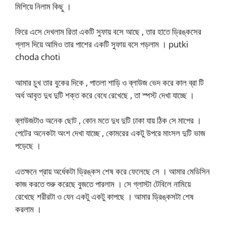
মিশিয়ে নিলাম কিছু ।
ফিরে এসে দেখলাম রিতা একটি সুফায় বসে আছে , তার হাতে ড্রিঙ্কসের
গ্লাস দিয়ে আমিও তার পাশের একটি সুফায় বসে পড়লাম । putki
choda choti
আমার চুখ তার বুকের দিকে , পাতলা শাড়ি ও ব্লাউজ ভেদ করে কাল ব্রা টি
অর্ধ আবৃত দুধ দুটি শক্ত করে বেধে রেখেছে , তা স্পস্ট দেখা যাচ্ছে ।
ব্লাউজটাও অনেক ছোট , কোন মতে দুধ দুটি ঢাকা যায় ঠিক সে মাপের ।
পেটের অনেকটা অংশ দেখা যাচ্ছে , কোমরের একটু উপরে মাংসল দুটি ভাজ
পড়েছে ।
এতক্ষনে প্রায় অর্ধেকটা ড্রিঙ্কস শেষ করে ফেলেছে সে । আমার মেডিসিন
কাজ করতে শুরু করেছে বুজতে পারলাম । সে গ্লাস্টা টেবিলে নামিয়ে
রেখেছে শরীরটা ও যেন একটু একটু কাপছে । আমার ড্রিঙ্কসটা শেষ
করলাম ।