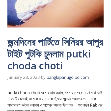
জন্মদিনের পার্টিতে সিনিয়র আপুর
টাইট পুটকি চুদলাম putki
choda choti
January 28, 2023
by
banglapanugolpo.com
putki choda choti আমার নাম তমাল, বয়স ২৫ বছর । মা বাবা নেই
। ছোট বেলায়ই মা মারা যায় । বাবা ছিলেন আন্ডার ওয়ার্ল্ডের ডন , সারা
বাংলাদেশে অবৈধ ড্রাগস ও অশ্রের ব্যবসা ছিল তার । গত বছর Rab এর