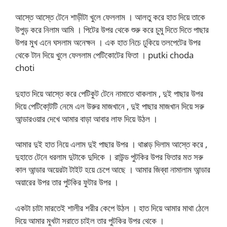
আস্তে আস্তে টেনে শাড়ীটা খুলে ফেললাম । আলতু করে হাত দিয়ে তাকে
উপুড় করে নিলাম আমি । পিটের উপর থেকে শুরু করে চুমু দিতে দিতে পাছার
উপর মুখ এনে ঘসলাম অনেক্ষন । এক হাত নিচে ঢুকিয়ে তলপেটের উপর
থেকে টান দিয়ে খুলে ফেললাম পেটিকোটের ফিতা । putki choda
choti
দুহাত দিয়ে আস্তে করে পেটিকুট টেনে নামাতে থাকলাম , দুই পাছার উপর
দিয়ে পেটিকো্টটি নেমে এল উরুর মাজখানে , দুই পাছার মাজখান দিয়ে সরু
আন্ডারওয়ার দেখে আমার বাড়া আবার লাফ দিয়ে উঠল ।
আমার দুই হাত নিয়ে এলাম দুই পাছার উপর । থাপ্পড় দিলাম আস্তে করে ,
দুহাতে টেনে ধরলাম দুটাকে দুদিকে । রাউন্ড পুটকির উপর ফিতার মত সরু
কাল আন্ডার অয়েরটা টাইট হয়ে চেপে আছে । আমার জিব্বা নামালাম আন্ডার
অয়ারের উপর তার পুটকির ফুটার উপর ।
একটা চাটা মারতেই শালীর শরীর কেপে উঠল । হাত দিয়ে আমার মাথা ঠেলে
দিয়ে আমার মুখটা সরাতে চাইল তার পুটকির উপর থেকে ।