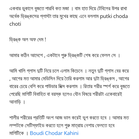
একবার ডুকালে বুজতে পারবি কত মজা । বাম হাত দিয়ে টেবিলের উপর রাখা
অর্ধেক ড্রিঙ্কসের গ্লাস্টা তার মুখের কাছে এনে বললাম putki choda
choti
ড্রিঙ্ক অল অফ দেম !
আমার কঠিন আদেশে , একটানে পুরু ড্রিঙ্কটি শেষ করে ফেলল সে ।
আমি খালি গ্লাস দুটি নিয়ে চলে এলাম কিচেনে । নতুন দুটি গ্লাস বের করে
, আগের মত আমার মেডিসিন দিয়ে তৈরি করলাম আর দুটা ড্রিঙ্কস , আগের
বারের চেয়ে বেশি করে পাউডার মিক্স করলাম । রিতার শরীর স্পর্শ করে বুজতে
পেরেছি মাগিটি বিবাহিত বা বয়স্ক হলেও যৌন বিষয়ে শরীরটা একেবারেই
আনাড়ি ।
শালীর শরীরের প্রতিটি অংশ আজ ভাল করেই ভুগ করতে হবে । আমার মত
লম্পটকে সেটিস্ফাইড করতে হলে পুরু মাত্রায় নেশায় ফেলতে হবে
মাগিটিকে ।
Boudi Chodar Kahini