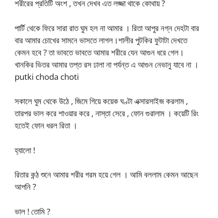
শরীরের প্রতিটি অংশ , তখন দেখব এত লজ্জা থাকে কোথায় ?
পার্টি থেকে ফিরে সারা রাত ঘুম হল না আমার । রিতা আপুর নগ্ন দেহটা বার
বার আমার চোখের সামনে ভাসতে লাগল।শালীর পুটকির ফুটাটা দেখতে
কেমন হবে ? তা ভাবতে ভাবতে আমার শরীরে যেন আগুন ধরে গেল।
খানকির ভিতর আমার তপ্ত রস ঢালা না পর্যন্ত এ আগুন নেভানু যাবে না ।
putki choda choti
সকালে ঘুম থেকে উঠে , জিমে গিয়ে কয়েক ঘণ্টা এক্সারসাইজ করলাম ,
তারপর ভাল করে শাওয়ার করে , নাস্তা সেরে , ফোন গুরালাম । কয়েটি রিং
হতেই ফোন ধরল রিতা ।
হ্যালো !
রিতার কন্ঠ শুনে আমার শরীর গরম হয়ে গেল । আমি বললাম কেমন আছেন
আপনি ?
ভাল ! তোমি ?