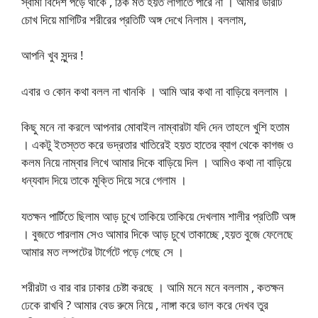
স্বামী বিদেশ পড়ে থাকে , ঠিক মত হয়ত লাগাতে পারে না । আমার ডারটি
চোখ দিয়ে মাগিটির শরীরের প্রতিটি অঙ্গ দেখে নিলাম। বললাম,
আপনি খুব সুন্দর !
এবার ও কোন কথা বলল না খানকি । আমি আর কথা না বাড়িয়ে বললাম ।
কিছু মনে না করলে আপনার মোবাইল নাম্বারটা যদি দেন তাহলে খুশি হতাম
। একটু ইতস্তত করে ভদ্রতার খাতিরেই হয়ত হাতের ব্যাগ থেকে কাগজ ও
কলম নিয়ে নাম্বার লিখে আমার দিকে বাড়িয়ে দিল । আমিও কথা না বাড়িয়ে
ধন্যবাদ দিয়ে তাকে মুক্তি দিয়ে সরে গেলাম ।
যতক্ষন পার্টিতে ছিলাম আড় চুখে তাকিয়ে তাকিয়ে দেখলাম শালীর প্রতিটি অঙ্গ
। বুজতে পারলাম সেও আমার দিকে আড় চুখে তাকাচ্ছে ,হয়ত বুজে ফেলেছে
আমার মত লম্পটের টার্গেটে পড়ে গেছে সে ।
শরীরটা ও বার বার ঢাকার চেষ্টা করছে । আমি মনে মনে বললাম , কতক্ষন
ঢেকে রাখবি ? আমার বেড রুমে নিয়ে , নাঙ্গা করে ভাল করে দেখব তুর