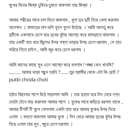
মুখের ভিতর জিব্বা ঢুকিয়ে চুষতে থাকলাম তার জিব্বা ।
আমার শরীরের সাথে চাপ দিতে থাকলাম , খুলা দুধ দুটি নিয়ে খেলা করলাম
অনেক্ষন । কামড়ের দাগ গুলি ফুলে ফুলে উঠেছে । আমি আলতু করে
দুটিকে একসাথে চেপে ধরে দুধের বুটায় আস্তে করে কামড়াতে থাকলাম ।
তার একটি হাত ধরে জিন্সের উপর শক্ত ভাড়ার উপর চেপে ধরলাম , সে হাত
সরিয়ে নিতে চাইল , আমি জুর করে চেপে ধরলাম ।
আমি কানের কাছে মুখ এনে আস্তে করে বললাম ! লজ্জা কেন খানকি?
……… আমার ভাড়া পছন্দ হয়নি ?…… তুর স্বামীর থেকে এটা কি ছোট ?
putki choda choti
হঠাত বিছানার পাশে উঠে দাড়ালাম আমি । তার দুহাত ধরে টান মেরে নগ্ন
দেহটা টেনে দাড় করালাম আমার পাশে । বুকের সাথে জড়িয়ে ধরলাম তাকে ,
আমার টিশার্ট টি খুলে ফেললাম একটা হাত ধরে আমার বুকের উপর নিয়ে
এলাম । ঘসতে থাকলাম আমার বুকে । টান মেরে আমার দুধের বুটার উপর
নিয়ে এলাম তার মুখ , জুরে চেপে দরলাম ।