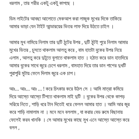
ধরলাম , তার শরীর একটু একটু কাপছে ।
ডিম লাইটের আবছা আলোতে মেকআপ করা লাজুক মুখের দিকে তাকিয়ে
আমার ভাড়া যেন টাইট আন্ডারয়ের ভিতর লাফ দিয়ে উঠতে চাইল ।
আমার মুখ নামিয়ে নিলাম তার দুটি ঠুটের উপর , দুটি ঠুটই পুরে নিলাম আমার
মুখের ভিতর , চুসতে থাকলাম আলতু করে , বাম হাতটা বুকের উপর নিয়ে
এলাম , আলতু করে দুটুতে বুলাতে থাকলাম হাত । হঠাত করে ডান হাতদিয়ে
আমার বুকের সাথে জুরে চেপে ধরলাম , বামহাত দিয়ে তার ডান পাশের দুধটি
পুরাপুরি মুটায় ফেলে দিলাম জুরে এক চাপ।
আঃ… আঃ… আঃ … ! করে চিৎকার করে উঠল সে । আমি মাত্রা কমিয়ে
দিয়ে আস্তে আস্তে টিপতে থাকলাম মাই দুটি । বুকের উপর থেকে কাপড়
সরিয়ে নিতে , শাড়ি ধরে টান দিতেই ধরে ফেলল আমার হাত । আমি আর জুর
করে শাড়ি নামালাম না । মনে মনে বললাম , যা করার বেড রুমে বিছানায়
ফেলেই করব খানকি । সে আমার মুখের কাছে মুখ এনে আস্তে আস্তে করে
বলল ,