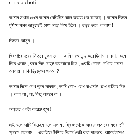
choda choti
আমার মাথায় এখন আমার মেডিসিন কাজ করতে শুরু করেছে । আমার ভিতর
ঘুমিয়ে থাকা জানুয়ারটি মাথা জাড়া দিয়ে উঠল । ভড্র ভাবে বললাম !
ভিতরে আসুন ।
ধির পায়ে ঘরের ভিতরে ঢুকল সে । আমি দরজা বন্দ করে দিলাম । বসার রুমে
নিয়ে এলাম , রুমে ডিম লাইট জ্বালানো ছিল , একটি সোফা দেখিয়ে বসতে
বললাম । কি ড্রিঙ্কস খাবেন ?
আমার দিকে চোখ তুলে তাকাল , আমি চোখে চোখ রাখতেই চোখ নামিয়ে নিল
। বলল না , না, কিছু লাগবে না ।
অন্তত একটা অরেঞ্জ জুস !
এই বলে আমি কিচেনে চলে এলাম , ফ্রিজ থেকে অরেঞ্জ জুস বের করে দুটি
গ্লাসে ঢাললাম । একটিতে মিশিয়ে দিলাম তৈরি করা পাউডার ,আমারটাতেও