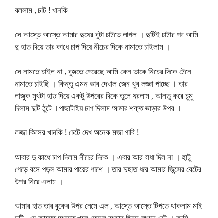
বললাম , চাট ! খানকি ।
সে আস্তে আস্তে আমার দুধের বুটা চাটতে লাগল । দুটিই চাটার পর আমি
দু হাত দিয়ে তার কাধে চাপ দিয়ে নীচের দিকে নামাতে চাইলাম ।
সে নামতে চাইল না , বুজতে পেরেছে আমি কেন তাকে নিচের দিকে টেনে
নামাতে চাইছি । কিন্তু এমন ভাব দেখাল জেন খুব লজ্জা পাচ্ছে । তার
লাজুক মুখটা হাত দিয়ে একটু উপরের দিকে তুলে ধরলাম , আলতু করে চুমু
দিলাম দুটি ঠুটে ।পাছাটাইয় চাপ দিলাম আমার শক্ত ভাড়ার উপর ।
লজ্জা কিসের খানকি ! চেটে দেখ অনেক মজা পাবি !
আবার দু কাধে চাপ দিলাম নীচের দিকে । এবার আর বাধা দিল না । হাটু
গেড়ে বসে পড়ল আমার পায়ের পাশে । তার দুহাত ধরে আমার জিন্সের বেল্টের
উপর নিয়ে এলাম ।
আমার হাত তার বুকের উপর নেমে এল , আস্তে আস্তে টিপতে থাকলাম মাই
দুটি , সে আস্তে আস্তে খুলে ফেলল আমার জিন্সে লাগানু বেল্ট । আমি