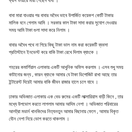
ক্রস ফায়ারে মারা গেছেন বাবা ।
বাবা মারা যাওয়ার পর বাবার অবৈধ ভাবে উপার্জিত কয়েকশ কোটি টাকার
মালিক বনে গেলাম আমি । সরকার কাল টাকা সাদা করার সুযোগ দেওয়ার
সময় আমি টাকা গুলা সাদা করে নিলাম ।
বাবার অবৈধ পথে না গিয়ে কিছু টাকা ভাল নাম করা কয়েকটি ব্যবসা
প্রতিস্টানে ইনভেস্ট করে বাকি টাকা রেখে দিলাম ব্যাংকে ।
শহরের কমার্শিয়াল এলাকায় একটি আধুনিক অফিস করলাম । এসব শুধু সময়
কাটানোর জন্য , কারন ব্যাংকে আমার যে টাকা ডিপোজিট রাখা আছে তার
ইন্টারেস্ট দিয়েই আমার বাকি জীবন রাজার হালে চলে যাবে ।
ঢাকার অভিজাত এলাকায় এক বেড রুমের একটি লাক্সারিয়াস বাড়ী কিনে , তার
মধ্যে উপভোগ করতে লাগলাম আমার আদিম নেশা । অভিজাত পরিবারের
আলট্রা মডার্ন খানকিদের নিত্যনতুন আমার বিছানায় ফেলে , আমার বিকৃত
যৌন নেশা নিয়ে ভোগ করতে থাকলাম ।