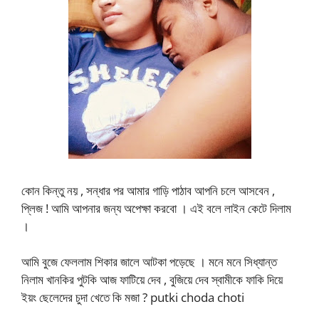
কোন কিন্তু নয় , সন্ধার পর আমার গাড়ি পাঠাব আপনি চলে আসবেন ,
প্লিজ ! আমি আপনার জন্য অপেক্ষা করবো । এই বলে লাইন কেটে দিলাম
।
আমি বুজে ফেললাম শিকার জালে আটকা পড়েছে । মনে মনে সিধ্যান্ত
নিলাম খানকির পুটকি আজ ফাটিয়ে দেব , বুজিয়ে দেব স্বামীকে ফাকি দিয়ে
ইয়ং ছেলেদের চুদা খেতে কি মজা ? putki choda choti