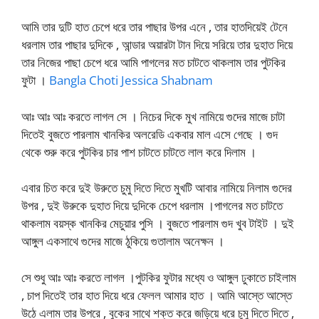
আমি তার দুটি হাত চেপে ধরে তার পাছার উপর এনে , তার হাতদিয়েই টেনে
ধরলাম তার পাছার দুদিকে , আন্ডার অয়ারটা টান দিয়ে সরিয়ে তার দুহাত দিয়ে
তার নিজের পাছা চেপে ধরে আমি পাগলের মত চাটতে থাকলাম তার পুটকির
ফুটা ।
Bangla Choti Jessica Shabnam
আঃ আঃ আঃ করতে লাগল সে । নিচের দিকে মুখ নামিয়ে গুদের মাজে চাটা
দিতেই বুজতে পারলাম খানকির অলরেডি একবার মাল এসে গেছে । গুদ
থেকে শুরু করে পুটকির চার পাশ চাটতে চাটতে লাল করে দিলাম ।
এবার চিত করে দুই উরুতে চুমু দিতে দিতে মুখটি আবার নামিয়ে নিলাম গুদের
উপর , দুই উরুকে দুহাত দিয়ে দুদিকে চেপে ধরলাম ।পাগলের মত চাটতে
থাকলাম বয়স্ক খানকির মেচুয়ার পুসি । বুজতে পারলাম গুদ খুব টাইট । দুই
আঙ্গুল একসাথে গুদের মাজে ঠুকিয়ে গুতালাম অনেক্ষন ।
সে শুধু আঃ আঃ করতে লাগল ।পুটকির ফুটার মধ্যে ও আঙ্গুল ঢুকাতে চাইলাম
, চাপ দিতেই তার হাত দিয়ে ধরে ফেলল আমার হাত । আমি আস্তে আস্তে
উঠে এলাম তার উপরে , বুকের সাথে শক্ত করে জড়িয়ে ধরে চুমু দিতে দিতে ,