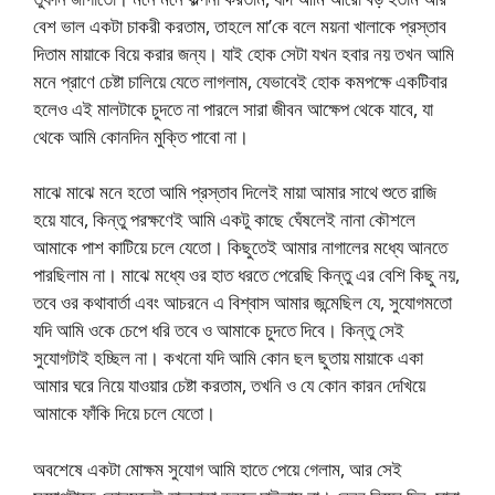
বেশ ভাল একটা চাকরী করতাম, তাহলে মা’কে বলে ময়না খালাকে প্রস্তাব
দিতাম মায়াকে বিয়ে করার জন্য। যাই হোক সেটা যখন হবার নয় তখন আমি
মনে প্রাণে চেষ্টা চালিয়ে যেতে লাগলাম, যেভাবেই হোক কমপক্ষে একটিবার
হলেও এই মালটাকে চুদতে না পারলে সারা জীবন আক্ষেপ থেকে যাবে, যা
থেকে আমি কোনদিন মুক্তি পাবো না।
মাঝে মাঝে মনে হতো আমি প্রস্তাব দিলেই মায়া আমার সাথে শুতে রাজি
হয়ে যাবে, কিন্তু পরক্ষণেই আমি একটু কাছে ঘেঁষলেই নানা কৌশলে
আমাকে পাশ কাটিয়ে চলে যেতো। কিছুতেই আমার নাগালের মধ্যে আনতে
পারছিলাম না। মাঝে মধ্যে ওর হাত ধরতে পেরেছি কিন্তু এর বেশি কিছু নয়,
তবে ওর কথাবার্তা এবং আচরনে এ বিশ্বাস আমার জন্মেছিল যে, সুযোগমতো
যদি আমি ওকে চেপে ধরি তবে ও আমাকে চুদতে দিবে। কিন্তু সেই
সুযোগটাই হচ্ছিল না। কখনো যদি আমি কোন ছল ছুতায় মায়াকে একা
আমার ঘরে নিয়ে যাওয়ার চেষ্টা করতাম, তখনি ও যে কোন কারন দেখিয়ে
আমাকে ফাঁকি দিয়ে চলে যেতো।
অবশেষে একটা মোক্ষম সুযোগ আমি হাতে পেয়ে গেলাম, আর সেই