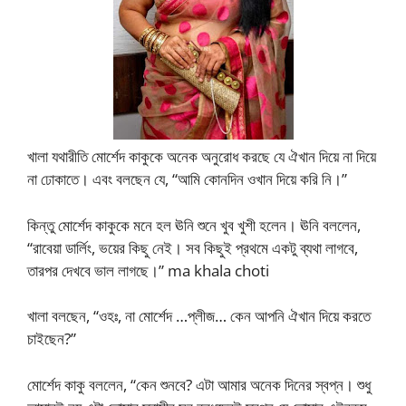
খালা যথারীতি মোর্শেদ কাকুকে অনেক অনুরোধ করছে যে ঐখান দিয়ে না দিয়ে
না ঢোকাতে। এবং বলছেন যে, “আমি কোনদিন ওখান দিয়ে করি নি।”
কিন্তু মোর্শেদ কাকুকে মনে হল ঊনি শুনে খুব খুশী হলেন। ঊনি বললেন,
“রাবেয়া ডার্লিং, ভয়ের কিছু নেই। সব কিছুই প্রথমে একটু ব্যথা লাগবে,
তারপর দেখবে ভাল লাগছে।” ma khala choti
খালা বলছেন, “ওহঃ, না মোর্শেদ …প্লীজ… কেন আপনি ঐখান দিয়ে করতে
চাইছেন?”
মোর্শেদ কাকু বললেন, “কেন শুনবে? এটা আমার অনেক দিনের স্বপ্ন। শুধু