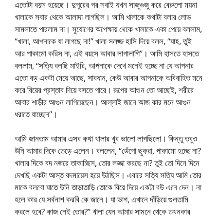
এতোটা বয়স হয়েছে। দুপুরের পর সবাই যখন সাজুগুজু করে বেরুলো ময়না
খালাকে সবার থেকে আলাদা লাগছিল। আমি খালাকে কথাটা বলার লোভ
সামলাতে পারলাম না। সুযোগের অপেক্ষায় থেকে খালাকে একা পেয়ে বললাম,
“খালা, আপনাকে যা লাগছে না!” খালা সলজ্জ হাসি দিয়ে বলল, “যাহ, তুই
আর পাকামো করিস না, এই বয়সে আবার লাগালাগি”। আমি হাসতে হাসতে
বললাম, “সত্যি বলছি মাইরি, আপনাকে দেখে মনেই হচ্ছে না যে আপনার
এতো বড় একটা মেয়ে আছে, সাবধান, কেউ আবার আপনাকে অবিবাহিত মনে
করে বিয়ের প্রস্তাব দিয়ে বসতে পারে। রূপের আগুন তো আছেই, শরীরে
আবার শাড়ীর আগুন লাগিয়েছেন। আল্লাই জানে আজ কার মনে আগুন
ধরাতে যাচ্ছেন”।
আমি জানতাম আমার এসব কথা খালার খুব ভালো লাগছিলো। কিন্তু তবুও
উনি আমার দিকে তেড়ে এলেন। বললেন, “ডেঁপো ছুকরা, পাকামো হচ্ছে না?
খালার দিকে বদ নজরে তাকাচ্ছিস, তোর লজ্জা করছে না? তুই তো দিনে দিনে
দেখছি একটা আস্ত বদমায়েস হয়ে উঠছিস। এবারে সত্যি সত্যি আমি তোর
মাকে বলবো যাতে উনি তাড়াতাড়ি তোকে বিয়ে দিয়ে একটা বউ এনে দেন। না
হলে কার যে সর্বনাশ করবি কে জানে। যা ভাগ, এখানে দাঁড়িয়ে গুলতামি
করলে হবে? কাজ নেই তোর?” খালা যেন আমার সামনে থেকে তখনকার