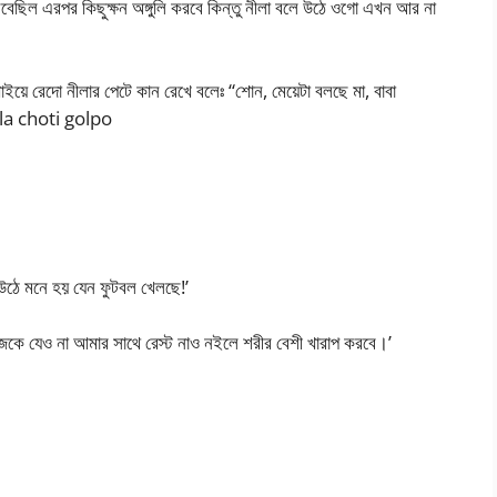
েবেছিল এরপর কিছুক্ষন অঙ্গুলি করবে কিন্তু নীলা বলে উঠে ওগো এখন আর না
খাইয়ে রেদো নীলার পেটে কান রেখে বলেঃ “শোন, মেয়েটা বলছে মা, বাবা
la choti golpo
উঠে মনে হয় যেন ফুটবল খেলছে!’
 আজকে যেও না আমার সাথে রেস্ট নাও নইলে শরীর বেশী খারাপ করবে।’