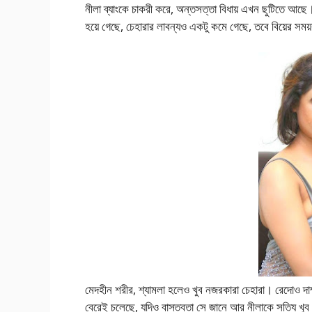
নীলা ব্যাংকে চাকরী করে, অন্তসত্তা বিধায় এখন ছুটিতে আছে
হয়ে গেছে, চেহারার লাবন্যও একটু কমে গেছে, তবে বিয়ের সময়কার
মেদহীন শরীর, শ্যামলা হলেও খুব নজরকারা চেহারা। রেদোও দাম্
বেরেই চলেছে, যদিও বাস্তবতা সে জানে আর নীলাকে সত্যি খ