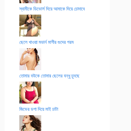
স্বামীকে ডিভোর্স দিয়ে আমাকে দিয়ে চোদাবে
ছেলে খাওয়া মডার্ন মাগীর গুদের গরম
তোমার বউকে তোমার ছেলের বন্ধু চুদছে
জিভের ডগা দিয়ে মাই চাটা