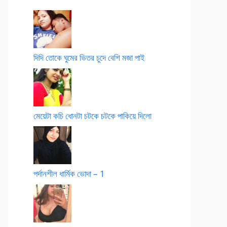
দিদি তোকে ঘুমের ভিতর চুদে বেশি মজা পাই
মেয়েটা কচি ধোনটা চটকে চটকে পাকিয়ে দিলো
পর্দানশীল ধার্মিক ভোদা – 1