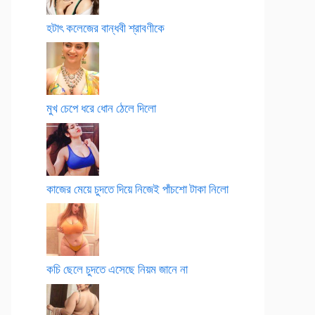
হটাৎ কলেজের বান্ধবী শ্রাবণীকে
মুখ চেপে ধরে ধোন ঠেলে দিলো
কাজের মেয়ে চুদতে দিয়ে নিজেই পাঁচশো টাকা নিলো
কচি ছেলে চুদতে এসেছে নিয়ম জানে না