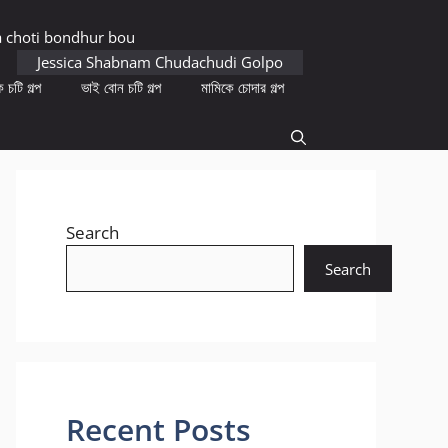
a choti bondhur bou
Jessica Shabnam Chudachudi Golpo
 চটি গল্প
ভাই বোন চটি গল্প
মামিকে চোদার গল্প
Search
Search
Recent Posts