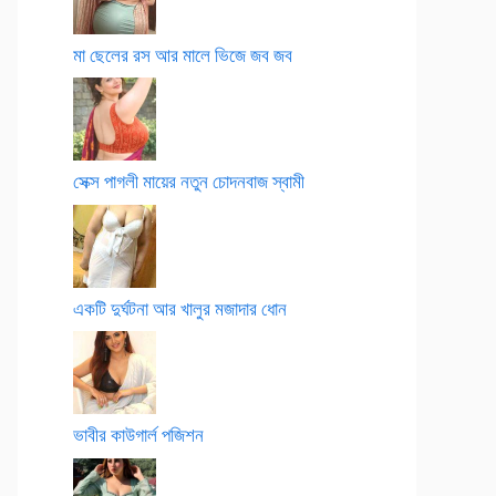
মা ছেলের রস আর মালে ভিজে জব জব
সেক্স পাগলী মায়ের নতুন চোদনবাজ স্বামী
একটি দুর্ঘটনা আর খালুর মজাদার ধোন
ভাবীর কাউগার্ল পজিশন