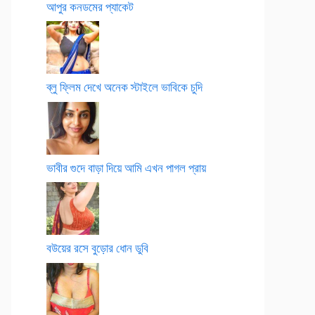
আপুর কনডমের প্যাকেট
ব্লু ফ্লিম দেখে অনেক স্টাইলে ভাবিকে চুদি
ভাবীর গুদে বাড়া দিয়ে আমি এখন পাগল প্রায়
বউয়ের রসে বুড়োর ধোন ডুবি