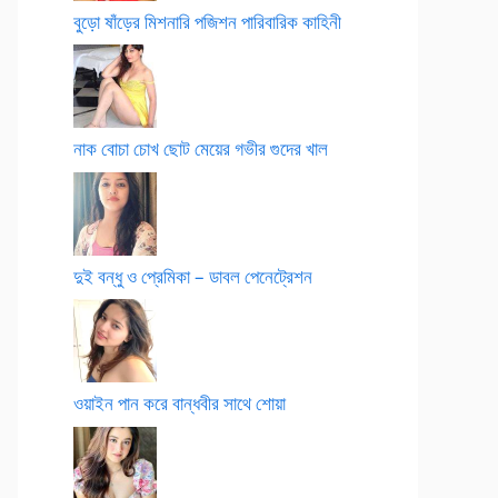
বুড়ো ষাঁড়ের মিশনারি পজিশন পারিবারিক কাহিনী
নাক বোচা চোখ ছোট মেয়ের গভীর গুদের খাল
দুই বন্ধু ও প্রেমিকা – ডাবল পেনেট্রেশন
ওয়াইন পান করে বান্ধবীর সাথে শোয়া