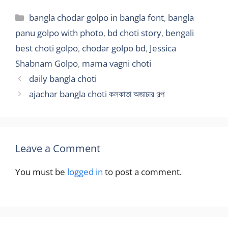
Categories
bangla chodar golpo in bangla font
,
bangla
panu golpo with photo
,
bd choti story
,
bengali
best choti golpo
,
chodar golpo bd
,
Jessica
Shabnam Golpo
,
mama vagni choti
daily bangla choti
ajachar bangla choti কলকাতা অজাচার গল্প
Leave a Comment
You must be
logged in
to post a comment.