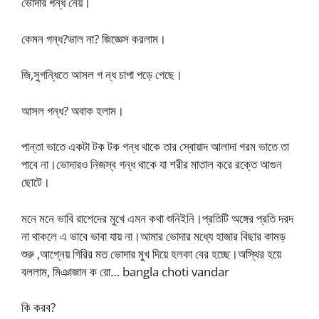
ভোদার গন্ধ নেয়।
কেমন গন্ধ?ভাল না? জিজ্ঞেস করলাম।
জি,সুগন্ধিতে আসল গ ন্ধ চাপা পড়ে গেছে।
আসল গন্ধ? অবাক হলাম।
পান্তা ভাতে একটা টক টক গন্ধ থাকে তার স্বোয়াদ আলাদা গরম ভাতে তা
পাবে না।ভোদারও নিজস্ব গন্ধ থাকে যা শরীর মাতাল করে রক্তে আগুন
ছোটে।
মনে মনে ভাবি রাশেদের মুখে এমন কথা শুনিইনি।প্রতিটি অঙ্গের প্রতি দরদ
না থাকলে এ ভাবে ভাবা যায় না।আমার ভোদার মধ্যে হাজার বিছার কামড়
শুরু ,আগ্নেয় গিরির মত ভোদার মুখ দিয়ে হলকা বের হচ্ছে।অস্থির হয়ে
বললাম, মিঞাজান ক রো… bangla choti vandar
কি করব?