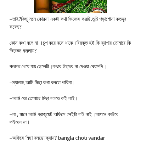
–তাই?কিছু মনে কোরনা একটা কথা জিজ্ঞেস করছি,তুমি পড়াশোনা কতদূর
করেছ?
কোন কথা বলে না ।চুপ করে বসে থাকে।বিরক্ত হই,কি ব্যাপার তোমারে কি
জিজ্ঞেস করলাম?
থতমত খেয়ে যায় ছেলেটী।কথার উত্তর না দেওয়া বেয়াদপি।
–ম্যাডাম,আমি মিছা কথা বলতে পারিনা।
–আমি তো তোমারে মিছা বলতে কই নাই।
–না , মানে আমি গ্রাজুয়েট অফিসে সেইটা কই নাই।আপনে কাউরে
কইয়েন না।
–অফিসে মিছা বলছো ক্যান? bangla choti vandar