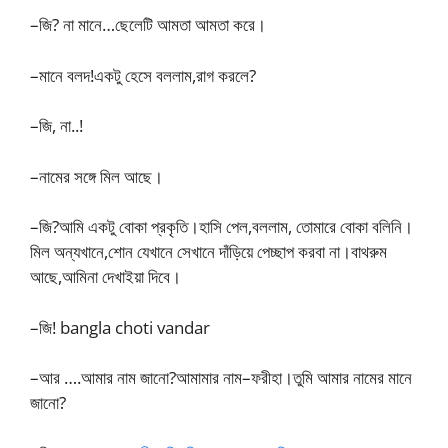
–জি? না মানে…ছেলেটি আমতা আমতা করে।
–মানে বলদ!একটু হেসে বললাম,রাগ করলে?
–জি, না..!
–নামের সঙ্গে মিল আছে।
–জি?আমি একটু বোকা প্রকৃতি।হাসি পেল,বললাম, তোমারে বোকা বলিনি।
মিল অন্যখানে,শোন যেখানে সেখানে দাঁড়িয়ে পেচ্ছাপ করবা না।বাথরুম
আছে,আমিনা দেখাইয়া দিবে।
–জি! bangla choti vandar
–আর ….আমার নাম জানো?আমামার নাম–ফরীহা।তুমি আমার নামের মানে
জানো?