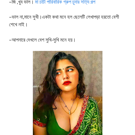
–জি ,খুব ভাল।
মা চাচী পারিবারিক গ্রুপ চুদার সত্যি গল্প
–ভাল না,মানে সুখী।একটা কথা মনে হল ছেলেটি লেখাপড়া হয়তো বেশী
শেখে নাই।
–আপনারে দেখলে বেশ সুখি-সুখি মনে হয়।