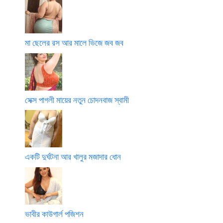
মা ছেলের রস আর মালে ভিজে জব জব
সেক্স পাগলী মায়ের নতুন চোদনবাজ স্বামী
একটি দুর্ঘটনা আর খালুর মজাদার ধোন
ভাবীর কাউগার্ল পজিশন