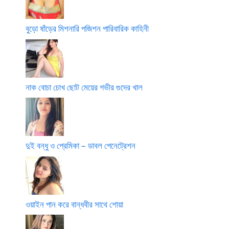
বুড়ো ষাঁড়ের মিশনারি পজিশন পারিবারিক কাহিনী
নাক বোচা চোখ ছোট মেয়ের গভীর গুদের খাল
দুই বন্ধু ও প্রেমিকা – ডাবল পেনেট্রেশন
ওয়াইন পান করে বান্ধবীর সাথে শোয়া