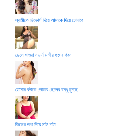
স্বামীকে ডিভোর্স দিয়ে আমাকে দিয়ে চোদাবে
ছেলে খাওয়া মডার্ন মাগীর গুদের গরম
তোমার বউকে তোমার ছেলের বন্ধু চুদছে
জিভের ডগা দিয়ে মাই চাটা