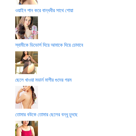
ওয়াইন পান করে বান্ধবীর সাথে শোয়া
স্বামীকে ডিভোর্স দিয়ে আমাকে দিয়ে চোদাবে
ছেলে খাওয়া মডার্ন মাগীর গুদের গরম
তোমার বউকে তোমার ছেলের বন্ধু চুদছে