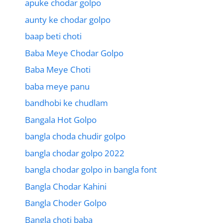
apuke chodar golpo
aunty ke chodar golpo
baap beti choti
Baba Meye Chodar Golpo
Baba Meye Choti
baba meye panu
bandhobi ke chudlam
Bangala Hot Golpo
bangla choda chudir golpo
bangla chodar golpo 2022
bangla chodar golpo in bangla font
Bangla Chodar Kahini
Bangla Choder Golpo
Bangla choti baba