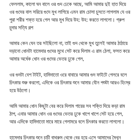
ফেললাম, কালো ঘন বালে ওর গুদ ঢেকে আছে, আমি আমার দুই হাত দিয়ে
ওর গুদের বাল সরিয়ে গুদে মুখ লাগিয়ে এমন রাম চোসা চুসতে লাগলাম যে ওর
পুরা শরীর শক্ত হয়ে গেল আর মুখ দিয়ে উহ: উহ: করতে লাগলো। গ্রুপ
চুদার সত্যি গল্প
আমার কেন যেন তর সইছিলো না, তাই গুদ থেকে মুখ তুলেই আমার ঠাঠায়ে
দড়ানো ধোনটা হামেদার গুদের মুথে সেট করে দিলাম এ রাম ঠেলা, ফসত করে
আমার অর্ধেক ধোন ওর গুদের ভেতর ঢুকে গেল,
ওর গুদটা বেশ টাইট, হামিদাতো ওরে বাবারে আমার গুদ ফাইটে গেলরে বলে
চিৎকার শুরু করলো, এদিকে ওর চিৎকার শুনে আমার যৌন পশুটা আরও হিংস্র
হয়ে উঠলো।
আমি আমার ধোন কিছুটা বের করে দিলাম গায়ের সব শক্তি দিয়ে কড়া রাম
ঠাপ, এবার আমার ধোন ওর গুদের ভেতর ঢুকে খাপে খাপে সেট হয়ে গেল,
আর এদিকে হামিদাতো মারে মারে গেলামরে বলে চিৎকার করতে লাগলো।
হামেদার চিৎকার শুনে চাচী বাথরুম থেকে বের হয়ে এসে আমাদের মৈথুন