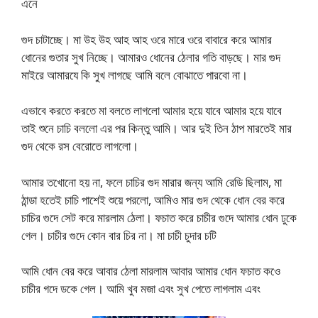
এনে
গুদ চাটাচ্ছে। মা উহ উহ আহ আহ ওরে মারে ওরে বাবারে করে আমার
ধোনের গুতার সুখ নিচ্ছে। আমারও ধোনের ঠেলার গতি বাড়ছে। মার গুদ
মাইরে আমারযে কি সুখ লাগছে আমি বলে বোঝাতে পারবো না।
এভাবে করতে করতে মা বলতে লাগলো আমার হয়ে যাবে আমার হয়ে যাবে
তাই শুনে চাচি বললো এর পর কিন্তু আমি। আর দুই তিন ঠাপ মারতেই মার
গুদ থেকে রস বেরোতে লাগলো।
আমার তখোনো হয় না, ফলে চাচির গুদ মারার জন্য আমি রেডি ছিলাম, মা
ঠান্ডা হতেই চাচি পাশেই শুয়ে পরলো, আমিও মার গুদ থেকে ধোন বের করে
চাচির গুদে সেট করে মারলাম ঠেলা। ফচাত করে চাচীর গুদে আমার ধোন ঢুকে
গেল। চাচীর গুদে কোন বার চির না। মা চাচী চুদার চটি
আমি ধোন বের করে আবার ঠেলা মারলাম আবার আমার ধোন ফচাত কওে
চাচীর গদে ডকে গেল। আমি খুব মজা এবং সুখ পেতে লাগলাম এবং