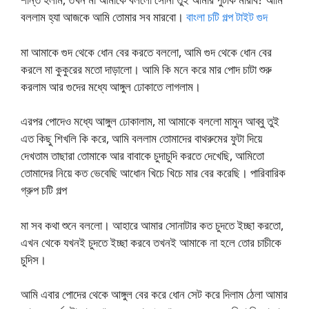
বললাম হ্যা আজকে আমি তোমার সব মারবো।
বাংলা চটি গল্প টাইট গুদ
মা আমাকে গুদ থেকে ধোন বের করতে বললো, আমি গুদ থেকে ধোন বের
করলে মা কুকুরের মতো দাড়ালো। আমি কি মনে করে মার পোদ চাটা শুরু
করলাম আর গুদের মধ্যে আঙ্গুল ঢোকাতে লাগলাম।
এরপর পোদেও মধ্যে আঙ্গুল ঢোকালাম, মা আমাকে বললো মামুন আব্বু তুই
এত কিছু শিখলি কি করে, আমি বললাম তোমাদের বাথরুমের ফুটা দিয়ে
দেখতাম তাছারা তোমাকে আর বাবাকে চুদাচুদি করতে দেখেছি, আমিতো
তোমাদের নিয়ে কত ভেবেছি আধোন খিচে খিচে মার বের করেছি। পারিবারিক
গ্রুপ চটি গল্প
মা সব কথা শুনে বললো। আহারে আমার সোনাটার কত চুদতে ইচ্ছা করতো,
এখন থেকে যখনই চুদতে ইচ্ছা করবে তখনই আমাকে না হলে তোর চাচীকে
চুদিস।
আমি এবার পোদের থেকে আঙ্গুল বের করে ধোন সেট করে দিলাম ঠেলা আমার