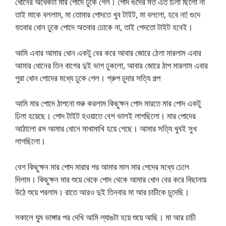
ধোনের অর্ধেকটা মার পোদে ঢুকে গেল। পোদ গুদের মত এত ঢিলা ছিলো না
তাই মাকে বললাম, মা তোমার পোদতে খুব টাইট, মা বললো, হবে না! গুদে
যতবার ধোন ঢুকে পোদে অতবার ঢোকে না, তাই পেদতো টাইট হবেই।
আমি এবার আমার ধোন একটু বের করে আবার জোরে ঠেলা মারলাম এবার
আমার ধোনের তিন বাগের দুই ভাগ ঢুকলো, আবার জোরে ঠাপ মারলাম এবার
পুরা ধোন পোদের মধ্যে ঢুকে গেল। গ্রুপ চুদার সত্যি গল্প
আমি মার পোদে ঠাপনো শুরু করলাম কিছুক্ষন পোদ মারতে মার পোদ একটু
ঢিলা হয়েছে। পোদ টাইট হওয়াতে বেশ ভালই লাগছিলো। মার পোদের
আঠালো রস আমার ধোনে মাখামাখি হয়ে গেছে। আমার সত্যি খুবই সুখ
লাগছিলো।
বেশ কিছুক্ষন মার পোদ মারার পর আমার মাল মার পেদের মধ্যে ঢেলে
দিলাম। কিছুক্ষন মার শুয়ে থেকে পোদ থেকে আমার ধোন বের করে বিছানায়
উঠে শুয়ে পরলাম। রাতে আরও দুই তিনবার মা আর চাচীকে চুদেছি।
সকালে ঘুম ভাঙ্গার পর দেখি আমি ল্যাঙটা হয়ে শুয়ে আছি। মা আর চাচী