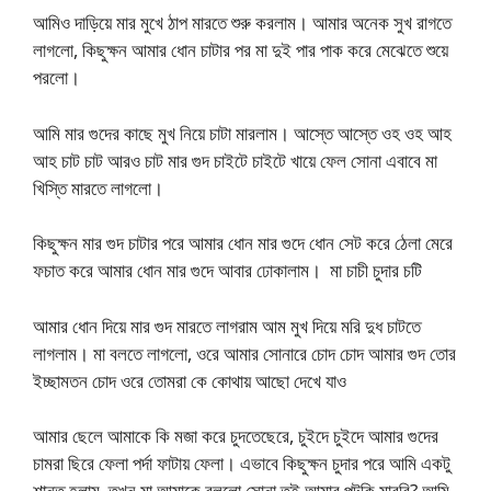
আমিও দাড়িয়ে মার মুখে ঠাপ মারতে শুরু করলাম। আমার অনেক সুখ রাগতে
লাগলো, কিছুক্ষন আমার ধোন চাটার পর মা দুই পার পাক করে মেঝেতে শুয়ে
পরলো।
আমি মার গুদের কাছে মুখ নিয়ে চাটা মারলাম। আস্তে আস্তে ওহ ওহ আহ
আহ চাট চাট আরও চাট মার গুদ চাইটে চাইটে খায়ে ফেল সোনা এবাবে মা
খিস্তি মারতে লাগলো।
কিছুক্ষন মার গুদ চাটার পরে আমার ধোন মার গুদে ধোন সেট করে ঠেলা মেরে
ফচাত করে আমার ধোন মার গুদে আবার ঢোকালাম। মা চাচী চুদার চটি
আমার ধোন দিয়ে মার গুদ মারতে লাগরাম আম মুখ দিয়ে মরি দুধ চাটতে
লাগলাম। মা বলতে লাগলো, ওরে আমার সোনারে চোদ চোদ আমার গুদ তোর
ইচ্ছামতন চোদ ওরে তোমরা কে কোথায় আছো দেখে যাও
আমার ছেলে আমাকে কি মজা করে চুদতেছেরে, চুইদে চুইদে আমার গুদের
চামরা ছিরে ফেলা পর্দা ফাটায় ফেলা। এভাবে কিছুক্ষন চুদার পরে আমি একটু
শান্ত হলাম, তখন মা আমাকে বললো সোনা তুই আমার পুটকি মারবি? আমি