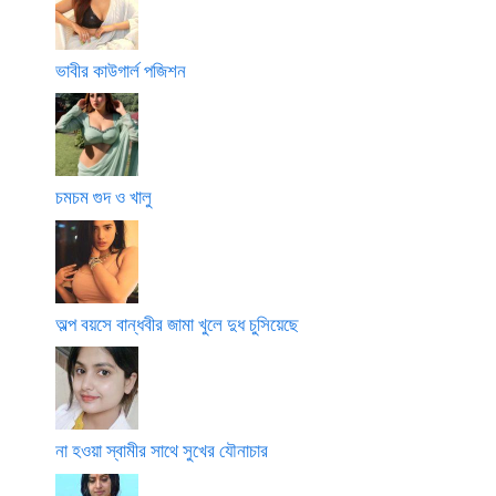
ভাবীর কাউগার্ল পজিশন
চমচম গুদ ও খালু
অল্প বয়সে বান্ধবীর জামা খুলে দুধ চুসিয়েছে
না হওয়া স্বামীর সাথে সুখের যৌনাচার