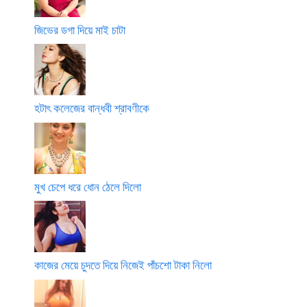
জিভের ডগা দিয়ে মাই চাটা
হটাৎ কলেজের বান্ধবী শ্রাবণীকে
মুখ চেপে ধরে ধোন ঠেলে দিলো
কাজের মেয়ে চুদতে দিয়ে নিজেই পাঁচশো টাকা নিলো