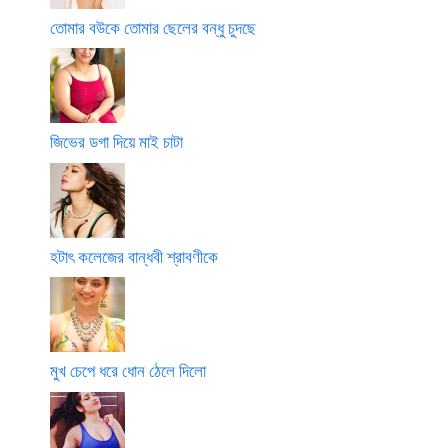
তোমার বউকে তোমার ছেলের বন্ধু চুদছে
জিভের ডগা দিয়ে মাই চাটা
হটাৎ কলেজের বান্ধবী শ্রাবণীকে
মুখ চেপে ধরে ধোন ঠেলে দিলো