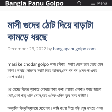
Bangla Panu Golpo
Skip
Menu
to
content
মাসী গুদের ঠোট দিয়ে বাড়াটা
কামড়ে ধরছে
December 23, 2022
by
banglapanugolpo.com
masi ke chodar golpo আজ রবিবার।সবাই দেশে চলে গেছে,মেস
ফাকা।আবার সোমবার সবাই ফিরে আসবে,মেস গম গম।সেন-দা এবার
দেশে যায়নি।
ওর মেয়ের বিয়ের ব্যাপারে কোথায় যাবার কথা।আমার কোথাও যাবার জায়গা
নেই,একা পড়ে থাকি মেসে,আর এদিক-ওদিক ঘুরে সময় কাটাই।
অন্যদিন বিশ্ববিদ্যালয়ে যেতে হয়।আমি বাংলা নিয়ে পড়ি।ঘুম ভাংতে একটু