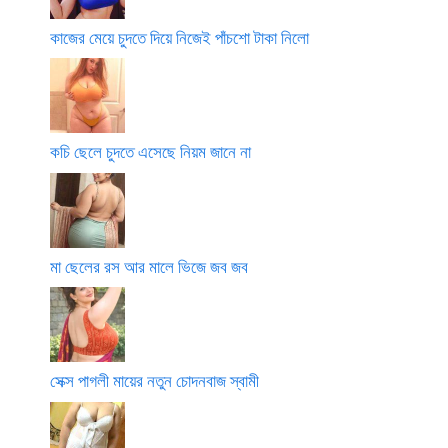
কাজের মেয়ে চুদতে দিয়ে নিজেই পাঁচশো টাকা নিলো
কচি ছেলে চুদতে এসেছে নিয়ম জানে না
মা ছেলের রস আর মালে ভিজে জব জব
সেক্স পাগলী মায়ের নতুন চোদনবাজ স্বামী