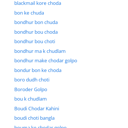
blackmail kore choda
bon ke chuda
bondhur bon chuda
bondhur bou choda
bondhur bou choti
bondhur ma k chudlam
bondhur make chodar golpo
bondur bon ke choda
boro dudh choti
Boroder Golpo
bou k chudlam
Boudi Chodar Kahini
boudi choti bangla
bouma ke chodar golpo