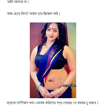
আমি আসবো না।
কাজ ছেড়ে দিলে? অবাক হয়ে জ়িজ্ঞেস করি।
ছাড়বো না?শিয়াল যখন একবার কাঠালের গন্ধ পেয়েছে সে বারবার ঢু মারবে।