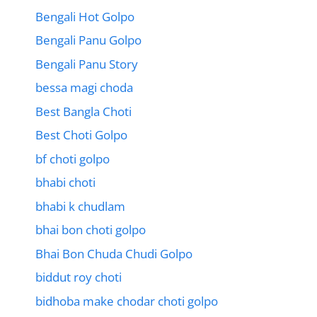
Bengali Hot Golpo
Bengali Panu Golpo
Bengali Panu Story
bessa magi choda
Best Bangla Choti
Best Choti Golpo
bf choti golpo
bhabi choti
bhabi k chudlam
bhai bon choti golpo
Bhai Bon Chuda Chudi Golpo
biddut roy choti
bidhoba make chodar choti golpo