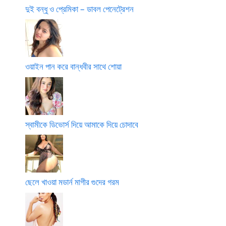
দুই বন্ধু ও প্রেমিকা – ডাবল পেনেট্রেশন
ওয়াইন পান করে বান্ধবীর সাথে শোয়া
স্বামীকে ডিভোর্স দিয়ে আমাকে দিয়ে চোদাবে
ছেলে খাওয়া মডার্ন মাগীর গুদের গরম