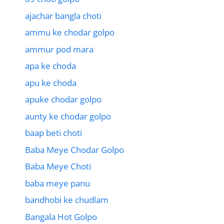
ajachar bangla choti
ammu ke chodar golpo
ammur pod mara
apa ke choda
apu ke choda
apuke chodar golpo
aunty ke chodar golpo
baap beti choti
Baba Meye Chodar Golpo
Baba Meye Choti
baba meye panu
bandhobi ke chudlam
Bangala Hot Golpo