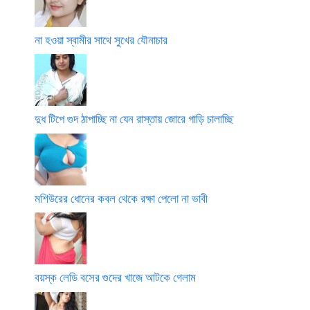
না হওয়া স্বামীর সাথে সুখের যৌনাচার
দুধ টিপে গুদ ঠাপাচ্ছি না যেন রাস্তায় জোরে গাড়ি চালাচ্ছি
মশিউরের ধোনের কবল থেকে রক্ষা পেলো না ভাবী
বয়স্ক লেডি বসের গুদের খাজে আটকে গেলাম