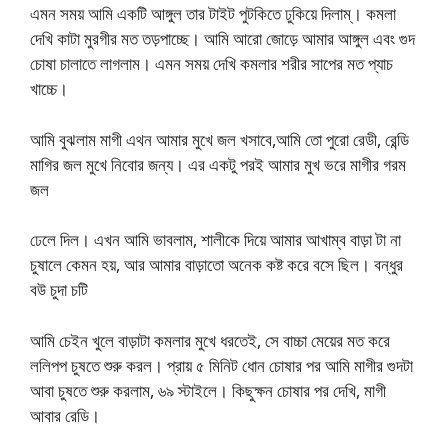
এমন সময় আমি একটি আঙ্গুল তার টাইট পুটকিতে ঢুকিয়ে দিলাম্। কমলা
দেখি কাটা মুরগীর মত তড়পাচ্ছে। আমি আরো জোড়ে আমার আঙ্গুল এবং গুদ
চোষা চালাতে লাগলাম। এমন সময় দেখি কমলার শরীর সাপের মত প্যাচ
খাচ্চে।
আমি বুঝলাম মাগী এথন আমার মুখে জল খসাবে,আমি তো পুরো রেডী, রেন্ডি
মাগির জল মুখে নিবোর জন্য। এর একটু পরই আমার মুখ ভরে মাগীর গরম
জল
ঢেলে দিল। এখন আমি ভাবলাম, শালীকে দিয়ে আমার আখাম্ব বাড়া টা না
চুষালে কেমন হয়, আর আমার বাড়াতো অনেক কষ্ট করে বসে ছিল। বন্ধুর
বউ চুদা চটি
আমি চেইন খুলে বাড়াটা কমলার মুখে ধরতেই, সে বাচ্চা মেয়ের মত করে
ললিপপ চুষতে শুরু করল। প্রায় ৫ মিনিট ধোন চোষার পর আমি মাগীর গুদটা
আবা চুষতে শুরু করলাম, ৬৯ স্টাইলে। কিছুক্ষন চোষার পর দেখি, মাগী
আবার রেডি।