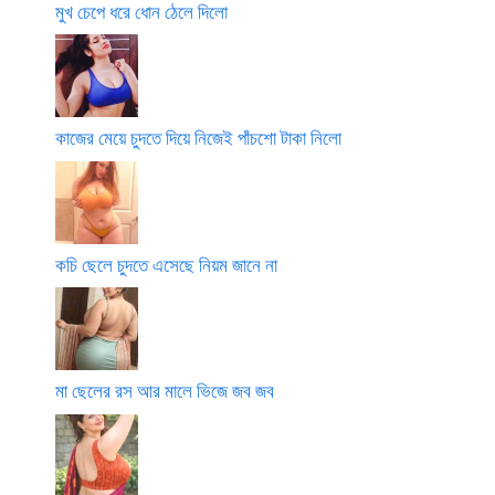
মুখ চেপে ধরে ধোন ঠেলে দিলো
কাজের মেয়ে চুদতে দিয়ে নিজেই পাঁচশো টাকা নিলো
কচি ছেলে চুদতে এসেছে নিয়ম জানে না
মা ছেলের রস আর মালে ভিজে জব জব