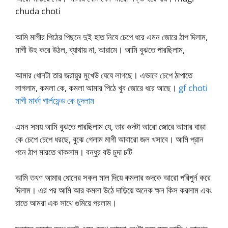
chuda choti
আমি মাগীর পিঠের পিছনে দুই হাত নিযে চেপে ধরে এমন জোরে ঠাপ দিলাম,
মাগী উহ করে উঠল, ব্যাথায় না, আরামে। আমি বুঝতে পারছিলাম,
আমার ধোনটা তার জরায়ুর মুখেউ যেযে লাগছে। এভাবে চেপে ঠাপাতে
লাগলাম, কমলা কে, কমলা আমার পিঠে খুব জোরে ধরে আছে।
gf choti
মাগী মার্কা গার্লফেন্ড কে চুদলাম
এমন সময় আমি বুঝতে পারছিলাম যে, তার গুদটা আরো জোরে আমার বাড়া
কে চেপে চেপে ধরছে, বুঝে গেলাম মাগী আবারো জল খসাবে। আমি প্রান
পনে ঠাপ মারতে থাকলাম। বন্ধুর বউ চুদা চটি
আমি তখণ আমার ধোনের সকল মাল দিয়ে কমলার গুদকে আরো পরিপুর্ন করে
দিলাম। এর পর আমি আর কমলা উঠে দাড়িয়ে অনেক ক্ষন কিস করলাম এবং
রাতে আমরা এক সাথে গুমিয়ে পরলাম।