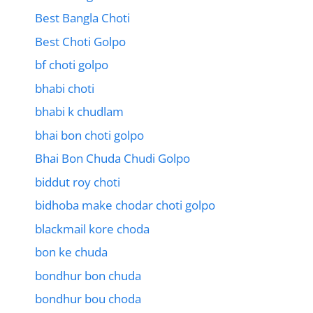
Best Bangla Choti
Best Choti Golpo
bf choti golpo
bhabi choti
bhabi k chudlam
bhai bon choti golpo
Bhai Bon Chuda Chudi Golpo
biddut roy choti
bidhoba make chodar choti golpo
blackmail kore choda
bon ke chuda
bondhur bon chuda
bondhur bou choda