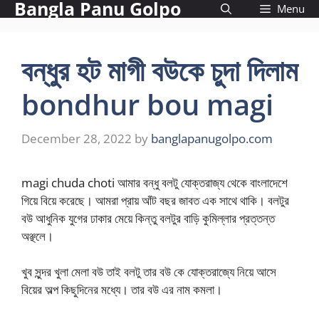
Bangla Panu Golpo
Skip
Menu
to
content
বন্ধুর হট মাগী বউকে চুদা দিলাম
bondhur bou magi
December 28, 2022
by
banglapanugolpo.com
magi chuda choti আমার বন্ধু বলটু যোক্তরাজ্য থেকে বাংলাদেশে
গিয়ে বিয়ে করেছে। আমরা প্রায় আঁট বছর জাবত এক সাথে থাকি। বলটুর
বউ আধুনিক যুগের ঢাকার মেয়ে কিন্তু বলটুর বাড়ি কুমিল্লার প্রত্তন্ত
অঞ্ছলে।
খুব সুন্দর খুলা মেলা বউ তাই বলটু তার বউ কে যোক্তরাজ্যে নিয়ে আসে
বিয়ের অল্প কিছুদিনের মধ্যে। তার বউ এর নাম কমলা।