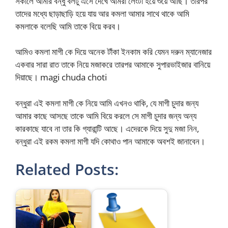
সকালে আমার বন্ধু বলটু এসে দেখে আমরা লেংটা হয়ে শুয়ে আছি। তারপর
তাদের মধ্যে ছাড়াছাড়ি হয়ে যায় আর কমলা আমার সাথে থাকে আমি
কমলাকে বলেছি আমি তাকে বিয়ে করব।
আমিও কমলা মাগী কে দিয়ে অনেক টাঁকা ইনকাম করি যেমন দরুন ম্যানেজার
একবার সারা রাত তাকে নিয়ে মজাকরে তারপর আমাকে সুপারভাইজার বানিয়ে
দিয়াছে। magi chuda choti
বন্ধুরা এই কমলা মাগী কে নিয়ে আমি এখনও থাকি, যে মাগী চুদার জন্য
আমার কাছে আসছে তাকে আমি বিয়ে করলে সে মাগী চুদার জন্য অন্য
কারকাছে যাবে না তার কি গ্যারান্টি আছে। এদেরকে দিয়ে সুদু মজা নিন,
বন্ধুরা এই রকম কমলা মাগী যদি কোথাও পান আমাকে অবশই জানাবেন।
Related Posts: