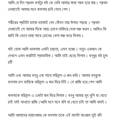
আমি যে দিন প্রথম বলটুর বউ কে দেখি আমার মাথা গরম হয়ে যায়। প্রথম
দেখাতেই আমার মনে কমলার ছবি গেথে গেল।
শরীরের প্রতিটা ভাজে ভাজেই যেন যৌবন তার উপচে পড়ছে। প্রথম
দেখাতেই সে আমার দিকে আড় চোখে তাকিয়ে দেখা শুরু করল। আমিও কি
জানি কি ভেবে তারা সাথে চোখের খেলা শুরু করে দিলাম।
যাই হোক আমি ভাবলাম এমনি হয়তো, এমন হচ্ছে। নতুন একজন কে
দেখলে এমন করাটাই স্বাভাবিক। আমি তাই ছেড়ে দিলাম। বন্ধুর বউ চুদা
চটি
আমি এবং আমার বন্ধু এক সাথে মরিসন্স এ জব করি। আমার বন্ধুকে
বললাম চল ভাবিকে মরিসন্স এ জব দিয়ে দিই। সে রাজি হয়ে গেল আমি
কমলাকে মরিসন্স এ একটা জব দিয়ে দিলাম। বন্ধু আমার খুব খুশি যা খেতে
চাই তাই খাওাতে রাজি।আমি মনে মনে বলি যা খেতে চাই তা আমি খাবই।
আমি আমাদের ম্যানেজার কে বললাম তকে এই মালটা খাওয়াব তুই যদি