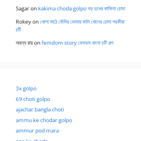
Sagar
on
kakima choda golpo বড় দুধের কাকিমা চোদা
Rokey
on
খোলা মাঠে বৌদির ভোদায় কাটা ধোনের চোদা পরকীয়া
চটি
অরন্য রায়
on
femdom story ফেমডম বাংলা চটি গল্প
3x golpo
69 choti golpo
ajachar bangla choti
ammu ke chodar golpo
ammur pod mara