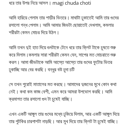
ধরে তার উপর নিয়ে আসল। magi chuda choti
আমি হারিয়ে গেলাম তার শাড়ীর ভিতরে। মাথাটা ঢুকাতেই আমি তার গুদের
রসালো গন্ধ পেলাম। আমি আমার জিভটা ছোয়াতেই দেখলাম, কমলার
শরীরটা কেমন মোচর দিয়ে উঠল।
আমি তখন দুই হাত দিয়ে গুদটাকে টেনে ধরে তার ক্লিট টাকে চুষতে শুরু
করে দিলাম।কমলার সারা শরীরটা কেমন যেন, সাপের মত মোচরাতে শুরু
করল। আমা জীভটাকে আমি আস্তে আস্তে তার গুদের ফুটোর ভিতর
ঢুকাচ্ছি আর বের করছি। বন্ধুর বউ চুদা চটি
সে তখন পুরোই মাতালের মত করছে। আমাদের দুজনের মুখে কোন কথা
নেই। কথা কম কাজ বেশী, এমন করে আমরা উপভোগ করছি। আমি
ক্রমাগত তার রসালো গুদ টা চুষেই যাচ্ছি।
এখন একটি আঙ্গুল তার গুদের মধ্যে ঢূকিয়ে দিলাম, আর একটি আঙ্গুল দিয়ে
তার পুটকির চারপাশটা নাড়ছি। আর মুখ দিয়ে তার ক্লিট টা চুষেই যাচ্ছি।