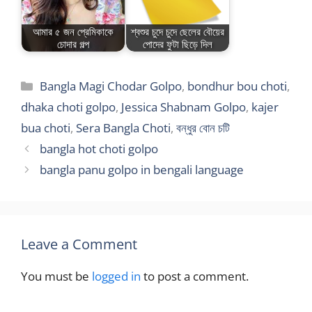
আমার ৫ জন প্রেমিকাকে
শ্বশুর চুদে চুদে ছেলের বৌয়ের
চোদার গল্প
পোদের ফুটা ছিড়ে দিল
Categories
Bangla Magi Chodar Golpo
,
bondhur bou choti
,
dhaka choti golpo
,
Jessica Shabnam Golpo
,
kajer
bua choti
,
Sera Bangla Choti
,
বন্ধুর বোন চটি
bangla hot choti golpo
bangla panu golpo in bengali language
Leave a Comment
You must be
logged in
to post a comment.