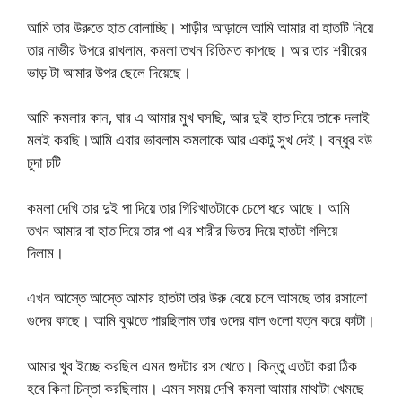
আমি তার উরুতে হাত বোলাচ্ছি। শাড়ীর আড়ালে আমি আমার বা হাতটি নিয়ে
তার নাভীর উপরে রাখলাম, কমলা তখন রিতিমত কাপছে। আর তার শরীরের
ভাড় টা আমার উপর ছেলে দিয়েছে।
আমি কমলার কান, ঘার এ আমার মুখ ঘসছি, আর দুই হাত দিয়ে তাকে দলাই
মলই করছি।আমি এবার ভাবলাম কমলাকে আর একটু সুখ দেই। বন্ধুর বউ
চুদা চটি
কমলা দেখি তার দুই পা দিয়ে তার গিরিখাতটাকে চেপে ধরে আছে। আমি
তখন আমার বা হাত দিয়ে তার পা এর শারীর ভিতর দিয়ে হাতটা গলিয়ে
দিলাম।
এখন আস্তে আস্তে আমার হাতটা তার উরু বেয়ে চলে আসছে তার রসালো
গুদের কাছে। আমি বুঝতে পারছিলাম তার গুদের বাল গুলো যত্ন করে কাটা।
আমার খুব ইচ্ছে করছিল এমন গুদটার রস খেতে। কিন্তু এতটা করা ঠিক
হবে কিনা চিন্তা করছিলাম। এমন সময় দেখি কমলা আমার মাথাটা খেমছে