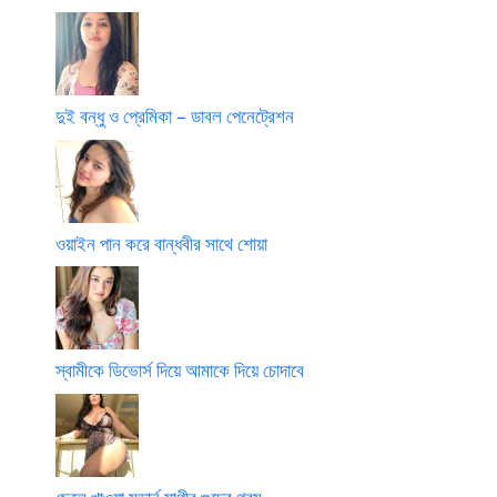
দুই বন্ধু ও প্রেমিকা – ডাবল পেনেট্রেশন
ওয়াইন পান করে বান্ধবীর সাথে শোয়া
স্বামীকে ডিভোর্স দিয়ে আমাকে দিয়ে চোদাবে