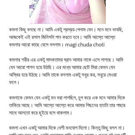
কমলা কিছু বলছে না। আমি একটু প্রস্রয় পেলাম যেন। মনে মনে ভাবছি,
আজকেই এই রসাল জিনিসটা পান করতে হবে। আমি আস্তে আস্তে
কমলার আরো কাছে ঘেসে বসলাম। magi chuda choti
কমলার শরীর এর একটু মাদকতাময় ঘ্রান আমার নাকে এসে লাগছে। আমি
যেন আরো পাগল হয়ে উঠছি। এর মধ্যে আমার ছোট মিয়া কেমন যেন
অস্থির হয়ে উঠছে। আমি তাকে বললাম একটু সবুর কর, সবুরে মেওয়া
ফলে।
কমলাকে কেমন যেন একটু মন মরা লাগছিল, চুপ করে এক মনে আমার দিকে
তাকিয়ে আছে। আমি আস্তে আস্তে করে আমার পিছনের হাতটা তার পাছার
সাথে আলতো করে ছুইয়ে বসে থাকলাম।
কমলা এখন একটু আমার দিকে বেশী মনযোগ দিলো। কিন্তু কিছু বলল না।