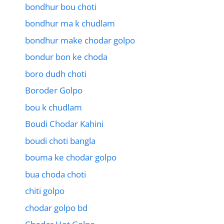
bondhur bou choti
bondhur ma k chudlam
bondhur make chodar golpo
bondur bon ke choda
boro dudh choti
Boroder Golpo
bou k chudlam
Boudi Chodar Kahini
boudi choti bangla
bouma ke chodar golpo
bua choda choti
chiti golpo
chodar golpo bd