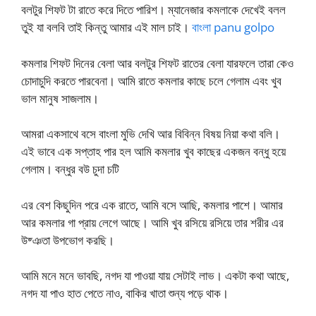
বলটুর শিফট টা রাতে করে দিতে পারিশ। ম্যানেজার কমলাকে দেখেই বলল
তুই যা বলবি তাই কিন্তু আমার এই মাল চাই।
বাংলা panu golpo
কমলার শিফট দিনের বেলা আর বলটুর শিফট রাতের বেলা যারফলে তারা কেও
চোদাচুদি করতে পারবেনা। আমি রাতে কমলার কাছে চলে গেলাম এবং খুব
ভাল মানুষ সাজলাম।
আমরা একসাথে বসে বাংলা মুভি দেখি আর বিবিন্ন বিষয় নিয়া কথা বলি।
এই ভাবে এক সপ্তাহ পার হল আমি কমলার খুব কাছের একজন বন্ধু হয়ে
গেলাম। বন্ধুর বউ চুদা চটি
এর বেশ কিছুদিন পরে এক রাতে, আমি বসে আছি, কমলার পাশে। আমার
আর কমলার গা প্রায় লেগে আছে। আমি খুব রসিয়ে রসিয়ে তার শরীর এর
উষ্ঞতা উপভোগ করছি।
আমি মনে মনে ভাবছি, নগদ যা পাওয়া যায় সেটাই লাভ। একটা কথা আছে,
নগদ যা পাও হাত পেতে নাও, বাকির খাতা শুন্য পড়ে থাক।