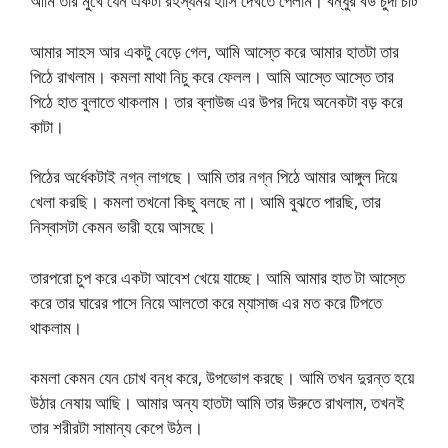
আমি তার মুখে যেন একটা রহস্যময় হাসি দেখতে পেলাম। বন্ধুর বউ চুদা চটি
আমার সাহস আর একটু বেড়ে গেল, আমি আস্তে করে আমার হাতটা তার
পিঠে রাখলাম। কমলা মাথা নিচু করে ফেলল। আমি আস্তে আস্তে তার
পিঠে হাত বুলাতে থাকলাম। তার ব্লাউজ এর উপর দিয়ে অনেকটা বড় করে
কাটা।
পিঠের অর্ধেকটাই নগ্ন লাগছে। আমি তার নগ্ন পিঠে আমার আঙ্গুল দিয়ে
খেলা করছি। কমলা তখনো কিছু বলছে না। আমি বুঝতে পারছি, তার
নিস্বাসটা কেমন ভারী হয়ে আসছে।
তারপরো চুপ করে একটা আবেশ খেয়ে যাচ্ছে। আমি আমার হাত টা আস্তে
করে তার ঘারের পাসে নিয়ে আলতো করে ম্যাসাজ এর মত করে টিপতে
থাকলাম।
কমলা কেমন যেন চোখ বন্ধ করে, উপভোগ করছে। আমি তখন দুরন্ত হয়ে
উঠার নেষায় আছি। আমার অন্য হাতটা আমি তার উরুতে রাখলাম, তখনই
তার শরীরটা সামান্য কেপে উঠল।