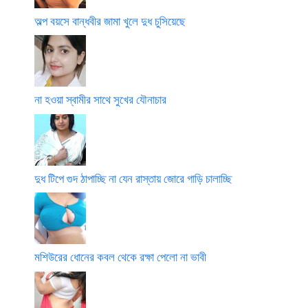
অল্প বয়সে বান্ধবীর জামা খুলে দুধ চুসিয়েছে
না হওয়া স্বামীর সাথে সুখের যৌনাচার
দুধ টিপে গুদ ঠাপাচ্ছি না যেন রাস্তায় জোরে গাড়ি চালাচ্ছি
মশিউরের ধোনের কবল থেকে রক্ষা পেলো না ভাবী