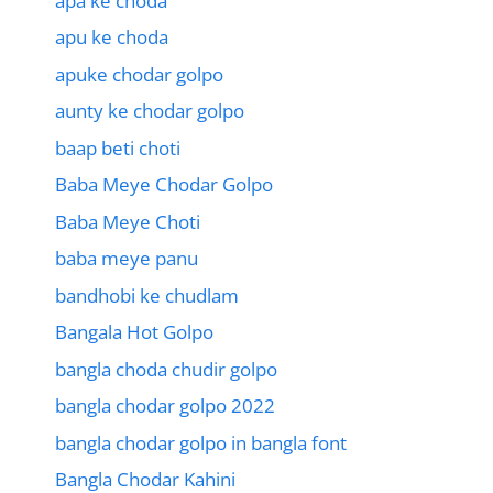
apa ke choda
apu ke choda
apuke chodar golpo
aunty ke chodar golpo
baap beti choti
Baba Meye Chodar Golpo
Baba Meye Choti
baba meye panu
bandhobi ke chudlam
Bangala Hot Golpo
bangla choda chudir golpo
bangla chodar golpo 2022
bangla chodar golpo in bangla font
Bangla Chodar Kahini