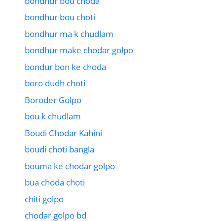
bondhur bou choda
bondhur bou choti
bondhur ma k chudlam
bondhur make chodar golpo
bondur bon ke choda
boro dudh choti
Boroder Golpo
bou k chudlam
Boudi Chodar Kahini
boudi choti bangla
bouma ke chodar golpo
bua choda choti
chiti golpo
chodar golpo bd