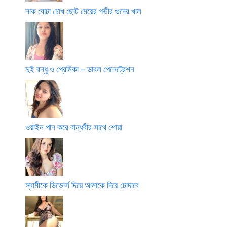
নাক বোচা চোখ ছোট মেয়ের গভীর গুদের খাল
দুই বন্ধু ও প্রেমিকা – ডাবল পেনেট্রেশন
ওয়াইন পান করে বান্ধবীর সাথে শোয়া
স্বামীকে ডিভোর্স দিয়ে আমাকে দিয়ে চোদাবে