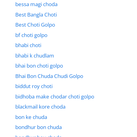
bessa magi choda
Best Bangla Choti
Best Choti Golpo
bf choti golpo
bhabi choti
bhabi k chudlam
bhai bon choti golpo
Bhai Bon Chuda Chudi Golpo
biddut roy choti
bidhoba make chodar choti golpo
blackmail kore choda
bon ke chuda
bondhur bon chuda