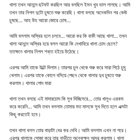
খালা তখন আনন্দে ছটফট করছিল আর বলছিল ইমন খুব ভাল লাগছে। আমি
তখন তার নিপল দুটো চুষতে শুরু করেছি। খালা বলছে অনেকদিন পর কেঊ
চুষছে… আহ উহ আরো জোরে চোষ…
আমি বললাম অস্থির হলে চলবে… আরো কর কি বাকী আছে খালা… তখন
খালা আনন্দে অস্থির হয়ে বলল আরো কি দেখাবিরে খালা চোদ ছেলে?
ততক্ষনে খালার নিপল শক্ত হইয়ে উঠেছে।
এরপর আমি তাকে উল্টে দিলাম। তারপর চুল থেকে শুরু করে সারা পিঠে চুমু
খেলাম। এরপর তাকে কোলে বসিয়ে পেছন থেকে খালার দুধ চুষতে শুরু
করলাম। খালার পোদ মারা
খালা তখন বলছে এই মাদারচোদ কি সুখ দিচ্ছিসরে… তোর খালুও এরকম
করে করেনি… আমি তখন বললাম তোমার মত মালকে সুখ দিতে হলে এক্সটা
কিছু করতেই হবে।
তখন খালা বলল তোর বাড়াটা বের কর দেখি। আমি বললাম এখন না পরে।
এরপর খালাকে সোজা করে তার নাভীতে অনেকক্ষন আদর করলাম। খালা