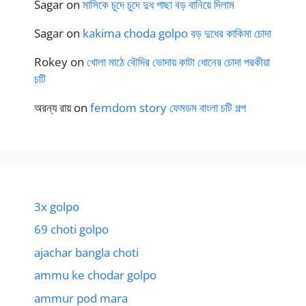
Sagar
on
মাসিকে চুদে চুদে দুধ পাছা বড় বানিয়ে দিলাম
Sagar
on
kakima choda golpo বড় দুধের কাকিমা চোদা
Rokey
on
খোলা মাঠে বৌদির ভোদায় কাটা ধোনের চোদা পরকীয়া
চটি
অরন্য রায়
on
femdom story ফেমডম বাংলা চটি গল্প
3x golpo
69 choti golpo
ajachar bangla choti
ammu ke chodar golpo
ammur pod mara