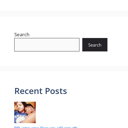
Search
Search
Recent Posts