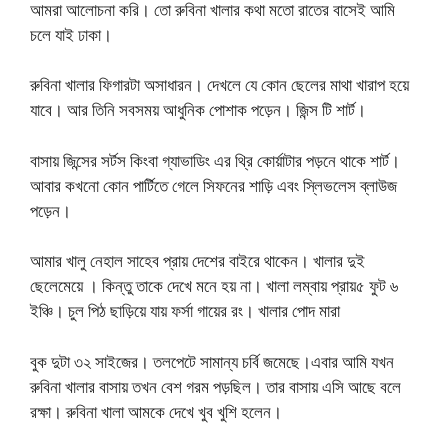
আমরা আলোচনা করি। তো রুবিনা খালার কথা মতো রাতের বাসেই আমি
চলে যাই ঢাকা।
রুবিনা খালার ফিগারটা অসাধারন। দেখলে যে কোন ছেলের মাথা খারাপ হয়ে
যাবে। আর তিনি সবসময় আধুনিক পোশাক পড়েন। জিন্স টি শার্ট।
বাসায় জিন্সের সর্টস কিংবা গ্যাভাডিং এর থ্রি কোর্য়াটার পড়নে থাকে শার্ট।
আবার কখনো কোন পার্টিতে গেলে সিফনের শাড়ি এবং স্লিভলেস ব্লাউজ
পড়েন।
আমার খালু নেহাল সাহেব প্রায় দেশের বাইরে থাকেন। খালার দুই
ছেলেমেয়ে । কিন্তু তাকে দেখে মনে হয় না। খালা লম্বায় প্রায়৫ ফুট ৬
ইঞ্চি। চুল পিঠ ছাড়িয়ে যায় ফর্সা গায়ের রং। খালার পোদ মারা
বুক দুটা ৩২ সাইজের। তলপেটে সামান্য চর্বি জমেছে।এবার আমি যখন
রুবিনা খালার বাসায় তখন বেশ গরম পড়ছিল। তার বাসায় এসি আছে বলে
রক্ষা। রুবিনা খালা আমকে দেখে খুব খুশি হলেন।