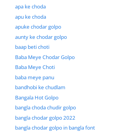
apa ke choda
apu ke choda
apuke chodar golpo
aunty ke chodar golpo
baap beti choti
Baba Meye Chodar Golpo
Baba Meye Choti
baba meye panu
bandhobi ke chudlam
Bangala Hot Golpo
bangla choda chudir golpo
bangla chodar golpo 2022
bangla chodar golpo in bangla font