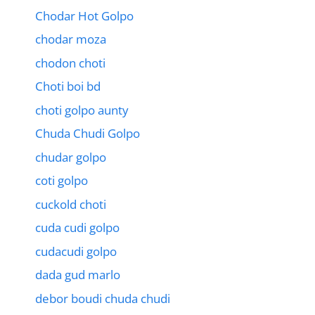
Chodar Hot Golpo
chodar moza
chodon choti
Choti boi bd
choti golpo aunty
Chuda Chudi Golpo
chudar golpo
coti golpo
cuckold choti
cuda cudi golpo
cudacudi golpo
dada gud marlo
debor boudi chuda chudi