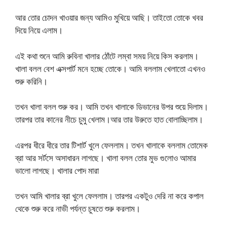
আর তোর চোদন খাওয়ার জন্য আমিও মুখিয়ে আছি। তাইতো তোকে খবর
দিয়ে নিয়ে এলাম।
এই কথা শুনে আমি রুবিনা খালার ঠোঁটে লম্বা সময় নিয়ে কিস করলাম।
খালা বলল বেশ এক্সপার্ট মনে হচ্ছে তোকে। আমি বললাম খেলাতো এখনও
শুরু করিনি।
তখন খালা বলল শুরু কর। আমি তখন খালাকে ডিভানের উপর শুয়ে দিলাম।
তারপর তার কানের নীচে চুমু খেলাম।আর তার উরুতে হাত বোলাচ্ছিলাম।
এরপর ধীরে ধীরে তার টিশার্ট খুলে ফেললাম। তখন খালাকে বললাম তোমেক
ব্রা আর সর্টসে অসাধারন লাগছে। খালা বলল তোর মুভ গুলোও আমার
ভালো লাগছে। খালার পোদ মারা
তখন আমি খালার ব্রা খুলে ফেললাম। তারপর একটুও দেরি না করে কপাল
থেকে শুরু করে নাভী পর্যন্ত চুষতে শুরু করলাম।