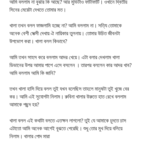
আমি বললাম না বুঝার কি আছে? আর মুভিটাও ফাটাফাটি। ওখানে দ্বিতীয়
সিনের মেয়েটা দেখতে তোমার মত।
খালা তখন বলল ফাজলামি হচ্ছে না? আমি বললাম না। সত্যি তোমাকে
অনেক বেশী সেক্সী দেখায় ঐ নায়িকার তুলনায়। তোমার উচিত জীবনটা
উপভোগ করা। খালা বলল কিভাবে?
আমি তখন সাহস করে বললাম আদর খেয়ে। এটা বলার দেখলাম খালা
ডিভানের উপর আমার পাশে এসে বসলেন । তারপর বললেন কার আদর খাব?
আমি বললাম আমি কি জানি?
তখন খালা হাসি দিয়ে বলল তুই যখন বলেছিস তাহলে মানুষটা তুই খুজে বের
কর। আমি এই সুযোগটা নিলাম। রুবিনা খালার উরুতে হাত রেখে বললাম
আমাকে পছন্দ হয়?
খালা বলল এই কথাটা বলতে এতক্ষন লাগলো? তুই যে আমাকে চুদতে চাস
এটাতো আমি অনেক আগেই বুঝতে পেরেছি। শুধু তোর মুখ দিয়ে বলিয়ে
নিলাম। খালার পোদ মারা