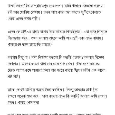
খালা ফিরতে ফিরতে প্রায় দুপুর হয়ে গেল। আমি খালাকে জিজ্ঞাসা করলাম
রনি আর সোনিয়া কোথায়। তখন খালা বলল ওরা গরমের ছুটিতে বেড়াতে
গেছে ওদের দাদার বাড়ী।
ওদের কে তাই ওর চাচার বাসায় দিয়ে আসতে গিয়েছিলাম। ওরা আজ বিকেলে
সিরাজগঞ্জ যাবে। তখন বললাম তাহলে আমি আর তুমি একা এখন বাসায়।
খালা তখন বলল তাতে কি হয়েছে?
বললাম কিছু না। খালা জিজ্ঞাসা করলো কি করলি এতক্ষন? বললাম সিনেমা
দেখলাম। এরপর রুবিনা খালা তার রুমে চলে গেল। খালা যখন তার রুম
থেকে আমার রুমে আসলো তখন তার পরনে কালো জিন্সের সর্টস এবং কালো
শর্ট সার্ট।
তাকে দেখেই ঝাপিয়ে পড়তে ইচ্ছা করছিল। কিন্তু জানতাম মাথা ঠান্ডা
রাখলে অনেক মজা হবে। খালা বললো এখন কি করবি? বললাম আমি গোসল
করব। খালার পোদ মারা