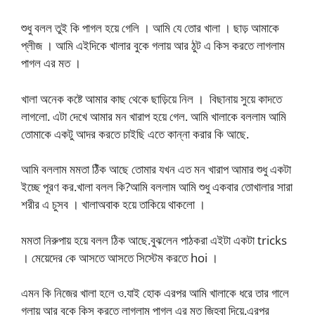
শুধু বলল তুই কি পাগল হয়ে গেলি । আমি যে তোর খালা । ছাড় আমাকে
প্লীজ । আমি এইদিকে খালার বুকে গলায় আর ঠুট এ কিস করতে লাগলাম
পাগল এর মত ।
খালা অনেক কষ্টে আমার কাছ থেকে ছাড়িয়ে নিল । বিছানায় সুয়ে কাদতে
লাগলো. এটা দেখে আমার মন খারাপ হয়ে গেল. আমি খালাকে বললাম আমি
তোমাকে একটু আদর করতে চাইছি এতে কান্না করার কি আছে.
আমি বললাম মমতা ঠিঁক আছে তোমার যখন এত মন খারাপ আমার শুধু একটা
ইচ্ছে পূরণ কর.খালা বলল কি?আমি বললাম আমি শুধু একবার তোখালার সারা
শরীর এ চুসব । খালাঅবাক হয়ে তাকিয়ে থাকলো ।
মমতা নিরুপায় হয়ে বলল ঠিক আছে.বুঝলেন পাঠকরা এইটা একটা tricks
। মেয়েদের কে আসতে আসতে সিস্টেম করতে hoi ।
এমন কি নিজের খালা হলে ও.যাই হোক এরপর আমি খালাকে ধরে তার গালে
গলায় আর বুকে কিস করতে লাগলাম পাগল এর মত জিহ্বা দিয়ে.এরপর