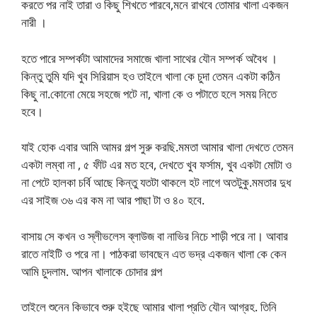
করতে পর নাই তারা ও কিছু শিখতে পারবে,মনে রাখবে তোমার খালা একজন
নারী ।
হতে পারে সম্পর্কটা আমাদের সমাজে খালা সাথের যৌন সম্পর্ক অবৈধ ।
কিন্তু তুমি যদি খুব সিরিয়াস হও তাইলে খালা কে চুদা তেমন একটা কঠিন
কিছু না.কোনো মেয়ে সহজে পটে না, খালা কে ও পটাতে হলে সময় নিতে
হবে।
যাই হোক এবার আমি আমর গল্প সুরু করছি.মমতা আমার খালা দেখতে তেমন
একটা লম্বা না , ৫ ফীট এর মত হবে, দেখতে খুব ফর্সাম, খুব একটা মোটা ও
না পেটে হালকা চর্বি আছে কিন্তু যতটা থাকলে হট লাগে অতটুকু.মমতার দুধ
এর সাইজ ৩৬ এর কম না আর পাছা টা ও ৪০ হবে.
বাসায় সে কখন ও স্লীভলেস ব্লাউজ বা নাভির নিচে শাড়ী পরে না। আবার
রাতে নাইটি ও পরে না। পাঠকরা ভাবছেন এত ভদ্র একজন খালা কে কেন
আমি চুদলাম. আপন খালাকে চোদার গল্প
তাইলে শুনেন কিভাবে শুরু হইছে আমার খালা প্রতি যৌন আগ্রহ. তিনি