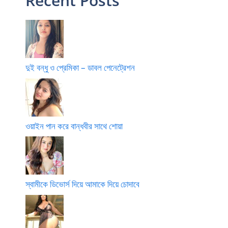
Recent Posts
দুই বন্ধু ও প্রেমিকা – ডাবল পেনেট্রেশন
ওয়াইন পান করে বান্ধবীর সাথে শোয়া
স্বামীকে ডিভোর্স দিয়ে আমাকে দিয়ে চোদাবে