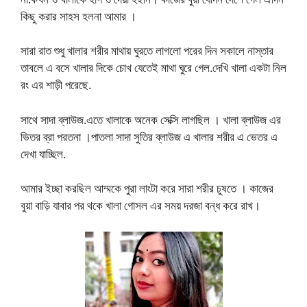
কিছু করার সাহস হলনা আমার ।
সারা রাত শুধু খালার শরীর মাথায় ঘুরতে লাগলো পরের দিন সকালে নাস্তার
তাবলে এ বসে খালার দিকে চোখ যেতেই মাথা ঘুরে গেল.দেখি খালা একটা নিল
রং এর শাড়ী পরেছে.
সাথে সাদা ব্লাউজ.এতে খালাকে অনেক সেক্সি লাগছিল । খালা ব্লাউজ এর
ভিতর ব্রা পরতনা ।পাতলা সাদা সুতির ব্লাউজ এ খালার শরীর এ ভেতর এ
দেখা যাচ্ছিল.
আমার ইচ্ছা করছিল আম্মকে পুরা লাংটা করে সারা শরীর চুষতে । কাজের
বুয়া বাড়ি যাবার পর থকে খালা গোসল এর সময় দরজা বন্ধ করে রাখ।