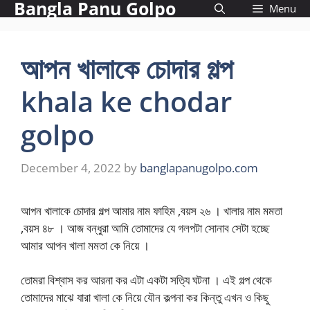
Bangla Panu Golpo
Skip
Menu
to
content
আপন খালাকে চোদার গল্প
khala ke chodar
golpo
December 4, 2022
by
banglapanugolpo.com
আপন খালাকে চোদার গল্প আমার নাম ফাহিম ,বয়স ২৬ । খালার নাম মমতা
,বয়স ৪৮ । আজ বন্ধুরা আমি তোমাদের যে গলপটা সোনাব সেটা হচ্ছে
আমার আপন খালা মমতা কে নিয়ে ।
তোমরা বিশ্বাস কর আরনা কর এটা একটা সত্যি ঘটনা । এই গল্প থেকে
তোমাদের মাঝে যারা খালা কে নিয়ে যৌন কল্পনা কর কিন্তু এখন ও কিছু