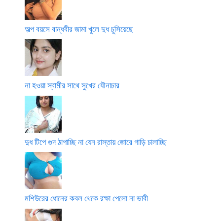
অল্প বয়সে বান্ধবীর জামা খুলে দুধ চুসিয়েছে
না হওয়া স্বামীর সাথে সুখের যৌনাচার
দুধ টিপে গুদ ঠাপাচ্ছি না যেন রাস্তায় জোরে গাড়ি চালাচ্ছি
মশিউরের ধোনের কবল থেকে রক্ষা পেলো না ভাবী