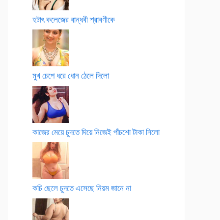
হটাৎ কলেজের বান্ধবী শ্রাবণীকে
মুখ চেপে ধরে ধোন ঠেলে দিলো
কাজের মেয়ে চুদতে দিয়ে নিজেই পাঁচশো টাকা নিলো
কচি ছেলে চুদতে এসেছে নিয়ম জানে না