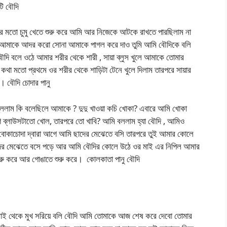
টি বৌদি
র মতো চুমু খেতে শুরু করে আমি আর নিজেকে আটকে রাখতে পারছিলাম না
 আমাকে আদর করো সোনা আমাকে পাগল করে দাও তুমি আমি বৌদিকে বলি
দি বলে ওঠে আমার শরীর থেকে শারী , সায়া ব্লুস খুলে আমাকে তোমার
কথা মতো প্রথমে ওর শরীর থেকে শাড়িটা টেনে খুলে দিলাম তারপরে সায়ার
। বৌদি চোদার পানু
বললাম কি বলেছিলে আমাকে ? দুদু খাওয়া কচি খোকা? এবারে আমি খোকা
 আগে ব্লাউসটাতো খোল, তারপরে তো খাবি? আমি বললাম হ্যা বৌদি , আমিও
 বোকাচোদা দ্বারা আগে আমি ছাদের মেঝেতে বসি তারপরে তুই আমার কোলে
াদের মেঝেতে বসে পড়ে আর আমি বৌদির কোলে উঠে ওর মাই এর নিপিল আমার
ে শুরু করে আর গোঙাতে শুরু করে। কোলকাতা পানু বৌদি
মাই থেকে মুখ সরিয়ে বলি বৌদি আমি তোমাকে আজ শেষ করে দেবো তোমার