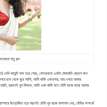
লকাতা পানু গল্প
উঠে দেখি কারেন্ট অফ হয়ে গেছে, কোনরকমে একটা মোমবাতি জ্বেলে জগ
 ওপরে ছাদ থেকে ঘুরে আসি, আমি থাকি একতলায়, তার ওপরে আমার
া হয়নি, দুজনেই খুব মিশুকে, আমি একা থাকি বলে বৌদি মাঝে মাঝে আমার
াস্পারে উত্তেজিত হয়ে পরলেই বৌদি খুব বাজে গালাগাল দেয়, বৌদির সম্পর্কে