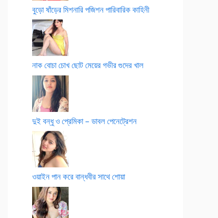
বুড়ো ষাঁড়ের মিশনারি পজিশন পারিবারিক কাহিনী
নাক বোচা চোখ ছোট মেয়ের গভীর গুদের খাল
দুই বন্ধু ও প্রেমিকা – ডাবল পেনেট্রেশন
ওয়াইন পান করে বান্ধবীর সাথে শোয়া