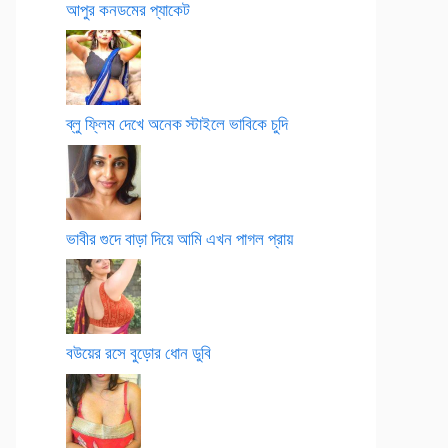
আপুর কনডমের প্যাকেট
ব্লু ফ্লিম দেখে অনেক স্টাইলে ভাবিকে চুদি
ভাবীর গুদে বাড়া দিয়ে আমি এখন পাগল প্রায়
বউয়ের রসে বুড়োর ধোন ডুবি