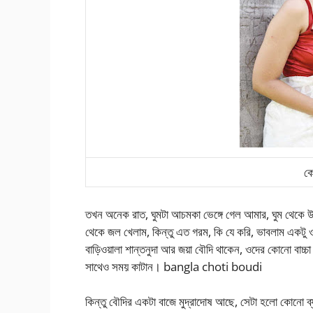
কো
তখন অনেক রাত, ঘুমটা আচমকা ভেঙ্গে গেল আমার, ঘুম থেকে 
থেকে জল খেলাম, কিন্তু এত গরম, কি যে করি, ভাবলাম একটু
বাড়িওয়ালা শান্তনুদা আর জয়া বৌদি থাকেন, ওদের কোনো বাচ্চ
সাথেও সময় কাটান। bangla choti boudi
কিন্তু বৌদির একটা বাজে মুদ্রাদোষ আছে, সেটা হলো কোনো ব্য