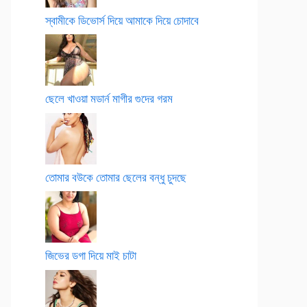
স্বামীকে ডিভোর্স দিয়ে আমাকে দিয়ে চোদাবে
ছেলে খাওয়া মডার্ন মাগীর গুদের গরম
তোমার বউকে তোমার ছেলের বন্ধু চুদছে
জিভের ডগা দিয়ে মাই চাটা