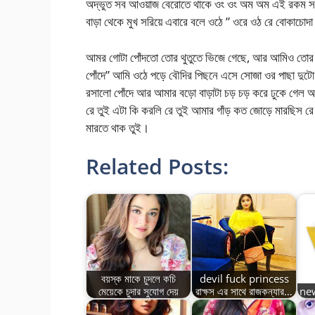
অদ্ভুত সব আওয়াজ বেরোতে থাকে ওং ওং অম অম এই রকম সব আ
বাড়া থেকে মুখ সরিয়ে এবারে বলে ওঠে ” ওরে ওঠ রে বোকা
আমর গোটা পোঁদতো তোর থুতুতে ভিজে গেছে, আর আমিও তোর 
পোঁদে” আমি ওঠে পড়ে বৌদির পিছনে এসে সোজা ওর পাছা দুটো 
রসালো পোঁদে আর আমার বড়ো বাড়াটা চড় চড় করে ঢুকে গেল আর
রে তুই এটা কি করলি রে তুই আমার গাঁড় কত জোড়ে মারছিস রে
মারতে থাক তুই।
Related Posts:
বয়স্ক মাকে চুদলে কচি
devil fuck princess
মেয়েকে চুদার সুযোগ দেয়
রাক্ষস এর সাথে রাজকন্যার…
ne