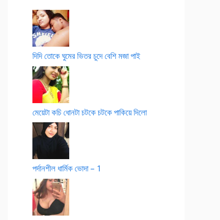
দিদি তোকে ঘুমের ভিতর চুদে বেশি মজা পাই
মেয়েটা কচি ধোনটা চটকে চটকে পাকিয়ে দিলো
পর্দানশীল ধার্মিক ভোদা – 1