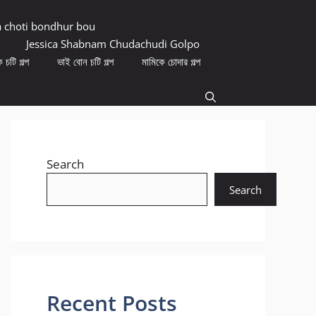
a choti bondhur bou
Jessica Shabnam Chudachudi Golpo
 চটি গল্প
ভাই বোন চটি গল্প
মামিকে চোদার গল্প
Search
Search
Recent Posts