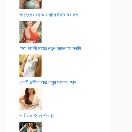
মা ছেলের রস আর মালে ভিজে জব জব
সেক্স পাগলী মায়ের নতুন চোদনবাজ স্বামী
একটি দুর্ঘটনা আর খালুর মজাদার ধোন
ভাবীর কাউগার্ল পজিশন