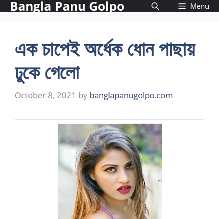
Bangla Panu Golpo
Skip
Menu
to
content
এক চাপেই অর্ধেক ধোন পাছায়
ঢুকে গেলো
October 8, 2021
by
banglapanugolpo.com