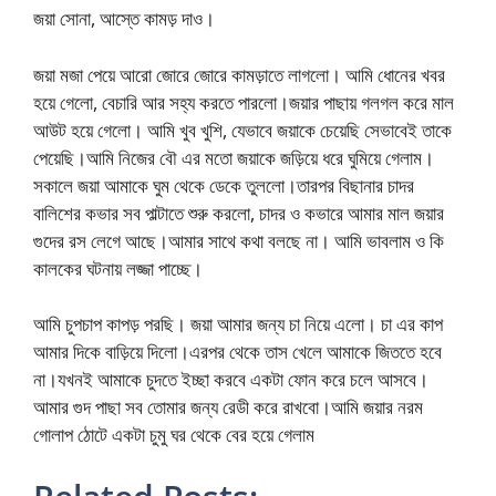
জয়া সোনা, আস্তে কামড় দাও।
জয়া মজা পেয়ে আরো জোরে জোরে কামড়াতে লাগলো। আমি ধোনের খবর
হয়ে গেলো, বেচারি আর সহ্য করতে পারলো।জয়ার পাছায় গলগল করে মাল
আউট হয়ে গেলো। আমি খুব খুশি, যেভাবে জয়াকে চেয়েছি সেভাবেই তাকে
পেয়েছি।আমি নিজের বৌ এর মতো জয়াকে জড়িয়ে ধরে ঘুমিয়ে গেলাম।
সকালে জয়া আমাকে ঘুম থেকে ডেকে তুললো।তারপর বিছানার চাদর
বালিশের কভার সব পাল্টাতে শুরু করলো, চাদর ও কভারে আমার মাল জয়ার
গুদের রস লেগে আছে।আমার সাথে কথা বলছে না। আমি ভাবলাম ও কি
কালকের ঘটনায় লজ্জা পাচ্ছে।
আমি চুপচাপ কাপড় পরছি। জয়া আমার জন্য চা নিয়ে এলো। চা এর কাপ
আমার দিকে বাড়িয়ে দিলো।এরপর থেকে তাস খেলে আমাকে জিততে হবে
না।যখনই আমাকে চুদতে ইচ্ছা করবে একটা ফোন করে চলে আসবে।
আমার গুদ পাছা সব তোমার জন্য রেডী করে রাখবো।আমি জয়ার নরম
গোলাপ ঠোটে একটা চুমু ঘর থেকে বের হয়ে গেলাম