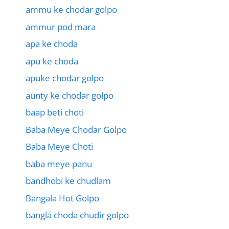
ammu ke chodar golpo
ammur pod mara
apa ke choda
apu ke choda
apuke chodar golpo
aunty ke chodar golpo
baap beti choti
Baba Meye Chodar Golpo
Baba Meye Choti
baba meye panu
bandhobi ke chudlam
Bangala Hot Golpo
bangla choda chudir golpo