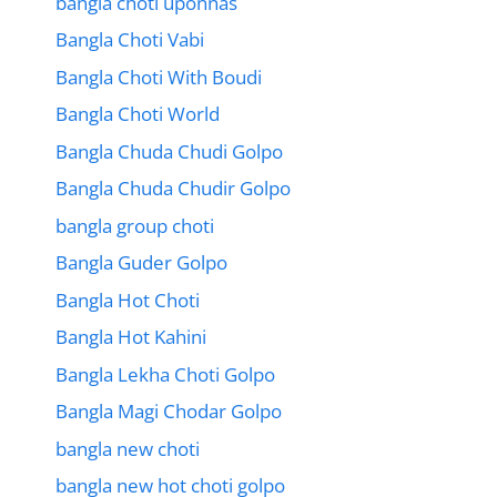
bangla choti uponnas
Bangla Choti Vabi
Bangla Choti With Boudi
Bangla Choti World
Bangla Chuda Chudi Golpo
Bangla Chuda Chudir Golpo
bangla group choti
Bangla Guder Golpo
Bangla Hot Choti
Bangla Hot Kahini
Bangla Lekha Choti Golpo
Bangla Magi Chodar Golpo
bangla new choti
bangla new hot choti golpo