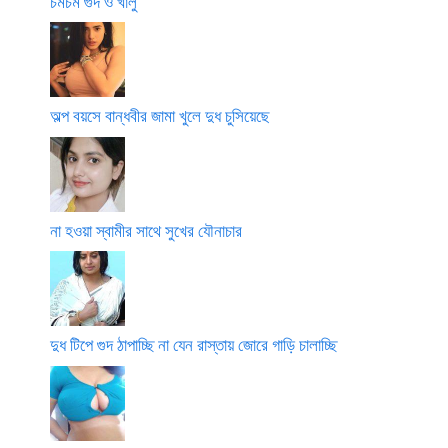
চমচম গুদ ও খালু
অল্প বয়সে বান্ধবীর জামা খুলে দুধ চুসিয়েছে
না হওয়া স্বামীর সাথে সুখের যৌনাচার
দুধ টিপে গুদ ঠাপাচ্ছি না যেন রাস্তায় জোরে গাড়ি চালাচ্ছি