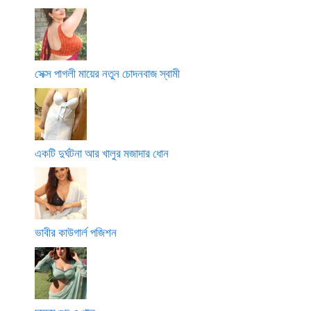
সেক্স পাগলী মায়ের নতুন চোদনবাজ স্বামী
একটি দুর্ঘটনা আর খালুর মজাদার ধোন
ভাবীর কাউগার্ল পজিশন