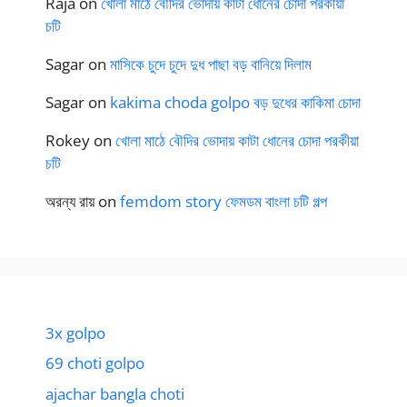
Raja
on
খোলা মাঠে বৌদির ভোদায় কাটা ধোনের চোদা পরকীয়া
চটি
Sagar
on
মাসিকে চুদে চুদে দুধ পাছা বড় বানিয়ে দিলাম
Sagar
on
kakima choda golpo বড় দুধের কাকিমা চোদা
Rokey
on
খোলা মাঠে বৌদির ভোদায় কাটা ধোনের চোদা পরকীয়া
চটি
অরন্য রায়
on
femdom story ফেমডম বাংলা চটি গল্প
3x golpo
69 choti golpo
ajachar bangla choti