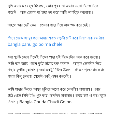
তুমি আমাকে যে সুখ দিয়েছো, কোন পুরুষ তা আমায় এতো দিনেও দিতে
পারেনি। আজ তোমার যা ইচ্ছা হয় করো আমি আপত্তি করবোনা।
তাহলে আর দেরী কেন। তোমার পাছা নিয়ে কাজ শুরু করে দেই।
পিছন থেকে আম্মুর গুদে আমার শক্ত বাড়াটা সেট করে দিলাম এক রাম ঠাপ
bangla panu golpo ma chele
জয়া মুচকি হেসে নিজেই নিজের পাছা দুই দিকে টেনে ফাক করে ধরলো।
আমি বসে জয়ার পাছার ফুটো চাটতে শুরু করলাম। আঙ্গুলে ভেসলিন নিয়ে
পাছার ফুটোয় ঢুকালাম। জয়া একটু শিঁউরে উঠলো। জীবনে প্রথমবার জয়ার
পাছায় কিছু ঢুকলো, মেয়েটা একটু এমন করবেই।
আমি পাছার ভিতরে আঙ্গুল ঢুকিয়ে ভালো করে ভেসলিন লাগালাম। এবার
উঠে ধোনে সিকি ইঞ্চি পুরু করে ভেসলিন লাগালাম। জয়ার দুই পা কাধে তুলে
নিলাম। Bangla Chuda Chudi Golpo