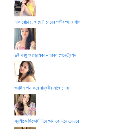
নাক বোচা চোখ ছোট মেয়ের গভীর গুদের খাল
দুই বন্ধু ও প্রেমিকা – ডাবল পেনেট্রেশন
ওয়াইন পান করে বান্ধবীর সাথে শোয়া
স্বামীকে ডিভোর্স দিয়ে আমাকে দিয়ে চোদাবে