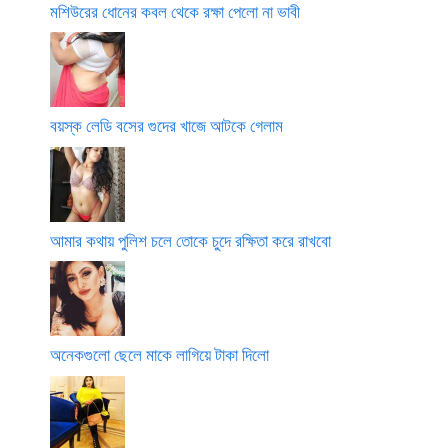
মশিউরের ধোনের কবল থেকে রক্ষা পেলো না ভাবী
বয়স্ক লেডি বসের গুদের খাজে আটকে গেলাম
আমার কথায় পুলিশ চলে তোকে চুদে রক্ষিতা করে রাখবো
অনেকগুলো ছেলে মাকে লাগিয়ে টাকা দিলো