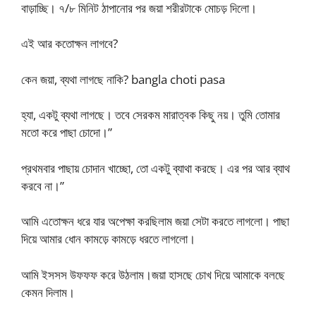
বাড়াচ্ছি। ৭/৮ মিনিট ঠাপানোর পর জয়া শরীরটাকে মোচড় দিলো।
এই আর কতোক্ষন লাগবে?
কেন জয়া, ব্যথা লাগছে নাকি? bangla choti pasa
হ্যা, একটু ব্যথা লাগছে। তবে সেরকম মারাত্বক কিছু নয়। তুমি তোমার
মতো করে পাছা চোদো।”
প্রথমবার পাছায় চোদান খাচ্ছো, তো একটু ব্যাথা করছে। এর পর আর ব্যাথ
করবে না।”
আমি এতোক্ষন ধরে যার অপেক্ষা করছিলাম জয়া সেটা করতে লাগলো। পাছা
দিয়ে আমার ধোন কামড়ে কামড়ে ধরতে লাগলো।
আমি ইসসস উফফফ করে উঠলাম।জয়া হাসছে চোখ দিয়ে আমাকে বলছে
কেমন দিলাম।