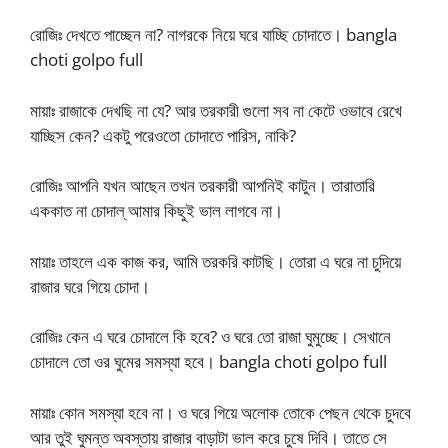
রোজিঃ দেখতে পাচ্ছেন না? নাগরকে নিয়ে ঘরে যাচ্ছি চোদাতে। bangla
choti golpo full
মায়াঃ রাজাকে দেখছি না যে? আর তরকারী গুলো সব না কেটে ওভাবে রেখে
যাচ্ছিস কেন? একটু পরেওতো চোদাতে পারিস, নাকি?
রোজিঃ আপনি যখন আছেন তখন তরকারী আপনিই কাটুন। তারাতারি
এককাত না চোদাল্ আমার কিছুই ভাল লাগবে না।
মায়াঃ তাহলে এক কাজ কর, আমি তরকরি কাটছি। তোরা এ ঘরে না চুদিয়ে
রাজার ঘরে গিয়ে চোদা।
রোজিঃ কেন এ ঘরে চোদালে কি হবে? ও ঘরে তো রাজা ঘুমুচ্ছে। সেখানে
চোদালে তো ওর ঘুমের সমস্যা হবে। bangla choti golpo full
মায়াঃ কোন সমস্যা হবে না। ও ঘরে গিয়ে অলোক তোকে পেছন থেকে চুদবে
আর তুই ঘুমন্ত অবস্তায় রাজার বাড়াটা ভাল করে চুষে দিবি। তাতে সে