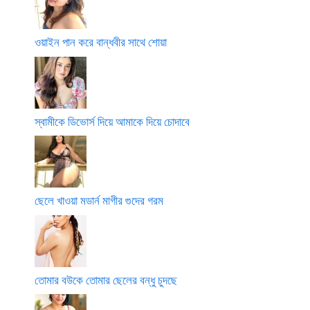
ওয়াইন পান করে বান্ধবীর সাথে শোয়া
স্বামীকে ডিভোর্স দিয়ে আমাকে দিয়ে চোদাবে
ছেলে খাওয়া মডার্ন মাগীর গুদের গরম
তোমার বউকে তোমার ছেলের বন্ধু চুদছে