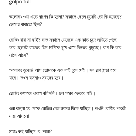
golpo full
অলোকঃ ওমা এতে রাগের কি হলো? সকালে ছেলে চুদেনি তো কি হয়েছে?
ছেলের বাবাতো ছিল?
রোজিঃ বাবা না ছাই? সাত সকালে মেয়েকে এক কাত চুদে জমিতে গেছে।
আর ছেলেটা রাতভর তিন মাগিকে চুদে এসে দিনভর ঘুমুচ্ছে। রাগ কি আর
সাধে আসে?
অলোকঃ বুঝেছি আস তোমাকে এক কাট চুদে দেই। সব রাগ ঠান্ডা হয়ে
যাবে। তখন রান্নাও স্বাদের হবে।
রোজিঃ কথাতো খারাপ বলিসনি। চল ঘরের ভেতরে যাই।
ওরা রান্না ঘর থেকে রোজির বেড রুমের দিকে যাচ্ছিল। তখনি রোজির শাশুরী
মায়া আসলো।
মায়াঃ কই যাচ্ছিস রে তোরা?