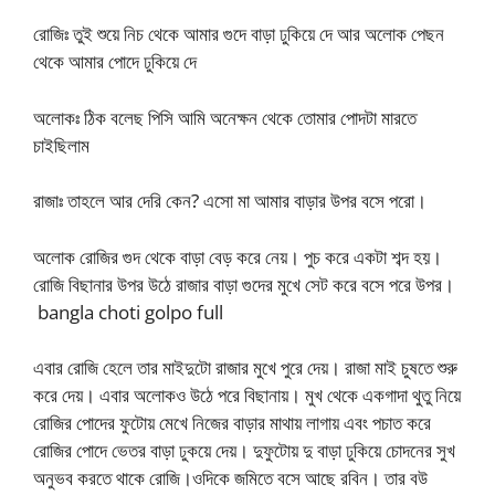
রোজিঃ তুই শুয়ে নিচ থেকে আমার গুদে বাড়া ঢুকিয়ে দে আর অলোক পেছন
থেকে আমার পোদে ঢুকিয়ে দে
অলোকঃ ঠিক বলেছ পিসি আমি অনেক্ষন থেকে তোমার পোদটা মারতে
চাইছিলাম
রাজাঃ তাহলে আর দেরি কেন? এসো মা আমার বাড়ার উপর বসে পরো।
অলোক রোজির গুদ থেকে বাড়া বেড় করে নেয়। পুচ করে একটা শব্দ হয়।
রোজি বিছানার উপর উঠে রাজার বাড়া গুদের মুখে সেট করে বসে পরে উপর।
bangla choti golpo full
এবার রোজি হেলে তার মাইদুটো রাজার মুখে পুরে দেয়। রাজা মাই চুষতে শুরু
করে দেয়। এবার অলোকও উঠে পরে বিছানায়। মুখ থেকে একগাদা থুতু নিয়ে
রোজির পোদের ফুটোয় মেখে নিজের বাড়ার মাথায় লাগায় এবং পচাত করে
রোজির পোদে ভেতর বাড়া ঢুকয়ে দেয়। দুফুটোয় দু বাড়া ঢুকিয়ে চোদনের সুখ
অনুভব করতে থাকে রোজি।ওদিকে জমিতে বসে আছে রবিন। তার বউ