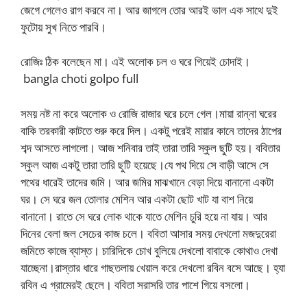
জেগে গেলেও রাগ করবে না। আর জাগলে তোর আরই ভাল এক সাথে দুই
ফুটোয় সুখ নিতে পারবি।
রোজিঃ ঠিক বলেছেন মা। এই অলোক চল ও ঘরে গিয়েই চোদাই।
bangla choti golpo full
সময় নষ্ট না করে অলোক ও রোজি রাজার ঘরে চলে গেল।মায়া রান্না ঘরের
বাকি তরকারী কাটতে শুরু করে দিল। একটু পরেই মায়ার কানে তাদের ঠাপের
শব্দ আসতে লাগলো। আজ শনিবার তাই তারা তারি স্কুল ছুটি হয়। ববিতার
স্কুল আজ একটু তারা তারি ছুটি হয়েছে।যে পথ দিয়ে সে বাড়ী আসে সে
পথের ধারেই তাদের জমি। আর জমির মাঝখানে বেড়া দিয়ে বানানো একটা
ঘর। সে ঘরে জল তোলার মেশিন আর একটা ছোট খাট যা বাশ নিয়ে
বানানো। রাতে সে ঘরে লোক থাকে যাতে মেশিন চুরি হয়ে না যায়। আর
দিনের বেলা জল সেচের কাজ চলে। ববিতা আসার সময় দেখলো মজদুরেরা
জমিতে কাজে ব্যাস্ত। চারিদিকে চোখ বুলিয়ে দেখলো বাবাকে কোথাও দেখা
যাচ্ছেনা।রাস্তার ধারে গাছতলায় খেয়াল করে দেখলো রবিন বসে আছে। হ্যা
রবিন এ গ্রামেরই ছেলে। ববিতা সরাসরি তার পাশে গিয়ে বসলো।