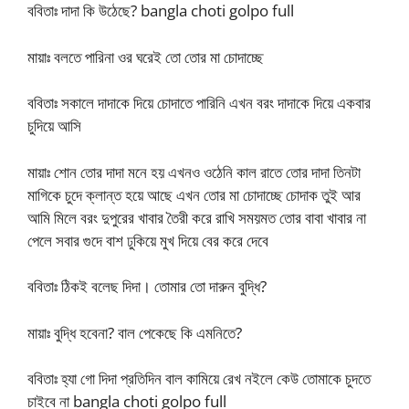
ববিতাঃ দাদা কি উঠেছে? bangla choti golpo full
মায়াঃ বলতে পারিনা ওর ঘরেই তো তোর মা চোদাচ্ছে
ববিতাঃ সকালে দাদাকে দিয়ে চোদাতে পারিনি এখন বরং দাদাকে দিয়ে একবার
চুদিয়ে আসি
মায়াঃ শোন তোর দাদা মনে হয় এখনও ওঠেনি কাল রাতে তোর দাদা তিনটা
মাগিকে চুদে ক্লান্ত হয়ে আছে এখন তোর মা চোদাচ্ছে চোদাক তুই আর
আমি মিলে বরং দুপুরের খাবার তৈরী করে রাখি সময়মত তোর বাবা খাবার না
পেলে সবার গুদে বাশ ঢুকিয়ে মুখ দিয়ে বের করে দেবে
ববিতাঃ ঠিকই বলেছ দিদা। তোমার তো দারুন বুদ্ধি?
মায়াঃ বুদ্ধি হবেনা? বাল পেকেছে কি এমনিতে?
ববিতাঃ হ্যা গো দিদা প্রতিদিন বাল কামিয়ে রেখ নইলে কেউ তোমাকে চুদতে
চাইবে না bangla choti golpo full