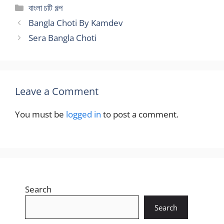
Categories
বাংলা চটি গল্প
Bangla Choti By Kamdev
Sera Bangla Choti
Leave a Comment
You must be
logged in
to post a comment.
Search
Search