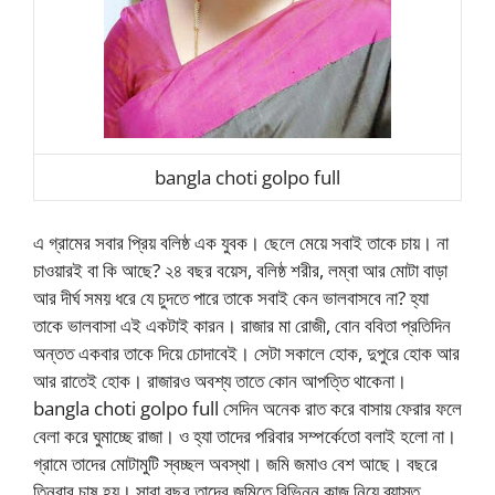
bangla choti golpo full
এ গ্রামের সবার প্রিয় বলিষ্ঠ এক যুবক। ছেলে মেয়ে সবাই তাকে চায়। না
চাওয়ারই বা কি আছে? ২৪ বছর বয়েস, বলিষ্ঠ শরীর, লম্বা আর মোটা বাড়া
আর দীর্ঘ সময় ধরে যে চুদতে পারে তাকে সবাই কেন ভালবাসবে না? হ্যা
তাকে ভালবাসা এই একটাই কারন। রাজার মা রোজী, বোন ববিতা প্রতিদিন
অন্তত একবার তাকে দিয়ে চোদাবেই। সেটা সকালে হোক, দুপুরে হোক আর
আর রাতেই হোক। রাজারও অবশ্য তাতে কোন আপত্তি থাকেনা।
bangla choti golpo full সেদিন অনেক রাত করে বাসায় ফেরার ফলে
বেলা করে ঘুমাচ্ছে রাজা। ও হ্যা তাদের পরিবার সম্পর্কেতো বলাই হলো না।
গ্রামে তাদের মোটামুটি স্বচ্ছল অবস্থা। জমি জমাও বেশ আছে। বছরে
তিনবার চাষ হয়। সারা বছর তাদের জমিতে বিভিন্ন কাজ নিয়ে ব্যাস্ত