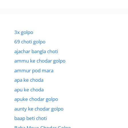
3x golpo
69 choti golpo
ajachar bangla choti
ammu ke chodar golpo
ammur pod mara
apa ke choda
apu ke choda
apuke chodar golpo
aunty ke chodar golpo
baap beti choti
Baba Meye Chodar Golpo