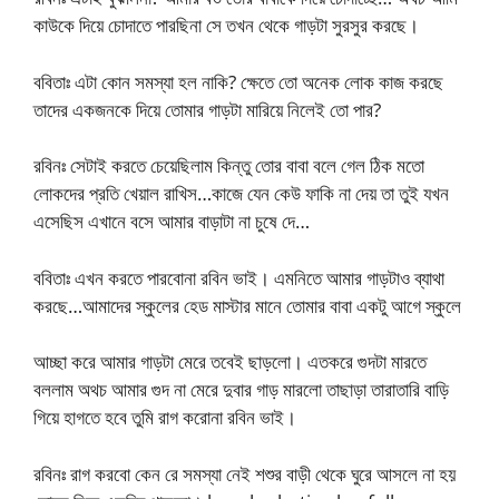
কাউকে দিয়ে চোদাতে পারছিনা সে তখন থেকে গাড়টা সুরসুর করছে।
ববিতাঃ এটা কোন সমস্যা হল নাকি? ক্ষেতে তো অনেক লোক কাজ করছে
তাদের একজনকে দিয়ে তোমার গাড়টা মারিয়ে নিলেই তো পার?
রবিনঃ সেটাই করতে চেয়েছিলাম কিন্তু তোর বাবা বলে গেল ঠিক মতো
লোকদের প্রতি খেয়াল রাখিস…কাজে যেন কেউ ফাকি না দেয় তা তুই যখন
এসেছিস এখানে বসে আমার বাড়াটা না চুষে দে…
ববিতাঃ এখন করতে পারবোনা রবিন ভাই। এমনিতে আমার গাড়টাও ব্যাথা
করছে…আমাদের স্কুলের হেড মাস্টার মানে তোমার বাবা একটু আগে স্কুলে
আচ্ছা করে আমার গাড়টা মেরে তবেই ছাড়লো। এতকরে গুদটা মারতে
বললাম অথচ আমার গুদ না মেরে দুবার গাড় মারলো তাছাড়া তারাতারি বাড়ি
গিয়ে হাগতে হবে তুমি রাগ করোনা রবিন ভাই।
রবিনঃ রাগ করবো কেন রে সমস্যা নেই শশুর বাড়ী থেকে ঘুরে আসলে না হয়