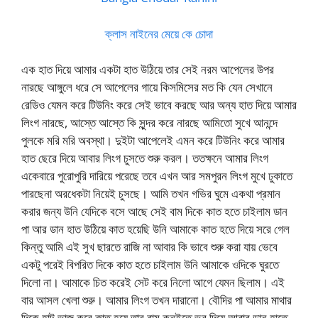
ক্লাস নাইনের মেয়ে কে চোদা
এক হাত দিয়ে আমার একটা হাত উঠিয়ে তার সেই নরম আপেলের উপর
নারছে আঙ্গুলে ধরে সে আপেলের গায়ে কিসমিসের মত কি যেন সেখানে
রেডিও যেমন করে টিউনিং করে সেই ভাবে করছে আর অন্য হাত দিয়ে আমার
লিংগ নারছে, আস্তে আস্তে কি সুন্দর করে নারছে আমিতো সুখে আনন্দে
পুলকে মরি মরি অবস্থা। দুইটা আপেলেই এমন করে টিউনিং করে আমার
হাত ছেরে দিয়ে আবার লিংগ চুসতে শুরু করল। ততক্ষনে আমার লিংগ
একেবারে পুরোপুরি দারিয়ে পরেছে তবে এখন আর সমপুরন লিংগ মুখে ঢুকাতে
পারছেনা অরধেকটা নিয়েই চুসছে। আমি তখন গভির ঘুমে একথা প্রমান
করার জন্য উনি যেদিকে বসে আছে সেই বাম দিকে কাত হতে চাইলাম ডান
পা আর ডান হাত উঠিয়ে কাত হয়েছি উনি আমাকে কাত হতে দিয়ে সরে গেল
কিন্তু আমি এই সুখ ছারতে রাজি না আবার কি ভাবে শুরু করা যায় ভেবে
একটু পরেই বিপরিত দিকে কাত হতে চাইলাম উনি আমাকে ওদিকে ঘুরতে
দিলো না। আমাকে চিত করেই সেট করে নিলো আগে যেমন ছিলাম। এই
বার আসল খেলা শুরু। আমার লিংগ তখন দারানো। বৌদির পা আমার মাথার
দিকে হাটু ভাজ করে কাত হয়ে তার বাম কনুইতে ভর দিয়ে আবার ডান হাতে