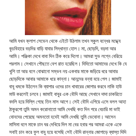
আমি যখন ক্লাশ সেভেন থেকে এইটে উঠলাম তখন স্কুল বন্ধের মদ্ধ্যে
কুচবিহারে বড়দির বাড়ি যাবার সিদ্ধান্ত হোল। মা, ছোড়দি, বড়দা আর
আমি। পঞ্জিকা দেখে বাবা দিন ঠিক করে দিলো। আমরা সুভ লগ্নে বেরিয়ে
পরলাম। সেখানে পৌছতে বেশ রাত হয়েছিল। দিদিতো আমাদের দেখে কি যে
খুশি তা আর বলে বোঝানো সম্ভব নয় একবার মাকে জড়িয়ে ধরে আবার
ছোড়দিকে আবার আমাকে ধরে কান্না। আনন্দের বন্যা বয়ে গেল। জামাই
বাবু ধমকে উঠলেন কি ব্যাপার ওদের চান খাবারের জোগার করবে নাকি হাউ
মাউ করলেই চলবে। জামাই বাবুর এক বৌদি আছে সেখানে দাদা চাকরিতে
বদলি হয়ে দিল্লি গেছে তিন মাস আগে। সেই বৌদি এগিয়ে এসে বলল আহা
ঠাকুরপো তুমি অমন করোনাতো আমি দেখছি কত দিন পরে বেচারি মা ভাই
বোনদের পেয়েছে অমনতো হবেই আমি দেখছি তুমি ভেবোনা। আসেন
মাসিমা বলে মাকে চান ঘর দেখিয়ে দিল মা বের হবার পর আমরা একে একে
সবাই চান করে ফুল বাবু হয়ে বসেছি সেই বৌদি রান্নার জোগাড়ে ব্যাস্ত দিদি