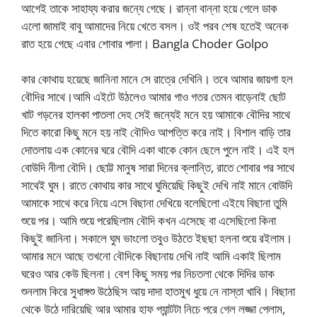
আগেই তাকে সাহায্য করার জন্যে গেছে। রান্না বান্না হয়ে গেলে ডাক
এলো জামাই বাবু আমাদের নিয়ে খেতে বসল। ওই পরব শেষ হতেই অনেক
রাত হয়ে গেছে এবার শোবার পালা। Bangla Choder Golpo
কার কোথায় হয়েছে জানিনা মানে সে রাত্রে দেখিনি। তবে আমার জায়গা হল
বৌদির সাথে।আমি এইটে উঠলেও আমার গাও গতর তেমন বাড়েনাই ছোট
খাট গড়নের হালকা পাতলা দেহ সেই জন্যেই মনে হয় আমাকে বৌদির সাথে
দিতে কারো কিছু মনে হয় নাই বৌদিও আপত্তি করে নাই। বিশাল বাড়ি তার
দোতলায় এক কোনের ঘরে বৌদি একা থাকে কোন ছেলে পুলে নাই। এই হল
বোউদি নীলা বৌদি। ছোট্ট মানুষ সারা দিনের ক্লান্তি, রাতে শোবার পর সাথে
সাথেই ঘুম। রাতে কোথায় কার সাথে ঘুমিয়েছি কিছুই দেখি নাই মানে বোউদি
আমাকে সাথে করে নিয়ে এসে বিছানা দেখিয়ে বলেছিলো এইযে বিছানা তুমি
শুয়ে পর। আমি শুয়ে পরেছিলাম বৌদি কখন এসেছে বা এসেছিলো কিনা
কিছুই জানিনা। সকালে ঘুম ভাংলো তবুও উঠতে ইছছা হলনা শুয়ে রইলাম।
আমার মনে আছে তখনো বৌদিকে বিছানায় দেখি নাই আমি একাই ছিলাম
ঘরেও আর কেউ ছিলনা। বেশ কিছু সময় পর নিচতলা থেকে দিদির ডাক
শুনলাম কিরে সুধাঙ্গশু উঠেছিস আয় দাদা হাতমুখ ধুয়ে নে নাস্তা খাবি। বিছানা
থেকে উঠে দারিয়েছি আর আমার হাফ প্যান্টটা নিচে পরে গেল লজ্জা পেলাম,