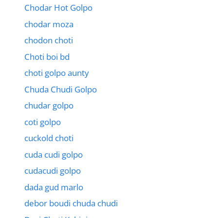
Chodar Hot Golpo
chodar moza
chodon choti
Choti boi bd
choti golpo aunty
Chuda Chudi Golpo
chudar golpo
coti golpo
cuckold choti
cuda cudi golpo
cudacudi golpo
dada gud marlo
debor boudi chuda chudi