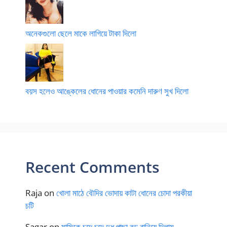
অনেকগুলো ছেলে মাকে লাগিয়ে টাকা দিলো
বয়স হলেও আঙ্কেলের ধোনের পাওয়ার কমেনি দারুণ সুখ দিলো
Recent Comments
Raja
on
খোলা মাঠে বৌদির ভোদায় কাটা ধোনের চোদা পরকীয়া
চটি
Sagar
on
মাসিকে চুদে চুদে দুধ পাছা বড় বানিয়ে দিলাম