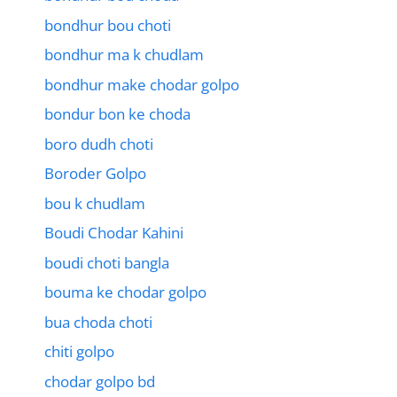
bondhur bou choti
bondhur ma k chudlam
bondhur make chodar golpo
bondur bon ke choda
boro dudh choti
Boroder Golpo
bou k chudlam
Boudi Chodar Kahini
boudi choti bangla
bouma ke chodar golpo
bua choda choti
chiti golpo
chodar golpo bd