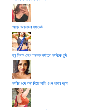
আপুর কনডমের প্যাকেট
ব্লু ফ্লিম দেখে অনেক স্টাইলে ভাবিকে চুদি
ভাবীর গুদে বাড়া দিয়ে আমি এখন পাগল প্রায়