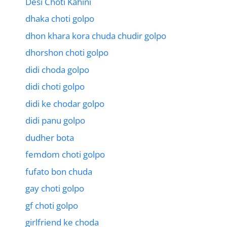
Desi Choti Kahini
dhaka choti golpo
dhon khara kora chuda chudir golpo
dhorshon choti golpo
didi choda golpo
didi choti golpo
didi ke chodar golpo
didi panu golpo
dudher bota
femdom choti golpo
fufato bon chuda
gay choti golpo
gf choti golpo
girlfriend ke choda