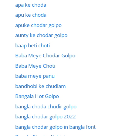
apa ke choda
apu ke choda
apuke chodar golpo
aunty ke chodar golpo
baap beti choti
Baba Meye Chodar Golpo
Baba Meye Choti
baba meye panu
bandhobi ke chudlam
Bangala Hot Golpo
bangla choda chudir golpo
bangla chodar golpo 2022
bangla chodar golpo in bangla font