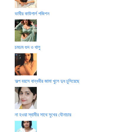
ভাবীর কাউগার্ল পজিশন
চমচম গুদ ও খালু
অল্প বয়সে বান্ধবীর জামা খুলে দুধ চুসিয়েছে
না হওয়া স্বামীর সাথে সুখের যৌনাচার