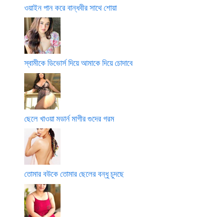
ওয়াইন পান করে বান্ধবীর সাথে শোয়া
স্বামীকে ডিভোর্স দিয়ে আমাকে দিয়ে চোদাবে
ছেলে খাওয়া মডার্ন মাগীর গুদের গরম
তোমার বউকে তোমার ছেলের বন্ধু চুদছে