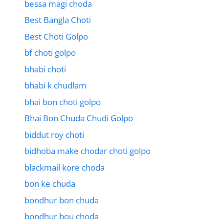
bessa magi choda
Best Bangla Choti
Best Choti Golpo
bf choti golpo
bhabi choti
bhabi k chudlam
bhai bon choti golpo
Bhai Bon Chuda Chudi Golpo
biddut roy choti
bidhoba make chodar choti golpo
blackmail kore choda
bon ke chuda
bondhur bon chuda
bondhur bou choda