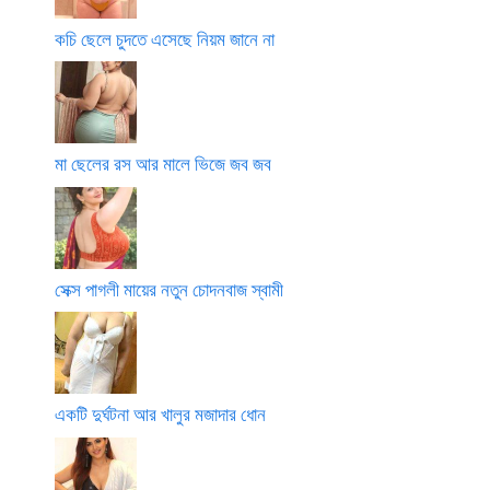
কচি ছেলে চুদতে এসেছে নিয়ম জানে না
মা ছেলের রস আর মালে ভিজে জব জব
সেক্স পাগলী মায়ের নতুন চোদনবাজ স্বামী
একটি দুর্ঘটনা আর খালুর মজাদার ধোন