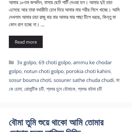
আমার ১৮তম জম্মদিন, বাসায় ছোট পার্টি দেওয়া হল। আমার দুই চাচা
এসেছে আর তারা যথারীতি চোখ দিয়ে আমার মার শরীর গিলে খাচ্ছে। আমি
দেখলাম আমার চাচা রাজু বার বার আমার মার পাছা টিপে ধরছে, কিন্তু মা
কোন রাগ হচ্ছে না। …
Read more
Categories
3x golpo
,
69 choti golpo
,
ammu ke chodar
golpo
,
notun choti golpo
,
porokia choti kahini
,
sosur bouma choti
,
sosurer sathe chuda chudi
,
মা
কে চোদা
,
রোমান্টিক চটি
,
শ্বশুর চুদে বৌমাকে
,
শ্বশুর বউমা চটি
বৌমা তুমি শুয়ে থাকো আমি তোমার