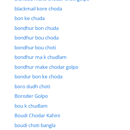
blackmail kore choda
bon ke chuda
bondhur bon chuda
bondhur bou choda
bondhur bou choti
bondhur ma k chudlam
bondhur make chodar golpo
bondur bon ke choda
boro dudh choti
Boroder Golpo
bou k chudlam
Boudi Chodar Kahini
boudi choti bangla