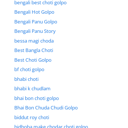
bengali best choti golpo
Bengali Hot Golpo
Bengali Panu Golpo
Bengali Panu Story
bessa magi choda
Best Bangla Choti
Best Choti Golpo
bf choti golpo
bhabi choti
bhabi k chudlam
bhai bon choti golpo
Bhai Bon Chuda Chudi Golpo
biddut roy choti
bidhoba make chodar choti golpo