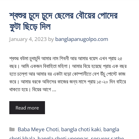
শ্বশুর চুদে চুদে ছেলের বৌয়ের পোদের
ফুটা ছিড়ে দিল
January 4, 2023
by
banglapanugolpo.com
শ্বশুর বউমা চুদাচুদি আমার নাম শিবনী আর আমার বয়েস এখন প্রায় ২৫
বছর। আমি একজন বিবাহিতা মহিলা। আমার বিয়ে হয়েছে প্রায় এক বছর
হতে চল্লো আর আমার বর একটা বড়ো কোম্পানীতে বেশ উঁচু পোস্টে কাজ
করে। আমার বরকে অফিসের কাজের জন্য মাসে প্রায় ১৫-২০ দিন বাইরে
থাকতে হয়ে। বিয়ের আগে …
Read more
Categories
Baba Meye Choti
,
bangla choti kaki
,
bangla
choti khala
,
bangla choti uponnas
,
sosurer sathe