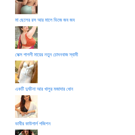
মা ছেলের রস আর মালে ভিজে জব জব
সেক্স পাগলী মায়ের নতুন চোদনবাজ স্বামী
একটি দুর্ঘটনা আর খালুর মজাদার ধোন
ভাবীর কাউগার্ল পজিশন