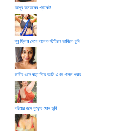
আপুর কনডমের প্যাকেট
ব্লু ফ্লিম দেখে অনেক স্টাইলে ভাবিকে চুদি
ভাবীর গুদে বাড়া দিয়ে আমি এখন পাগল প্রায়
বউয়ের রসে বুড়োর ধোন ডুবি