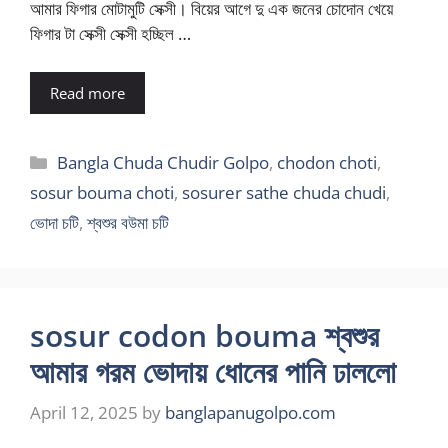
আমার ফিগার মোটামুটি সেক্সী। বিয়ের আগে দু এক জনের চোদোন খেয়ে
ফিগার টা সেক্সী সেক্সী হচ্ছিল …
Read more
Categories
Bangla Chuda Chudir Golpo
,
chodon choti
,
sosur bouma choti
,
sosurer sathe chuda chudi
,
ভোদা চটি
,
শ্বশুর বউমা চটি
sosur codon bouma শ্বশুর
আমার গরম ভোদায় ধোনের পানি ঢাললো
April 12, 2025
by
banglapanugolpo.com