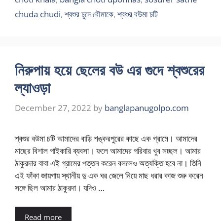
chuda chudi
,
শ্বশুর চুদে বৌমাকে
,
শ্বশুর বউমা চটি
নিরুপায় হয়ে ছেলের বউ এর গুদে শ্বশুরের
ল্যাওড়া
December 27, 2022
by
banglapanugolpo.com
শ্বশুর বউমা চটি আমাদের বাড়ি শঙ্করপুরের কাছে এক গ্রামে। আমাদের
মাছের বিশাল পাইকারি ব্যবসা। ফলে আমাদের পরিবার খুব সচ্ছল। আমার
ঠাকুরদার বাবা এই গ্রামের পত্তন করেন বললেও অত্যক্তি হবে না। তিনি
এই ফাঁকা জায়গায় স্থানীয় দু এক ঘর জেলে নিয়ে মাছ ধরার কাজ শুরু করেন
সঙ্গে ছিল আমার ঠাকুরদা। যদিও …
Read more