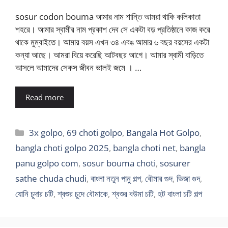
sosur codon bouma আমার নাম শান্তি আমরা থাকি কলিকাতা
শহরে। আমার স্বামীর নাম প্রকাশ দেব সে একটা বড় প্রতিষ্ঠানে কাজ করে
থাকে মুম্বাইতে। আমার বয়স এখন ৩৪ এবঙ আমার ৬ বছর বয়সের একটা
কন্যা আছে। আমরা বিয়ে করেছি আটবছর আগে। আমার স্বামী বাড়িতে
আসলে আমাদের সেকস জীবন ভালই জমে । …
Read more
Categories
3x golpo
,
69 choti golpo
,
Bangala Hot Golpo
,
bangla choti golpo 2025
,
bangla choti net
,
bangla
panu golpo com
,
sosur bouma choti
,
sosurer
sathe chuda chudi
,
বাংলা নতুন পানু গল্প
,
বৌমার গুদ
,
ভিজা গুদ
,
যোনি চুদার চটি
,
শ্বশুর চুদে বৌমাকে
,
শ্বশুর বউমা চটি
,
হট বাংলা চটি গল্প