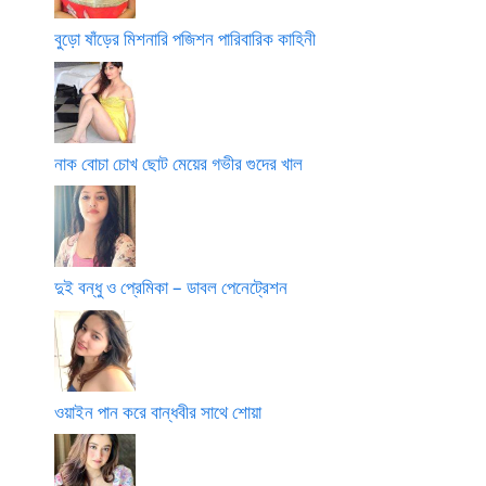
বুড়ো ষাঁড়ের মিশনারি পজিশন পারিবারিক কাহিনী
নাক বোচা চোখ ছোট মেয়ের গভীর গুদের খাল
দুই বন্ধু ও প্রেমিকা – ডাবল পেনেট্রেশন
ওয়াইন পান করে বান্ধবীর সাথে শোয়া