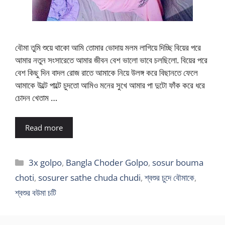
বৌমা তুমি শুয়ে থাকো আমি তোমার ভোদায় মলম লাগিয়ে দিচ্ছি বিয়ের পরে
আমার নতুন সংসারেতে আমার জীবন বেশ ভালো ভাবে চলছিলো. বিয়ের পরে
বেশ কিছু দিন বাদল রোজ রাতে আমাকে নিয়ে উলঙ্গ করে বিছানতে ফেলে
আমাকে উল্টে পাল্টে চুদতো আমিও মনের সুখে আমার পা দুটো ফাঁক করে ধরে
চোদন খেতাম …
Read more
Categories
3x golpo
,
Bangla Choder Golpo
,
sosur bouma
choti
,
sosurer sathe chuda chudi
,
শ্বশুর চুদে বৌমাকে
,
শ্বশুর বউমা চটি