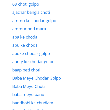
69 choti golpo
ajachar bangla choti
ammu ke chodar golpo
ammur pod mara
apa ke choda
apu ke choda
apuke chodar golpo
aunty ke chodar golpo
baap beti choti
Baba Meye Chodar Golpo
Baba Meye Choti
baba meye panu
bandhobi ke chudlam