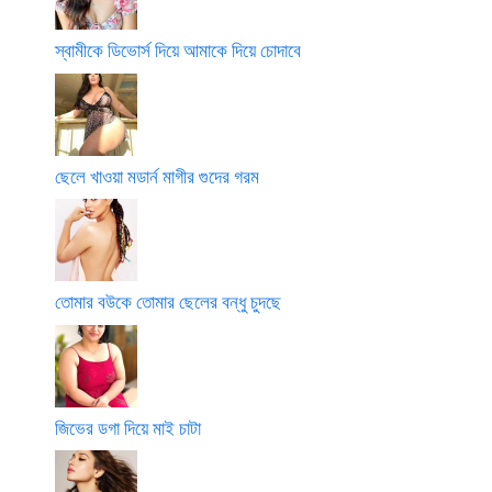
স্বামীকে ডিভোর্স দিয়ে আমাকে দিয়ে চোদাবে
ছেলে খাওয়া মডার্ন মাগীর গুদের গরম
তোমার বউকে তোমার ছেলের বন্ধু চুদছে
জিভের ডগা দিয়ে মাই চাটা