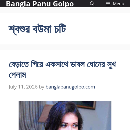
Bangla Panu Golpo
Skip
Menu
to
content
শ্বশুর বউমা চটি
বেড়াতে গিয়ে একসাথে ডাবল ধোনের সুখ
পেলাম
July 11, 2026
by
banglapanugolpo.com