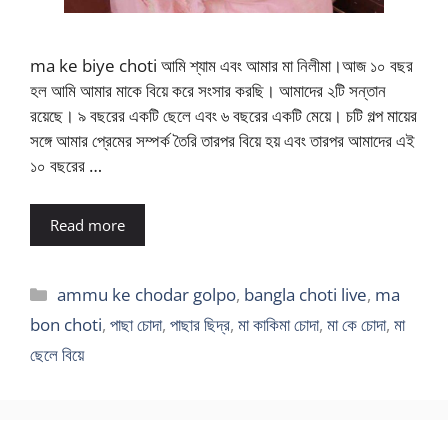
ma ke biye choti আমি শ্যাম এবং আমার মা নিলীমা।আজ ১০ বছর
হল আমি আমার মাকে বিয়ে করে সংসার করছি। আমাদের ২টি সন্তান
রয়েছে। ৯ বছরের একটি ছেলে এবং ৬ বছরের একটি মেয়ে। চটি গল্প মায়ের
সঙ্গে আমার প্রেমের সম্পর্ক তৈরি তারপর বিয়ে হয় এবং তারপর আমাদের এই
১০ বছরের …
Read more
Categories
ammu ke chodar golpo
,
bangla choti live
,
ma
bon choti
,
পাছা চোদা
,
পাছার ছিদ্র
,
মা কাকিমা চোদা
,
মা কে চোদা
,
মা
ছেলে বিয়ে