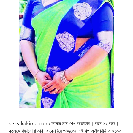
sexy kakima panu আমার নাম শেখ বরজাহান। বয়স ২২ বছর।
কলেজে পড়াশোনা করি।যাকে নিয়ে আজকের এই গল্প অর্থাৎ যিনি আজকের