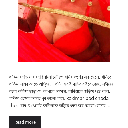
কাকিমার গাঁড় মারার গল্প বাংলা চটি গল্প সমির বংশের এক ছেলে. বাড়িতে
কাকিমা সমির বলতে অস্থির. একদিন সবাই বাড়ির বাইরে গেছে. সমীরের
বায়না কাকিমা ছাড়া সে কনখানে জাবেনা. কাকিমাকে জড়িয়ে ধরে বলল,
কাকিমা তোমায় আমার খুব ভালো লাগে. kakimar pod choda
choti তারপর থেকেই কাকিমাকে জড়িয়ে ধরত আর বলতো তোমায় …
Read more