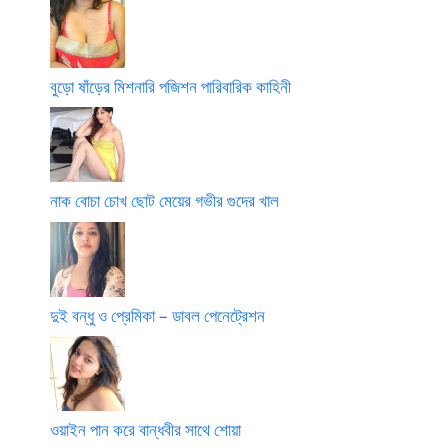
বুড়ো ষাঁড়ের মিশনারি পজিশন পারিবারিক কাহিনী
নাক বোচা চোখ ছোট মেয়ের গভীর গুদের খাল
দুই বন্ধু ও প্রেমিকা – ডাবল পেনেট্রেশন
ওয়াইন পান করে বান্ধবীর সাথে শোয়া