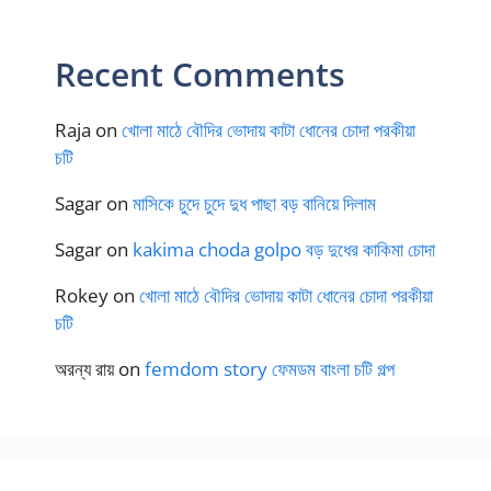
Recent Comments
Raja
on
খোলা মাঠে বৌদির ভোদায় কাটা ধোনের চোদা পরকীয়া
চটি
Sagar
on
মাসিকে চুদে চুদে দুধ পাছা বড় বানিয়ে দিলাম
Sagar
on
kakima choda golpo বড় দুধের কাকিমা চোদা
Rokey
on
খোলা মাঠে বৌদির ভোদায় কাটা ধোনের চোদা পরকীয়া
চটি
অরন্য রায়
on
femdom story ফেমডম বাংলা চটি গল্প