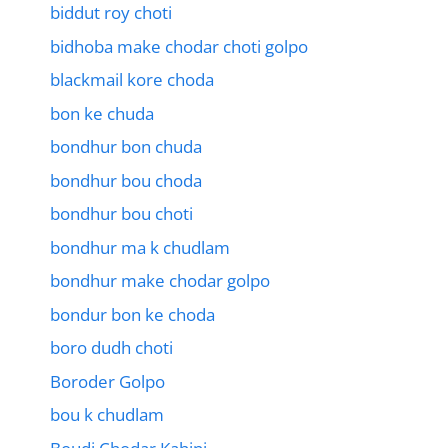
biddut roy choti
bidhoba make chodar choti golpo
blackmail kore choda
bon ke chuda
bondhur bon chuda
bondhur bou choda
bondhur bou choti
bondhur ma k chudlam
bondhur make chodar golpo
bondur bon ke choda
boro dudh choti
Boroder Golpo
bou k chudlam