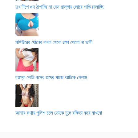
দুধ টিপে গুদ ঠাপাচ্ছি না যেন রাস্তায় জোরে গাড়ি চালাচ্ছি
মশিউরের ধোনের কবল থেকে রক্ষা পেলো না ভাবী
বয়স্ক লেডি বসের গুদের খাজে আটকে গেলাম
আমার কথায় পুলিশ চলে তোকে চুদে রক্ষিতা করে রাখবো