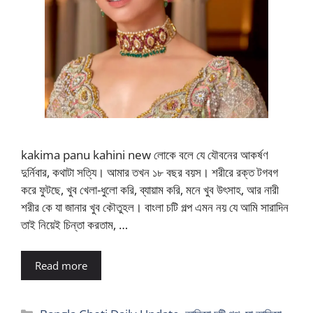
kakima panu kahini new লোকে বলে যে যৌবনের আকর্ষণ
দুর্নিবার, কথাটা সত্যি। আমার তখন ১৮ বছর বয়স। শরীরে রক্ত টগবগ
করে ফুটছে, খুব খেলা-ধুলো করি, ব্যায়াম করি, মনে খুব উৎসাহ, আর নারী
শরীর কে যা জানার খুব কৌতুহল। বাংলা চটি গল্প এমন নয় যে আমি সারাদিন
তাই নিয়েই চিন্তা করতাম, …
Read more
Categories