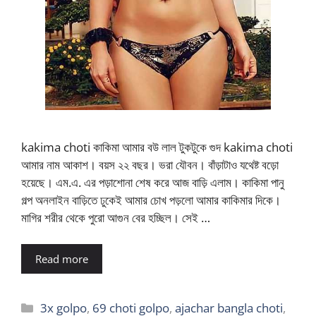
kakima choti কাকিমা আমার বউ লাল টুকটুকে গুদ kakima choti
আমার নাম আকাশ। বয়স ২২ বছর। ভরা যৌবন। বাঁড়াটাও যথেষ্ট বড়ো
হয়েছে। এম.এ. এর পড়াশোনা শেষ করে আজ বাড়ি এলাম। কাকিমা পানু
গল্প অনলাইন বাড়িতে ঢুকেই আমার চোখ পড়লো আমার কাকিমার দিকে।
মাগির শরীর থেকে পুরো আগুন বের হচ্ছিল। সেই …
Read more
Categories
3x golpo
,
69 choti golpo
,
ajachar bangla choti
,