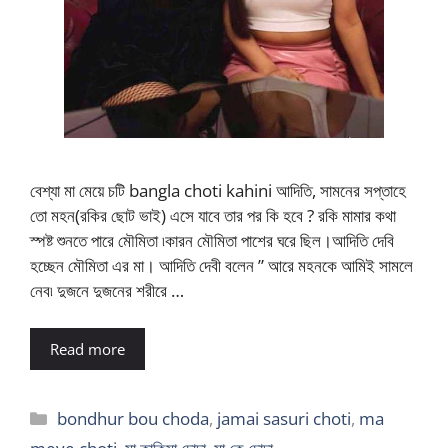
বেশ্যা মা মেয়ে চটি bangla choti kahini আদিতি, সামনের সপ্তাহে
তো মহন(রকির ছোট ভাই) এসে যাবে তার পর কি হবে ? রকি মামার কথা
স্পষ্ট শুনতে পারে মৌমিতা ৷কারন মৌমিতা পাশের ঘরে ছিল।আদিতি দেবি
হচ্ছেন মৌমিতা এর মা। আদিতি দেবী বলেন ” আরে মহনকে আমিই সামলে
নেব৷ দুজনে দুজনের শরীরে …
Read more
Categories
bondhur bou choda
,
jamai sasuri choti
,
ma