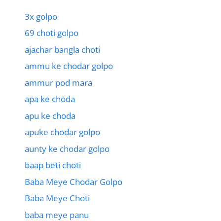
3x golpo
69 choti golpo
ajachar bangla choti
ammu ke chodar golpo
ammur pod mara
apa ke choda
apu ke choda
apuke chodar golpo
aunty ke chodar golpo
baap beti choti
Baba Meye Chodar Golpo
Baba Meye Choti
baba meye panu