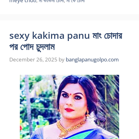
meye choti
,
মা কাকিমা চোদা
,
মা কে চোদা
sexy kakima panu মাং চোদার
পর পোদ চুদলাম
December 26, 2025
by
banglapanugolpo.com