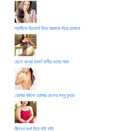
স্বামীকে ডিভোর্স দিয়ে আমাকে দিয়ে চোদাবে
ছেলে খাওয়া মডার্ন মাগীর গুদের গরম
তোমার বউকে তোমার ছেলের বন্ধু চুদছে
জিভের ডগা দিয়ে মাই চাটা