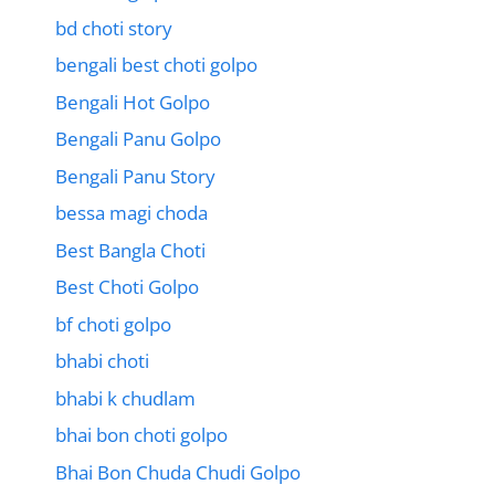
bd choti story
bengali best choti golpo
Bengali Hot Golpo
Bengali Panu Golpo
Bengali Panu Story
bessa magi choda
Best Bangla Choti
Best Choti Golpo
bf choti golpo
bhabi choti
bhabi k chudlam
bhai bon choti golpo
Bhai Bon Chuda Chudi Golpo