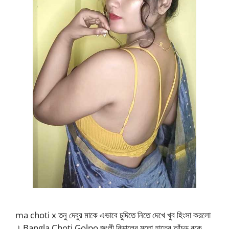
ma choti x তনু দেবুর মাকে এভাবে চুদিতে নিতে দেখে খুব হিংসা করলো
। Bangla Choti Golpo জংলী বিড়ালের মতো হাতের আঁচড় বুকে