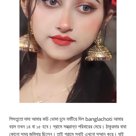
পিসতুতো দাদা আমার কচি ভোদা চুদে ফাটিয়ে দিল banglachoti আমার
বয়স তখন ১৪ বা ১৫ হবে। গ্রামে সম্ভ্রান্ত পরিবারের মেয়ে। ঠাকুরদার বাবা
কোনো সময় জমিদার ছিলেন। তাই গ্রামে সবাই এখনো সম্মান করে। যাই