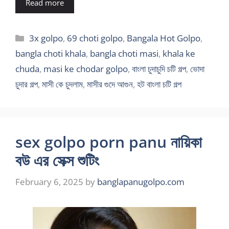
Read more
Categories
3x golpo
,
69 choti golpo
,
Bangala Hot Golpo
,
bangla choti khala
,
bangla choti masi
,
khala ke
chuda
,
masi ke chodar golpo
,
বাংলা চুদাচুদি চটি গল্প
,
ভোদা
চুদার গল্প
,
মাসী কে চুদলাম
,
মাসীর গুদে আগুন
,
হট বাংলা চটি গল্প
sex golpo porn panu নায়িকা
বউ এর সেক্স শুটিং
February 6, 2025
by
banglapanugolpo.com