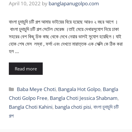
April 10, 2022
by
banglapanugolpo.com
বাংলা চুদাচুদি চটি গল্প আমার ভাইয়ের বিয়ে হয়েছে আরও ২ বছর আগে ।
বাংলা চুদাচুদি চটি গল্প সেটেল মেরেজ ।তাই মেয়ে দেখারসুযোগ নিয়ে ঢাকা
সহরের বেশ কিছু চিক কাছ থেকে দেখে নেয়ার ভালই সুযোগ হয়েছিল। যাই
হোক শেষ মেস লম্বা , ফর্সা এবং দেখতে মারাত্তক এক সেক্সি কে ঠিক করা
হল …
Read more
Categories
Baba Meye Choti
,
Bangala Hot Golpo
,
Bangla
Choti Golpo Free
,
Bangla Choti Jessica Shabnam
,
Bangla Choti Kahini
,
bangla choti pisi
,
বাংলা চুদাচুদি চটি
গল্প