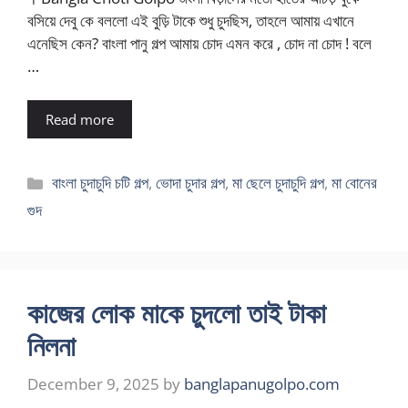
বসিয়ে দেবু কে বললো এই বুড়ি টাকে শুধু চুদছিস, তাহলে আমায় এখানে
এনেছিস কেন? বাংলা পানু গল্প আমায় চোদ এমন করে , চোদ না চোদ ! বলে
…
Read more
Categories
বাংলা চুদাচুদি চটি গল্প
,
ভোদা চুদার গল্প
,
মা ছেলে চুদাচুদি গল্প
,
মা বোনের
গুদ
কাজের লোক মাকে চুদলো তাই টাকা
নিলনা
December 9, 2025
by
banglapanugolpo.com