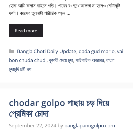
হোক আমি ক্লাস নাইনে পড়ি। গায়ের রং দুধে আলতা না হলেও মোটামুটি
ফর্সা। বয়সের তুলনাটা শারীরিক গড়ন …
Read more
Categories
Bangla Choti Daily Update
,
dada gud marlo
,
vai
bon chuda chudi
,
কুমারী মেয়ে চুদা
,
পারিবারিক অজাচার
,
বাংলা
চুদাচুদি চটি গল্প
chodar golpo পাছায় চড় দিয়ে
প্রেমিকা চোদা
September 22, 2024
by
banglapanugolpo.com