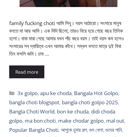
family fucking choti আমি সিবু। বয়স আঠারো। সংসারে মানুষ
বলতে মা আর আমি। এক দিদি ছিলো, তারও বিয়ে হয়ে গেছে বছর তিনিক
হলো। বাবা মারা গেছে আমার যখন পাঁচ বছর বয়স। তাই বয়স কম হলেও
সংসারের সব দ্বায়িত্ব এখন আমার কাঁধে। সম্বল বলতে মাত্র দুই বিঘা
তিন ফসলি জমি। চাষ …
Read more
Categories
3x golpo
,
apu ke choda
,
Bangala Hot Golpo
,
bangla choti blogspot
,
bangla choti golpo 2025
,
Bangla Choti World
,
bon ke chuda
,
didi choda
golpo
,
ma bon choti
,
make chodar golpo
,
mal out
,
Popular Bangla Choti
,
আপুকে চুদার গল্প
,
গুদ খেলা
,
গুদের পানি
,