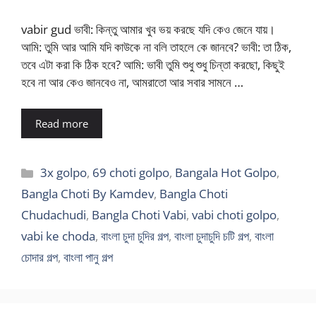
vabir gud ভাবী: কিন্তু আমার খুব ভয় করছে যদি কেও জেনে যায়।
আমি: তুমি আর আমি যদি কাউকে না বলি তাহলে কে জানবে? ভাবী: তা ঠিক,
তবে এটা করা কি ঠিক হবে? আমি: ভাবী তুমি শুধু শুধু চিন্তা করছো, কিছুই
হবে না আর কেও জানবেও না, আমরাতো আর সবার সামনে …
Read more
Categories
3x golpo
,
69 choti golpo
,
Bangala Hot Golpo
,
Bangla Choti By Kamdev
,
Bangla Choti
Chudachudi
,
Bangla Choti Vabi
,
vabi choti golpo
,
vabi ke choda
,
বাংলা চুদা চুদির গল্প
,
বাংলা চুদাচুদি চটি গল্প
,
বাংলা
চোদার গল্প
,
বাংলা পানু গল্প