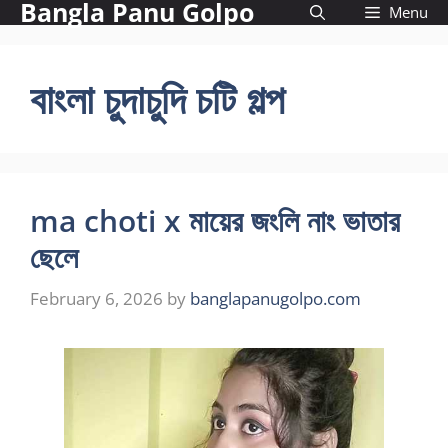
Bangla Panu Golpo
Skip
Menu
to
content
বাংলা চুদাচুদি চটি গল্প
ma choti x মায়ের জংলি নাং ভাতার
ছেলে
February 6, 2026
by
banglapanugolpo.com