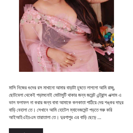
মাসি নিজের গুদের রস মাখানো আমার বাড়াটা চুষতে লাগলো আমি রাজু,
ছোটবেলা থেকেই পড়াশুনোই মোটামুটি থাকার জন্য জয়েন্ট এন্ট্রান্স এক্সাম এ
ভাল ফলাফল না করার জন্য বাবা আমাকে কলকাতা পাঠিয়ে দেয় শঙ্কর দাদুর
বাড়ি বেহালা তে। সেখানে আমি হোটেল ম্যানেজমেন্ট পড়তে শুরু করি
আইআইএইচএম তারাতালা তে। দুরগাপুর এর বাড়ি ছেড়ে …