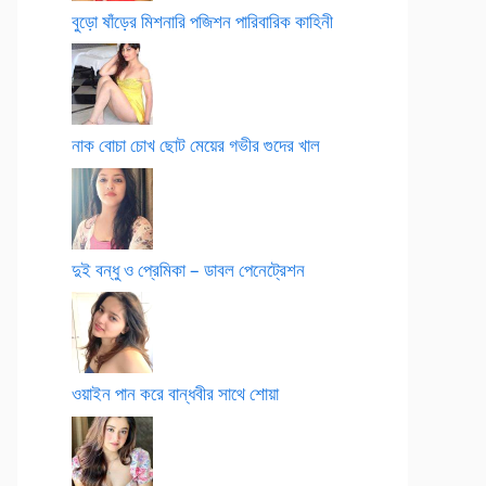
বুড়ো ষাঁড়ের মিশনারি পজিশন পারিবারিক কাহিনী
নাক বোচা চোখ ছোট মেয়ের গভীর গুদের খাল
দুই বন্ধু ও প্রেমিকা – ডাবল পেনেট্রেশন
ওয়াইন পান করে বান্ধবীর সাথে শোয়া