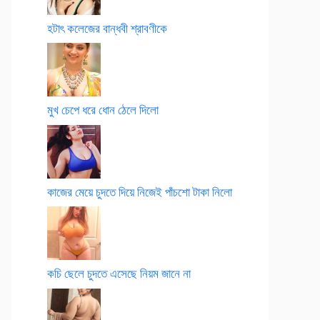
হটাৎ কলেজের বান্ধবী শ্রাবণীকে
মুখ চেপে ধরে ধোন ঠেলে দিলো
কাজের মেয়ে চুদতে দিয়ে নিজেই পাঁচশো টাকা নিলো
কচি ছেলে চুদতে এসেছে নিয়ম জানে না