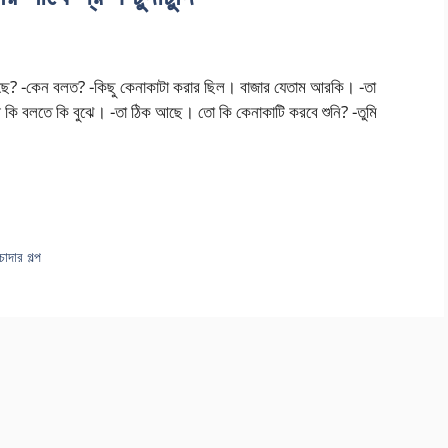
ি আছে? -কেন বলত? -কিছু কেনাকাটা করার ছিল। বাজার যেতাম আরকি। -তা
াজী কি বলতে কি বুঝে। -তা ঠিক আছে। তো কি কেনাকাটি করবে শুনি? -তুমি
োদার গল্প