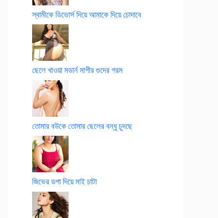
স্বামীকে ডিভোর্স দিয়ে আমাকে দিয়ে চোদাবে
ছেলে খাওয়া মডার্ন মাগীর গুদের গরম
তোমার বউকে তোমার ছেলের বন্ধু চুদছে
জিভের ডগা দিয়ে মাই চাটা