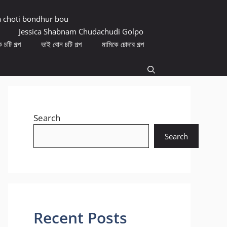
a choti bondhur bou
Jessica Shabnam Chudachudi Golpo
 চটি গল্প
ভাই বোন চটি গল্প
মামিকে চোদার গল্প
Search
Search
Recent Posts