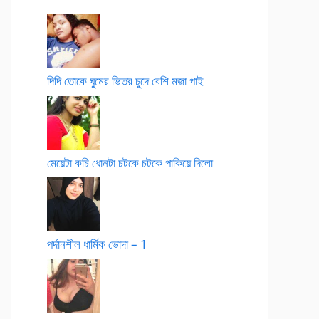
দিদি তোকে ঘুমের ভিতর চুদে বেশি মজা পাই
মেয়েটা কচি ধোনটা চটকে চটকে পাকিয়ে দিলো
পর্দানশীল ধার্মিক ভোদা – 1