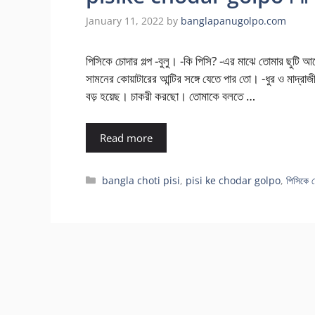
January 11, 2022
by
banglapanugolpo.com
পিসিকে চোদার গল্প -বুলু। -কি পিসি? -এর মাঝে তোমার ছুট
সামনের কোয়াটারের আন্টির সঙ্গে যেতে পার তো। -ধুর ও মাদ্র
বড় হয়েছ। চাকরী করছো। তোমাকে বলতে …
Read more
Categories
bangla choti pisi
,
pisi ke chodar golpo
,
পিসিকে চ