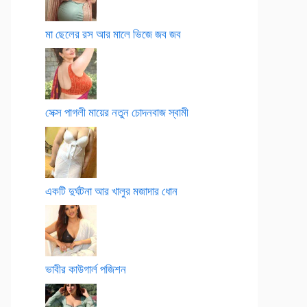
মা ছেলের রস আর মালে ভিজে জব জব
সেক্স পাগলী মায়ের নতুন চোদনবাজ স্বামী
একটি দুর্ঘটনা আর খালুর মজাদার ধোন
ভাবীর কাউগার্ল পজিশন