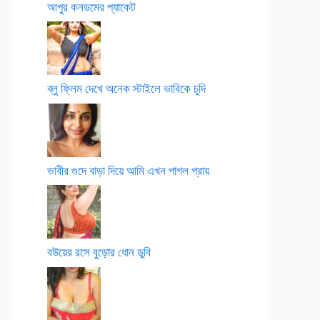
আপুর কনডমের প্যাকেট
ব্লু ফ্লিম দেখে অনেক স্টাইলে ভাবিকে চুদি
ভাবীর গুদে বাড়া দিয়ে আমি এখন পাগল প্রায়
বউয়ের রসে বুড়োর ধোন ডুবি